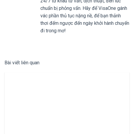
24/7 từ khâu tư vấn, dịch thuật, đến lúc
chuẩn bị phỏng vấn. Hãy để VisaOne gánh
vác phần thủ tục nặng nề, để bạn thảnh
thơi đếm ngược đến ngày khởi hành chuyến
đi trong mơ!
Bài viết liên quan