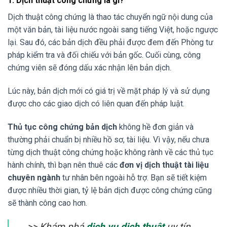
1. Dịch thuật công chứng là gì?
Dịch thuật công chứng là thao tác chuyển ngữ nội dung của
một văn bản, tài liệu nước ngoài sang tiếng Việt, hoặc ngược
lại. Sau đó, các bản dịch đều phải được đem đến Phòng tư
pháp kiểm tra và đối chiếu với bản gốc. Cuối cùng, công
chứng viên sẽ đóng dấu xác nhận lên bản dịch.
Lúc này, bản dịch mới có giá trị về mặt pháp lý và sử dụng
được cho các giao dịch có liên quan đến pháp luật.
Thủ tục công chứng bản dịch
không hề đơn giản và
thường phải chuẩn bị nhiều hồ sơ, tài liệu. Vì vậy, nếu chưa
từng dịch thuật công chứng hoặc không rành về các thủ tục
hành chính, thì bạn nên thuê các
đơn vị dịch thuật tài liệu
chuyên ngành
tư nhân bên ngoài hỗ trợ. Bạn sẽ tiết kiệm
được nhiều thời gian, tỷ lệ bản dịch được công chứng cũng
sẽ thành công cao hơn.
>> Khám phá
dịch vụ dịch thuật
uy tín