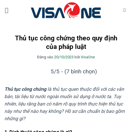
Bỏ
qua
nội
dung
Thủ tục công chứng theo quy định
của pháp luật
Đăng vào
20/10/2023
bởi
VisaOne
5/5 - (7 bình chọn)
Thủ tục công chứng
là thủ tục quen thuộc đối với các văn
bản, tài liệu từ nước ngoài muốn sử dụng ở nước ta. Tuy
nhiên, liệu rằng bạn có nắm rõ quy trình thực hiện thủ tục
này như thế nào hay không? Hồ sơ cần chuẩn bị bao gồm
những gì?