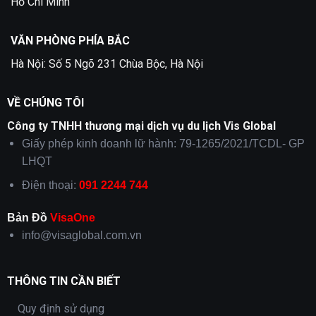
Hồ Chí Minh
VĂN PHÒNG PHÍA BẮC
Hà Nội: Số 5 Ngõ 231 Chùa Bộc, Hà Nội
VỀ CHÚNG TÔI
Công ty TNHH thương mại dịch vụ du lịch Vis Global
Giấy phép kinh doanh lữ hành: 79-1265/2021/TCDL- GP
LHQT
Điện thoại:
091 2244 744
Bản Đồ
VisaOne
info@visaglobal.com.vn
THÔNG TIN CẦN BIẾT
Quy định sử dụng