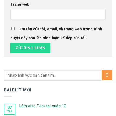
Trang web
Lưu tên của tôi, email, và trang web trong trình
duyệt này cho lần bình luận kế tiếp của tôi.
BÀI BIẾT MỚI
Làm visa Peru tại quận 10
07
Th8
Không
có