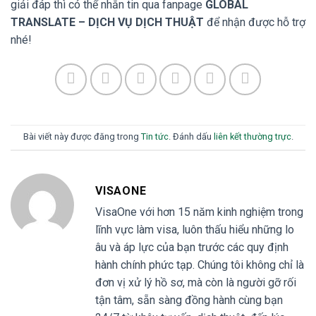
giải đáp thì có thể nhắn tin qua fanpage
GLOBAL
TRANSLATE – DỊCH VỤ DỊCH THUẬT
để nhận được hỗ trợ
nhé!
Bài viết này được đăng trong
Tin tức
. Đánh dấu
liên kết thường trực
.
VISAONE
VisaOne với hơn 15 năm kinh nghiệm trong
lĩnh vực làm visa, luôn thấu hiểu những lo
âu và áp lực của bạn trước các quy định
hành chính phức tạp. Chúng tôi không chỉ là
đơn vị xử lý hồ sơ, mà còn là người gỡ rối
tận tâm, sẵn sàng đồng hành cùng bạn