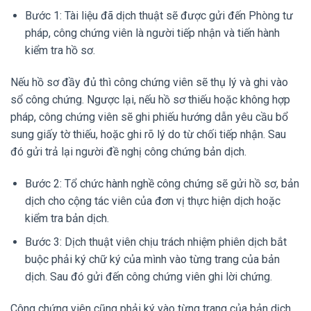
Bước 1: Tài liệu đã dịch thuật sẽ được gửi đến Phòng tư
pháp, công chứng viên là người tiếp nhận và tiến hành
kiểm tra hồ sơ.
Nếu hồ sơ đầy đủ thì công chứng viên sẽ thụ lý và ghi vào
sổ công chứng. Ngược lại, nếu hồ sơ thiếu hoặc không hợp
pháp, công chứng viên sẽ ghi phiếu hướng dẫn yêu cầu bổ
sung giấy tờ thiếu, hoặc ghi rõ lý do từ chối tiếp nhận. Sau
đó gửi trả lại người đề nghị công chứng bản dịch.
Bước 2: Tổ chức hành nghề công chứng sẽ gửi hồ sơ, bản
dịch cho cộng tác viên của đơn vị thực hiện dịch hoặc
kiểm tra bản dịch.
Bước 3: Dịch thuật viên chịu trách nhiệm phiên dịch bắt
buộc phải ký chữ ký của mình vào từng trang của bản
dịch. Sau đó gửi đến công chứng viên ghi lời chứng.
Công chứng viên cũng phải ký vào từng trang của bản dịch.