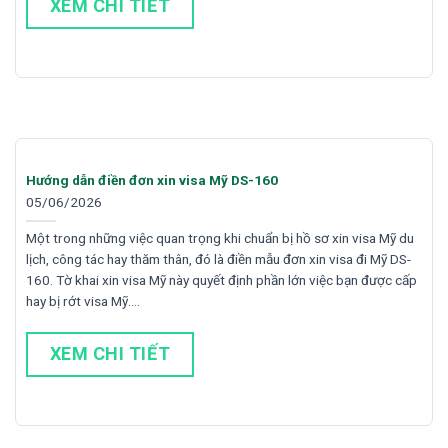
XEM CHI TIẾT
Hướng dẫn điền đơn xin visa Mỹ DS-160
05/06/2026
Một trong những việc quan trọng khi chuẩn bị hồ sơ xin visa Mỹ du
lịch, công tác hay thăm thân, đó là điền mẫu đơn xin visa đi Mỹ DS-
160. Tờ khai xin visa Mỹ này quyết định phần lớn việc bạn được cấp
hay bị rớt visa Mỹ….
XEM CHI TIẾT