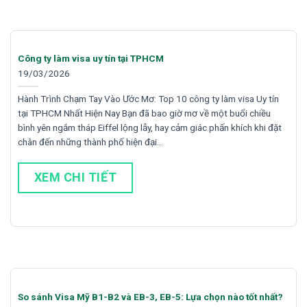
Công ty làm visa uy tín tại TPHCM
19/03/2026
Hành Trình Chạm Tay Vào Ước Mơ: Top 10 công ty làm visa Uy tín
tại TPHCM Nhất Hiện Nay Bạn đã bao giờ mơ về một buổi chiều
bình yên ngắm tháp Eiffel lộng lẫy, hay cảm giác phấn khích khi đặt
chân đến những thành phố hiện đại…
XEM CHI TIẾT
So sánh Visa Mỹ B1-B2 và EB-3, EB-5: Lựa chọn nào tốt nhất?