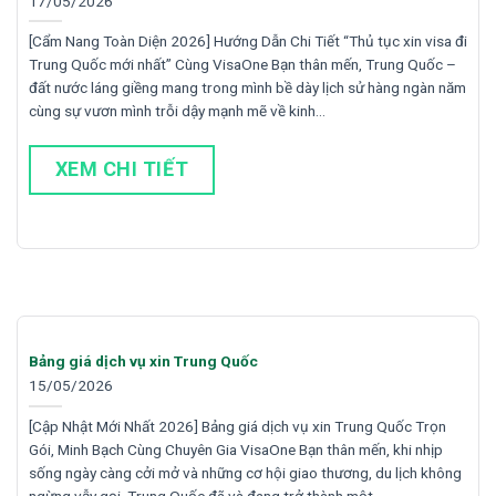
17/05/2026
[Cẩm Nang Toàn Diện 2026] Hướng Dẫn Chi Tiết “Thủ tục xin visa đi
Trung Quốc mới nhất” Cùng VisaOne Bạn thân mến, Trung Quốc –
đất nước láng giềng mang trong mình bề dày lịch sử hàng ngàn năm
cùng sự vươn mình trỗi dậy mạnh mẽ về kinh…
XEM CHI TIẾT
Bảng giá dịch vụ xin Trung Quốc
15/05/2026
[Cập Nhật Mới Nhất 2026] Bảng giá dịch vụ xin Trung Quốc Trọn
Gói, Minh Bạch Cùng Chuyên Gia VisaOne Bạn thân mến, khi nhịp
sống ngày càng cởi mở và những cơ hội giao thương, du lịch không
ngừng vẫy gọi, Trung Quốc đã và đang trở thành một…