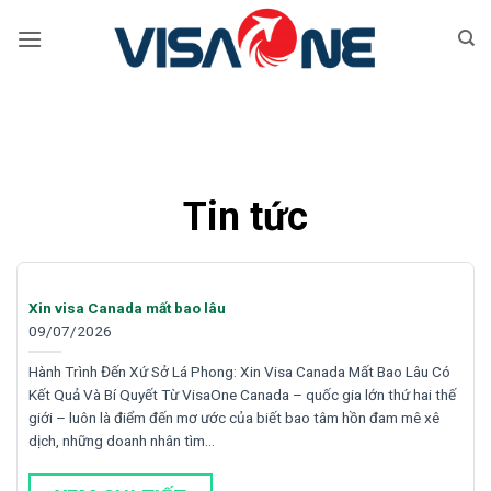
Bỏ
qua
nội
dung
Tin tức
Xin visa Canada mất bao lâu
09/07/2026
Hành Trình Đến Xứ Sở Lá Phong: Xin Visa Canada Mất Bao Lâu Có
Kết Quả Và Bí Quyết Từ VisaOne Canada – quốc gia lớn thứ hai thế
giới – luôn là điểm đến mơ ước của biết bao tâm hồn đam mê xê
dịch, những doanh nhân tìm…