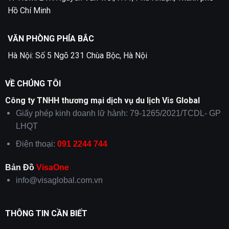
Hồ Chí Minh
VĂN PHÒNG PHÍA BẮC
Hà Nội: Số 5 Ngõ 231 Chùa Bộc, Hà Nội
VỀ CHÚNG TÔI
Công ty TNHH thương mại dịch vụ du lịch Vis Global
Giấy phép kinh doanh lữ hành: 79-1265/2021/TCDL- GP
LHQT
Điện thoại:
091 2244 744
Bản Đồ
VisaOne
info@visaglobal.com.vn
THÔNG TIN CẦN BIẾT