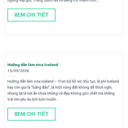
XEM CHI TIẾT
Hướng dẫn làm visa Iceland
15/05/2026
Hướng dẫn làm visa Iceland – Trọn bộ hồ sơ, thủ tục, lệ phí Iceland
hay còn gọi là “băng đảo”, là một vùng đất không dễ thích nghi,
nhưng lại là nơi ẩn chứa những vẻ đẹp không góc chết mà những
trái tim yêu du lịch luôn muốn…
XEM CHI TIẾT