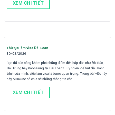
XEM CHI TIẾT
Thủ tục làm visa Đài Loan
30/03/2026
Bạn đã sẵn sàng khám phá những điểm đến hấp dẫn như Đài Bắc,
Đài Trung hay Kaohsiung tại Đài Loan? Tuy nhiên, để bắt đầu hành
trình của mình, việc làm visa là bước quan trọng. Trong bài viết này
này, VisaOne sẽ chia sẻ những thông tin cần…
XEM CHI TIẾT