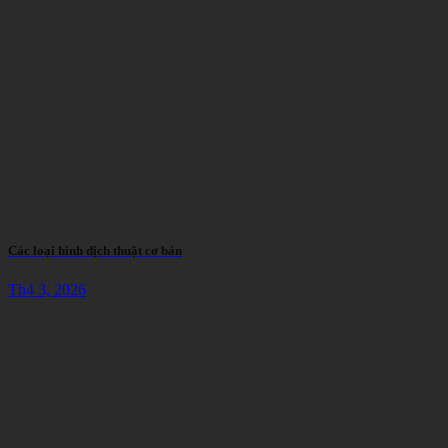
Các loại hình dịch thuật cơ bản
Th4 3, 2026