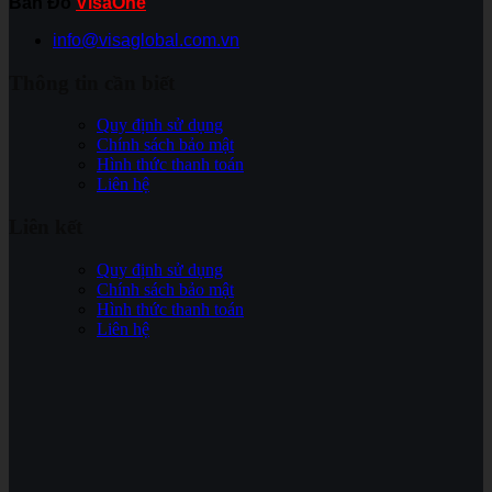
Bản Đồ
VisaOne
info@visaglobal.com.vn
Thông tin cần biết
Quy định sử dụng
Chính sách bảo mật
Hình thức thanh toán
Liên hệ
Liên kết
Quy định sử dụng
Chính sách bảo mật
Hình thức thanh toán
Liên hệ