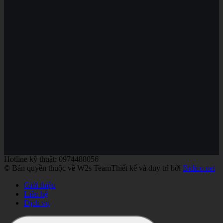
Hotline kỹ thuật: 0974488056
© Bản quyền thuộc về W2s Team
Thiết kế và duy trì bởi
Bidico.net
Giới thiệu
Liên hệ
Dịch vụ