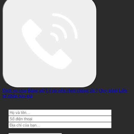
Dịch vụ visa
Bảng giá
Lý do nên chọn chúng tôi ?
Quy trình
Liên
hệ nhận báo giá