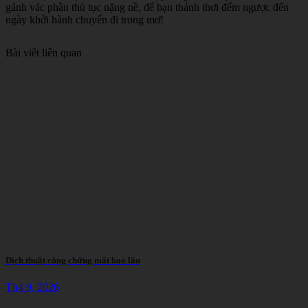
gánh vác phần thủ tục nặng nề, để bạn thảnh thơi đếm ngược đến
ngày khởi hành chuyến đi trong mơ!
Bài viết liên quan
Dịch thuật công chứng mất bao lâu
Th4 9, 2026