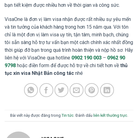
bạn tiết kiệm được nhiều hơn về thời gian và công sức.
VisaOne là đơn vị làm visa nhận được rất nhiều sự yêu mến
và tin tưởng của khách hàng trong hơn 15 năm qua. Với tôn
chỉ là một đơn vị làm visa uy tín, tận tâm, minh bạch, chúng
tôi sẵn sàng hỗ trợ tư vấn bạn một cách chính xác nhất đồng
thời giúp đỡ bạn trong quá trình hoàn thiện và nộp hồ sơ. Hãy
liên hệ với VisaOne qua hotline
0902 190 003
–
0962 90
9798
hoặc điền form để được hỗ trợ về chi tiết hơn về
thủ
tục xin visa Nhật Bản công tác
nhé
Bài viết này được đăng trong
Tin tức
. Đánh dấu
liên kết thường trực
.