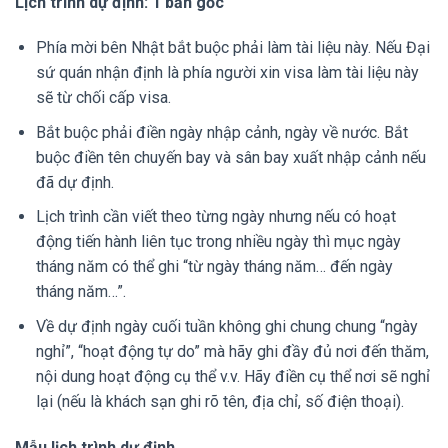
Lịch trình dự định: 1 bản gốc
Phía mời bên Nhật bắt buộc phải làm tài liệu này. Nếu Đại
sứ quán nhận định là phía người xin visa làm tài liệu này
sẽ từ chối cấp visa.
Bắt buộc phải điền ngày nhập cảnh, ngày về nước. Bắt
buộc điền tên chuyến bay và sân bay xuất nhập cảnh nếu
đã dự định.
Lịch trình cần viết theo từng ngày nhưng nếu có hoạt
động tiến hành liên tục trong nhiều ngày thì mục ngày
tháng năm có thể ghi “từ ngày tháng năm… đến ngày
tháng năm…”.
Về dự định ngày cuối tuần không ghi chung chung “ngày
nghỉ”, “hoạt động tự do” mà hãy ghi đầy đủ nơi đến thăm,
nội dung hoạt động cụ thể v.v. Hãy điền cụ thể nơi sẽ nghỉ
lại (nếu là khách sạn ghi rõ tên, địa chỉ, số điện thoại).
Mẫu lịch trình dự định