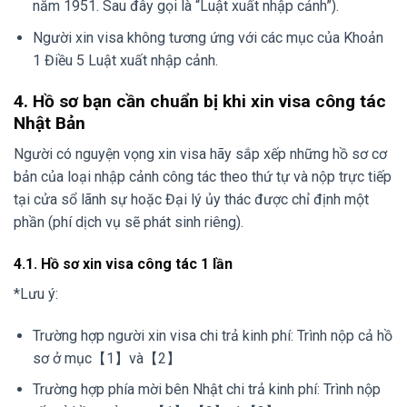
năm 1951. Sau đây gọi là “Luật xuất nhập cảnh”).
Người xin visa không tương ứng với các mục của Khoản
1 Điều 5 Luật xuất nhập cảnh.
4. Hồ sơ bạn cần chuẩn bị khi xin visa công tác
Nhật Bản
Người có nguyện vọng xin visa hãy sắp xếp những hồ sơ cơ
bản của loại nhập cảnh công tác theo thứ tự và nộp trực tiếp
tại cửa sổ lãnh sự hoặc Đại lý ủy thác được chỉ định một
phần (phí dịch vụ sẽ phát sinh riêng).
4.1. Hồ sơ xin visa công tác 1 lần
*Lưu ý:
Trường hợp người xin visa chi trả kinh phí: Trình nộp cả hồ
sơ ở mục【1】và【2】
Trường hợp phía mời bên Nhật chi trả kinh phí: Trình nộp