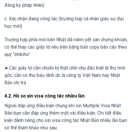
đăng ký pháp nhân)
c. Xác nhận đang công tác (trường hợp cá nhân giáo sư đại
học mời)
Trường hợp phía mời bên Nhật đã niêm yết sàn chứng khoán,
có thể thay các giấy tờ nêu trên bằng bản copy báo cáo theo
quý “shikiho”.
►Các giấy tờ cần chuẩn bị thật chỉn chu đặc biệt là thư mời
gốc, cần có thư bảo lãnh dù là công ty Việt Nam hay Nhật
Bản chi trả
4.2. Hồ sơ xin visa công tác nhiều lần
Ngoài đáp ứng điều kiện chung khi xin Multiple Visa Nhật
Bản bạn cần đáp ứng thêm một vài điều kiện. Chi tiết điều
kiện dành riêng cho xin visa công tác Nhật Bản nhiều lần bạn
có thể tham khảo như sau: