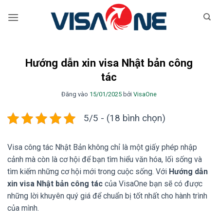
Bỏ
qua
nội
dung
Hướng dẫn xin visa Nhật bản công
tác
Đăng vào
15/01/2025
bởi
VisaOne
5/5 - (18 bình chọn)
Visa công tác Nhật Bản không chỉ là một giấy phép nhập
cảnh mà còn là cơ hội để bạn tìm hiểu văn hóa, lối sống và
tìm kiếm những cơ hội mới trong cuộc sống. Với
Hướng dẫn
xin visa Nhật bản công tác
của VisaOne bạn sẽ có được
những lời khuyên quý giá để chuẩn bị tốt nhất cho hành trình
của mình.