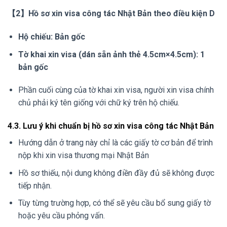
【2】Hồ sơ xin visa công tác Nhật Bản theo điều kiện D
Hộ chiếu: Bản gốc
Tờ khai xin visa (dán sẵn ảnh thẻ 4.5cm×4.5cm): 1
bản gốc
Phần cuối cùng của tờ khai xin visa, người xin visa chính
chủ phải ký tên giống với chữ ký trên hộ chiếu.
4.3. Lưu ý khi chuẩn bị hồ sơ xin visa công tác Nhật Bản
Hướng dẫn ở trang này chỉ là các giấy tờ cơ bản để trình
nộp khi xin visa thương mại Nhật Bản
Hồ sơ thiếu, nội dung không điền đầy đủ sẽ không được
tiếp nhận.
Tùy từng trường hợp, có thể sẽ yêu cầu bổ sung giấy tờ
hoặc yêu cầu phỏng vấn.