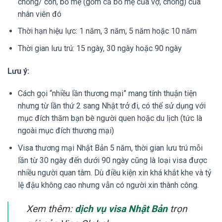
chồng/ con, bố mẹ (gồm cả bố mẹ của vợ, chồng) của
nhân viên đó
Thời hạn hiệu lực: 1 năm, 3 năm, 5 năm hoặc 10 năm
Thời gian lưu trú: 15 ngày, 30 ngày hoặc 90 ngày
Lưu ý:
Cách gọi “nhiều lần thương mại” mang tính thuận tiện
nhưng từ lần thứ 2 sang Nhật trở đi, có thể sử dụng với
mục đích thăm bạn bè người quen hoặc du lịch (tức là
ngoài mục đích thương mại)
Visa thương mại Nhật Bản 5 năm, thời gian lưu trú mỗi
lần từ 30 ngày đến dưới 90 ngày cũng là loại visa được
nhiều người quan tâm. Dù điều kiện xin khá khắt khe và tỷ
lệ đậu không cao nhưng vẫn có người xin thành công.
Xem thêm:
dịch vụ visa Nhật Bản
trọn