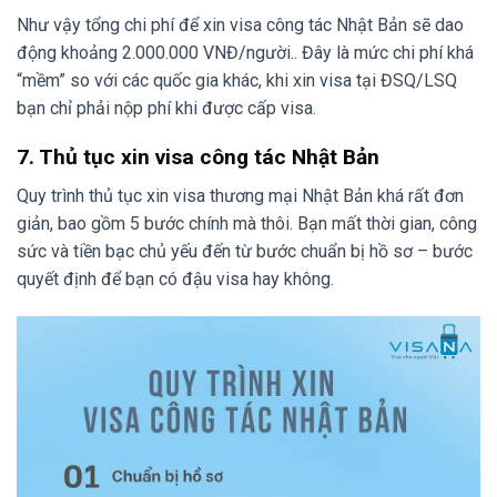
Như vậy tổng chi phí để xin visa công tác Nhật Bản sẽ dao
động khoảng 2.000.000 VNĐ/người.. Đây là mức chi phí khá
“mềm” so với các quốc gia khác, khi xin visa tại ĐSQ/LSQ
bạn chỉ phải nộp phí khi được cấp visa.
7. Thủ tục xin visa công tác Nhật Bản
Quy trình thủ tục xin visa thương mại Nhật Bản khá rất đơn
giản, bao gồm 5 bước chính mà thôi. Bạn mất thời gian, công
sức và tiền bạc chủ yếu đến từ bước chuẩn bị hồ sơ – bước
quyết định để bạn có đậu visa hay không.