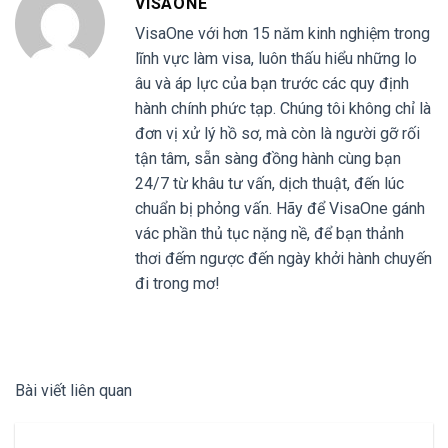
VISAONE
VisaOne với hơn 15 năm kinh nghiệm trong
lĩnh vực làm visa, luôn thấu hiểu những lo
âu và áp lực của bạn trước các quy định
hành chính phức tạp. Chúng tôi không chỉ là
đơn vị xử lý hồ sơ, mà còn là người gỡ rối
tận tâm, sẵn sàng đồng hành cùng bạn
24/7 từ khâu tư vấn, dịch thuật, đến lúc
chuẩn bị phỏng vấn. Hãy để VisaOne gánh
vác phần thủ tục nặng nề, để bạn thảnh
thơi đếm ngược đến ngày khởi hành chuyến
đi trong mơ!
Bài viết liên quan