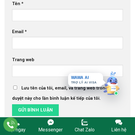
Tên
*
Email
*
Trang web
WAWA AI
TRỢ LÝ AI VISA
Lưu tên của tôi, email, và trang web trong trình
duyệt này cho lần bình luận kế tiếp của tôi.
Gọi ngay
Messenger
Chat Zalo
Liên hệ