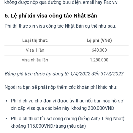
không được nộp qua đường bưu điện, email hay Fax v.v
6. Lệ phí xin visa công tác Nhật Bản
Phí thị thực xin visa công tác Nhật Bản cụ thể như sau:
Loại thị thực
Lệ phí (VNĐ)
Visa 1 lần
640.000
Visa nhiều lần
1.280.000
Bảng giá trên được áp dụng từ 1/4/2022 đến 31/3/2023
Ngoài ra bạn sẽ phải nộp thêm các khoản phí khác như:
Phí dịch vụ cho đơn vị được ủy thác nếu bạn nộp hồ sơ
xin cấp visa qua các bên này: khoảng 200.000VNĐ
Phí dịch thuật hồ sơ công chứng (tiếng Anh/ tiếng Nhật):
khoảng 115.000VNĐ/trang (nếu cần)