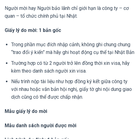
Người mời hay Người bảo lãnh chỉ giới hạn là công ty – cơ
quan – tổ chức chính phủ tại Nhật.
Giấy lý do mời: 1 bản gốc
Trong phần mục đích nhập cảnh, không ghi chung chung
“trao đổi ý kiến” mà hãy ghi hoạt động cụ thể tại Nhật Bản
Trường hợp có từ 2 người trở lên đồng thời xin visa, hãy
kèm theo danh sách người xin visa.
Nếu trình nộp tài liệu như hợp đồng ký kết giữa công ty
với nhau hoặc văn bản hội nghị, giấy tờ ghi nội dung giao
dịch cũng có thể được chấp nhận.
Mẫu giấy lý do mời
Mẫu danh sách người được mời