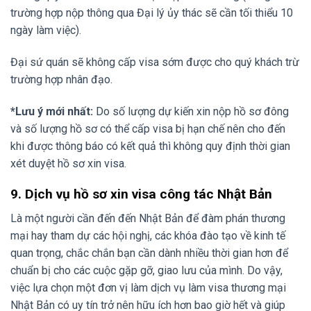
trường hợp nộp thông qua Đại lý ủy thác sẽ cần tối thiểu 10
ngày làm việc).
Đại sứ quán sẽ không cấp visa sớm được cho quý khách trừ
trường hợp nhân đạo.
*Lưu ý mới nhất:
Do số lượng dự kiến xin nộp hồ sơ đông
và số lượng hồ sơ có thể cấp visa bị hạn chế nên cho đến
khi được thông báo có kết quả thì không quy định thời gian
xét duyệt hồ sơ xin visa.
9. Dịch vụ hồ sơ xin visa công tác Nhật Bản
Là một người cần đến đến Nhật Bản để đàm phán thương
mại hay tham dự các hội nghị, các khóa đào tạo về kinh tế
quan trọng, chắc chắn bạn cần dành nhiều thời gian hơn để
chuẩn bị cho các cuộc gặp gỡ, giao lưu của mình. Do vậy,
việc lựa chọn một đơn vị làm dịch vụ làm visa thương mại
Nhật Bản có uy tín trở nên hữu ích hơn bao giờ hết và giúp