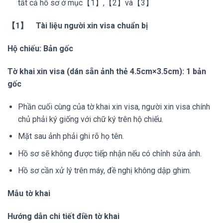
tất cả hồ sơ ở mục【1】,【2】và【3】
【1】
Tài liệu người xin visa chuẩn bị
Hộ chiếu: Bản gốc
Tờ khai xin visa (dán sẵn ảnh thẻ 4.5cm×3.5cm): 1 bản
gốc
Phần cuối cùng của tờ khai xin visa, người xin visa chính
chủ phải ký giống với chữ ký trên hộ chiếu.
Mặt sau ảnh phải ghi rõ họ tên.
Hồ sơ sẽ không được tiếp nhận nếu có chỉnh sửa ảnh.
Hồ sơ cần xử lý trên máy, đề nghị không dập ghim.
Mẫu tờ khai
Hướng dẫn chi tiết điề
n
tờ khai