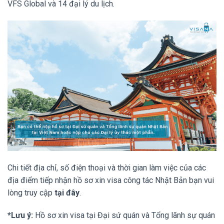
VFS Global và 14 đại lý du lịch.
Chi tiết địa chỉ, số điện thoại và thời gian làm việc của các
địa điểm tiếp nhận hồ sơ xin visa công tác Nhật Bản bạn vui
lòng truy cập
tại đây
.
*Lưu ý:
Hồ sơ xin visa tại Đại sứ quán và Tổng lãnh sự quán