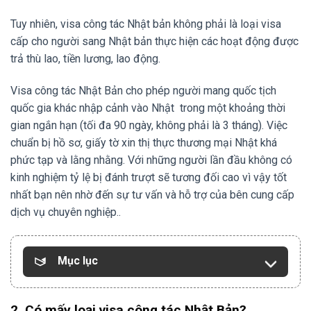
Tuy nhiên, visa công tác Nhật bản không phải là loại visa
cấp cho người sang Nhật bản thực hiện các hoạt động được
trả thù lao, tiền lương, lao động.
Visa công tác Nhật Bản cho phép người mang quốc tịch
quốc gia khác nhập cảnh vào Nhật trong một khoảng thời
gian ngắn hạn (tối đa 90 ngày, không phải là 3 tháng). Việc
chuẩn bị hồ sơ, giấy tờ xin thị thực thương mại Nhật khá
phức tạp và lằng nhằng. Với những người lần đầu không có
kinh nghiệm tỷ lệ bị đánh trượt sẽ tương đối cao vì vậy tốt
nhất bạn nên nhờ đến sự tư vấn và hỗ trợ của bên cung cấp
dịch vụ chuyên nghiệp..
Mục lục
2. Có mấy loại visa công tác Nhật Bản?