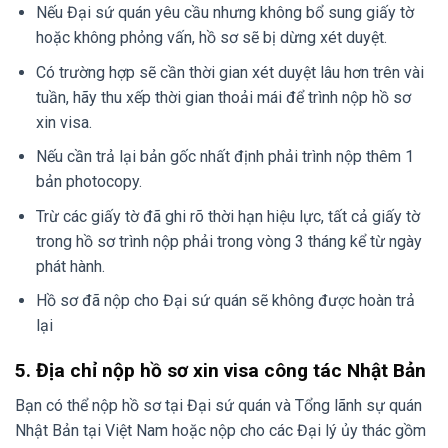
Nếu Đại sứ quán yêu cầu nhưng không bổ sung giấy tờ
hoặc không phỏng vấn, hồ sơ sẽ bị dừng xét duyệt.
Có trường hợp sẽ cần thời gian xét duyệt lâu hơn trên vài
tuần, hãy thu xếp thời gian thoải mái để trình nộp hồ sơ
xin visa.
Nếu cần trả lại bản gốc nhất định phải trình nộp thêm 1
bản photocopy.
Trừ các giấy tờ đã ghi rõ thời hạn hiệu lực, tất cả giấy tờ
trong hồ sơ trình nộp phải trong vòng 3 tháng kể từ ngày
phát hành.
Hồ sơ đã nộp cho Đại sứ quán sẽ không được hoàn trả
lại
5. Địa chỉ nộp hồ sơ xin visa công tác Nhật Bản
Bạn có thể nộp hồ sơ tại Đại sứ quán và Tổng lãnh sự quán
Nhật Bản tại Việt Nam hoặc nộp cho các Đại lý ủy thác gồm