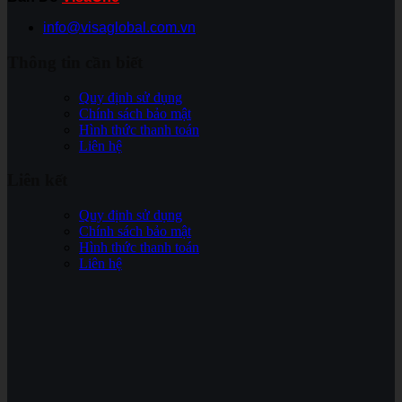
info@visaglobal.com.vn
Thông tin cần biết
Quy định sử dụng
Chính sách bảo mật
Hình thức thanh toán
Liên hệ
Liên kết
Quy định sử dụng
Chính sách bảo mật
Hình thức thanh toán
Liên hệ