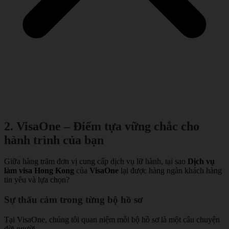
2. VisaOne – Điểm tựa vững chắc cho
hành trình của bạn
Giữa hàng trăm đơn vị cung cấp dịch vụ lữ hành, tại sao
Dịch vụ
làm visa Hong Kong
của
VisaOne
lại được hàng ngàn khách hàng
tin yêu và lựa chọn?
Sự thấu cảm trong từng bộ hồ sơ
Tại VisaOne, chúng tôi quan niệm mỗi bộ hồ sơ là một câu chuyện
đời người.