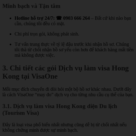
Minh bạch và Tận tâm
Hotline hỗ trợ 24/7:
☎ 0903 666 264
– Bất cứ khi nào bạn
cần, chúng tôi đều có mặt.
Chi phí trọn gói, không phát sinh.
Tư vấn trung thực về tỷ lệ đậu trước khi nhận hồ sơ. Chúng
tôi thà từ chối nhận hồ sơ yếu còn hơn để khách hàng mất tiền
mà không được việc.
3. Chi tiết các gói Dịch vụ làm visa Hong
Kong tại VisaOne
Mỗi mục đích chuyến đi đòi hỏi một bộ hồ sơ khác nhau. Dưới đây
là cách VisaOne “may đo” dịch vụ cho từng nhu cầu cụ thể của bạn.
3.1. Dịch vụ làm visa Hong Kong diện Du lịch
(Tourism Visa)
Đây là loại visa phổ biến nhất nhưng cũng dễ bị từ chối nhất nếu
không chứng minh được sự minh bạch.