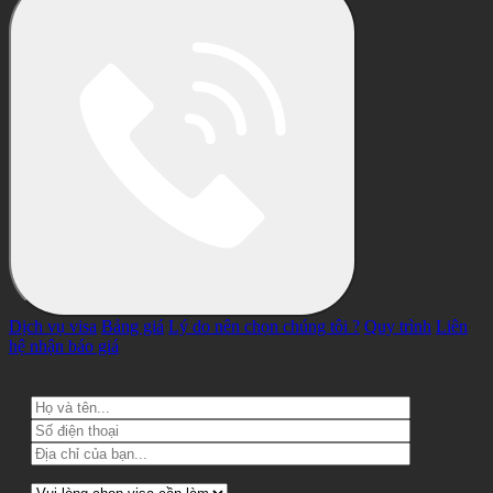
Dịch vụ visa
Bảng giá
Lý do nên chọn chúng tôi ?
Quy trình
Liên
hệ nhận báo giá