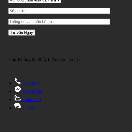
Lỗi:
Không tìm thấy biểu mẫu liên hệ.
Gọi ngay
Messenger
Chat Zalo
Liên hệ