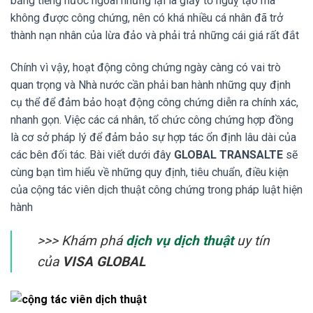
bằng tiếng nước ngoài nhưng lại là giấy tờ nguỵ tạo mà
không được công chứng, nên có khá nhiều cá nhân đã trở
thành nạn nhân của lừa đảo và phải trả những cái giá rất đắt
Chính vì vậy, hoạt động công chứng ngày càng có vai trò
quan trọng và Nhà nước cần phải ban hành những quy định
cụ thể để đảm bảo hoạt động công chứng diễn ra chính xác,
nhanh gọn. Việc các cá nhân, tổ chức công chứng hợp đồng
là cơ sở pháp lý để đảm bảo sự hợp tác ổn định lâu dài của
các bên đối tác. Bài viết dưới đây
GLOBAL TRANSALTE
sẽ
cùng bạn tìm hiểu về những quy định, tiêu chuẩn, điều kiện
của cộng tác viên dịch thuật công chứng trong pháp luật hiện
hành
>>> Khám phá
dịch vụ dịch thuật
uy tín
của
VISA GLOBAL