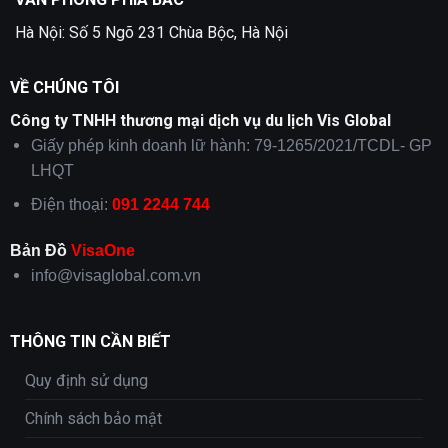
Hà Nội: Số 5 Ngõ 231 Chùa Bộc, Hà Nội
VỀ CHÚNG TÔI
Công ty TNHH thương mại dịch vụ du lịch Vis Global
Giấy phép kinh doanh lữ hành: 79-1265/2021/TCDL- GP
LHQT
Điện thoại:
091 2244 744
Bản Đồ
VisaOne
info@visaglobal.com.vn
THÔNG TIN CẦN BIẾT
Quy định sử dụng
Chính sách bảo mật