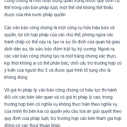
Công chứng là một hoạt động quan trọng được quy định cụ
thể trong văn bản pháp luật, một thể chế không thể thiếu
được của nhà nước pháp quyền
Các văn bản công chứng là một công cụ hữu hiệu bảo vệ
quyền, lợi ích hợp pháp của các chủ thể, phòng ngừa các
tranh chấp có thể xảy ra, tạo ra sự ổn định của quan hệ giao
dịch dân sự, tài sản, bảo đảm trật tự, kỷ cương. Ngoài ra,
các văn bản công chứng tạo ra một bằng chứng xác thực,
kịp thời không ai có thể phản bác, chối cãi, trừ trường hợp có
ý kiến của người thứ 3 và được quá trình tố tụng cho là
không đúng
Về giá trị pháp lý, văn bản công chứng có hiệu lực thi hành
đối với các bên liên quan và có giá trị pháp lý cao, trong
trường hợp bên có nghĩa vụ không thực hiện theo nghĩa vụ
của mình thì bên kia có quyền yêu cầu toà án giải quyết theo
quy định của pháp luật, trừ trường hợp các bên tham gia hợp
đồng có các thoả thuận khác