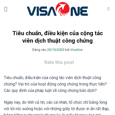
Bỏ
qua
nội
dung
Tiêu chuẩn, điều kiện của cộng tác
viên dịch thuật công chứng
Đăng vào
20/10/2023
bởi
VisaOne
Rate this post
Tiêu chuẩn, điều kiện của cộng tác viên dịch thuật công
chứng? Vai trò của hoạt động công chứng trong thực tiễn?
Các quy định của pháp luật về công chứng bản dịch?
Ngày nay, do tính cả tin, các cá nhân, tổ chức chỉ bằng lòng
với lời nói suông hoặc với những giấy tờ được in ấn rất đẹp,