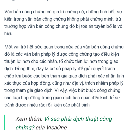
Văn bản công chứng có giá trị chứng cứ; những tình tiết, sự
kiện trong văn bản công chứng không phải chứng minh, trừ
trường hợp văn bản công chứng đó bị toà án tuyên bố là vô
hiệu
Một vai trò hết sức quan trọng nữa của văn bản công chứng
đó là các văn bản pháp lý được công chứng tạo điều kiện
thuận lợi hơn cho các nhân, tổ chức tiện lợi hơn trong giao
dịch. Đồng thời, đây là cơ sở pháp lý để giải quyết tranh
chấp khi buộc các bên tham gia giao dịch phải xác nhận tính
xác thực của hợp đồng, cũng như địa vị, trách nhiệm pháp lý
trong tham gia giao dịch. Vì vậy, việc bắt buộc công chứng
các loại hợp đồng trong giao dịch liên quan đến kinh tế sẽ
tránh được nhiều rắc rối, kiện cáo phát sinh.
Xem thêm:
Vì sao phải dịch thuật công
chứng?
của VisaOne