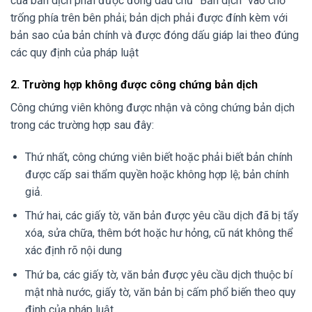
của bản dịch phải được đóng dấu chữ “Bản dịch” vào chỗ
trống phía trên bên phải; bản dịch phải được đính kèm với
bản sao của bản chính và được đóng dấu giáp lai theo đúng
các quy định của pháp luật
2. Trường hợp không được công chứng bản dịch
Công chứng viên không được nhận và công chứng bản dịch
trong các trường hợp sau đây:
Thứ nhất, công chứng viên biết hoặc phải biết bản chính
được cấp sai thẩm quyền hoặc không hợp lệ; bản chính
giả.
Thứ hai, các giấy tờ, văn bản được yêu cầu dịch đã bị tẩy
xóa, sửa chữa, thêm bớt hoặc hư hỏng, cũ nát không thể
xác định rõ nội dung
Thứ ba, các giấy tờ, văn bản được yêu cầu dịch thuộc bí
mật nhà nước, giấy tờ, văn bản bị cấm phổ biến theo quy
định của pháp luật