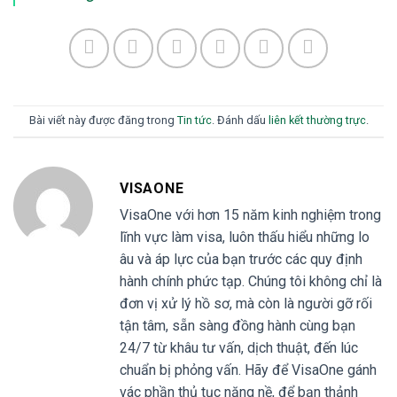
Bài viết này được đăng trong
Tin tức
. Đánh dấu
liên kết thường trực
.
VISAONE
VisaOne với hơn 15 năm kinh nghiệm trong
lĩnh vực làm visa, luôn thấu hiểu những lo
âu và áp lực của bạn trước các quy định
hành chính phức tạp. Chúng tôi không chỉ là
đơn vị xử lý hồ sơ, mà còn là người gỡ rối
tận tâm, sẵn sàng đồng hành cùng bạn
24/7 từ khâu tư vấn, dịch thuật, đến lúc
chuẩn bị phỏng vấn. Hãy để VisaOne gánh
vác phần thủ tục nặng nề, để bạn thảnh