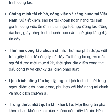
trình công tác.
Chứng minh tài chính, công việc và ràng buộc tại Việt
Nam:
Sổ tiết kiệm, sao kê tài khoản ngân hàng, tài sản
giá trị, công việc ổn định, thu nhập tốt, hợp đồng lao động
dài hạn, giấy phép kinh doanh, báo cáo thuế giúp tăng độ
tin cậy.
Thư mời công tác chuẩn chỉnh:
Thư mời phải được viết
trên giấy tiêu đề công ty, có đầy đủ thông tin người mời,
người được mời, mục đích, thời gian, địa điểm công tác,
dấu công ty và chữ ký đại diện pháp luật.
Lịch trình công tác hợp lý, logic:
Lịch trình chi tiết từng
ngày, điểm đến, hoạt động, phù hợp với khả năng tài chính
và mục đích chuyến đi.
Trung thực, nhất quán khi khai báo:
Mọi thông tin phải
khớp nhau, không khai gian, không nộp giấy tờ giả. Nếu