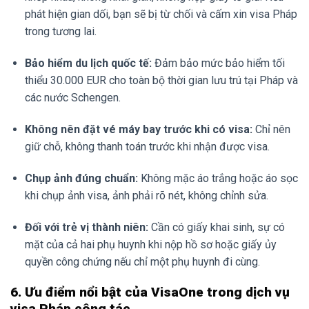
phát hiện gian dối, bạn sẽ bị từ chối và cấm xin visa Pháp
trong tương lai.
Bảo hiểm du lịch quốc tế:
Đảm bảo mức bảo hiểm tối
thiểu 30.000 EUR cho toàn bộ thời gian lưu trú tại Pháp và
các nước Schengen.
Không nên đặt vé máy bay trước khi có visa:
Chỉ nên
giữ chỗ, không thanh toán trước khi nhận được visa.
Chụp ảnh đúng chuẩn:
Không mặc áo trắng hoặc áo sọc
khi chụp ảnh visa, ảnh phải rõ nét, không chỉnh sửa.
Đối với trẻ vị thành niên:
Cần có giấy khai sinh, sự có
mặt của cả hai phụ huynh khi nộp hồ sơ hoặc giấy ủy
quyền công chứng nếu chỉ một phụ huynh đi cùng.
6. Ưu điểm nổi bật của VisaOne trong dịch vụ
visa Pháp công tác