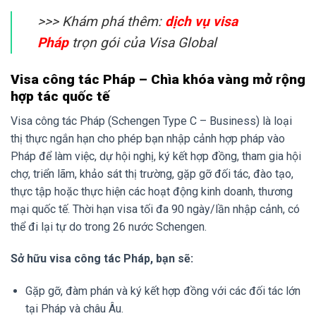
>>> Khám phá thêm:
dịch vụ visa
Pháp
trọn gói của Visa Global
Visa công tác Pháp – Chìa khóa vàng mở rộng
hợp tác quốc tế
Visa công tác Pháp (Schengen Type C – Business) là loại
thị thực ngắn hạn cho phép bạn nhập cảnh hợp pháp vào
Pháp để làm việc, dự hội nghị, ký kết hợp đồng, tham gia hội
chợ, triển lãm, khảo sát thị trường, gặp gỡ đối tác, đào tạo,
thực tập hoặc thực hiện các hoạt động kinh doanh, thương
mại quốc tế. Thời hạn visa tối đa 90 ngày/lần nhập cảnh, có
thể đi lại tự do trong 26 nước Schengen.
Sở hữu visa công tác Pháp, bạn sẽ:
Gặp gỡ, đàm phán và ký kết hợp đồng với các đối tác lớn
tại Pháp và châu Âu.