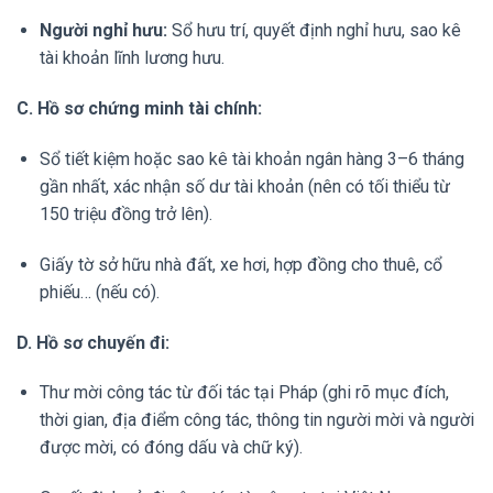
Người nghỉ hưu:
Sổ hưu trí, quyết định nghỉ hưu, sao kê
tài khoản lĩnh lương hưu.
C. Hồ sơ chứng minh tài chính:
Sổ tiết kiệm hoặc sao kê tài khoản ngân hàng 3–6 tháng
gần nhất, xác nhận số dư tài khoản (nên có tối thiểu từ
150 triệu đồng trở lên).
Giấy tờ sở hữu nhà đất, xe hơi, hợp đồng cho thuê, cổ
phiếu… (nếu có).
D. Hồ sơ chuyến đi:
Thư mời công tác từ đối tác tại Pháp (ghi rõ mục đích,
thời gian, địa điểm công tác, thông tin người mời và người
được mời, có đóng dấu và chữ ký).