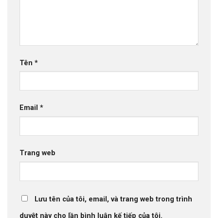
Tên
*
Email
*
Trang web
Lưu tên của tôi, email, và trang web trong trình
duyệt này cho lần bình luận kế tiếp của tôi.