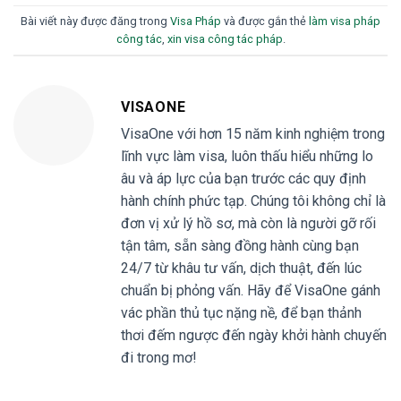
Bài viết này được đăng trong
Visa Pháp
và được gắn thẻ
làm visa pháp
công tác
,
xin visa công tác pháp
.
VISAONE
VisaOne với hơn 15 năm kinh nghiệm trong
lĩnh vực làm visa, luôn thấu hiểu những lo
âu và áp lực của bạn trước các quy định
hành chính phức tạp. Chúng tôi không chỉ là
đơn vị xử lý hồ sơ, mà còn là người gỡ rối
tận tâm, sẵn sàng đồng hành cùng bạn
24/7 từ khâu tư vấn, dịch thuật, đến lúc
chuẩn bị phỏng vấn. Hãy để VisaOne gánh
vác phần thủ tục nặng nề, để bạn thảnh
thơi đếm ngược đến ngày khởi hành chuyến
đi trong mơ!