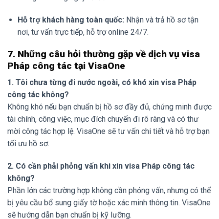
Hỗ trợ khách hàng toàn quốc:
Nhận và trả hồ sơ tận
nơi, tư vấn trực tiếp, hỗ trợ online 24/7.
7. Những câu hỏi thường gặp về dịch vụ visa
Pháp công tác tại VisaOne
1. Tôi chưa từng đi nước ngoài, có khó xin visa Pháp
công tác không?
Không khó nếu bạn chuẩn bị hồ sơ đầy đủ, chứng minh được
tài chính, công việc, mục đích chuyến đi rõ ràng và có thư
mời công tác hợp lệ. VisaOne sẽ tư vấn chi tiết và hỗ trợ bạn
tối ưu hồ sơ.
2. Có cần phải phỏng vấn khi xin visa Pháp công tác
không?
Phần lớn các trường hợp không cần phỏng vấn, nhưng có thể
bị yêu cầu bổ sung giấy tờ hoặc xác minh thông tin. VisaOne
sẽ hướng dẫn bạn chuẩn bị kỹ lưỡng.