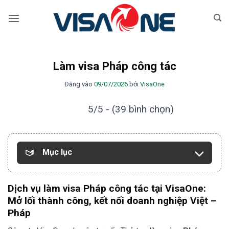
Bỏ
qua
nội
dung
Làm visa Pháp công tác
Đăng vào
09/07/2026
bởi
VisaOne
5/5 - (39 bình chọn)
Mục lục
Dịch vụ làm visa Pháp công tác tại VisaOne:
Mở lối thành công, kết nối doanh nghiệp Việt –
Pháp