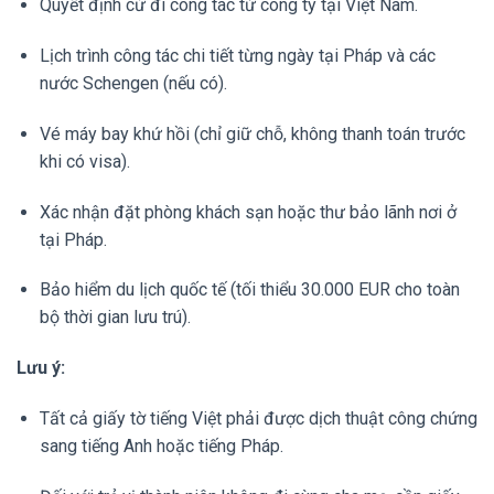
Quyết định cử đi công tác từ công ty tại Việt Nam.
Lịch trình công tác chi tiết từng ngày tại Pháp và các
nước Schengen (nếu có).
Vé máy bay khứ hồi (chỉ giữ chỗ, không thanh toán trước
khi có visa).
Xác nhận đặt phòng khách sạn hoặc thư bảo lãnh nơi ở
tại Pháp.
Bảo hiểm du lịch quốc tế (tối thiểu 30.000 EUR cho toàn
bộ thời gian lưu trú).
Lưu ý:
Tất cả giấy tờ tiếng Việt phải được dịch thuật công chứng
sang tiếng Anh hoặc tiếng Pháp.