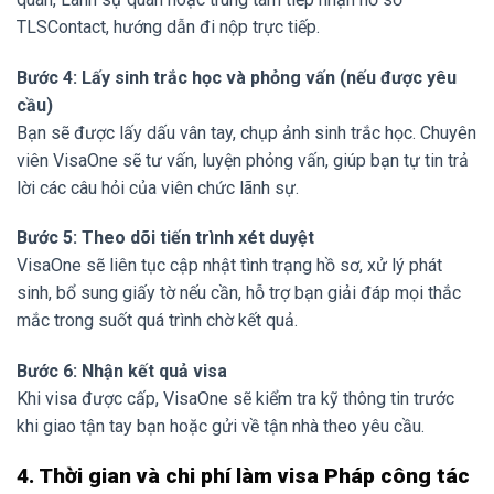
TLSContact, hướng dẫn đi nộp trực tiếp.
Bước 4: Lấy sinh trắc học và phỏng vấn (nếu được yêu
cầu)
Bạn sẽ được lấy dấu vân tay, chụp ảnh sinh trắc học. Chuyên
viên VisaOne sẽ tư vấn, luyện phỏng vấn, giúp bạn tự tin trả
lời các câu hỏi của viên chức lãnh sự.
Bước 5: Theo dõi tiến trình xét duyệt
VisaOne sẽ liên tục cập nhật tình trạng hồ sơ, xử lý phát
sinh, bổ sung giấy tờ nếu cần, hỗ trợ bạn giải đáp mọi thắc
mắc trong suốt quá trình chờ kết quả.
Bước 6: Nhận kết quả visa
Khi visa được cấp, VisaOne sẽ kiểm tra kỹ thông tin trước
khi giao tận tay bạn hoặc gửi về tận nhà theo yêu cầu.
4. Thời gian và chi phí làm visa Pháp công tác