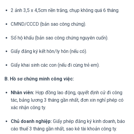
2 ảnh 3,5 x 4,5cm nền trắng, chụp không quá 6 tháng.
CMND/CCCD (bản sao công chứng).
Sổ hộ khẩu (bản sao công chứng nguyên cuốn).
Giấy đăng ký kết hôn/ly hôn (nếu có).
Giấy khai sinh các con (nếu đi cùng trẻ em).
B. Hồ sơ chứng minh công việc:
Nhân viên:
Hợp đồng lao động, quyết định cử đi công
tác, bảng lương 3 tháng gần nhất, đơn xin nghỉ phép có
xác nhận công ty.
Chủ doanh nghiệp:
Giấy phép đăng ký kinh doanh, báo
cáo thuế 3 tháng gần nhất, sao kê tài khoản công ty.