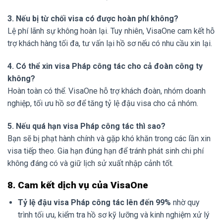
3. Nếu bị từ chối visa có được hoàn phí không?
Lệ phí lãnh sự không hoàn lại. Tuy nhiên, VisaOne cam kết hỗ
trợ khách hàng tối đa, tư vấn lại hồ sơ nếu có nhu cầu xin lại.
4. Có thể xin visa Pháp công tác cho cả đoàn công ty
không?
Hoàn toàn có thể. VisaOne hỗ trợ khách đoàn, nhóm doanh
nghiệp, tối ưu hồ sơ để tăng tỷ lệ đậu visa cho cả nhóm.
5. Nếu quá hạn visa Pháp công tác thì sao?
Bạn sẽ bị phạt hành chính và gặp khó khăn trong các lần xin
visa tiếp theo. Gia hạn đúng hạn để tránh phát sinh chi phí
không đáng có và giữ lịch sử xuất nhập cảnh tốt.
8. Cam kết dịch vụ của VisaOne
Tỷ lệ đậu visa Pháp công tác lên đến 99%
nhờ quy
trình tối ưu, kiểm tra hồ sơ kỹ lưỡng và kinh nghiệm xử lý