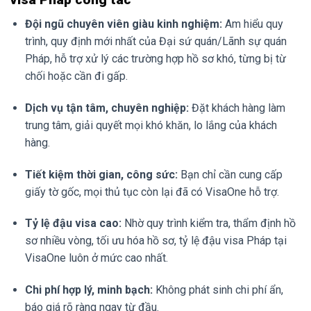
Đội ngũ chuyên viên giàu kinh nghiệm:
Am hiểu quy
trình, quy định mới nhất của Đại sứ quán/Lãnh sự quán
Pháp, hỗ trợ xử lý các trường hợp hồ sơ khó, từng bị từ
chối hoặc cần đi gấp.
Dịch vụ tận tâm, chuyên nghiệp:
Đặt khách hàng làm
trung tâm, giải quyết mọi khó khăn, lo lắng của khách
hàng.
Tiết kiệm thời gian, công sức:
Bạn chỉ cần cung cấp
giấy tờ gốc, mọi thủ tục còn lại đã có VisaOne hỗ trợ.
Tỷ lệ đậu visa cao:
Nhờ quy trình kiểm tra, thẩm định hồ
sơ nhiều vòng, tối ưu hóa hồ sơ, tỷ lệ đậu visa Pháp tại
VisaOne luôn ở mức cao nhất.
Chi phí hợp lý, minh bạch:
Không phát sinh chi phí ẩn,
báo giá rõ ràng ngay từ đầu.