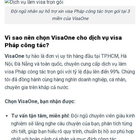
Đội ngũ nhân sự hỗ trợ xin visa Pháp công tác trọn gói tại 3
miền của VisaOne
Vì sao nên chọn VisaOne cho dịch vụ visa
Pháp công tác?
VisaOne
tự hào là đơn vị uy tín hàng đầu tại TP.HCM, Hà
Nội, Đà Nẵng và toàn quốc, chuyên cung cấp dịch vụ làm
visa Pháp công tác trọn gói với tỷ lệ đậu lên đến 99%. Chúng
tôi đã đồng hành cùng hàng nghìn doanh nghiệp, cá nhân,
chuyên gia trên khắp cả nước.
Chọn VisaOne, bạn nhận được:
Tư vấn tận tâm, miễn phí:
Đội ngũ chuyên viên giàu kinh
nghiệm sẽ lắng nghe câu chuyện của bạn, phân tích từng
chi tiết, giúp bạn hiểu rõ quy trình, chuẩn bị hồ sơ phù hợp
nhất với hoàn cảnh cá nhân và mục đích công tác.