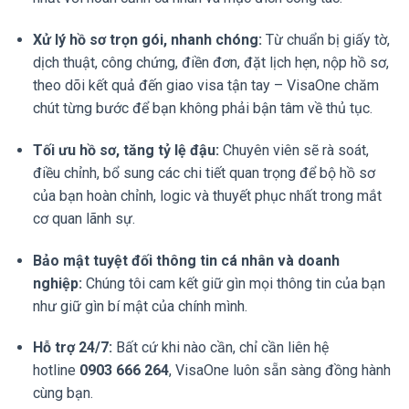
Xử lý hồ sơ trọn gói, nhanh chóng:
Từ chuẩn bị giấy tờ,
dịch thuật, công chứng, điền đơn, đặt lịch hẹn, nộp hồ sơ,
theo dõi kết quả đến giao visa tận tay – VisaOne chăm
chút từng bước để bạn không phải bận tâm về thủ tục.
Tối ưu hồ sơ, tăng tỷ lệ đậu:
Chuyên viên sẽ rà soát,
điều chỉnh, bổ sung các chi tiết quan trọng để bộ hồ sơ
của bạn hoàn chỉnh, logic và thuyết phục nhất trong mắt
cơ quan lãnh sự.
Bảo mật tuyệt đối thông tin cá nhân và doanh
nghiệp:
Chúng tôi cam kết giữ gìn mọi thông tin của bạn
như giữ gìn bí mật của chính mình.
Hỗ trợ 24/7:
Bất cứ khi nào cần, chỉ cần liên hệ
hotline
0903 666 264
, VisaOne luôn sẵn sàng đồng hành
cùng bạn.