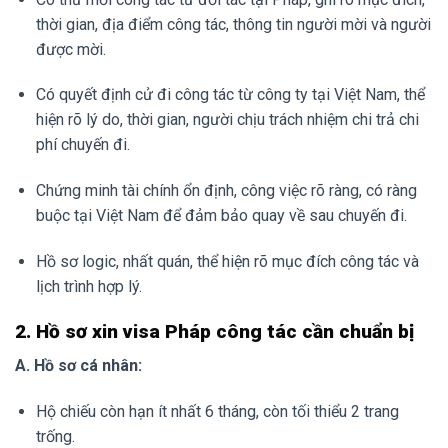
thời gian, địa điểm công tác, thông tin người mời và người
được mời.
Có quyết định cử đi công tác từ công ty tại Việt Nam, thể
hiện rõ lý do, thời gian, người chịu trách nhiệm chi trả chi
phí chuyến đi.
Chứng minh tài chính ổn định, công việc rõ ràng, có ràng
buộc tại Việt Nam để đảm bảo quay về sau chuyến đi.
Hồ sơ logic, nhất quán, thể hiện rõ mục đích công tác và
lịch trình hợp lý.
2. Hồ sơ xin visa Pháp công tác cần chuẩn bị
A. Hồ sơ cá nhân:
Hộ chiếu còn hạn ít nhất 6 tháng, còn tối thiểu 2 trang
trống.