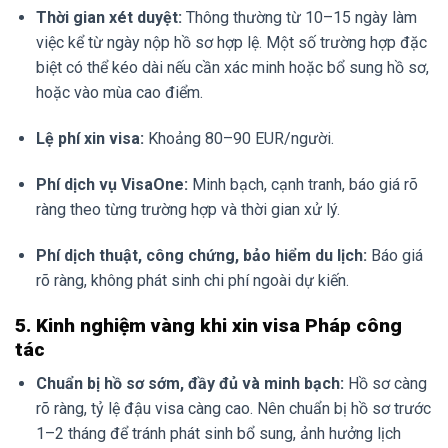
Thời gian xét duyệt:
Thông thường từ 10–15 ngày làm
việc kể từ ngày nộp hồ sơ hợp lệ. Một số trường hợp đặc
biệt có thể kéo dài nếu cần xác minh hoặc bổ sung hồ sơ,
hoặc vào mùa cao điểm.
Lệ phí xin visa:
Khoảng 80–90 EUR/người.
Phí dịch vụ VisaOne:
Minh bạch, cạnh tranh, báo giá rõ
ràng theo từng trường hợp và thời gian xử lý.
Phí dịch thuật, công chứng, bảo hiểm du lịch:
Báo giá
rõ ràng, không phát sinh chi phí ngoài dự kiến.
5. Kinh nghiệm vàng khi xin visa Pháp công
tác
Chuẩn bị hồ sơ sớm, đầy đủ và minh bạch:
Hồ sơ càng
rõ ràng, tỷ lệ đậu visa càng cao. Nên chuẩn bị hồ sơ trước
1–2 tháng để tránh phát sinh bổ sung, ảnh hưởng lịch