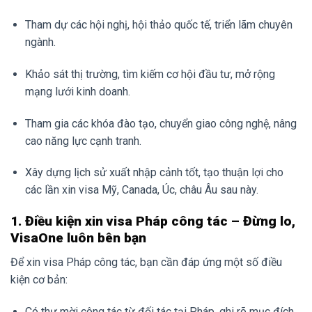
Tham dự các hội nghị, hội thảo quốc tế, triển lãm chuyên
ngành.
Khảo sát thị trường, tìm kiếm cơ hội đầu tư, mở rộng
mạng lưới kinh doanh.
Tham gia các khóa đào tạo, chuyển giao công nghệ, nâng
cao năng lực cạnh tranh.
Xây dựng lịch sử xuất nhập cảnh tốt, tạo thuận lợi cho
các lần xin visa Mỹ, Canada, Úc, châu Âu sau này.
1. Điều kiện xin visa Pháp công tác – Đừng lo,
VisaOne luôn bên bạn
Để xin visa Pháp công tác, bạn cần đáp ứng một số điều
kiện cơ bản:
Có thư mời công tác từ đối tác tại Pháp, ghi rõ mục đích,