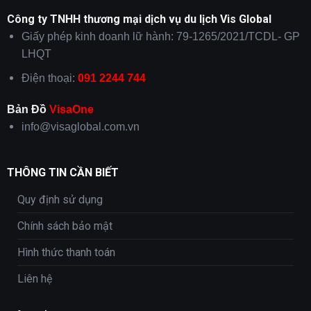
Công ty TNHH thương mại dịch vụ du lịch Vis Global
Giấy phép kinh doanh lữ hành: 79-1265/2021/TCDL- GP
LHQT
Điện thoại:
091 2244 744
Bản Đồ
VisaOne
info@visaglobal.com.vn
THÔNG TIN CẦN BIẾT
Quy định sử dụng
Chính sách bảo mật
Hình thức thanh toán
Liên hệ