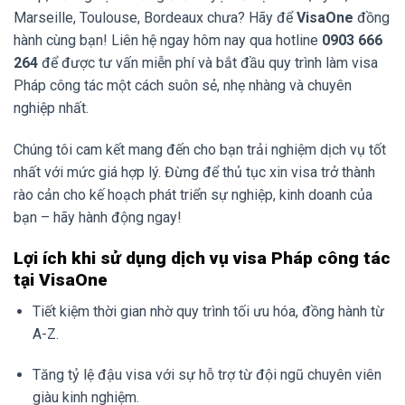
Marseille, Toulouse, Bordeaux chưa? Hãy để
VisaOne
đồng
hành cùng bạn! Liên hệ ngay hôm nay qua hotline
0903 666
264
để được tư vấn miễn phí và bắt đầu quy trình làm visa
Pháp công tác một cách suôn sẻ, nhẹ nhàng và chuyên
nghiệp nhất.
Chúng tôi cam kết mang đến cho bạn trải nghiệm dịch vụ tốt
nhất với mức giá hợp lý. Đừng để thủ tục xin visa trở thành
rào cản cho kế hoạch phát triển sự nghiệp, kinh doanh của
bạn – hãy hành động ngay!
Lợi ích khi sử dụng dịch vụ visa Pháp công tác
tại VisaOne
Tiết kiệm thời gian nhờ quy trình tối ưu hóa, đồng hành từ
A-Z.
Tăng tỷ lệ đậu visa với sự hỗ trợ từ đội ngũ chuyên viên
giàu kinh nghiệm.