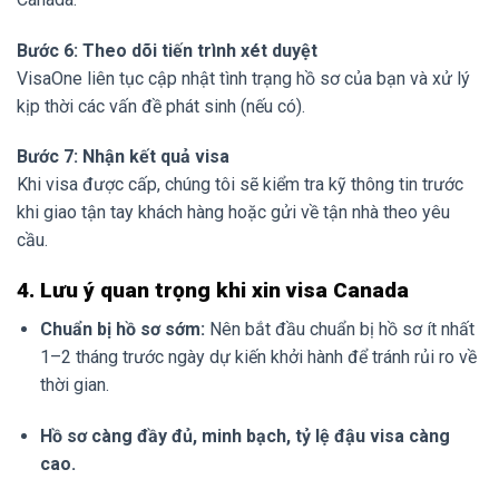
Bước 6: Theo dõi tiến trình xét duyệt
VisaOne liên tục cập nhật tình trạng hồ sơ của bạn và xử lý
kịp thời các vấn đề phát sinh (nếu có).
Bước 7: Nhận kết quả visa
Khi visa được cấp, chúng tôi sẽ kiểm tra kỹ thông tin trước
khi giao tận tay khách hàng hoặc gửi về tận nhà theo yêu
cầu.
4. Lưu ý quan trọng khi xin visa Canada
Chuẩn bị hồ sơ sớm:
Nên bắt đầu chuẩn bị hồ sơ ít nhất
1–2 tháng trước ngày dự kiến khởi hành để tránh rủi ro về
thời gian.
Hồ sơ càng đầy đủ, minh bạch, tỷ lệ đậu visa càng
cao.