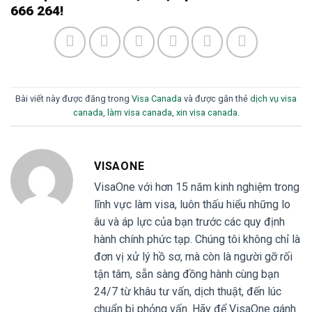
666 264!
Bài viết này được đăng trong
Visa Canada
và được gắn thẻ
dịch vụ visa
canada
,
làm visa canada
,
xin visa canada
.
VISAONE
VisaOne với hơn 15 năm kinh nghiệm trong
lĩnh vực làm visa, luôn thấu hiểu những lo
âu và áp lực của bạn trước các quy định
hành chính phức tạp. Chúng tôi không chỉ là
đơn vị xử lý hồ sơ, mà còn là người gỡ rối
tận tâm, sẵn sàng đồng hành cùng bạn
24/7 từ khâu tư vấn, dịch thuật, đến lúc
chuẩn bị phỏng vấn. Hãy để VisaOne gánh