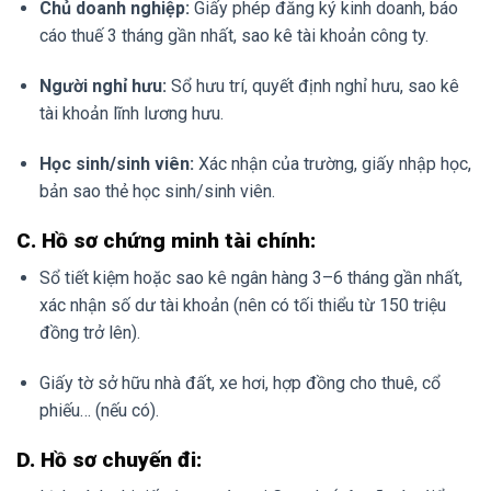
Chủ doanh nghiệp:
Giấy phép đăng ký kinh doanh, báo
cáo thuế 3 tháng gần nhất, sao kê tài khoản công ty.
Người nghỉ hưu:
Sổ hưu trí, quyết định nghỉ hưu, sao kê
tài khoản lĩnh lương hưu.
Học sinh/sinh viên:
Xác nhận của trường, giấy nhập học,
bản sao thẻ học sinh/sinh viên.
C. Hồ sơ chứng minh tài chính:
Sổ tiết kiệm hoặc sao kê ngân hàng 3–6 tháng gần nhất,
xác nhận số dư tài khoản (nên có tối thiểu từ 150 triệu
đồng trở lên).
Giấy tờ sở hữu nhà đất, xe hơi, hợp đồng cho thuê, cổ
phiếu… (nếu có).
D. Hồ sơ chuyến đi: