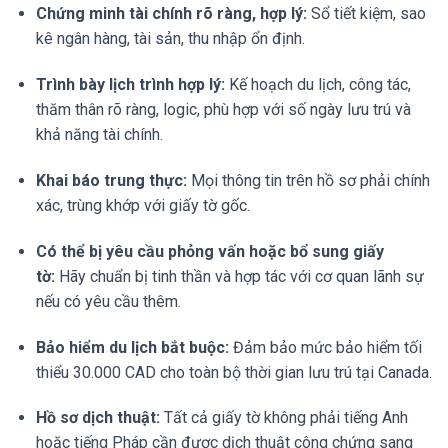
Chứng minh tài chính rõ ràng, hợp lý:
Sổ tiết kiệm, sao
kê ngân hàng, tài sản, thu nhập ổn định.
Trình bày lịch trình hợp lý:
Kế hoạch du lịch, công tác,
thăm thân rõ ràng, logic, phù hợp với số ngày lưu trú và
khả năng tài chính.
Khai báo trung thực:
Mọi thông tin trên hồ sơ phải chính
xác, trùng khớp với giấy tờ gốc.
Có thể bị yêu cầu phỏng vấn hoặc bổ sung giấy
tờ:
Hãy chuẩn bị tinh thần và hợp tác với cơ quan lãnh sự
nếu có yêu cầu thêm.
Bảo hiểm du lịch bắt buộc:
Đảm bảo mức bảo hiểm tối
thiểu 30.000 CAD cho toàn bộ thời gian lưu trú tại Canada.
Hồ sơ dịch thuật:
Tất cả giấy tờ không phải tiếng Anh
hoặc tiếng Pháp cần được dịch thuật công chứng sang