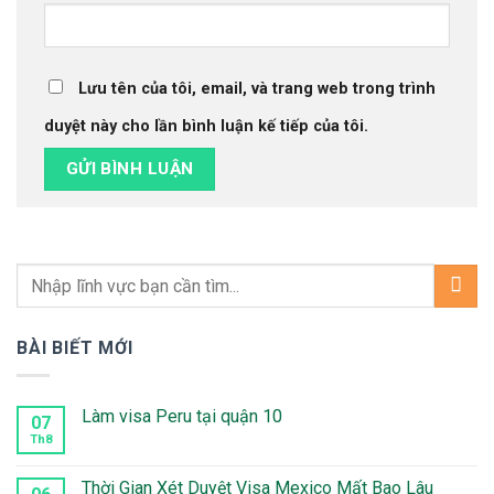
Lưu tên của tôi, email, và trang web trong trình
duyệt này cho lần bình luận kế tiếp của tôi.
BÀI BIẾT MỚI
Làm visa Peru tại quận 10
07
Th8
Không
có
bình
luận
Thời Gian Xét Duyệt Visa Mexico Mất Bao Lâu