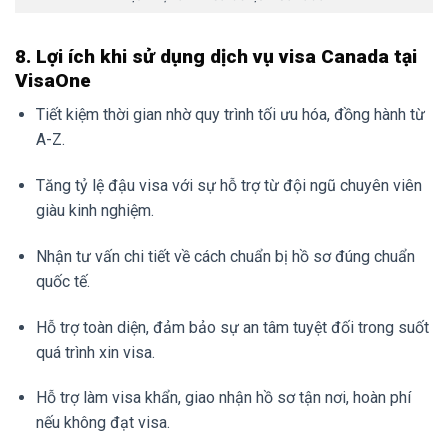
8. Lợi ích khi sử dụng dịch vụ visa Canada tại
VisaOne
Tiết kiệm thời gian nhờ quy trình tối ưu hóa, đồng hành từ
A-Z.
Tăng tỷ lệ đậu visa với sự hỗ trợ từ đội ngũ chuyên viên
giàu kinh nghiệm.
Nhận tư vấn chi tiết về cách chuẩn bị hồ sơ đúng chuẩn
quốc tế.
Hỗ trợ toàn diện, đảm bảo sự an tâm tuyệt đối trong suốt
quá trình xin visa.
Hỗ trợ làm visa khẩn, giao nhận hồ sơ tận nơi, hoàn phí
nếu không đạt visa.