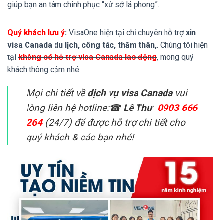
giúp bạn an tâm chinh phục “xứ sở lá phong”.
Quý khách lưu ý
:
VisaOne hiện tại chỉ chuyên hỗ trợ
xin
visa Canada du lịch, công tác, thăm thân,
. Chúng tôi hiện
tại
không có hỗ trợ visa Canada lao động
, mong quý
khách thông cảm nhé.
Mọi chi tiết về
dịch vụ visa Canada
vui
lòng liên hệ hotline:☎
Lê Thư
0903 666
264
(24/7) để được hỗ trợ chi tiết cho
quý khách & các bạn nhé!