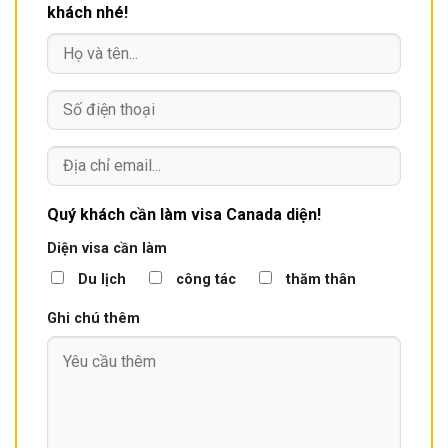
khách nhé!
Quý khách cần làm visa Canada diện!
Diện visa cần làm
Du lịch
công tác
thăm thân
Ghi chú thêm