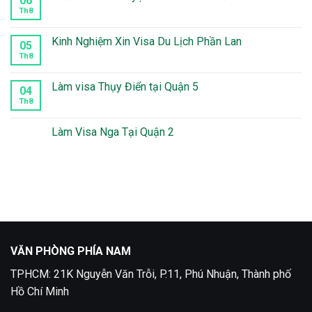
06
ở
Làm
Th8
Không
visa
có
Peru
bình
tại
luận
Kinh Nghiệm Xin Visa Du Lịch Phần Lan
05
quận
ở
10
Thời
Th8
Không
Gian
có
Xét
bình
Duyệt
luận
Làm visa Thụy Điển tại Quận 5
04
Visa
ở
Mexico
Kinh
Th8
Không
Mất
Nghiệm
có
Bao
Xin
bình
Lâu
Visa
luận
Làm Visa Nga Tại Quận 2
Du
ở
Lịch
Làm
Không
Phần
visa
có
Lan
Thụy
bình
Điển
luận
tại
ở
Quận
Làm
5
Visa
Nga
Tại
Quận
2
VĂN PHÒNG PHÍA NAM
TPHCM: 21K Nguyễn Văn Trỗi, P.11, Phú Nhuận, Thành phố
Hồ Chí Minh