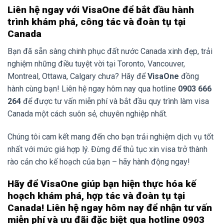
Liên hệ ngay với VisaOne để bắt đầu hành
trình khám phá, công tác và đoàn tụ tại
Canada
Bạn đã sẵn sàng chinh phục đất nước Canada xinh đẹp, trải
nghiệm những điều tuyệt vời tại Toronto, Vancouver,
Montreal, Ottawa, Calgary chưa? Hãy để
VisaOne
đồng
hành cùng bạn! Liên hệ ngay hôm nay qua hotline
0903 666
264
để được tư vấn miễn phí và bắt đầu quy trình làm visa
Canada một cách suôn sẻ, chuyên nghiệp nhất.
Chúng tôi cam kết mang đến cho bạn trải nghiệm dịch vụ tốt
nhất với mức giá hợp lý. Đừng để thủ tục xin visa trở thành
rào cản cho kế hoạch của bạn – hãy hành động ngay!
Hãy để VisaOne giúp bạn hiện thực hóa kế
hoạch khám phá, hợp tác và đoàn tụ tại
Canada! Liên hệ ngay hôm nay để nhận tư vấn
miễn phí và ưu đãi đặc biệt qua hotline 0903