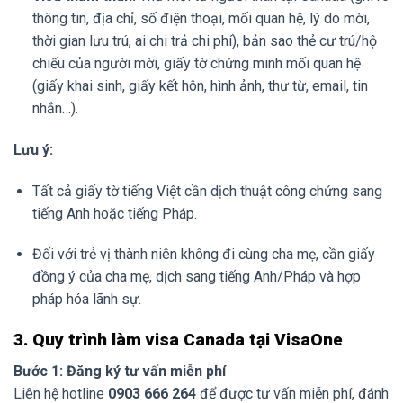
thông tin, địa chỉ, số điện thoại, mối quan hệ, lý do mời,
thời gian lưu trú, ai chi trả chi phí), bản sao thẻ cư trú/hộ
chiếu của người mời, giấy tờ chứng minh mối quan hệ
(giấy khai sinh, giấy kết hôn, hình ảnh, thư từ, email, tin
nhắn…).
Lưu ý:
Tất cả giấy tờ tiếng Việt cần dịch thuật công chứng sang
tiếng Anh hoặc tiếng Pháp.
Đối với trẻ vị thành niên không đi cùng cha mẹ, cần giấy
đồng ý của cha mẹ, dịch sang tiếng Anh/Pháp và hợp
pháp hóa lãnh sự.
3. Quy trình làm visa Canada tại VisaOne
Bước 1: Đăng ký tư vấn miễn phí
Liên hệ hotline
0903 666 264
để được tư vấn miễn phí, đánh