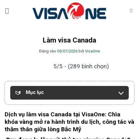
Bỏ
qua
nội
dung
Làm visa Canada
Đăng vào
05/07/2026
bởi
VisaOne
5/5 - (289 bình chọn)
Mục lục
Dịch vụ làm visa Canada tại VisaOne: Chìa
khóa vàng mở ra hành trình du lịch, công tác và
thăm thân giữa lòng Bắc Mỹ