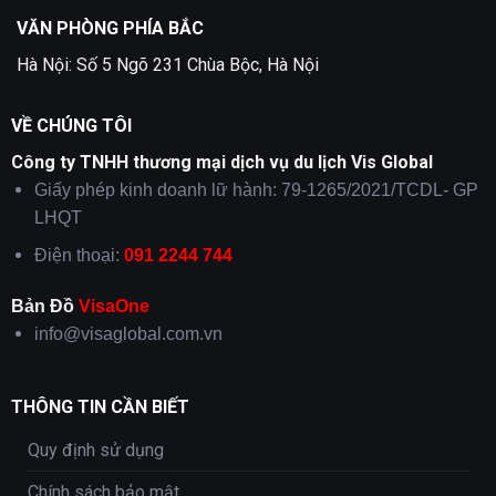
VĂN PHÒNG PHÍA BẮC
Hà Nội: Số 5 Ngõ 231 Chùa Bộc, Hà Nội
VỀ CHÚNG TÔI
Công ty TNHH thương mại dịch vụ du lịch Vis Global
Giấy phép kinh doanh lữ hành: 79-1265/2021/TCDL- GP
LHQT
Điện thoại:
091 2244 744
Bản Đồ
VisaOne
info@visaglobal.com.vn
THÔNG TIN CẦN BIẾT
Quy định sử dụng
Chính sách bảo mật