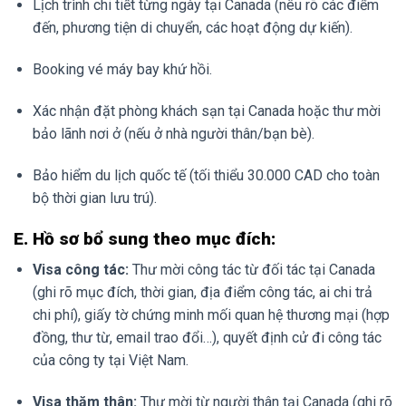
Lịch trình chi tiết từng ngày tại Canada (nêu rõ các điểm
đến, phương tiện di chuyển, các hoạt động dự kiến).
Booking vé máy bay khứ hồi.
Xác nhận đặt phòng khách sạn tại Canada hoặc thư mời
bảo lãnh nơi ở (nếu ở nhà người thân/bạn bè).
Bảo hiểm du lịch quốc tế (tối thiểu 30.000 CAD cho toàn
bộ thời gian lưu trú).
E. Hồ sơ bổ sung theo mục đích:
Visa công tác:
Thư mời công tác từ đối tác tại Canada
(ghi rõ mục đích, thời gian, địa điểm công tác, ai chi trả
chi phí), giấy tờ chứng minh mối quan hệ thương mại (hợp
đồng, thư từ, email trao đổi…), quyết định cử đi công tác
của công ty tại Việt Nam.
Visa thăm thân:
Thư mời từ người thân tại Canada (ghi rõ