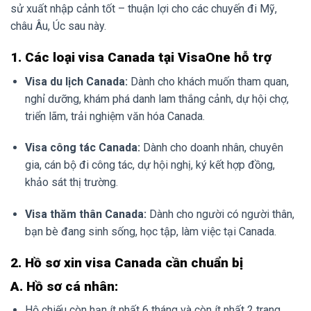
sử xuất nhập cảnh tốt – thuận lợi cho các chuyến đi Mỹ,
châu Âu, Úc sau này.
1. Các loại visa Canada tại VisaOne hỗ trợ
Visa du lịch Canada:
Dành cho khách muốn tham quan,
nghỉ dưỡng, khám phá danh lam thắng cảnh, dự hội chợ,
triển lãm, trải nghiệm văn hóa Canada.
Visa công tác Canada:
Dành cho doanh nhân, chuyên
gia, cán bộ đi công tác, dự hội nghị, ký kết hợp đồng,
khảo sát thị trường.
Visa thăm thân Canada:
Dành cho người có người thân,
bạn bè đang sinh sống, học tập, làm việc tại Canada.
2. Hồ sơ xin visa Canada cần chuẩn bị
A. Hồ sơ cá nhân:
Hộ chiếu còn hạn ít nhất 6 tháng và còn ít nhất 2 trang