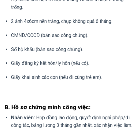
trống.
2 ảnh 4x6cm nền trắng, chụp không quá 6 tháng.
CMND/CCCD (bản sao công chứng).
Sổ hộ khẩu (bản sao công chứng).
Giấy đăng ký kết hôn/ly hôn (nếu có).
Giấy khai sinh các con (nếu đi cùng trẻ em).
B. Hồ sơ chứng minh công việc:
Nhân viên:
Hợp đồng lao động, quyết định nghỉ phép/đi
công tác, bảng lương 3 tháng gần nhất, xác nhận việc làm.