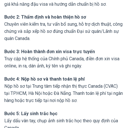
giá khả năng đậu visa và hướng dẫn chuẩn bị hồ sơ.
Bước 2: Thẩm định và hoàn thiện hồ sơ
Chuyên viên kiểm tra, tư vấn bổ sung, hỗ trợ dịch thuật, công
chứng và sắp xếp hồ sơ đúng chuẩn Đại sứ quán/Lãnh sự
quán Canada.
Bước 3: Hoàn thành đơn xin visa trực tuyến
Truy cập hệ thống của Chính phủ Canada, điền đơn xin visa
online, in ra, dán ảnh, ký tên và ghi ngày.
Bước 4: Nộp hồ sơ và thanh toán lệ phí
Nộp hồ sơ tại Trung tâm tiếp nhận thị thực Canada (CVAC)
tại TP.HCM, Hà Nội hoặc Đà Nẵng. Thanh toán lệ phí tại ngân
hàng hoặc trực tiếp tại nơi nộp hồ sơ.
Bước 5: Lấy sinh trắc học
Lấy dấu vân tay, chụp ảnh sinh trắc học theo quy định của
Canada.