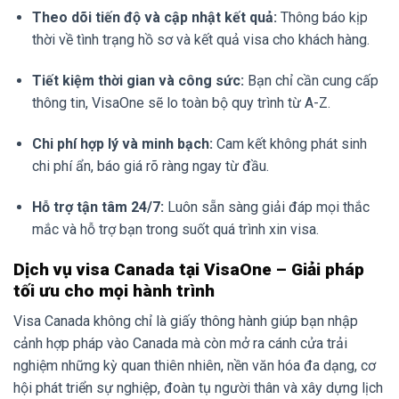
Theo dõi tiến độ và cập nhật kết quả:
Thông báo kịp
thời về tình trạng hồ sơ và kết quả visa cho khách hàng.
Tiết kiệm thời gian và công sức:
Bạn chỉ cần cung cấp
thông tin, VisaOne sẽ lo toàn bộ quy trình từ A-Z.
Chi phí hợp lý và minh bạch:
Cam kết không phát sinh
chi phí ẩn, báo giá rõ ràng ngay từ đầu.
Hỗ trợ tận tâm 24/7:
Luôn sẵn sàng giải đáp mọi thắc
mắc và hỗ trợ bạn trong suốt quá trình xin visa.
Dịch vụ visa Canada tại VisaOne – Giải pháp
tối ưu cho mọi hành trình
Visa Canada không chỉ là giấy thông hành giúp bạn nhập
cảnh hợp pháp vào Canada mà còn mở ra cánh cửa trải
nghiệm những kỳ quan thiên nhiên, nền văn hóa đa dạng, cơ
hội phát triển sự nghiệp, đoàn tụ người thân và xây dựng lịch