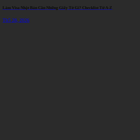
Làm Visa Nhật Bản Cần Những Giấy Tờ Gì? Checklist Từ A-Z
Th5 28, 2026