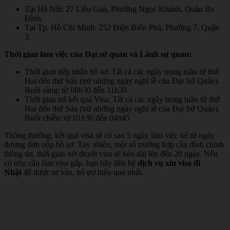
Tại Hà Nội: 27 Liễu Giai, Phường Ngọc Khánh, Quận Ba
Đình.
Tại Tp. Hồ Chí Minh: 252 Điện Biên Phủ, Phường 7, Quận
3.
Thời gian làm việc của Đại sứ quán và Lãnh sự quán:
Thời gian tiếp nhận hồ sơ: Tất cả các ngày trong tuần từ thứ
Hai đến thứ Sáu (trừ những ngày nghỉ lễ của Đại Sứ Quán).
Buổi sáng: từ 08h30 đến 11h30
Thời gian trả kết quả Visa: Tất cả các ngày trong tuần từ thứ
Hai đến thứ Sáu (trừ những ngày nghỉ lễ của Đại Sứ Quán).
Buổi chiều: từ 01h30 đến 04h45
Thông thường, kết quả visa sẽ có sau 5 ngày làm việc kể từ ngày
đương đơn nộp hồ sơ. Tuy nhiên, một số trường hợp cần đính chính
thông tin, thời gian xét duyệt visa sẽ kéo dài lên đến 20 ngày. Nếu
có nhu cầu làm visa gấp, bạn hãy liên hệ
dịch vụ xin visa đi
Nhật
để được tư vấn, hỗ trợ hiệu quả nhất.