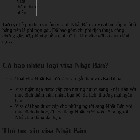
Visa
thăm thân
nhân
Lưu ý:
Lệ phí dịch vụ làm visa đi Nhật Bản tại VisaOne cập nhật ở
bảng trên là phí trọn gói. Đã bao gồm chi phí dịch thuật, công
chứng giấy tờ, phí nộp hồ sơ, phí đi lại làm việc với cơ quan lãnh
sự…
Có bao nhiêu loại visa Nhật Bản?
– Có 2 loại visa Nhật Bản đó là visa ngắn hạn và visa dài hạn:
Visa ngắn hạn được cấp cho những người sang Nhật Bản với
mục đích thăm thân nhân, bạn bè, du lịch, thương mại ngắn
hạn.
Visa dài hạn được cấp cho những người sang Nhật Bản với
mục đích du học, đi học tiếng Nhật, cưới vợ/chồng người
Nhật, lao động dài hạn.
Thủ tục xin visa Nhật Bản