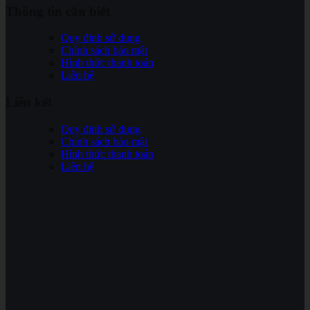
Thông tin cần biết
Quy định sử dụng
Chính sách bảo mật
Hình thức thanh toán
Liên hệ
Liên kết
Quy định sử dụng
Chính sách bảo mật
Hình thức thanh toán
Liên hệ