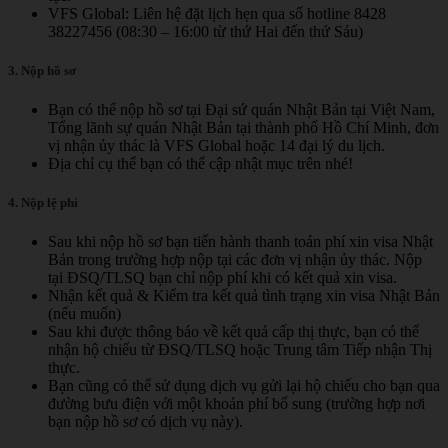
VFS Global: Liên hệ đặt lịch hẹn qua số hotline 8428
38227456 (08:30 – 16:00 từ thứ Hai đến thứ Sáu)
3. Nộp hồ sơ
Bạn có thể nộp hồ sơ tại Đại sứ quán Nhật Bản tại Việt Nam,
Tổng lãnh sự quán Nhật Bản tại thành phố Hồ Chí Minh, đơn
vị nhận ủy thác là VFS Global hoặc 14 đại lý du lịch.
Địa chỉ cụ thể bạn có thể cập nhật mục trên nhé!
4. Nộp lệ phí
Sau khi nộp hồ sơ bạn tiến hành thanh toán phí xin visa Nhật
Bản trong trường hợp nộp tại các đơn vị nhận ủy thác. Nộp
tại ĐSQ/TLSQ bạn chỉ nộp phí khi có kết quả xin visa.
Nhận kết quả & Kiểm tra kết quả tình trạng xin visa Nhật Bản
(nếu muốn)
Sau khi được thông báo về kết quả cấp thị thực, bạn có thể
nhận hộ chiếu từ ĐSQ/TLSQ hoặc Trung tâm Tiếp nhận Thị
thực.
Bạn cũng có thể sử dụng dịch vụ gửi lại hộ chiếu cho bạn qua
đường bưu điện với một khoản phí bổ sung (trường hợp nơi
bạn nộp hồ sơ có dịch vụ này).