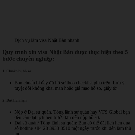
Dịch vụ làm visa Nhật Bản nhanh
Quy trình xin visa Nhật Bản được thực hiện theo 5
bước chuyên nghiệp:
1. Chuẩn bị hồ sơ
Bạn chuẩn bị đầy đủ hồ sơ theo checklist phía trên. Lưu ý
tuyệt đối không khai man hoặc giả mạo hồ sơ, giấy tờ.
2. Đặt lịch hẹn
Nộp ở Đại sứ quán, Tổng lãnh sự quán hay VFS Global bạn
đều cần đặt lịch hẹn trước khi đến nộp hồ sơ.
Đại sứ quán/ Tổng lãnh sự quán: Bạn có thể đặt lịch hẹn qua
số hotline +84-28-3933-3510 một ngày trước khi đến làm thủ
tục.