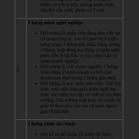
khẩu, sơ yếu lí lịch, chứng minh nhân
dân/thẻ căn cước photo cả 2 mặt.
Chứng minh nghề nghiệp:
Đối tượng là nhân viên đang làm việc tại
cơ quan/công ty: Sao kê giao dịch ngân
hàng trong 3 tháng gần nhất, bảng lương
3 tháng, hợp đồng lao động và giấy nghỉ
phép đến Nhật Bản có xác nhận của cơ
quan/doanh nghiệp.
Đối tượng là chủ doanh nghiệp: Chứng
2
nhận đăng kí kinh doanh và báo cáo
thanh toán thuế trong 3 tháng gần nhất.
Đối tượng là học sinh, sinh viên: Thẻ học
sinh, sinh viên kèm giấy phép nghỉ học
hoặc xác nhận học tập có chữ kí của hiệu
trưởng. Các trường hợp khác sẽ chuẩn bị
giấy tờ theo yêu cầu của cơ quan ngoại
giao Nhật Bản
Chứng minh tài chính:
Sao kê sổ tiết kiệm tối thiểu tối thiểu