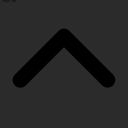
Mục lục