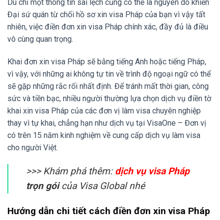
Dù chỉ một thông tin sai lệch cũng có thể là nguyên do khiến
Đại sứ quán từ chối hồ sơ xin visa Pháp của bạn vì vậy tất
nhiên, việc điền đơn xin visa Pháp chính xác, đầy đủ là điều
vô cùng quan trọng.
Khai đơn xin visa Pháp sẽ bằng tiếng Anh hoặc tiếng Pháp,
vì vậy, với những ai không tự tin về trình độ ngoại ngữ có thể
sẽ gặp những rắc rối nhất định. Để tránh mất thời gian, công
sức và tiền bạc, nhiều người thường lựa chọn dịch vụ điền tờ
khai xin visa Pháp của các đơn vị làm visa chuyên nghiệp
thay vì tự khai, chẳng hạn như dịch vụ tại VisaOne – Đơn vị
có trên 15 năm kinh nghiệm về cung cấp dịch vụ làm visa
cho người Việt.
>>> Khám phá thêm:
dịch vụ visa Pháp
trọn gói
của Visa Global nhé
Hướng dẫn chi tiết cách điền đơn xin visa Pháp