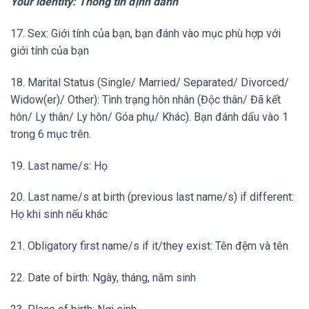
Your identity: Thông tin định danh
17. Sex: Giới tính của bạn, bạn đánh vào mục phù hợp với
giới tính của bạn
18. Marital Status (Single/ Married/ Separated/ Divorced/
Widow(er)/ Other): Tình trạng hôn nhân (Độc thân/ Đã kết
hôn/ Ly thân/ Ly hôn/ Góa phụ/ Khác). Bạn đánh dấu vào 1
trong 6 mục trên.
19. Last name/s: Họ
20. Last name/s at birth (previous last name/s) if different:
Họ khi sinh nếu khác
21. Obligatory first name/s if it/they exist: Tên đệm và tên
22. Date of birth: Ngày, tháng, năm sinh