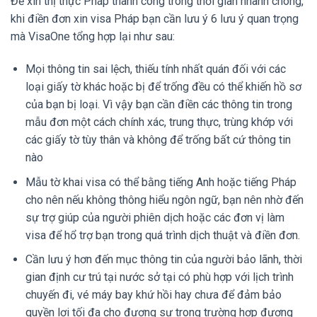
Để xin thị thực Pháp thành công trong thời gian nhanh chóng,
khi điền đơn xin visa Pháp bạn cần lưu ý 6 lưu ý quan trọng
mà VisaOne tổng hợp lại như sau:
Mọi thông tin sai lệch, thiếu tính nhất quán đối với các
loại giấy tờ khác hoặc bị để trống đều có thể khiến hồ sơ
của bạn bị loại. Vì vậy bạn cần điền các thông tin trong
mẫu đơn một cách chính xác, trung thực, trùng khớp với
các giấy tờ tùy thân và không để trống bất cứ thông tin
nào
Mẫu tờ khai visa có thể bằng tiếng Anh hoặc tiếng Pháp
cho nên nếu không thông hiểu ngôn ngữ, bạn nên nhờ đến
sự trợ giúp của người phiên dịch hoặc các đơn vị làm
visa để hổ trợ bạn trong quá trình dịch thuật và điền đơn.
Cần lưu ý hơn đến mục thông tin của người bảo lãnh, thời
gian định cư trú tại nước sở tại có phù hợp với lịch trình
chuyến đi, vé máy bay khứ hồi hay chưa để đảm bảo
quyền lợi tối đa cho đương sự trong trường hợp đương