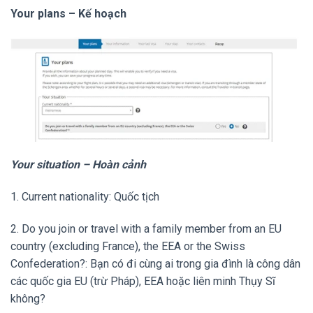
Your plans – Kế hoạch
Your situation – Hoàn cảnh
1. Current nationality: Quốc tịch
2. Do you join or travel with a family member from an EU
country (excluding France), the EEA or the Swiss
Confederation?: Bạn có đi cùng ai trong gia đình là công dân
các quốc gia EU (trừ Pháp), EEA hoặc liên minh Thụy Sĩ
không?