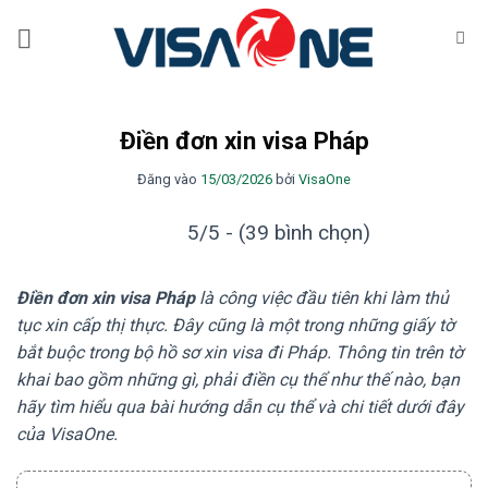
Bỏ
qua
nội
dung
Điền đơn xin visa Pháp
Đăng vào
15/03/2026
bởi
VisaOne
5/5 - (39 bình chọn)
Điền đơn xin visa Pháp
là công việc đầu tiên khi làm thủ
tục xin cấp thị thực. Đây cũng là một trong những giấy tờ
bắt buộc trong bộ hồ sơ xin visa đi Pháp. Thông tin trên tờ
khai bao gồm những gì, phải điền cụ thể như thế nào, bạn
hãy tìm hiểu qua bài hướng dẫn cụ thể và chi tiết dưới đây
của VisaOne.