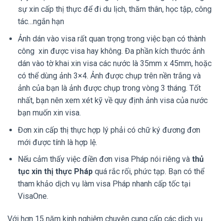
sự xin cấp thị thực để đi du lịch, thăm thân, học tập, công
tác…ngắn hạn
Ảnh dán vào visa rất quan trọng trong việc bạn có thành
công xin được visa hay không. Đa phần kích thước ảnh
dán vào tờ khai xin visa các nước là 35mm x 45mm, hoặc
có thể dùng ảnh 3×4. Ảnh được chụp trên nền trắng và
ảnh của bạn là ảnh được chụp trong vòng 3 tháng. Tốt
nhất, bạn nên xem xét kỹ về quy định ảnh visa của nước
bạn muốn xin visa.
Đơn xin cấp thị thực hợp lý phải có chữ ký đương đơn
mới được tính là hợp lệ.
Nếu cảm thấy việc điền đơn visa Pháp nói riêng và
thủ
tục xin thị thực Pháp
quá rắc rối, phức tạp. Bạn có thể
tham khảo dịch vụ làm visa Pháp nhanh cấp tốc tại
VisaOne.
Với hơn 15 năm kinh nghiệm chuyên cung cấp các dịch vụ