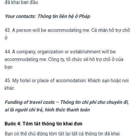
đã khai ban đầu
Your contacts: Thông tin liên hệ ở Pháp
43. A person will be accommodating me: Cá nhân hỗ trợ chỗ
ở
44. A company, organization or establishment will be
accommodating me: Công ty, tổ chức sẽ hỗ trợ chỗ ở của
bạn
45. My hotel or place of accomodation: Khách sạn hoặc nơi
khác
Funding of travel costs – Thông tin chi phí cho chuyến đi,
ai là người chi trả, hình thức thanh toán
Bước 4: Tóm tắt thông tin khai đơn
Bạn có thể chủ động tóm tắt lại tất cả thông tin đã khai