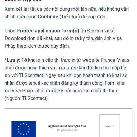
Xem xét lại tất cả các nội dung một lần nữa, nếu không cần
chỉnh sửa chọn
Continue
(Tiếp tục) để nộp đơn.
Chọn
Printed application form(s)
(In Đơn xin visa):
Download đơn đã khai, sau đó in ra ký tên, dán ảnh visa
Pháp theo kích thước quy định.
*Lưu ý:
Tờ khai xin cấp thị thực in từ website France-Visas
phải được hoàn thiện và in ra trước khi đặt lịch hẹn nộp hồ
sơ với TLScontact. Ngay sau khi bạn hoàn thành tờ khai sẽ
nhận được email xác nhận đăng ký thành công. Form khai
xin visa Pháp phải được ký bởi người xin cấp thị thực
(Nguồn: TLScontact).