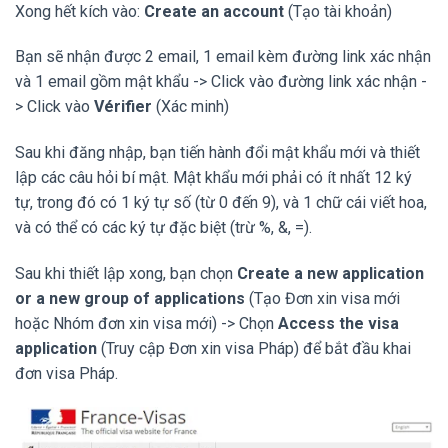
Xong hết kích vào:
Create an account
(Tạo tài khoản)
Bạn sẽ nhận được 2 email, 1 email kèm đường link xác nhận
và 1 email gồm mật khẩu -> Click vào đường link xác nhận -
> Click vào
Vérifier
(Xác minh)
Sau khi đăng nhập, bạn tiến hành đổi mật khẩu mới và thiết
lập các câu hỏi bí mật. Mật khẩu mới phải có ít nhất 12 ký
tự, trong đó có 1 ký tự số (từ 0 đến 9), và 1 chữ cái viết hoa,
và có thể có các ký tự đặc biệt (trừ %, &, =).
Sau khi thiết lập xong, bạn chọn
Create a new application
or a new group of applications
(Tạo Đơn xin visa mới
hoặc Nhóm đơn xin visa mới) -> Chọn
Access the visa
application
(Truy cập Đơn xin visa Pháp) để bắt đầu khai
đơn visa Pháp.