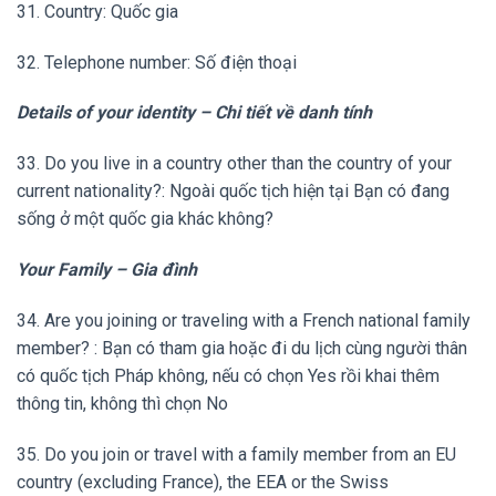
31. Country: Quốc gia
32. Telephone number: Số điện thoại
Details of your identity – Chi tiết về danh tính
33. Do you live in a country other than the country of your
current nationality?: Ngoài quốc tịch hiện tại Bạn có đang
sống ở một quốc gia khác không?
Your Family – Gia đình
34. Are you joining or traveling with a French national family
member? : Bạn có tham gia hoặc đi du lịch cùng người thân
có quốc tịch Pháp không, nếu có chọn Yes rồi khai thêm
thông tin, không thì chọn No
35. Do you join or travel with a family member from an EU
country (excluding France), the EEA or the Swiss