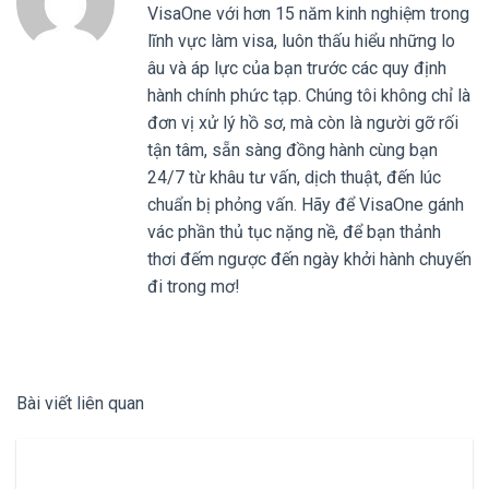
VisaOne với hơn 15 năm kinh nghiệm trong
lĩnh vực làm visa, luôn thấu hiểu những lo
âu và áp lực của bạn trước các quy định
hành chính phức tạp. Chúng tôi không chỉ là
đơn vị xử lý hồ sơ, mà còn là người gỡ rối
tận tâm, sẵn sàng đồng hành cùng bạn
24/7 từ khâu tư vấn, dịch thuật, đến lúc
chuẩn bị phỏng vấn. Hãy để VisaOne gánh
vác phần thủ tục nặng nề, để bạn thảnh
thơi đếm ngược đến ngày khởi hành chuyến
đi trong mơ!
Bài viết liên quan