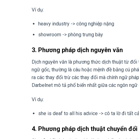
Ví dụ:
heavy industry -> công nghiệp nặng
showroom -> phòng trưng bày
3. Phương pháp dịch nguyên văn
Dịch nguyên văn là phương thức dịch thuật từ đối t
ngữ gốc, thường là câu hoặc mệnh đề bằng cú ph
ra các thay đổi trừ các thay đổi mà chính ngữ phá
Darbelnet mô tả phổ biến nhất giữa các ngôn ngữ
Ví dụ:
she is deaf to all his advice -> cô ta lờ đi tất
4. Phương pháp dịch thuật chuyển đổi 