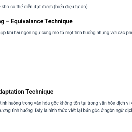
-> khó có thể diễn đạt được (biến điệu tự do)
ng – Equivalance Technique
hợp khi hai ngôn ngữ cùng mô tả một tình huống những với các p
Adaptation Technique
ình huống trong văn hóa gốc không tồn tại trong văn hóa dịch vì 
ơng tình huống. Đây là hình thức viết lại bản gốc ở ngôn ngữ dịc