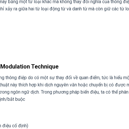
i này bằng một từ loại khác mà không thay đổi nghĩa của thông điệ
ỉ xảy ra giữa hai từ loại động từ và danh từ mà còn giữ các từ lo
– Modulation Technique
ng thông điệp do có một sự thay đổi về quan điểm, tức là hiểu mộ
thuật này thích hợp khi dịch nguyên văn hoặc chuyển bị có được 
rong ngôn ngữ dịch. Trong phương pháp biến điệu, ta có thể phân 
định/bắt buộc
n điệu cố định)