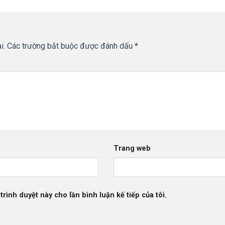
i.
Các trường bắt buộc được đánh dấu
*
*
Trang web
trình duyệt này cho lần bình luận kế tiếp của tôi.