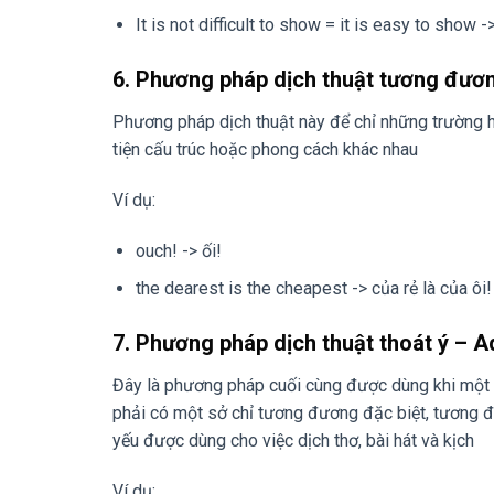
It is not difficult to show = it is easy to show 
6. Phương pháp dịch thuật tương đươ
Phương pháp dịch thuật này để chỉ những trường 
tiện cấu trúc hoặc phong cách khác nhau
Ví dụ:
ouch! -> ối!
the dearest is the cheapest -> của rẻ là của ôi!
7. Phương pháp dịch thuật thoát ý – 
Đây là phương pháp cuối cùng được dùng khi một t
phải có một sở chỉ tương đương đặc biệt, tương đư
yếu được dùng cho việc dịch thơ, bài hát và kịch
Ví dụ: