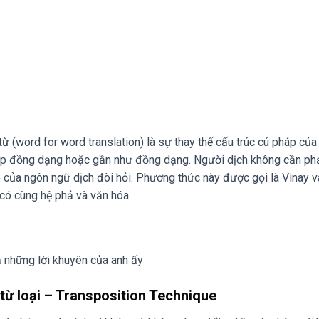
ừ (word for word translation) là sự thay thế cấu trúc cú pháp củ
áp đồng dạng hoặc gần như đồng dạng. Người dịch không cần phả
p của ngôn ngữ dịch đòi hỏi. Phương thức này được gọi là Vinay v
 có cùng hệ phả và văn hóa
 cả những lời khuyên của anh ấy
từ loại – Transposition Technique