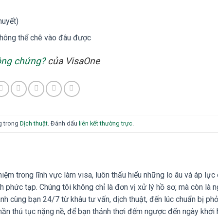
huyết)
không thể chê vào đâu được
công chứng?
của VisaOne
g trong
Dịch thuật
. Đánh dấu
liên kết thường trực
.
ệm trong lĩnh vực làm visa, luôn thấu hiểu những lo âu và áp lực
h phức tạp. Chúng tôi không chỉ là đơn vị xử lý hồ sơ, mà còn là 
nh cùng bạn 24/7 từ khâu tư vấn, dịch thuật, đến lúc chuẩn bị ph
ần thủ tục nặng nề, để bạn thảnh thơi đếm ngược đến ngày khởi