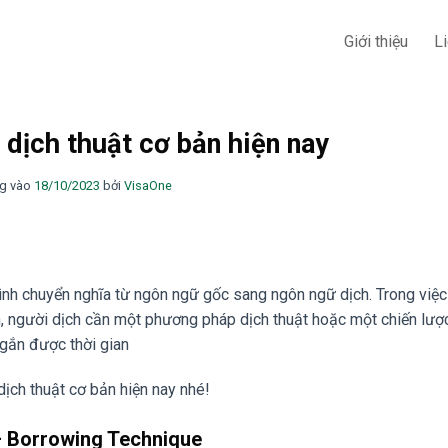
Giới thiệu
L
dịch thuật cơ bản hiện nay
g vào
18/10/2023
bởi
VisaOne
rình chuyển nghĩa từ ngôn ngữ gốc sang ngôn ngữ dịch. Trong việc
, người dịch cần một phương pháp dịch thuật hoặc một chiến lượ
 ngắn được thời gian
ch thuật cơ bản hiện nay nhé!
– Borrowing Technique