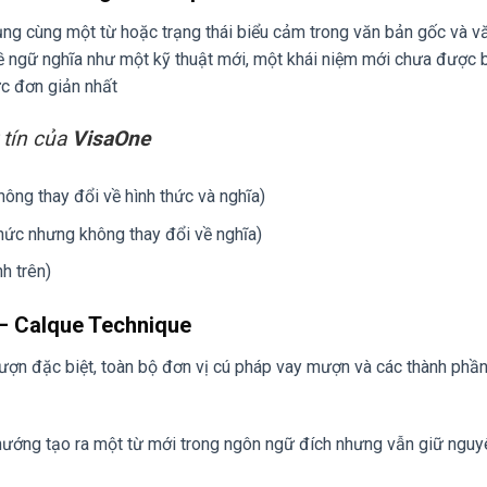
ụng cùng một từ hoặc trạng thái biểu cảm trong văn bản gốc và v
ề ngữ nghĩa như một kỹ thuật mới, một khái niệm mới chưa được b
c đơn giản nhất
 tín của
VisaOne
hông thay đổi về hình thức và nghĩa)
thức nhưng không thay đổi về nghĩa)
h trên)
 – Calque Technique
ợn đặc biệt, toàn bộ đơn vị cú pháp vay mượn và các thành phần
 hướng tạo ra một từ mới trong ngôn ngữ đích nhưng vẫn giữ ngu