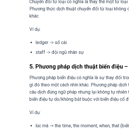
Chuyển đổi từ loại có nghĩa là thay thế một từ loạ
Phương thức dịch thuật chuyển đổi từ loại không ch
khác
Ví dụ:
ledger -> sổ cái
staff -> đội ngũ nhân sự
5. Phương pháp dịch thuật biến điệu 
Phương pháp biến điệu có nghĩa là sự thay đổi tro
gì đó theo một cách nhìn khác. Phương pháp dịch 
câu dịch đúng ngữ pháp nhưng lại không tự nhiên t
biến điệu tự do/không bắt buộc với biến điệu cố 
Ví dụ:
lúc mà -> the time, the moment, when, that (biế