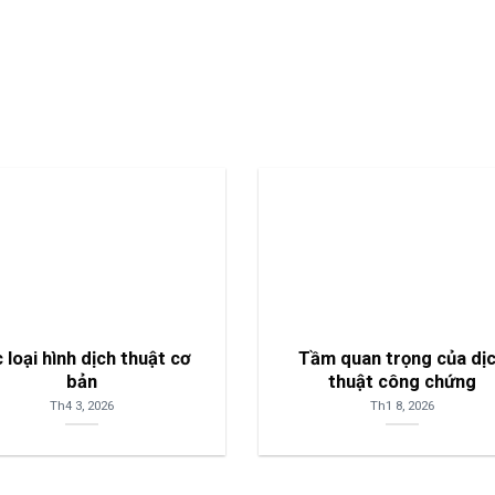
 loại hình dịch thuật cơ
Tầm quan trọng của dị
bản
thuật công chứng
Th4 3, 2026
Th1 8, 2026