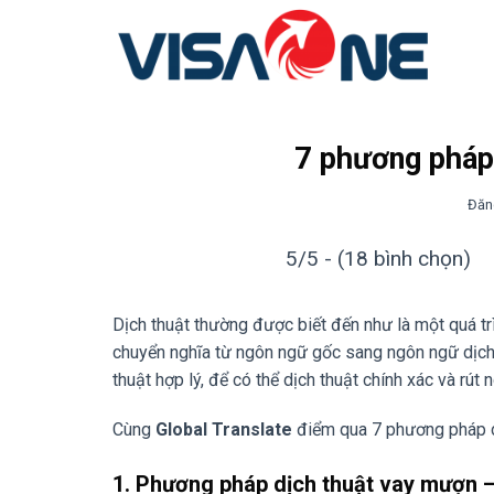
Bỏ
qua
nội
dung
7 phương pháp 
Đăn
5/5 - (18 bình chọn)
Dịch thuật thường được biết đến như là một quá t
chuyển nghĩa từ ngôn ngữ gốc sang ngôn ngữ dịch
thuật hợp lý, để có thể dịch thuật chính xác và rút
Cùng
Global Translate
điểm qua 7 phương pháp dị
1. Phương pháp dịch thuật vay mượn 