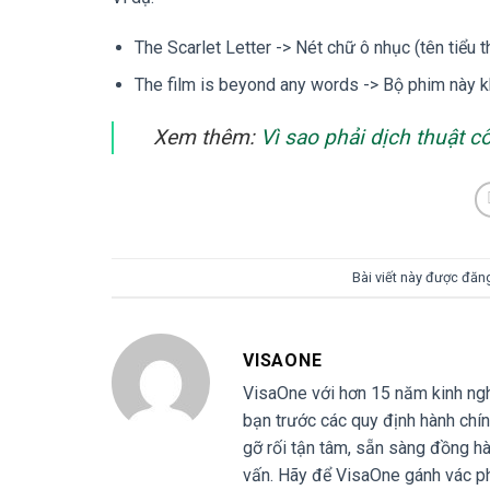
The Scarlet Letter -> Nét chữ ô nhục (tên tiểu t
The film is beyond any words -> Bộ phim này 
Xem thêm:
Vì sao phải dịch thuật 
Bài viết này được đăn
VISAONE
VisaOne với hơn 15 năm kinh nghi
bạn trước các quy định hành chín
gỡ rối tận tâm, sẵn sàng đồng hà
vấn. Hãy để VisaOne gánh vác ph