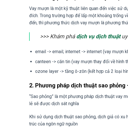
Vay mượn là một kỹ thuật liên quan đến việc sử d
đích. Trong trường hợp để lấp một khoảng trống v
đến, thì phương thức dịch vay mượn là phương thứ
>>> Khám phá
dịch vụ dịch thuật
uy
email -> email; internet -> internet (vay mượn k
canteen -> căn tin (vay mượn thay đổi về hình 
ozone layer -> tầng ô-zôn (kết hợp cả 2 loại hìn
2. Phương pháp dịch thuật sao phỏng
“Sao phỏng” là một phương pháp dịch thuật vay mư
lẻ sẽ được dịch sát nghĩa
Khi sử dụng dịch thuật sao phỏng, dịch giả có xu
trúc của ngôn ngữ nguồn