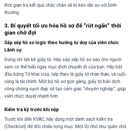
thời gian trả kết quả chắc chắn sẽ bị kéo dài so với bình
thường.
3. Bí quyết tối ưu hóa hồ sơ để “rút ngắn” thời
gian chờ đợi
Sắp xếp hồ sơ logic theo hướng tư duy của viên chức
Lãnh sự
Đừng chỉ liệt kê giấy tờ. Hãy sắp xếp hồ sơ sao cho người
xem có thể hiểu ngay mục đích chuyến đi của bạn. Hãy bắt
đầu bằng Tờ khai visa, tiếp theo là giấy tờ nhân thân, và cuối
cùng là tài chính. Một bộ hồ sơ gọn gàng, giấy tờ bản dịch
công chứng sạch đẹp sẽ tạo cảm giác “chuyên nghiệp”, giúp
viên chức duyệt nhanh hơn.
Kiểm tra kỹ trước khi nộp
Trước khi đến KVAC, hãy dùng một danh sách kiểm tra
(Checklist) để đối chiếu từng mục. Một lỗi nhỏ như quên chữ