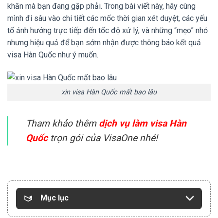
khăn mà bạn đang gặp phải. Trong bài viết này, hãy cùng
mình đi sâu vào chi tiết các mốc thời gian xét duyệt, các yếu
tố ảnh hưởng trực tiếp đến tốc độ xử lý, và những “mẹo” nhỏ
nhưng hiệu quả để bạn sớm nhận được thông báo kết quả
visa Hàn Quốc như ý muốn.
xin visa Hàn Quốc mất bao lâu
Tham khảo thêm
dịch vụ làm visa Hàn
Quốc
trọn gói của VisaOne nhé!
Mục lục