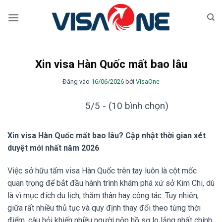
Bỏ
qua
nội
dung
Xin visa Hàn Quốc mất bao lâu
Đăng vào
16/06/2026
bởi
VisaOne
5/5 - (10 bình chọn)
Xin visa Hàn Quốc mất bao lâu? Cập nhật thời gian xét
duyệt mới nhất năm 2026
Việc sở hữu tấm visa Hàn Quốc trên tay luôn là cột mốc
quan trọng để bắt đầu hành trình khám phá xứ sở Kim Chi, dù
là vì mục đích du lịch, thăm thân hay công tác. Tuy nhiên,
giữa rất nhiều thủ tục và quy định thay đổi theo từng thời
điểm, câu hỏi khiến nhiều người nộp hồ sơ lo lắng nhất chính