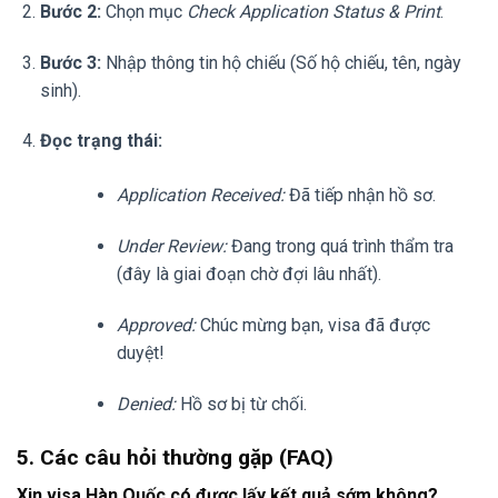
Bước 2:
Chọn mục
Check Application Status & Print
.
Bước 3:
Nhập thông tin hộ chiếu (Số hộ chiếu, tên, ngày
sinh).
Đọc trạng thái:
Application Received:
Đã tiếp nhận hồ sơ.
Under Review:
Đang trong quá trình thẩm tra
(đây là giai đoạn chờ đợi lâu nhất).
Approved:
Chúc mừng bạn, visa đã được
duyệt!
Denied:
Hồ sơ bị từ chối.
5. Các câu hỏi thường gặp (FAQ)
Xin visa Hàn Quốc có được lấy kết quả sớm không?