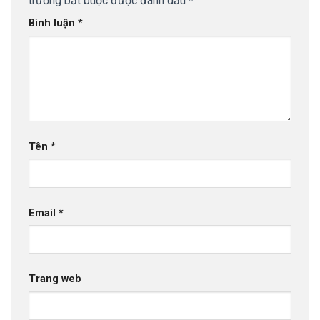
trường bắt buộc được đánh dấu
*
Bình luận
*
Tên
*
Email
*
Trang web