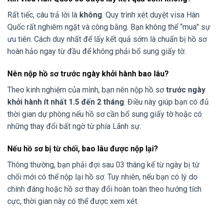
Rất tiếc, câu trả lời là
không
. Quy trình xét duyệt visa Hàn
Quốc rất nghiêm ngặt và công bằng. Bạn không thể “mua” sự
ưu tiên. Cách duy nhất để lấy kết quả sớm là chuẩn bị hồ sơ
hoàn hảo ngay từ đầu để không phải bổ sung giấy tờ.
Nên nộp hồ sơ trước ngày khởi hành bao lâu?
Theo kinh nghiệm của mình, bạn nên nộp hồ sơ
trước ngày
khởi hành ít nhất 1.5 đến 2 tháng
. Điều này giúp bạn có đủ
thời gian dự phòng nếu hồ sơ cần bổ sung giấy tờ hoặc có
những thay đổi bất ngờ từ phía Lãnh sự.
Nếu hồ sơ bị từ chối, bao lâu được nộp lại?
Thông thường, bạn phải đợi sau 03 tháng kể từ ngày bị từ
chối mới có thể nộp lại hồ sơ. Tuy nhiên, nếu bạn có lý do
chính đáng hoặc hồ sơ thay đổi hoàn toàn theo hướng tích
cực, thời gian này có thể được xem xét.