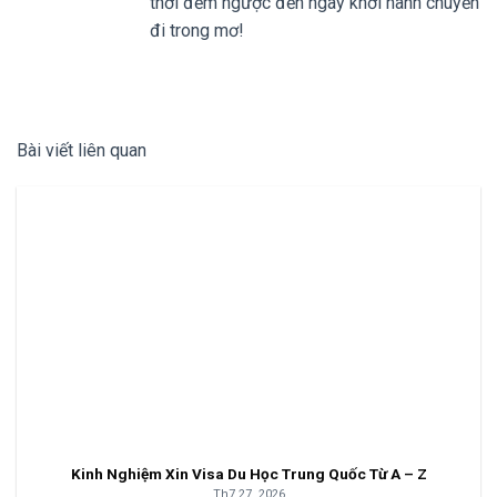
thơi đếm ngược đến ngày khởi hành chuyến
đi trong mơ!
Bài viết liên quan
Kinh Nghiệm Xin Visa Du Học Trung Quốc Từ A – Z
Th7 27, 2026