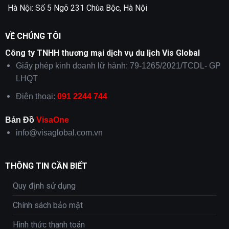
Hà Nội: Số 5 Ngõ 231 Chùa Bộc, Hà Nội
VỀ CHÚNG TÔI
Công ty TNHH thương mại dịch vụ du lịch Vis Global
Giấy phép kinh doanh lữ hành: 79-1265/2021/TCDL- GP
LHQT
Điện thoại:
091 2244 744
Bản Đồ
VisaOne
info@visaglobal.com.vn
THÔNG TIN CẦN BIẾT
Quy định sử dụng
Chính sách bảo mật
Hình thức thanh toán