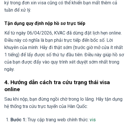
ký trong đơn xin visa cũng có thể khiến bạn mất thêm cả
tuần để xử lý.
Tận dụng quy định nộp hồ sơ trực tiếp
Kể từ ngày 06/04/2026, KVAC đã dừng đặt lịch hẹn online.
Điều này có nghĩa là bạn phải trực tiếp đến bốc số. Lời
khuyên của mình: Hãy đi thật sớm (trước giờ mở cửa ít nhất
1 tiếng) để lấy được số thứ tự đầu tiên. Điều này giúp hồ sơ
của bạn được đẩy vào quy trình xét duyệt sớm nhất trong
ngày.
4. Hướng dẫn cách tra cứu trạng thái visa
online
Sau khi nộp, bạn đừng ngồi chờ trong lo lắng. Hãy tận dụng
hệ thống tra cứu trực tuyến của Hàn Quốc:
Bước 1:
Truy cập trang web chính thức:
vis