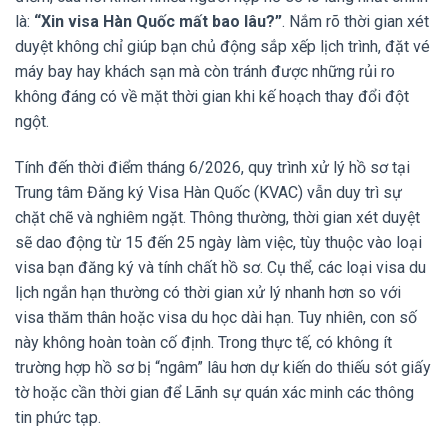
là:
“Xin visa Hàn Quốc mất bao lâu?”
. Nắm rõ thời gian xét
duyệt không chỉ giúp bạn chủ động sắp xếp lịch trình, đặt vé
máy bay hay khách sạn mà còn tránh được những rủi ro
không đáng có về mặt thời gian khi kế hoạch thay đổi đột
ngột.
Tính đến thời điểm tháng 6/2026, quy trình xử lý hồ sơ tại
Trung tâm Đăng ký Visa Hàn Quốc (KVAC) vẫn duy trì sự
chặt chẽ và nghiêm ngặt. Thông thường, thời gian xét duyệt
sẽ dao động từ 15 đến 25 ngày làm việc, tùy thuộc vào loại
visa bạn đăng ký và tính chất hồ sơ. Cụ thể, các loại visa du
lịch ngắn hạn thường có thời gian xử lý nhanh hơn so với
visa thăm thân hoặc visa du học dài hạn. Tuy nhiên, con số
này không hoàn toàn cố định. Trong thực tế, có không ít
trường hợp hồ sơ bị “ngâm” lâu hơn dự kiến do thiếu sót giấy
tờ hoặc cần thời gian để Lãnh sự quán xác minh các thông
tin phức tạp.