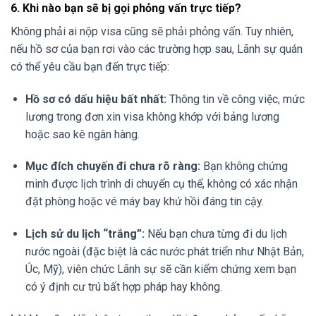
6. Khi nào bạn sẽ bị gọi phỏng vấn trực tiếp?
Không phải ai nộp visa cũng sẽ phải phỏng vấn. Tuy nhiên,
nếu hồ sơ của bạn rơi vào các trường hợp sau, Lãnh sự quán
có thể yêu cầu bạn đến trực tiếp:
Hồ sơ có dấu hiệu bất nhất:
Thông tin về công việc, mức
lương trong đơn xin visa không khớp với bảng lương
hoặc sao kê ngân hàng.
Mục đích chuyến đi chưa rõ ràng:
Bạn không chứng
minh được lịch trình di chuyển cụ thể, không có xác nhận
đặt phòng hoặc vé máy bay khứ hồi đáng tin cậy.
Lịch sử du lịch “trắng”:
Nếu bạn chưa từng đi du lịch
nước ngoài (đặc biệt là các nước phát triển như Nhật Bản,
Úc, Mỹ), viên chức Lãnh sự sẽ cần kiểm chứng xem bạn
có ý định cư trú bất hợp pháp hay không.