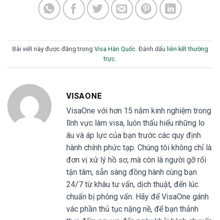
Bài viết này được đăng trong
Visa Hàn Quốc
. Đánh dấu
liên kết thường
trực
.
VISAONE
VisaOne với hơn 15 năm kinh nghiệm trong
lĩnh vực làm visa, luôn thấu hiểu những lo
âu và áp lực của bạn trước các quy định
hành chính phức tạp. Chúng tôi không chỉ là
đơn vị xử lý hồ sơ, mà còn là người gỡ rối
tận tâm, sẵn sàng đồng hành cùng bạn
24/7 từ khâu tư vấn, dịch thuật, đến lúc
chuẩn bị phỏng vấn. Hãy để VisaOne gánh
vác phần thủ tục nặng nề, để bạn thảnh