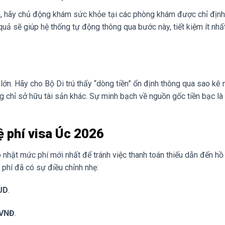
ạn, hãy chủ động khám sức khỏe tại các phòng khám được chỉ định
uả sẽ giúp hệ thống tự động thông qua bước này, tiết kiệm ít nhấ
 lớn. Hãy cho Bộ Di trú thấy “dòng tiền” ổn định thông qua sao kê
 chỉ sở hữu tài sản khác. Sự minh bạch về nguồn gốc tiền bạc là 
ệ phí visa Úc 2026
 nhật mức phí mới nhất để tránh việc thanh toán thiếu dẫn đến hồ
phí đã có sự điều chỉnh nhẹ:
UD
.
 VNĐ
.