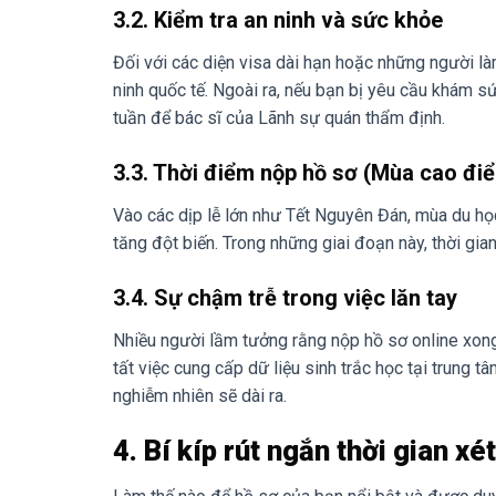
3.2. Kiểm tra an ninh và sức khỏe
Đối với các diện visa dài hạn hoặc những người làm 
ninh quốc tế. Ngoài ra, nếu bạn bị yêu cầu khám s
tuần để bác sĩ của Lãnh sự quán thẩm định.
3.3. Thời điểm nộp hồ sơ (Mùa cao đi
Vào các dịp lễ lớn như Tết Nguyên Đán, mùa du họ
tăng đột biến. Trong những giai đoạn này, thời gi
3.4. Sự chậm trễ trong việc lăn tay
Nhiều người lầm tưởng rằng nộp hồ sơ online xong
tất việc cung cấp dữ liệu sinh trắc học tại trung 
nghiễm nhiên sẽ dài ra.
4. Bí kíp rút ngắn thời gian x