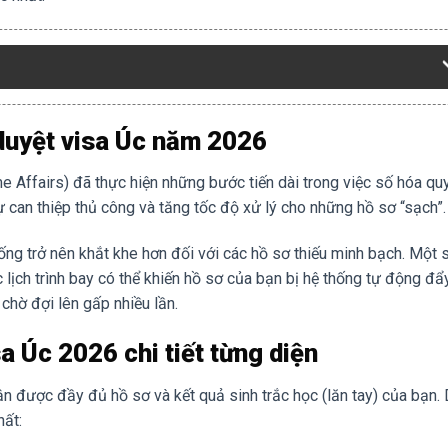
 duyệt visa Úc năm 2026
Affairs) đã thực hiện những bước tiến dài trong việc số hóa quy
sự can thiệp thủ công và tăng tốc độ xử lý cho những hồ sơ “sạch”.
ống trở nên khắt khe hơn đối với các hồ sơ thiếu minh bạch. Một s
 lịch trình bay có thể khiến hồ sơ của bạn bị hệ thống tự động đẩ
 chờ đợi lên gấp nhiều lần.
sa Úc 2026 chi tiết từng diện
hận được đầy đủ hồ sơ và kết quả sinh trắc học (lăn tay) của bạn.
hất: