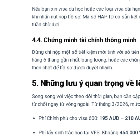
Nếu bạn xin visa du học hoặc các loại visa dài h
khi nhấn nút nộp hồ sơ. Mã số HAP ID có sẵn kết q
tuần chờ đợi.
4.4. Chứng minh tài chính thông minh
Đừng chỉ nộp một sổ tiết kiệm mới tinh với số tiền
hàng 6 tháng gần nhất, bảng lương, hoặc các chứng
then chốt để hồ sơ được duyệt nhanh.
5. Những lưu ý quan trọng về l
Song song với việc theo dõi thời gian, bạn cần cập
từ chối ngay từ vòng ngoài. Từ tháng 3/2026, mức 
Phí Chính phủ cho visa 600:
195 AUD – 210 A
Phí lấy sinh trắc học tại VFS: Khoảng
454.000