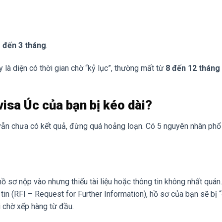
 đến 3 tháng
.
 là diện có thời gian chờ “kỷ lục”, thường mất từ
8 đến 12 tháng
 visa Úc của bạn bị kéo dài?
vẫn chưa có kết quả, đừng quá hoảng loạn. Có 5 nguyên nhân phổ
ồ sơ nộp vào nhưng thiếu tài liệu hoặc thông tin không nhất quán.
tin (RFI – Request for Further Information), hồ sơ của bạn sẽ bị
i chờ xếp hàng từ đầu.