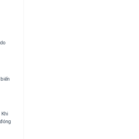
do
 biến
 Khi
 “đóng