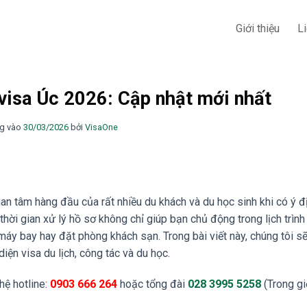
Giới thiệu
L
 visa Úc 2026: Cập nhật mới nhất
g vào
30/03/2026
bởi
VisaOne
an tâm hàng đầu của rất nhiều du khách và du học sinh khi có ý đ
hời gian xử lý hồ sơ không chỉ giúp bạn chủ động trong lịch trìn
áy bay hay đặt phòng khách sạn. Trong bài viết này, chúng tôi s
diện visa du lịch, công tác và du học.
 hệ hotline:
0903 666 264
hoặc tổng đài
028 3995 5258
(Trong gi