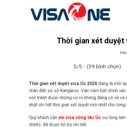
Bỏ
qua
nội
dung
Thời gian xét duyệt
Đăn
5/5 - (39 bình chọn)
Thời gian xét duyệt visa Úc 2026
đang là mối qu
chân đến xứ sở Kangaroo. Việc nắm bắt chính xác t
còn tránh được những rủi ro không đáng có về vé m
nhật chi tiết thời gian xét duyệt mới nhất cho từng 
Quý khách cần
xin visa công tác Úc
vui lòng liên
chính) để được hỗ trợ chi tiết.