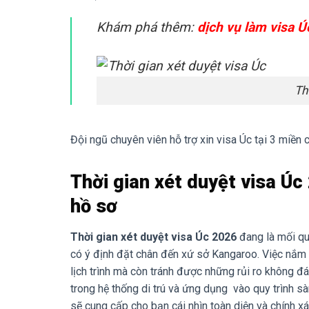
Khám phá thêm:
dịch vụ làm visa Ú
Th
Đội ngũ chuyên viên hỗ trợ xin visa Úc tại 3 miền
Thời gian xét duyệt visa Úc 
hồ sơ
Thời gian xét duyệt visa Úc 2026
đang là mối qu
có ý định đặt chân đến xứ sở Kangaroo. Việc nắm b
lịch trình mà còn tránh được những rủi ro không 
trong hệ thống di trú và ứng dụng vào quy trình sà
sẽ cung cấp cho bạn cái nhìn toàn diện và chính xá