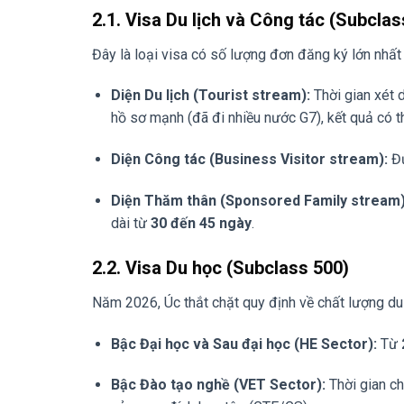
2.1. Visa Du lịch và Công tác (Subclas
Đây là loại visa có số lượng đơn đăng ký lớn nhất 
Diện Du lịch (Tourist stream):
Thời gian xét 
hồ sơ mạnh (đã đi nhiều nước G7), kết quả có t
Diện Công tác (Business Visitor stream):
Đư
Diện Thăm thân (Sponsored Family stream)
dài từ
30 đến 45 ngày
.
2.2. Visa Du học (Subclass 500)
Năm 2026, Úc thắt chặt quy định về chất lượng du h
Bậc Đại học và Sau đại học (HE Sector):
Từ
Bậc Đào tạo nghề (VET Sector):
Thời gian ch