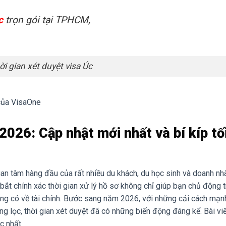
c
trọn gói tại TPHCM,
ời gian xét duyệt visa Úc
 của VisaOne
2026: Cập nhật mới nhất và bí kíp tố
an tâm hàng đầu của rất nhiều du khách, du học sinh và doanh nh
ắt chính xác thời gian xử lý hồ sơ không chỉ giúp bạn chủ động 
đáng có về tài chính. Bước sang năm 2026, với những cải cách mạ
ng lọc, thời gian xét duyệt đã có những biến động đáng kể. Bài vi
c nhất.