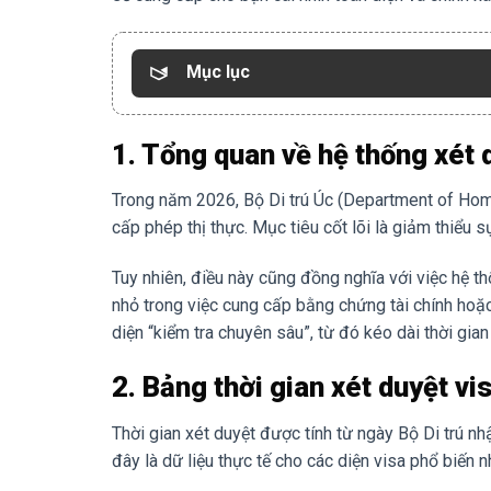
Mục lục
1. Tổng quan về hệ thống xét
Trong năm 2026, Bộ Di trú Úc (Department of Home 
cấp phép thị thực. Mục tiêu cốt lõi là giảm thiểu 
Tuy nhiên, điều này cũng đồng nghĩa với việc hệ th
nhỏ trong việc cung cấp bằng chứng tài chính hoặc
diện “kiểm tra chuyên sâu”, từ đó kéo dài thời gian
2. Bảng thời gian xét duyệt vi
Thời gian xét duyệt được tính từ ngày Bộ Di trú n
đây là dữ liệu thực tế cho các diện visa phổ biến n