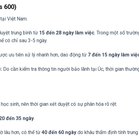
s 600)
tại Việt Nam.
duyệt trung bình từ
15 đến 28 ngày làm việc
. Trong một số trườn
hể có chỉ sau 3-5 ngày.
ợc ưu tiên xử lý nhanh hơn, dao động từ
7 đến 15 ngày làm việ
:
Do cần kiểm tra thông tin người bảo lãnh tại Úc, thời gian thườn
ọc sinh, nên thời gian xét duyệt có sự phân hóa rõ rệt:
20 đến 35 ngày
.
ờ lâu hơn, có thể từ
40 đến 60 ngày
do khâu thẩm định tính trung