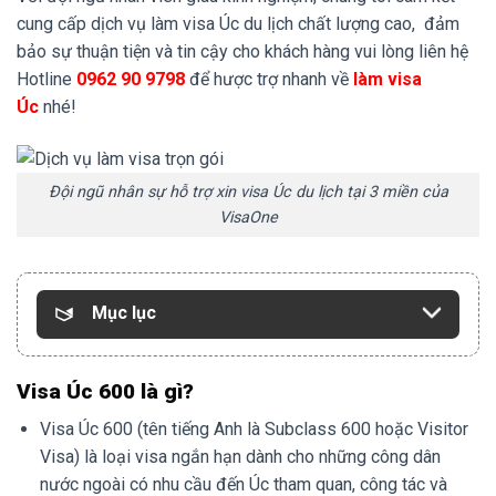
cung cấp dịch vụ làm visa Úc du lịch chất lượng cao, đảm
bảo sự thuận tiện và tin cậy cho khách hàng vui lòng liên hệ
Hotline
0962 90 9798
để hược trợ nhanh về
làm visa
Úc
nhé!
Đội ngũ nhân sự hỗ trợ xin visa Úc du lịch tại 3 miền của
VisaOne
Mục lục
Visa Úc 600 là gì?
Visa Úc 600 (tên tiếng Anh là Subclass 600 hoặc Visitor
Visa) là loại visa ngắn hạn dành cho những công dân
nước ngoài có nhu cầu đến Úc tham quan, công tác và