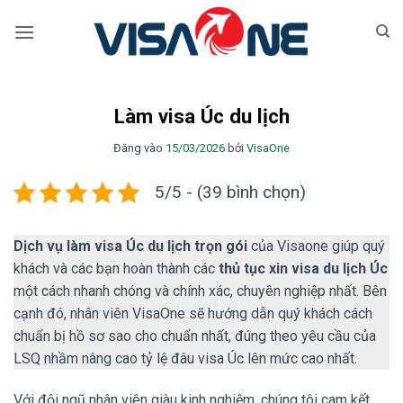
Bỏ
qua
nội
dung
Làm visa Úc du lịch
Đăng vào
15/03/2026
bởi
VisaOne
5/5 - (39 bình chọn)
Dịch vụ làm visa Úc du lịch trọn gói
của Visaone giúp quý
khách và các bạn hoàn thành các
thủ tục xin visa du lịch Úc
một cách nhanh chóng và chính xác, chuyên nghiệp nhất. Bên
cạnh đó, nhân viên VisaOne sẽ hướng dẫn quý khách cách
chuẩn bị hồ sơ sao cho chuẩn nhất, đúng theo yêu cầu của
LSQ nhầm nâng cao tỷ lệ đâu visa Úc lên mức cao nhất.
Với đội ngũ nhân viên giàu kinh nghiệm, chúng tôi cam kết