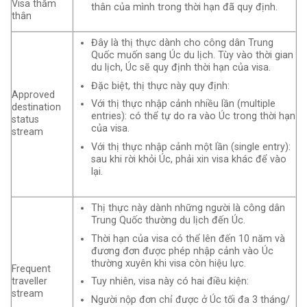
Visa thăm
thân của mình trong thời hạn đã quy định.
thân
Đây là thị thực dành cho công dân Trung
Quốc muốn sang Úc du lịch. Tùy vào thời gian
du lịch, Úc sẽ quy định thời hạn của visa.
Đặc biệt, thị thực này quy định:
Approved
Với thị thực nhập cảnh nhiều lần (multiple
destination
entries): có thể tự do ra vào Úc trong thời hạn
status
của visa.
stream
Với thị thực nhập cảnh một lần (single entry):
sau khi rời khỏi Úc, phải xin visa khác để vào
lại.
Thị thực này dành những người là công dân
Trung Quốc thường du lịch đến Úc.
Thời hạn của visa có thể lên đến 10 năm và
đương đơn được phép nhập cảnh vào Úc
thường xuyên khi visa còn hiệu lực.
Frequent
traveller
Tuy nhiên, visa này có hai điều kiện:
stream
Người nộp đơn chỉ được ở Úc tối đa 3 tháng/