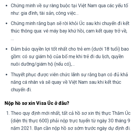
Chứng minh về sự ràng buộc tại Việt Nam qua các yếu tố
như: gia đình, tài sản, công việc…
Chứng minh rằng bạn sẽ rời khỏi Úc sau khi chuyến đi kết
thúc thông qua: vé máy bay khứ hồi, cam kết quay trở về,
…
Đảm bảo quyền lợi tốt nhất cho trẻ em (dưới 18 tuổi) bao
gồm: có sự giám hộ của bố mẹ khi trẻ đi du lịch, quyền
nuôi dưỡng/giám hộ (nếu có),…
Thuyết phục được viên chức lãnh sự rằng bạn có đủ khả
năng cá nhân và sẽ quay về Việt Nam sau khi kết thúc
chuyến đi.
Nộp hồ sơ xin Visa Úc ở đâu?
Theo quy định mới nhất, tất cả hồ sơ xin thị thực Thăm Úc
(diện thị thực 600) phải nộp trực tuyến từ ngày 30 tháng 9
năm 2021. Bạn cần nộp hồ sơ sớm trước ngày dự định đi.