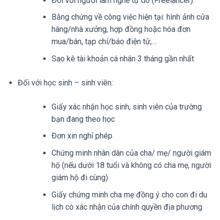
Đối với người làm nghề tự do (Freelancer):
Bằng chứng về công việc hiện tại: hình ảnh cửa
hàng/nhà xưởng, hợp đồng hoặc hóa đơn
mua/bán, tạp chí/báo điện tử,…
Sao kê tài khoản cá nhân 3 tháng gần nhất
Đối với học sinh – sinh viên:
Giấy xác nhận học sinh, sinh viên của trường
bạn đang theo học
Đơn xin nghỉ phép
Chứng minh nhân dân của cha/ mẹ/ người giám
hộ (nếu dưới 18 tuổi và không có cha mẹ, người
giám hộ đi cùng)
Giấy chứng minh cha mẹ đồng ý cho con đi du
lịch có xác nhận của chính quyền địa phương