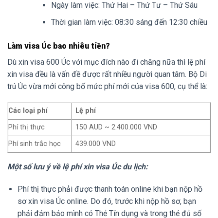
Ngày làm việc: Thứ Hai – Thứ Tư – Thứ Sáu
Thời gian làm việc: 08:30 sáng đến 12:30 chiều
Làm visa Úc bao nhiêu tiền?
Dù xin visa 600 Úc với mục đích nào đi chăng nữa thì lệ phí
xin visa đều là vấn đề được rất nhiều người quan tâm. Bộ Di
trú Úc vừa mới công bố mức phí mới của visa 600, cụ thể là:
Các loại phí
Lệ phí
Phí thị thực
150 AUD ~ 2.400.000 VND
Phí sinh trắc học
439.000 VND
Một số lưu ý về lệ phí xin visa Úc du lịch:
Phí thị thực phải được thanh toán online khi bạn nộp hồ
sơ xin visa Úc online. Do đó, trước khi nộp hồ sơ, bạn
phải đảm bảo mình có Thẻ Tín dụng và trong thẻ đủ số