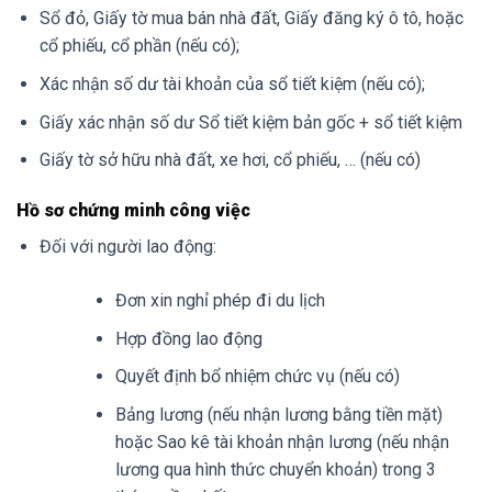
Sổ đỏ, Giấy tờ mua bán nhà đất, Giấy đăng ký ô tô, hoặc
cổ phiếu, cổ phần (nếu có);
Xác nhận số dư tài khoản của sổ tiết kiệm (nếu có);
Giấy xác nhận số dư Sổ tiết kiệm bản gốc + sổ tiết kiệm
Giấy tờ sở hữu nhà đất, xe hơi, cổ phiếu, … (nếu có)
Hồ sơ chứng minh công việc
Đối với người lao động:
Đơn xin nghỉ phép đi du lịch
Hợp đồng lao động
Quyết định bổ nhiệm chức vụ (nếu có)
Bảng lương (nếu nhận lương bằng tiền mặt)
hoặc Sao kê tài khoản nhận lương (nếu nhận
lương qua hình thức chuyển khoản) trong 3