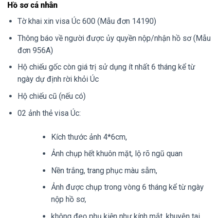
Hồ sơ cá nhân
Tờ khai xin visa Úc 600 (Mẫu đơn 14190)
Thông báo về người được ủy quyền nộp/nhận hồ sơ (Mẫu
đơn 956A)
Hộ chiếu gốc còn giá trị sử dụng ít nhất 6 tháng kể từ
ngày dự định rời khỏi Úc
Hộ chiếu cũ (nếu có)
02 ảnh thẻ visa Úc:
Kích thước ảnh 4*6cm,
Ảnh chụp hết khuôn mặt, lộ rõ ngũ quan
Nền trắng, trang phục màu sẫm,
Ảnh được chụp trong vòng 6 tháng kể từ ngày
nộp hồ sơ,
không đeo phụ kiện như kính mắt, khuyên tai.