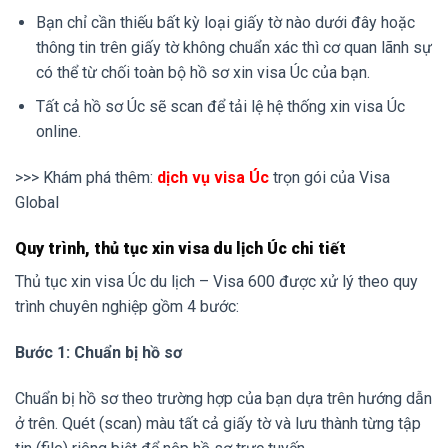
Bạn chỉ cần thiếu bất kỳ loại giấy tờ nào dưới đây hoặc
thông tin trên giấy tờ không chuẩn xác thì cơ quan lãnh sự
có thể từ chối toàn bộ hồ sơ xin visa Úc của bạn.
Tất cả hồ sơ Úc sẽ scan để tải lệ hệ thống xin visa Úc
online.
>>> Khám phá thêm:
dịch vụ visa Úc
trọn gói của Visa
Global
Quy trình, thủ tục xin visa du lịch Úc chi tiết
Thủ tục xin visa Úc du lịch – Visa 600 được xử lý theo quy
trình chuyên nghiệp gồm 4 bước:
Bước 1: Chuẩn bị hồ sơ
Chuẩn bị hồ sơ theo trường hợp của bạn dựa trên hướng dẫn
ở trên. Quét (scan) màu tất cả giấy tờ và lưu thành từng tập