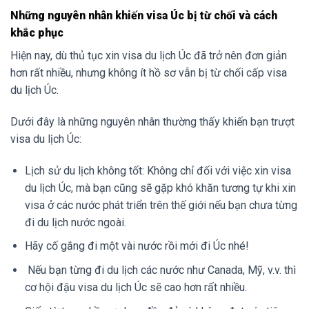
Những nguyên nhân khiến visa Úc bị từ chối và cách
khắc phục
Hiện nay, dù thủ tục xin visa du lịch Úc đã trở nên đơn giản
hơn rất nhiều, nhưng không ít hồ sơ vẫn bị từ chối cấp visa
du lịch Úc.
Dưới đây là những nguyên nhân thường thấy khiến bạn trượt
visa du lịch Úc:
Lịch sử du lịch không tốt: Không chỉ đối với việc xin visa
du lịch Úc, mà bạn cũng sẽ gặp khó khăn tương tự khi xin
visa ở các nước phát triển trên thế giới nếu bạn chưa từng
đi du lịch nước ngoài.
Hãy cố gắng đi một vài nước rồi mới đi Úc nhé!
Nếu bạn từng đi du lịch các nước như Canada, Mỹ, v.v. thì
cơ hội đậu visa du lịch Úc sẽ cao hơn rất nhiều.