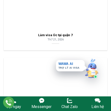
Làm visa Úc tại quận 7
Th7 21, 2026
WAWA AI
TRỢ LÝ AI VISA
Gọi ngay
Messenger
Chat Zalo
Liên hệ