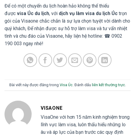
Để có một chuyến du lịch hoàn hảo không thể thiếu
được
visa Úc du lịch
, với
dịch vụ làm visa du lịch Úc
trọn
gói của Visaone chắc chắn là sự lựa chọn tuyệt vời dành cho
quý khách, Để nhận được sự hỗ trợ làm visa và tư vấn nhiệt
tình và chu đáo của Visaone, hãy liện hệ hotline: ☎ 0902
190 003 ngay nhé!
Bài viết này được đăng trong
Visa Úc
. Đánh dấu
liên kết thường trực
.
VISAONE
VisaOne với hơn 15 năm kinh nghiệm trong
lĩnh vực làm visa, luôn thấu hiểu những lo
âu và áp lực của bạn trước các quy định