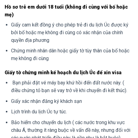
Hồ sơ trẻ em dưới 18 tuổi (không đi cùng với bố hoặc
mẹ)
Giấy cam kết đồng ý cho phép trẻ đi du lịch Úc được ký
bởi bố hoặc mẹ không đi cùng có xác nhận của chính
quyền địa phương
Chứng minh nhân dân hoặc giấy tờ tùy thân của bố hoặc
mẹ không đi cùng
Giấy tờ chứng minh kế hoạch du lịch Úc để xin visa
Bạn phải đặt vé máy bay khứ hồi đến đất nước này. (
điều chứng tỏ bạn sẽ vay trở về khi chuyến đi kết thúc).
Giấy xác nhận đăng ký khách sạn
Lịch trình du lịch Úc tự túc.
Bảo hiểm cho chuyến du lịch ( các nước trong khu vực
châu Á, thường ít ràng buộc về vấn đề này, nhưng đối với
các nước phát triển điều này là gần như là bắt buộc).