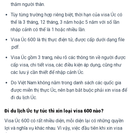
thăm người thân.
Tùy từng trường hợp riêng biệt, thời hạn của visa Úc có
thể là 3 tháng, 12 tháng, 3 năm hoặc 5 năm với số lần
nhập cảnh có thể là 1 hoặc nhiều lần.
Visa Úc 600 là thị thực điện tử, được cấp dưới dạng file
.pdf.
Visa Úc gồm 3 trang, nêu rõ các thông tin về người được
cấp visa, chi tiết visa, các điều kiện áp dụng, cũng như
các lưu ý cần thiết để nhập cảnh Úc.
Do Việt Nam không nằm trong danh sách các quốc gia
được miễn thị thực Úc, nên bạn bắt buộc phải xin visa để
đi du lịch Úc.
Đi du lịch Úc tự túc thì xin loại visa 600 nào?
Visa Úc 600 có rất nhiều diện, mỗi diện lại có những quyền
lợi và nghĩa vụ khác nhau. Vì vậy, việc đầu tiên khi xin visa