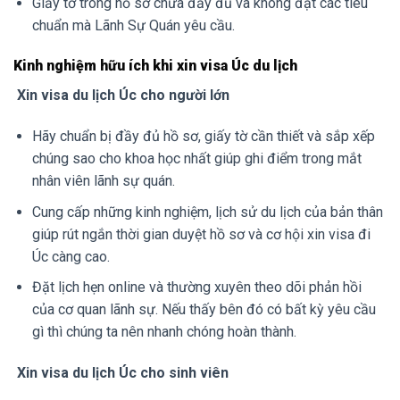
Giấy tờ trong hồ sơ chưa đầy đủ và không đạt các tiêu
chuẩn mà Lãnh Sự Quán yêu cầu.
Kinh nghiệm hữu ích khi xin visa Úc du lịch
Xin visa du lịch Úc cho người lớn
Hãy chuẩn bị đầy đủ hồ sơ, giấy tờ cần thiết và sắp xếp
chúng sao cho khoa học nhất giúp ghi điểm trong mắt
nhân viên lãnh sự quán.
Cung cấp những kinh nghiệm, lịch sử du lịch của bản thân
giúp rút ngắn thời gian duyệt hồ sơ và cơ hội xin visa đi
Úc càng cao.
Đặt lịch hẹn online và thường xuyên theo dõi phản hồi
của cơ quan lãnh sự. Nếu thấy bên đó có bất kỳ yêu cầu
gì thì chúng ta nên nhanh chóng hoàn thành.
Xin visa du lịch Úc cho sinh viên