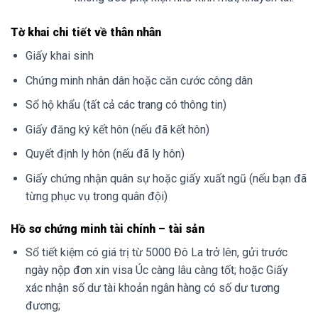
Tờ khai chi tiết về thân nhân
Giấy khai sinh
Chứng minh nhân dân hoặc căn cước công dân
Sổ hộ khẩu (tất cả các trang có thông tin)
Giấy đăng ký kết hôn (nếu đã kết hôn)
Quyết định ly hôn (nếu đã ly hôn)
Giấy chứng nhận quân sự hoặc giấy xuất ngũ (nếu bạn đã
từng phục vụ trong quân đội)
Hồ sơ chứng minh tài chính – tài sản
Sổ tiết kiệm có giá trị từ 5000 Đô La trở lên, gửi trước
ngày nộp đơn xin visa Úc càng lâu càng tốt; hoặc Giấy
xác nhận số dư tài khoản ngân hàng có số dư tương
đương;