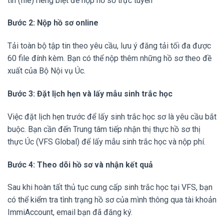
tin (file) riêng biệt để nộp hồ sơ trực tuyến
Bước 2: Nộp hồ sơ online
Tải toàn bộ tập tin theo yêu cầu, lưu ý đăng tải tối đa được
60 file đính kèm. Bạn có thể nộp thêm những hồ sơ theo đề
xuất của Bộ Nội vụ Úc.
Bước 3: Đặt lịch hẹn và lấy mẫu sinh trắc học
Việc đặt lịch hẹn trước để lấy sinh trắc học sơ là yêu cầu bắt
buộc. Bạn cần đến Trung tâm tiếp nhận thị thực hồ sơ thị
thực Úc (VFS Global) để lấy mẫu sinh trắc học và nộp phí.
Bước 4: Theo dõi hồ sơ và nhận kết quả
Sau khi hoàn tất thủ tục cung cấp sinh trắc học tại VFS, bạn
có thể kiểm tra tình trạng hồ sơ của mình thông qua tài khoản
ImmiAccount, email bạn đã đăng ký.