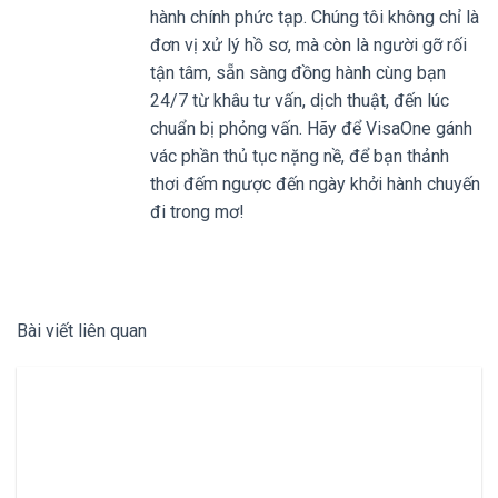
hành chính phức tạp. Chúng tôi không chỉ là
đơn vị xử lý hồ sơ, mà còn là người gỡ rối
tận tâm, sẵn sàng đồng hành cùng bạn
24/7 từ khâu tư vấn, dịch thuật, đến lúc
chuẩn bị phỏng vấn. Hãy để VisaOne gánh
vác phần thủ tục nặng nề, để bạn thảnh
thơi đếm ngược đến ngày khởi hành chuyến
đi trong mơ!
Bài viết liên quan