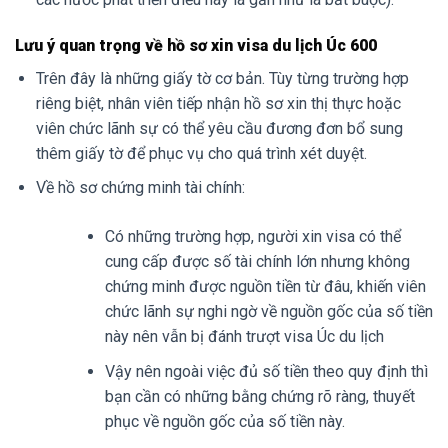
Lưu ý quan trọng về hồ sơ xin visa du lịch Úc 600
Trên đây là những giấy tờ cơ bản. Tùy từng trường hợp
riêng biệt, nhân viên tiếp nhận hồ sơ xin thị thực hoặc
viên chức lãnh sự có thể yêu cầu đương đơn bổ sung
thêm giấy tờ để phục vụ cho quá trình xét duyệt.
Về hồ sơ chứng minh tài chính:
Có những trường hợp, người xin visa có thể
cung cấp được số tài chính lớn nhưng không
chứng minh được nguồn tiền từ đâu, khiến viên
chức lãnh sự nghi ngờ về nguồn gốc của số tiền
này nên vẫn bị đánh trượt visa Úc du lịch
Vậy nên ngoài việc đủ số tiền theo quy định thì
bạn cần có những bằng chứng rõ ràng, thuyết
phục về nguồn gốc của số tiền này.