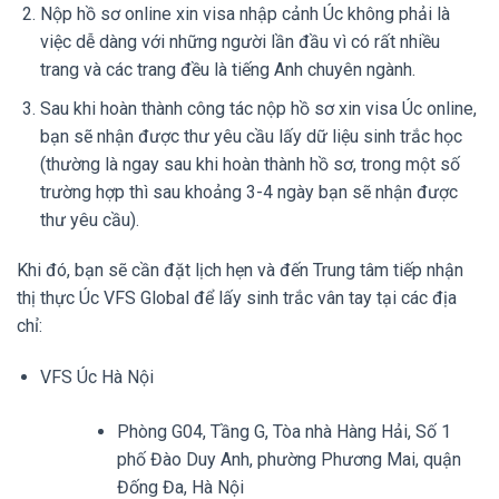
Nộp hồ sơ online xin visa nhập cảnh Úc không phải là
việc dễ dàng với những người lần đầu vì có rất nhiều
trang và các trang đều là tiếng Anh chuyên ngành.
Sau khi hoàn thành công tác nộp hồ sơ xin visa Úc online,
bạn sẽ nhận được thư yêu cầu lấy dữ liệu sinh trắc học
(thường là ngay sau khi hoàn thành hồ sơ, trong một số
trường hợp thì sau khoảng 3-4 ngày bạn sẽ nhận được
thư yêu cầu).
Khi đó, bạn sẽ cần đặt lịch hẹn và đến Trung tâm tiếp nhận
thị thực Úc VFS Global để lấy sinh trắc vân tay tại các địa
chỉ:
VFS Úc Hà Nội
Phòng G04, Tầng G, Tòa nhà Hàng Hải, Số 1
phố Đào Duy Anh, phường Phương Mai, quận
Đống Đa, Hà Nội