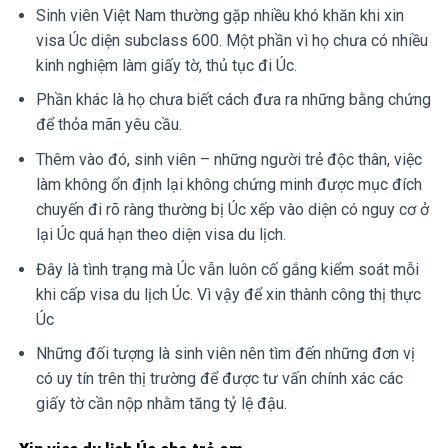
Sinh viên Việt Nam thường gặp nhiều khó khăn khi xin
visa Úc diện subclass 600. Một phần vì họ chưa có nhiều
kinh nghiệm làm giấy tờ, thủ tục đi Úc.
Phần khác là họ chưa biết cách đưa ra những bằng chứng
để thỏa mãn yêu cầu.
Thêm vào đó, sinh viên – những người trẻ độc thân, việc
làm không ổn định lại không chứng minh được mục đích
chuyến đi rõ ràng thường bị Úc xếp vào diện có nguy cơ ở
lại Úc quá hạn theo diện visa du lịch.
Đây là tình trạng mà Úc vẫn luôn cố gắng kiểm soát mỗi
khi cấp visa du lịch Úc. Vì vậy để xin thành công thị thực
Úc
Những đối tượng là sinh viên nên tìm đến những đơn vị
có uy tín trên thị trường để được tư vấn chính xác các
giấy tờ cần nộp nhằm tăng tỷ lệ đậu.