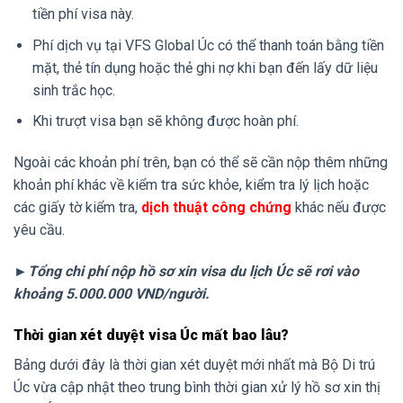
tiền phí visa này.
Phí dịch vụ tại VFS Global Úc có thể thanh toán bằng tiền
mặt, thẻ tín dụng hoặc thẻ ghi nợ khi bạn đến lấy dữ liệu
sinh trắc học.
Khi trượt visa bạn sẽ không được hoàn phí.
Ngoài các khoản phí trên, bạn có thể sẽ cần nộp thêm những
khoản phí khác về kiểm tra sức khỏe, kiểm tra lý lịch hoặc
các giấy tờ kiểm tra,
dịch thuật công chứng
khác nếu được
yêu cầu.
►
Tổng chi phí nộp hồ sơ xin visa du lịch Úc sẽ rơi vào
khoảng 5.000.000 VND/người.
Thời gian xét duyệt visa Úc mất bao lâu?
Bảng dưới đây là thời gian xét duyệt mới nhất mà Bộ Di trú
Úc vừa cập nhật theo trung bình thời gian xử lý hồ sơ xin thị