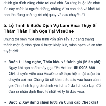
chính gia đình vững chắc tại quê nhà. Sự ràng buộc lớn nhất
lúc này chính là người chồng, những đứa con nhỏ và khối tài
sản lớn đang chờ người chị quay về sau chuyến đi.
5. Lộ Trình 6 Bước Dịch Vụ Làm Visa Thụy Sĩ
Thăm Thân Tinh Gọn Tại VisaOne
Chúng tôi biến một quá trình vốn đầy rẫy sự căng thẳng
thành một lộ trình gồm 6 bước khép kín, minh bạch và an tâm
tuyệt đối:
Bước 1: Lắng nghe, Thấu hiểu và Đánh giá (Miễn phí):
Ngay khi bạn nhấc máy gọi đến Hotline
☎ 0903 666
264
, chuyên viên của VisaOne sẽ thực hiện một cuộc trò
chuyện cởi mở. Chúng tôi sẽ khai thác sâu vào hoàn cảnh
gia đình, tình trạng tài chính và lịch sử du lịch của bạn để
đưa ra nhận định thực tế nhất về tỷ lệ đậu visa.
Bước 2: Xây dựng chiến lược và Cung cấp Checklist