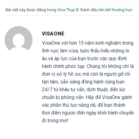
Bài viết này được đăng trong
Visa Thụy Sĩ
. Đánh dấu
liên kết thường trực
.
VISAONE
VisaOne với hơn 15 năm kinh nghiệm trong
lĩnh vực làm visa, luôn thấu hiểu những lo
âu và áp lực của bạn trước các quy định
hành chính phức tạp. Chúng tôi không chỉ là
đơn vị xử lý hồ sơ, mà còn là người gỡ rối
tận tâm, sẵn sàng đồng hành cùng bạn
24/7 từ khâu tư vấn, dịch thuật, đến lúc
chuẩn bị phỏng vấn. Hãy để VisaOne gánh
vác phần thủ tục nặng nề, để bạn thảnh
thơi đếm ngược đến ngày khởi hành chuyến
đi trong mơ!