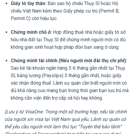
Giấy tờ tùy thân:
Bản sao hộ chiếu Thụy Sĩ hoặc Hộ
chiếu Việt Nam kèm theo Giấy phép cư trú (Permit B,
Permit C) còn hiệu lực.
Chứng minh chỗ ở:
Hợp đồng thuê nhà hoặc giấy tờ sở
hữu nhà đất tại Thụy Sĩ để chứng minh người mời có đủ
không gian sinh hoạt hợp pháp đón bạn sang ở cùng.
Chứng minh tài chính (Nếu người mời đài thọ chi phí):
Sao kê tài khoản ngân hàng 3-6 tháng gần nhất tại Thụy
Sĩ, bảng lương (Payslips) 3 tháng gần nhất, hoặc giấy
xác nhận đóng thuế. Lãnh sự quán cần biết người mời có
đủ khả năng cưu mang bạn trong thời gian bạn lưu trú mà
không cần viện đến trợ cấp xã hội hay không.
(Lưu ý từ VisaOne: Trong một số trường hợp, nếu tài chính
của người xin visa tại Việt Nam quá yếu, Lãnh sự quán có
thể yêu cầu người mời làm thủ tục “Tuyên thệ bảo lãnh”