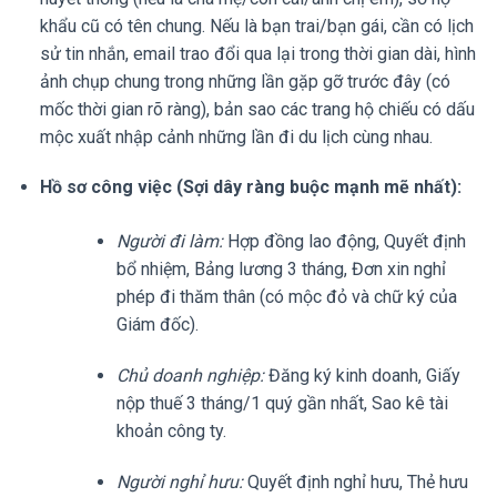
khẩu cũ có tên chung. Nếu là bạn trai/bạn gái, cần có lịch
sử tin nhắn, email trao đổi qua lại trong thời gian dài, hình
ảnh chụp chung trong những lần gặp gỡ trước đây (có
mốc thời gian rõ ràng), bản sao các trang hộ chiếu có dấu
mộc xuất nhập cảnh những lần đi du lịch cùng nhau.
Hồ sơ công việc (Sợi dây ràng buộc mạnh mẽ nhất):
Người đi làm:
Hợp đồng lao động, Quyết định
bổ nhiệm, Bảng lương 3 tháng, Đơn xin nghỉ
phép đi thăm thân (có mộc đỏ và chữ ký của
Giám đốc).
Chủ doanh nghiệp:
Đăng ký kinh doanh, Giấy
nộp thuế 3 tháng/1 quý gần nhất, Sao kê tài
khoản công ty.
Người nghỉ hưu:
Quyết định nghỉ hưu, Thẻ hưu