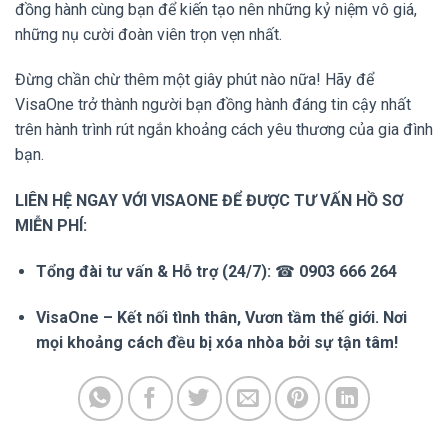
đồng hành cùng bạn để kiến tạo nên những kỷ niệm vô giá,
những nụ cười đoàn viên trọn vẹn nhất.
Đừng chần chừ thêm một giây phút nào nữa! Hãy để
VisaOne trở thành người bạn đồng hành đáng tin cậy nhất
trên hành trình rút ngắn khoảng cách yêu thương của gia đình
bạn.
LIÊN HỆ NGAY VỚI VISAONE ĐỂ ĐƯỢC TƯ VẤN HỒ SƠ
MIỄN PHÍ:
Tổng đài tư vấn & Hỗ trợ (24/7):
☎
0903 666 264
VisaOne – Kết nối tình thân, Vươn tầm thế giới. Nơi
mọi khoảng cách đều bị xóa nhòa bởi sự tận tâm!