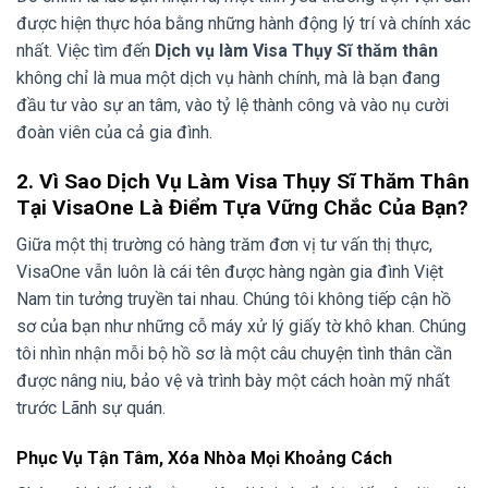
được hiện thực hóa bằng những hành động lý trí và chính xác
nhất. Việc tìm đến
Dịch vụ làm Visa Thụy Sĩ thăm thân
không chỉ là mua một dịch vụ hành chính, mà là bạn đang
đầu tư vào sự an tâm, vào tỷ lệ thành công và vào nụ cười
đoàn viên của cả gia đình.
2. Vì Sao Dịch Vụ Làm Visa Thụy Sĩ Thăm Thân
Tại VisaOne Là Điểm Tựa Vững Chắc Của Bạn?
Giữa một thị trường có hàng trăm đơn vị tư vấn thị thực,
VisaOne vẫn luôn là cái tên được hàng ngàn gia đình Việt
Nam tin tưởng truyền tai nhau. Chúng tôi không tiếp cận hồ
sơ của bạn như những cỗ máy xử lý giấy tờ khô khan. Chúng
tôi nhìn nhận mỗi bộ hồ sơ là một câu chuyện tình thân cần
được nâng niu, bảo vệ và trình bày một cách hoàn mỹ nhất
trước Lãnh sự quán.
Phục Vụ Tận Tâm, Xóa Nhòa Mọi Khoảng Cách