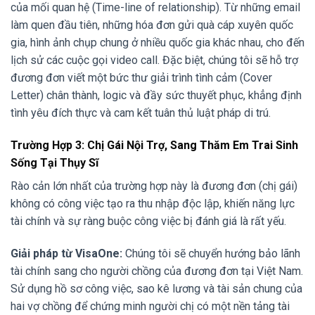
của mối quan hệ (Time-line of relationship). Từ những email
làm quen đầu tiên, những hóa đơn gửi quà cáp xuyên quốc
gia, hình ảnh chụp chung ở nhiều quốc gia khác nhau, cho đến
lịch sử các cuộc gọi video call. Đặc biệt, chúng tôi sẽ hỗ trợ
đương đơn viết một bức thư giải trình tình cảm (Cover
Letter) chân thành, logic và đầy sức thuyết phục, khẳng định
tình yêu đích thực và cam kết tuân thủ luật pháp di trú.
Trường Hợp 3: Chị Gái Nội Trợ, Sang Thăm Em Trai Sinh
Sống Tại Thụy Sĩ
Rào cản lớn nhất của trường hợp này là đương đơn (chị gái)
không có công việc tạo ra thu nhập độc lập, khiến năng lực
tài chính và sự ràng buộc công việc bị đánh giá là rất yếu.
Giải pháp từ VisaOne:
Chúng tôi sẽ chuyển hướng bảo lãnh
tài chính sang cho người chồng của đương đơn tại Việt Nam.
Sử dụng hồ sơ công việc, sao kê lương và tài sản chung của
hai vợ chồng để chứng minh người chị có một nền tảng tài