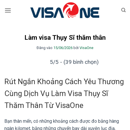
Bỏ
qua
nội
dung
Làm visa Thụy Sĩ thăm thân
Đăng vào
15/06/2026
bởi
VisaOne
5/5 - (39 bình chọn)
Rút Ngắn Khoảng Cách Yêu Thương
Cùng Dịch Vụ Làm Visa Thụy Sĩ
Thăm Thân Từ VisaOne
Bạn thân mến, có những khoảng cách được đo bằng hàng
ngàn kilomet, bằng những chuyến bay dài xuyên lục địa,