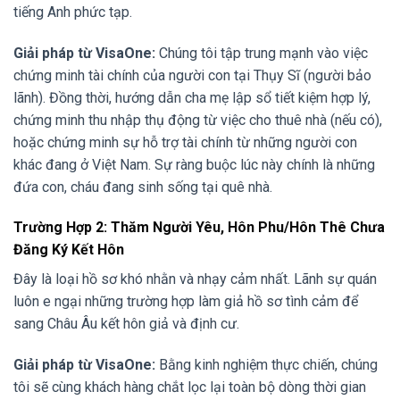
tiếng Anh phức tạp.
Giải pháp từ VisaOne:
Chúng tôi tập trung mạnh vào việc
chứng minh tài chính của người con tại Thụy Sĩ (người bảo
lãnh). Đồng thời, hướng dẫn cha mẹ lập sổ tiết kiệm hợp lý,
chứng minh thu nhập thụ động từ việc cho thuê nhà (nếu có),
hoặc chứng minh sự hỗ trợ tài chính từ những người con
khác đang ở Việt Nam. Sự ràng buộc lúc này chính là những
đứa con, cháu đang sinh sống tại quê nhà.
Trường Hợp 2: Thăm Người Yêu, Hôn Phu/Hôn Thê Chưa
Đăng Ký Kết Hôn
Đây là loại hồ sơ khó nhằn và nhạy cảm nhất. Lãnh sự quán
luôn e ngại những trường hợp làm giả hồ sơ tình cảm để
sang Châu Âu kết hôn giả và định cư.
Giải pháp từ VisaOne:
Bằng kinh nghiệm thực chiến, chúng
tôi sẽ cùng khách hàng chắt lọc lại toàn bộ dòng thời gian