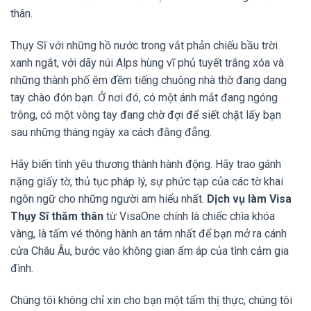
thân.
Thụy Sĩ với những hồ nước trong vắt phản chiếu bầu trời
xanh ngắt, với dãy núi Alps hùng vĩ phủ tuyết trắng xóa và
những thành phố êm đềm tiếng chuông nhà thờ đang dang
tay chào đón bạn. Ở nơi đó, có một ánh mắt đang ngóng
trông, có một vòng tay đang chờ đợi để siết chặt lấy bạn
sau những tháng ngày xa cách đằng đẵng.
Hãy biến tình yêu thương thành hành động. Hãy trao gánh
nặng giấy tờ, thủ tục pháp lý, sự phức tạp của các tờ khai
ngôn ngữ cho những người am hiểu nhất.
Dịch vụ làm Visa
Thụy Sĩ thăm thân
từ VisaOne chính là chiếc chìa khóa
vàng, là tấm vé thông hành an tâm nhất để bạn mở ra cánh
cửa Châu Âu, bước vào không gian ấm áp của tình cảm gia
đình.
Chúng tôi không chỉ xin cho bạn một tấm thị thực, chúng tôi