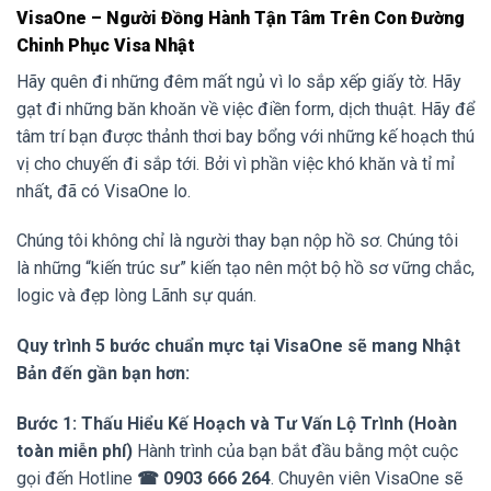
VisaOne – Người Đồng Hành Tận Tâm Trên Con Đường
Chinh Phục Visa Nhật
Hãy quên đi những đêm mất ngủ vì lo sắp xếp giấy tờ. Hãy
gạt đi những băn khoăn về việc điền form, dịch thuật. Hãy để
tâm trí bạn được thảnh thơi bay bổng với những kế hoạch thú
vị cho chuyến đi sắp tới. Bởi vì phần việc khó khăn và tỉ mỉ
nhất, đã có VisaOne lo.
Chúng tôi không chỉ là người thay bạn nộp hồ sơ. Chúng tôi
là những “kiến trúc sư” kiến tạo nên một bộ hồ sơ vững chắc,
logic và đẹp lòng Lãnh sự quán.
Quy trình 5 bước chuẩn mực tại VisaOne sẽ mang Nhật
Bản đến gần bạn hơn:
Bước 1: Thấu Hiểu Kế Hoạch và Tư Vấn Lộ Trình (Hoàn
toàn miễn phí)
Hành trình của bạn bắt đầu bằng một cuộc
gọi đến Hotline
☎ 0903 666 264
. Chuyên viên VisaOne sẽ