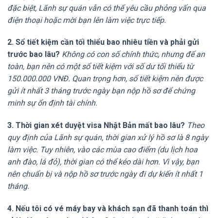
đặc biệt, Lãnh sự quán vẫn có thể yêu cầu phỏng vấn qua
điện thoại hoặc mời bạn lên làm việc trực tiếp.
2. Sổ tiết kiệm cần tối thiểu bao nhiêu tiền và phải gửi
trước bao lâu?
Không có con số chính thức, nhưng để an
toàn, bạn nên có một sổ tiết kiệm với số dư tối thiểu từ
150.000.000 VNĐ. Quan trọng hơn, sổ tiết kiệm nên được
gửi ít nhất 3 tháng trước ngày bạn nộp hồ sơ để chứng
minh sự ổn định tài chính.
3. Thời gian xét duyệt visa Nhật Bản mất bao lâu?
Theo
quy định của Lãnh sự quán, thời gian xử lý hồ sơ là 8 ngày
làm việc. Tuy nhiên, vào các mùa cao điểm (du lịch hoa
anh đào, lá đỏ), thời gian có thể kéo dài hơn. Vì vậy, bạn
nên chuẩn bị và nộp hồ sơ trước ngày đi dự kiến ít nhất 1
tháng.
4. Nếu tôi có vé máy bay và khách sạn đã thanh toán thì