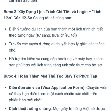
cái nhìn đầu tiên.
Bước 3: Xây Dựng Lịch Trình Chi Tiết và Logic – “Linh
Hồn” Của Hồ Sơ
Chúng tôi sẽ cùng bạn:
Biến ý tưởng du lịch của bạn thành một lịch trình chi tiết
theo từng ngày (từ sáng, trưa, chiều, tối).
Tư vấn các tuyến đường di chuyển hợp lý giữa các thành
phố.
Hỗ trợ tìm kiếm và cung cấp booking vé máy bay, khách
sạn phù hợp với lịch trình, tăng tính xác thực cho hồ sơ.
Bước 4: Hoàn Thiện Mọi Thủ Tục Giấy Tờ Phức Tạp
Điền đơn xin visa (Visa Application Form):
Chuyên viên
sẽ thay bạn điền form một cách chuẩn xác nhất trên
phiên bản mới nhất.
Dịch thuật công chứng:
Mọi giấy tờ tiếng Việt sẽ được