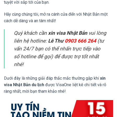
tuyệt vời sắp tới của bạn.
Hãy cùng chúng tôi, mở ra cánh cửa đến với Nhật Bản một
cách dễ dàng và an tâm nhất!
Quý khách cần
xin visa Nhật Bản
vui lòng
liên hệ hotline:
Lê Thư
0903 666 264
(tư
vấn 24/7 bạn có thể nhấn trực tiếp vào
số hotline để gọi) để được trợ tốt nhất
nhé!
Dưới đây là những giải đáp thắc mắc thường gặp khi
xin
visa Nhật Bản du lịch
được VisaOne liệt kê chi tiết và rõ
ràng nhất, mời bạn tham khảo nhé!