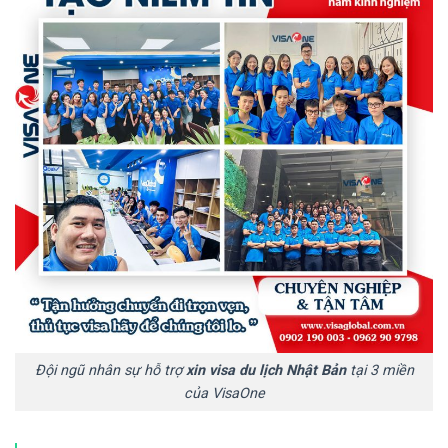
Đội ngũ nhân sự hỗ trợ
xin visa du lịch Nhật Bản
tại 3 miền
của VisaOne