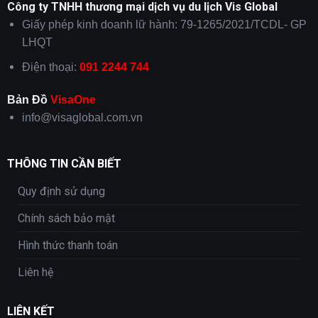
Công ty TNHH thương mại dịch vụ du lịch Vis Global
Giấy phép kinh doanh lữ hành: 79-1265/2021/TCDL- GP
LHQT
Điện thoại:
091 2244 744
Bản Đồ
VisaOne
info@visaglobal.com.vn
THÔNG TIN CẦN BIẾT
Quy định sử dụng
Chính sách bảo mật
Hình thức thanh toán
Liên hệ
LIÊN KẾT