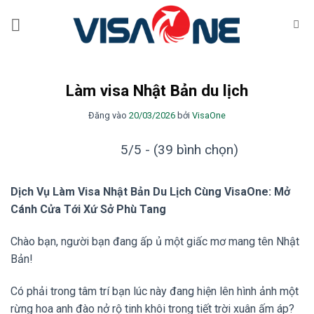
Bỏ
qua
nội
dung
Làm visa Nhật Bản du lịch
Đăng vào
20/03/2026
bởi
VisaOne
5/5 - (39 bình chọn)
Dịch Vụ Làm Visa Nhật Bản Du Lịch Cùng VisaOne: Mở
Cánh Cửa Tới Xứ Sở Phù Tang
Chào bạn, người bạn đang ấp ủ một giấc mơ mang tên Nhật
Bản!
Có phải trong tâm trí bạn lúc này đang hiện lên hình ảnh một
rừng hoa anh đào nở rộ tinh khôi trong tiết trời xuân ấm áp?