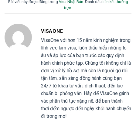
Bài viết này được đăng trong
Visa Nhật Bản
. Đánh dấu
liên kết thường
trực
.
VISAONE
VisaOne với hơn 15 năm kinh nghiệm trong
lĩnh vực làm visa, luôn thấu hiểu những lo
âu và áp lực của bạn trước các quy định
hành chính phức tạp. Chúng tôi không chỉ là
đơn vị xử lý hồ sơ, mà còn là người gỡ rối
tận tâm, sẵn sàng đồng hành cùng bạn
24/7 từ khâu tư vấn, dịch thuật, đến lúc
chuẩn bị phỏng vấn. Hãy để VisaOne gánh
vác phần thủ tục nặng nề, để bạn thảnh
thơi đếm ngược đến ngày khởi hành chuyến
đi trong mơ!