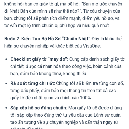
không hỏi bạn có giấy tờ gì, mà sẽ hỏi: “Bạn mơ ước chuyến
đi Nhật Bản của mình sẽ như thế nào?”. Từ câu chuyện của
bạn, chúng tôi sẽ phân tích điểm mạnh, điểm yếu hồ sơ, và
tư vấn một lộ trình chuẩn bị phù hợp và hiệu quả nhất.
Bước 2: Kiến Tạo Bộ Hồ Sơ “Chuẩn Nhật”
Đây là khâu thể
hiện sự chuyên nghiệp và khác biệt của VisaOne:
Checklist giấy tờ “may đo”:
Cung cấp danh sách giấy tờ
chi tiết, được cá nhân hóa theo công việc, hoàn cảnh của
bạn, đảm bảo không thừa, không thiếu.
Rà soát từng chi tiết:
Chúng tôi sẽ kiểm tra từng con số,
từng dấu phẩy, đảm bảo mọi thông tin trên tất cả các
giấy tờ đều nhất quán và chính xác 100%.
Sắp xếp hồ sơ đúng chuẩn:
Mọi giấy tờ sẽ được chúng
tôi sắp xếp theo đúng thứ tự yêu cầu của Lãnh sự quán,
tạo ấn tượng về sự chuyên nghiệp và cẩn thận ngay từ