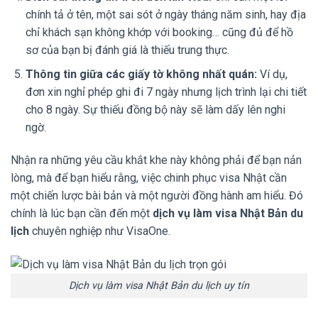
chính tả ở tên, một sai sót ở ngày tháng năm sinh, hay địa
chỉ khách sạn không khớp với booking… cũng đủ để hồ
sơ của bạn bị đánh giá là thiếu trung thực.
Thông tin giữa các giấy tờ không nhất quán:
Ví dụ,
đơn xin nghỉ phép ghi đi 7 ngày nhưng lịch trình lại chi tiết
cho 8 ngày. Sự thiếu đồng bộ này sẽ làm dấy lên nghi
ngờ.
Nhận ra những yêu cầu khắt khe này không phải để bạn nản
lòng, mà để bạn hiểu rằng, việc chinh phục visa Nhật cần
một chiến lược bài bản và một người đồng hành am hiểu. Đó
chính là lúc bạn cần đến một
dịch vụ làm visa Nhật Bản du
lịch
chuyên nghiệp như VisaOne.
Dịch vụ làm visa Nhật Bản du lịch uy tín