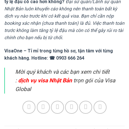
tỷ lệ đậu có cao hơn không?
Đại sứ quán/Lãnh sự quán
Nhật Bản luôn khuyến cáo không nên thanh toán bất kỳ
dịch vụ nào trước khi có kết quả visa. Bạn chỉ cần nộp
booking xác nhận (chưa thanh toán) là đủ. Việc thanh toán
trước không làm tăng tỷ lệ đậu mà còn có thể gây rủi ro tài
chính cho bạn nếu bị từ chối.
VisaOne – Tỉ mỉ trong từng hồ sơ, tận tâm với từng
khách hàng.
Hotline:
☎ 0903 666 264
Mời quý khách và các bạn xem chi tiết
:
dịch vụ visa Nhật Bản
trọn gói của Visa
Global