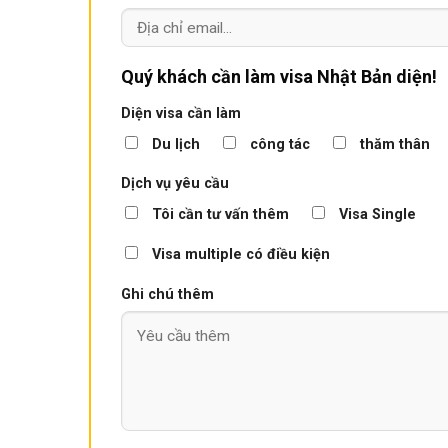
Quý khách cần làm visa Nhật Bản diện!
Diện visa cần làm
Du lịch
công tác
thăm thân
Dịch vụ yêu cầu
Tôi cần tư vấn thêm
Visa Single
Visa multiple có điều kiện
Ghi chú thêm