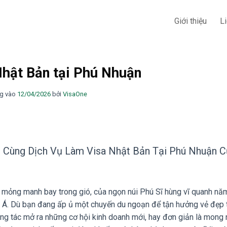
Giới thiệu
L
Nhật Bản tại Phú Nhuận
g vào
12/04/2026
bởi
VisaOne
Cùng Dịch Vụ Làm Visa Nhật Bản Tại Phú Nhuận C
mỏng manh bay trong gió, của ngọn núi Phú Sĩ hùng vĩ quanh năm
âu Á. Dù bạn đang ấp ủ một chuyến du ngoạn để tận hưởng vẻ đẹp 
ng tác mở ra những cơ hội kinh doanh mới, hay đơn giản là mong