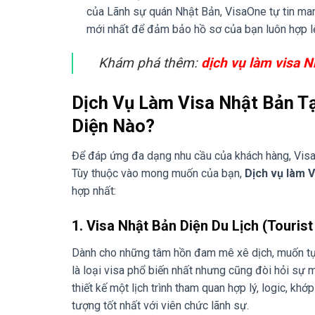
của Lãnh sự quán Nhật Bản, VisaOne tự tin mang 
mới nhất để đảm bảo hồ sơ của bạn luôn hợp lệ
Khám phá thêm:
dịch vụ làm visa N
Dịch Vụ Làm Visa Nhật Bản T
Diện Nào?
Để đáp ứng đa dạng nhu cầu của khách hàng, VisaO
Tùy thuộc vào mong muốn của bạn,
Dịch vụ làm V
hợp nhất:
1. Visa Nhật Bản Diện Du Lịch (Tourist
Dành cho những tâm hồn đam mê xê dịch, muốn tự
là loại visa phổ biến nhất nhưng cũng đòi hỏi sự m
thiết kế một lịch trình tham quan hợp lý, logic, k
tượng tốt nhất với viên chức lãnh sự.