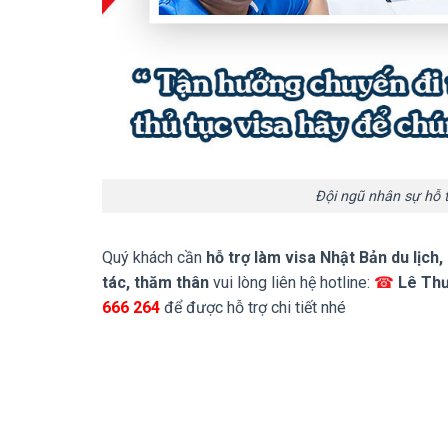
Đội ngũ nhân sự hỗ t
Quý khách cần
hỗ trợ làm visa Nhật Bản du lịch
tác, thăm thân
vui lòng liên hệ hotline:
☎
Lê Th
666 264
để được hỗ trợ chi tiết nhé