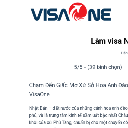
Bỏ
qua
nội
dung
Làm visa 
Đăn
5/5 - (39 bình chọn)
Chạm Đến Giấc Mơ Xứ Sở Hoa Anh Đào 
VisaOne
Nhật Bản – đất nước của những cánh hoa anh đào 
phủ, và là trung tâm kinh tế sầm uất bậc nhất Ch
khôi của xứ Phù Tang, chuẩn bị cho một chuyến cô