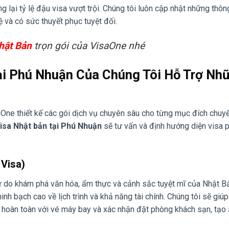
lại tỷ lệ đậu visa vượt trội. Chúng tôi luôn cập nhật những thông
 và có sức thuyết phục tuyệt đối.
hật Bản
trọn gói của VisaOne nhé
ại Phú Nhuận Của Chúng Tôi Hỗ Trợ Nh
ne thiết kế các gói dịch vụ chuyên sâu cho từng mục đích chuyế
isa Nhật bản tại Phú Nhuận
sẽ tư vấn và định hướng diện visa 
 Visa)
 do khám phá văn hóa, ẩm thực và cảnh sắc tuyệt mĩ của Nhật B
inh bạch cao về lịch trình và khả năng tài chính. Chúng tôi sẽ giú
hớp hoàn toàn với vé máy bay và xác nhận đặt phòng khách sạn, tạo