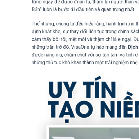
từng ngày để được đoàn tụ, thăm lại người thân y
Bản” luôn là bước đi đầu tiên và quan trọng nhất.
Thế nhưng, chúng ta đều hiểu rằng, hành trình xin
định khắt khe, sự thay đổi liên tục trong chính sá
cảm thấy bối rối, mệt mỏi và thậm chí là e ngại. 
những trăn trở đó, VisaOne tự hào mang đến
Dịch
được nâng niu, chăm chút với sự tận tâm và tính c
những thủ tục khô khan thành một trải nghiệm nhẹ 