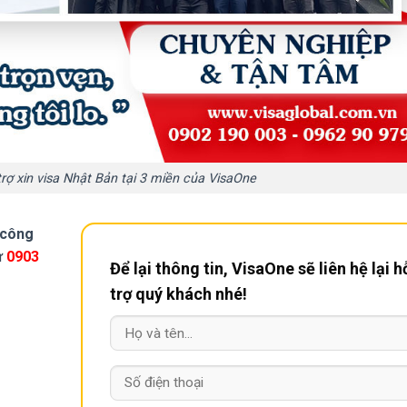
rợ xin visa Nhật Bản tại 3 miền của VisaOne
, công
ư
0903
Để lại thông tin, VisaOne sẽ liên hệ lại h
trợ quý khách nhé!