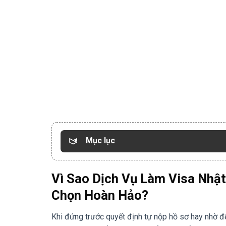
Mục lục
Vì Sao Dịch Vụ Làm Visa Nhậ
Chọn Hoàn Hảo?
Khi đứng trước quyết định tự nộp hồ sơ hay nhờ đế