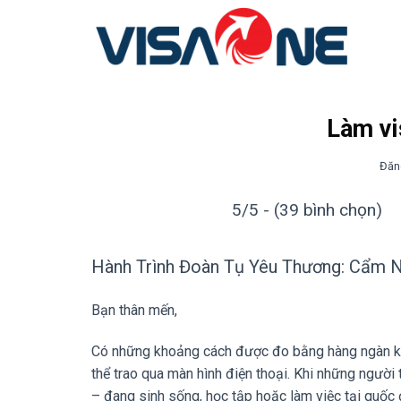
Bỏ
qua
nội
dung
Làm vi
Đăn
5/5 - (39 bình chọn)
Hành Trình Đoàn Tụ Yêu Thương: Cẩm 
Bạn thân mến,
Có những khoảng cách được đo bằng hàng ngàn kil
thể trao qua màn hình điện thoại. Khi những người 
– đang sinh sống, học tập hoặc làm việc tại quốc