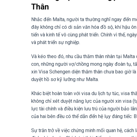
Thân
Nhắc đến Malta, người ta thường nghĩ ngay đến mộ
đây không chỉ có di sản văn hóa đồ sộ, khí hậu ô
tiến và kinh tế vô cùng phát triển. Chính vì thế, n
và phát triển sự nghiệp.
Và kéo theo đó, nhu cầu thăm thân nhân tại Malt
con, những người vợ/chồng mong ngày đoàn tụ, tất
xin Visa Schengen diện thăm thân chưa bao giờ là 
duyệt hồ sơ kỹ lưỡng như Malta.
Khác biệt hoàn toàn với visa du lịch tự túc, visa t
không chỉ xét duyệt năng lực của người xin visa (t
lực tài chính và điều kiện lưu trú của người bảo lã
của hai bên đều có thể dẫn đến hệ lụy đáng tiếc: Bị
Sự trăn trở về việc chứng minh mối quan hệ, cách l