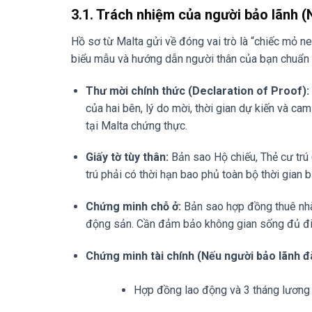
3.1. Trách nhiệm của người bảo lãnh 
Hồ sơ từ Malta gửi về đóng vai trò là “chiếc mỏ ne
biểu mẫu và hướng dẫn người thân của bạn chuẩn 
Thư mời chính thức (Declaration of Proof):
của hai bên, lý do mời, thời gian dự kiến và c
tại Malta chứng thực.
Giấy tờ tùy thân:
Bản sao Hộ chiếu, Thẻ cư trú
trú phải có thời hạn bao phủ toàn bộ thời gian b
Chứng minh chỗ ở:
Bản sao hợp đồng thuê nhà
động sản. Cần đảm bảo không gian sống đủ điều
Chứng minh tài chính (Nếu người bảo lãnh đài
Hợp đồng lao động và 3 tháng lương 