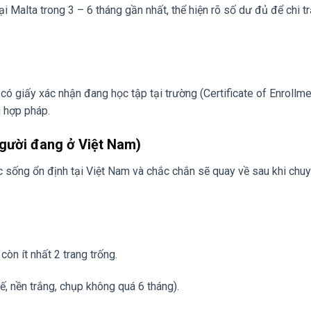
i Malta trong 3 – 6 tháng gần nhất, thể hiện rõ số dư đủ để chi t
có giấy xác nhận đang học tập tại trường (Certificate of Enrollme
ú hợp pháp.
Người đang ở Việt Nam)
 sống ổn định tại Việt Nam và chắc chắn sẽ quay về sau khi chu
òn ít nhất 2 trang trống.
ế, nền trắng, chụp không quá 6 tháng).