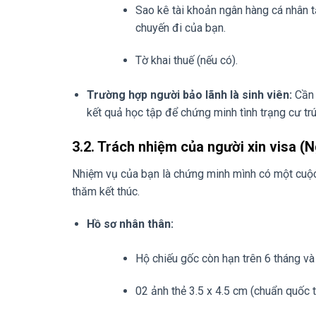
Sao kê tài khoản ngân hàng cá nhân tạ
chuyến đi của bạn.
Tờ khai thuế (nếu có).
Trường hợp người bảo lãnh là sinh viên:
Cần 
kết quả học tập để chứng minh tình trạng cư tr
3.2. Trách nhiệm của người xin visa (
Nhiệm vụ của bạn là chứng minh mình có một cuộc
thăm kết thúc.
Hồ sơ nhân thân:
Hộ chiếu gốc còn hạn trên 6 tháng và c
02 ảnh thẻ 3.5 x 4.5 cm (chuẩn quốc t