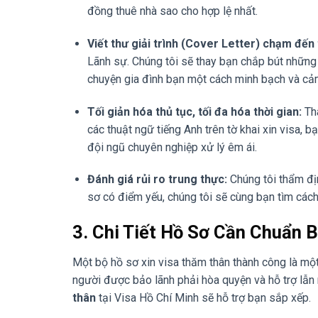
đồng thuê nhà sao cho hợp lệ nhất.
Viết thư giải trình (Cover Letter) chạm đến t
Lãnh sự. Chúng tôi sẽ thay bạn chắp bút những b
chuyện gia đình bạn một cách minh bạch và cả
Tối giản hóa thủ tục, tối đa hóa thời gian:
Tha
các thuật ngữ tiếng Anh trên tờ khai xin visa, 
đội ngũ chuyên nghiệp xử lý êm ái.
Đánh giá rủi ro trung thực:
Chúng tôi thẩm địn
sơ có điểm yếu, chúng tôi sẽ cùng bạn tìm các
3. Chi Tiết Hồ Sơ Cần Chuẩn 
Một bộ hồ sơ xin visa thăm thân thành công là một
người được bảo lãnh phải hòa quyện và hỗ trợ lẫn 
thân
tại Visa Hồ Chí Minh sẽ hỗ trợ bạn sắp xếp.