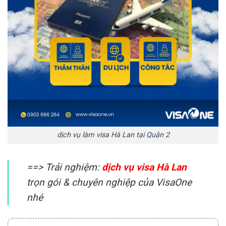
dịch vụ làm visa Hà Lan tại Quận 2
==> Trải nghiệm:
dịch vụ visa Hà Lan
trọn gói & chuyên nghiệp của VisaOne
nhé