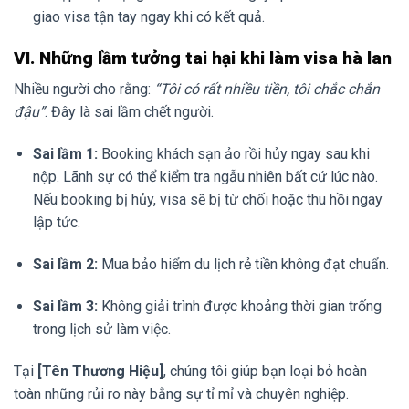
giao visa tận tay ngay khi có kết quả.
VI. Những lầm tưởng tai hại khi làm visa hà lan
Nhiều người cho rằng:
“Tôi có rất nhiều tiền, tôi chắc chắn
đậu”
. Đây là sai lầm chết người.
Sai lầm 1:
Booking khách sạn ảo rồi hủy ngay sau khi
nộp. Lãnh sự có thể kiểm tra ngẫu nhiên bất cứ lúc nào.
Nếu booking bị hủy, visa sẽ bị từ chối hoặc thu hồi ngay
lập tức.
Sai lầm 2:
Mua bảo hiểm du lịch rẻ tiền không đạt chuẩn.
Sai lầm 3:
Không giải trình được khoảng thời gian trống
trong lịch sử làm việc.
Tại
[Tên Thương Hiệu]
, chúng tôi giúp bạn loại bỏ hoàn
toàn những rủi ro này bằng sự tỉ mỉ và chuyên nghiệp.