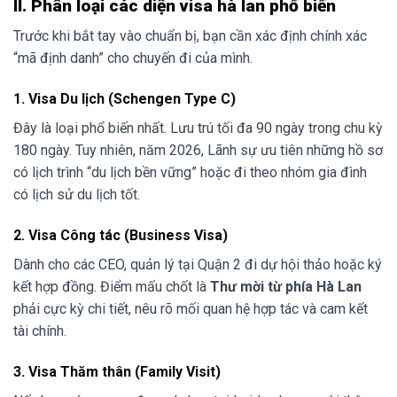
II. Phân loại các diện visa hà lan phổ biến
Trước khi bắt tay vào chuẩn bị, bạn cần xác định chính xác
“mã định danh” cho chuyến đi của mình.
1. Visa Du lịch (Schengen Type C)
Đây là loại phổ biến nhất. Lưu trú tối đa 90 ngày trong chu kỳ
180 ngày. Tuy nhiên, năm 2026, Lãnh sự ưu tiên những hồ sơ
có lịch trình “du lịch bền vững” hoặc đi theo nhóm gia đình
có lịch sử du lịch tốt.
2. Visa Công tác (Business Visa)
Dành cho các CEO, quản lý tại Quận 2 đi dự hội thảo hoặc ký
kết hợp đồng. Điểm mấu chốt là
Thư mời từ phía Hà Lan
phải cực kỳ chi tiết, nêu rõ mối quan hệ hợp tác và cam kết
tài chính.
3. Visa Thăm thân (Family Visit)