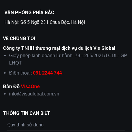
VĂN PHÒNG PHÍA BẮC
Hà Nội: Số 5 Ngõ 231 Chùa Bộc, Hà Nội
VỀ CHÚNG TÔI
Công ty TNHH thương mại dịch vụ du lịch Vis Global
Giấy phép kinh doanh lữ hành: 79-1265/2021/TCDL- GP
LHQT
Điện thoại:
091 2244 744
Bản Đồ
VisaOne
info@visaglobal.com.vn
THÔNG TIN CẦN BIẾT
Quy định sử dụng