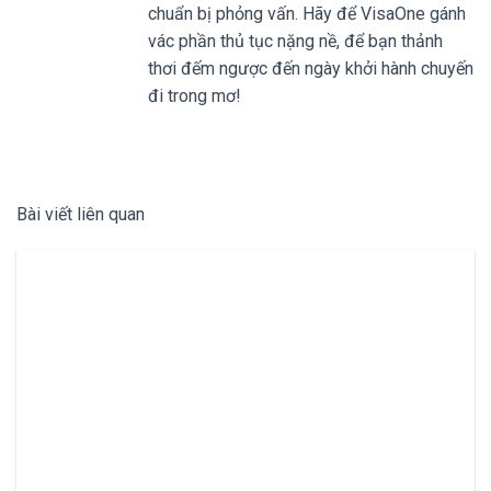
chuẩn bị phỏng vấn. Hãy để VisaOne gánh
vác phần thủ tục nặng nề, để bạn thảnh
thơi đếm ngược đến ngày khởi hành chuyến
đi trong mơ!
Bài viết liên quan