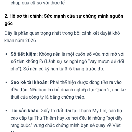
chụp quá cũ so với thực tế.
2. Hồ sơ tài chính: Sức mạnh của sự chứng minh nguồn
gốc
Đây là phần quan trọng nhất trong bối cảnh xét duyệt khó
khăn năm 2026.
Sổ tiết kiệm:
Không nên là một cuốn sổ vừa mới mở với
số tiền khổng lồ (Lãnh sự sẽ nghi ngờ “vay mượn để đối
phó”). Sổ nên có kỳ hạn từ 3-6 tháng trước đó.
Sao kê tài khoản:
Phải thể hiện được dòng tiền ra vào
đều đặn. Nếu bạn là chủ doanh nghiệp tại Quận 2, sao kê
thuế của công ty là bằng chứng thép.
Tài sản khác:
Giấy tờ đất đai tại Thạnh Mỹ Lợi, căn hộ
cao cấp tại Thủ Thiêm hay xe hơi đều là những “sợi dây
ràng buộc” vững chắc chứng minh bạn sẽ quay về Việt