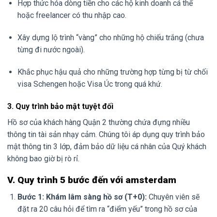
Hợp thức hóa dòng tiền cho các hộ kinh doanh cá thể
hoặc freelancer có thu nhập cao.
Xây dựng lộ trình “vàng” cho những hộ chiếu trắng (chưa
từng đi nước ngoài).
Khắc phục hậu quả cho những trường hợp từng bị từ chối
visa Schengen hoặc Visa Úc trong quá khứ.
3. Quy trình bảo mật tuyệt đối
Hồ sơ của khách hàng Quận 2 thường chứa đựng nhiều
thông tin tài sản nhạy cảm. Chúng tôi áp dụng quy trình bảo
mật thông tin 3 lớp, đảm bảo dữ liệu cá nhân của Quý khách
không bao giờ bị rò rỉ.
V. Quy trình 5 bước đến với amsterdam
Bước 1: Khám lâm sàng hồ sơ (T+0):
Chuyên viên sẽ
đặt ra 20 câu hỏi để tìm ra “điểm yếu” trong hồ sơ của