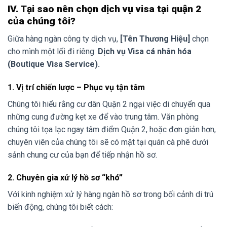
IV. Tại sao nên chọn dịch vụ visa tại quận 2
của chúng tôi?
Giữa hàng ngàn công ty dịch vụ,
[Tên Thương Hiệu]
chọn
cho mình một lối đi riêng:
Dịch vụ Visa cá nhân hóa
(Boutique Visa Service).
1. Vị trí chiến lược – Phục vụ tận tâm
Chúng tôi hiểu rằng cư dân Quận 2 ngại việc di chuyển qua
những cung đường kẹt xe để vào trung tâm. Văn phòng
chúng tôi tọa lạc ngay tâm điểm Quận 2, hoặc đơn giản hơn,
chuyên viên của chúng tôi sẽ có mặt tại quán cà phê dưới
sảnh chung cư của bạn để tiếp nhận hồ sơ.
2. Chuyên gia xử lý hồ sơ “khó”
Với kinh nghiệm xử lý hàng ngàn hồ sơ trong bối cảnh di trú
biến động, chúng tôi biết cách: