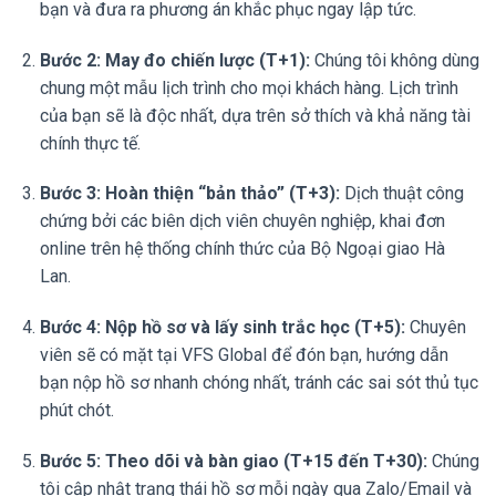
bạn và đưa ra phương án khắc phục ngay lập tức.
Bước 2: May đo chiến lược (T+1):
Chúng tôi không dùng
chung một mẫu lịch trình cho mọi khách hàng. Lịch trình
của bạn sẽ là độc nhất, dựa trên sở thích và khả năng tài
chính thực tế.
Bước 3: Hoàn thiện “bản thảo” (T+3):
Dịch thuật công
chứng bởi các biên dịch viên chuyên nghiệp, khai đơn
online trên hệ thống chính thức của Bộ Ngoại giao Hà
Lan.
Bước 4: Nộp hồ sơ và lấy sinh trắc học (T+5):
Chuyên
viên sẽ có mặt tại VFS Global để đón bạn, hướng dẫn
bạn nộp hồ sơ nhanh chóng nhất, tránh các sai sót thủ tục
phút chót.
Bước 5: Theo dõi và bàn giao (T+15 đến T+30):
Chúng
tôi cập nhật trạng thái hồ sơ mỗi ngày qua Zalo/Email và