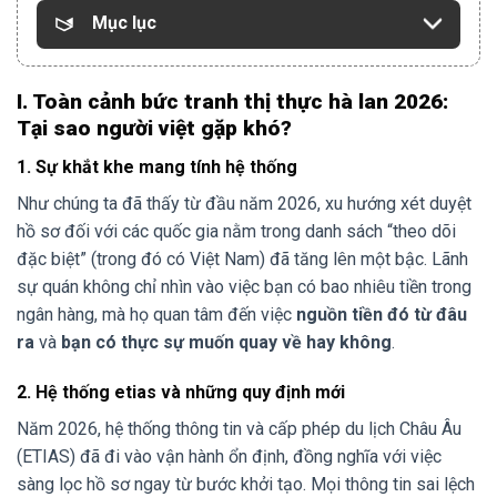
Mục lục
I. Toàn cảnh bức tranh thị thực hà lan 2026:
Tại sao người việt gặp khó?
1. Sự khắt khe mang tính hệ thống
Như chúng ta đã thấy từ đầu năm 2026, xu hướng xét duyệt
hồ sơ đối với các quốc gia nằm trong danh sách “theo dõi
đặc biệt” (trong đó có Việt Nam) đã tăng lên một bậc. Lãnh
sự quán không chỉ nhìn vào việc bạn có bao nhiêu tiền trong
ngân hàng, mà họ quan tâm đến việc
nguồn tiền đó từ đâu
ra
và
bạn có thực sự muốn quay về hay không
.
2. Hệ thống etias và những quy định mới
Năm 2026, hệ thống thông tin và cấp phép du lịch Châu Âu
(ETIAS) đã đi vào vận hành ổn định, đồng nghĩa với việc
sàng lọc hồ sơ ngay từ bước khởi tạo. Mọi thông tin sai lệch