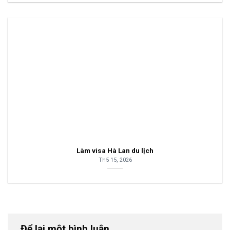
Làm visa Hà Lan du lịch
Th5 15, 2026
Để lại một bình luận