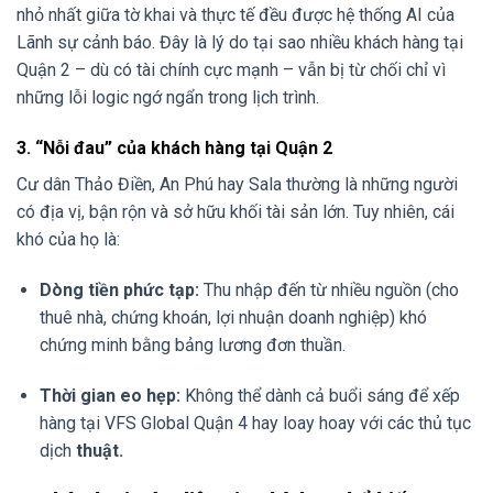
nhỏ nhất giữa tờ khai và thực tế đều được hệ thống AI của
Lãnh sự cảnh báo. Đây là lý do tại sao nhiều khách hàng tại
Quận 2 – dù có tài chính cực mạnh – vẫn bị từ chối chỉ vì
những lỗi logic ngớ ngẩn trong lịch trình.
3. “Nỗi đau” của khách hàng tại Quận 2
Cư dân Thảo Điền, An Phú hay Sala thường là những người
có địa vị, bận rộn và sở hữu khối tài sản lớn. Tuy nhiên, cái
khó của họ là:
Dòng tiền phức tạp:
Thu nhập đến từ nhiều nguồn (cho
thuê nhà, chứng khoán, lợi nhuận doanh nghiệp) khó
chứng minh bằng bảng lương đơn thuần.
Thời gian eo hẹp:
Không thể dành cả buổi sáng để xếp
hàng tại VFS Global Quận 4 hay loay hoay với các thủ tục
dịch
thuật.