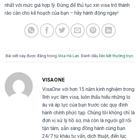
nhất với mức giá hợp lý. Đừng để thủ tục xin visa trở thành
rào cản cho kế hoạch của bạn – hãy hành động ngay!
Bài viết này được đăng trong
Visa Hà Lan
. Đánh dấu
liên kết thường trực
.
VISAONE
VisaOne với hơn 15 năm kinh nghiệm trong
lĩnh vực làm visa, luôn thấu hiểu những lo
âu và áp lực của bạn trước các quy định
hành chính phức tạp. Chúng tôi không chỉ là
đơn vị xử lý hồ sơ, mà còn là người gỡ rối
tận tâm, sẵn sàng đồng hành cùng bạn
24/7 từ khâu tư vấn, dịch thuật, đến lúc