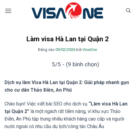
Bỏ
qua
nội
dung
Làm visa Hà Lan tại Quận 2
Đăng vào
09/02/2026
bởi
VisaOne
5/5 - (9 bình chọn)
Dịch vụ làm Visa Hà Lan tại Quận 2: Giải pháp nhanh gọn
cho cư dân Thảo Điền, An Phú
Chào bạn! Việc viết bài SEO cho dịch vụ
“Làm visa Hà Lan
tại Quận 2”
là một ngách rất tiềm năng, vì khu vực Thảo
Điền, An Phú tập trung nhiều khách hàng cao cấp và người
nước ngoài có nhu cầu du lịch/công tác Châu Âu.