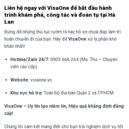
Liên hệ ngay với VisaOne để bắt đầu hành
trình khám phá, công tác và đoàn tụ tại Hà
Lan
Đừng để những thủ tục rườm rà hay hồ sơ chưa đẹp làm trì
hoãn chuyến đi của bạn. Hãy để
VisaOne
xử lý phần khó
khăn nhất!
Hotline/Zalo 24/7:
0903 666 264 (Ms. Thư – Chuyên
viên cao cấp)
Website:
visaone.vn
Khu vực hỗ trợ:
Toàn bộ địa bàn Quận 2 và TP.HCM.
VisaOne – Uy tín tạo niềm tin, Hiệu quả khẳng định đẳng
cấp!
Chúng tôi cam kết mang đến cho bạn trải nghiệm dịch vụ tốt