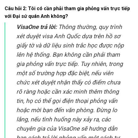
Câu hỏi 2: Tôi có cần phải tham gia phỏng vấn trực tiếp
với Đại sứ quán Anh không?
VisaOne trả lời:
Thông thường, quy trình
xét duyệt visa Anh Quốc dựa trên hồ sơ
giấy tờ và dữ liệu sinh trắc học được nộp
lên hệ thống. Bạn không cần phải tham
gia phỏng vấn trực tiếp. Tuy nhiên, trong
một số trường hợp đặc biệt, nếu viên
chức xét duyệt nhận thấy có điểm chưa
rõ ràng hoặc cần xác minh thêm thông
tin, họ có thể gọi điện thoại phỏng vấn
hoặc mời bạn đến văn phòng. Đừng lo
lắng, nếu tình huống này xảy ra, các
chuyên gia của VisaOne sẽ hướng dẫn
bạn cách trả lời phỏng vấn một cách tự