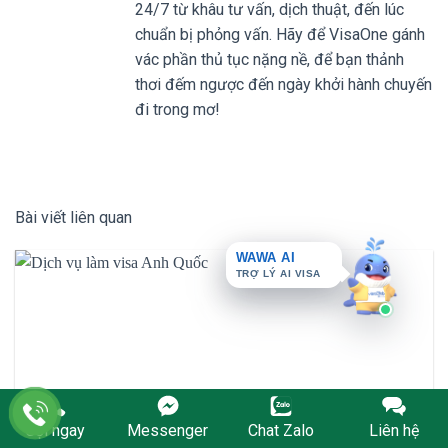
24/7 từ khâu tư vấn, dịch thuật, đến lúc
chuẩn bị phỏng vấn. Hãy để VisaOne gánh
vác phần thủ tục nặng nề, để bạn thảnh
thơi đếm ngược đến ngày khởi hành chuyến
đi trong mơ!
Bài viết liên quan
WAWA AI
TRỢ LÝ AI VISA
Gọi ngay
Messenger
Chat Zalo
Liên hệ