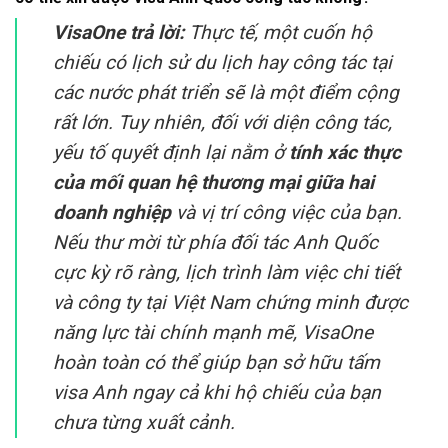
VisaOne trả lời:
Thực tế, một cuốn hộ
chiếu có lịch sử du lịch hay công tác tại
các nước phát triển sẽ là một điểm cộng
rất lớn. Tuy nhiên, đối với diện công tác,
yếu tố quyết định lại nằm ở
tính xác thực
của mối quan hệ thương mại giữa hai
doanh nghiệp
và vị trí công việc của bạn.
Nếu thư mời từ phía đối tác Anh Quốc
cực kỳ rõ ràng, lịch trình làm việc chi tiết
và công ty tại Việt Nam chứng minh được
năng lực tài chính mạnh mẽ, VisaOne
hoàn toàn có thể giúp bạn sở hữu tấm
visa Anh ngay cả khi hộ chiếu của bạn
chưa từng xuất cảnh.