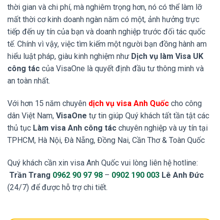
thời gian và chi phí, mà nghiêm trọng hơn, nó có thể làm lỡ
mất thời cơ kinh doanh ngàn năm có một, ảnh hưởng trực
tiếp đến uy tín của bạn và doanh nghiệp trước đối tác quốc
tế. Chính vì vậy, việc tìm kiếm một người bạn đồng hành am
hiểu luật pháp, giàu kinh nghiệm như
Dịch vụ làm Visa UK
công tác
của VisaOne là quyết định đầu tư thông minh và
an toàn nhất.
Với hơn 15 năm chuyên
dịch vụ visa Anh Quốc
cho công
dân Việt Nam,
VisaOne
tự tin giúp Quý khách tất tần tật các
thủ tục
Làm visa Anh công tác
chuyên nghiệp và uy tín tại
TPHCM, Hà Nội, Đà Nẵng, Đồng Nai, Cần Thơ & Toàn Quốc
Quý khách cần xin visa Anh Quốc vui lòng liên hệ hotline:
Trần Trang
0962 90 97 98
–
0902 190 003
Lê Anh Đức
(24/7) để được hỗ trợ chi tiết.