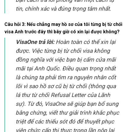
tin, chính xác và đúng trọng tâm nhất.
Câu hỏi 3: Nếu chẳng may hồ sơ của tôi từng bị từ chối
visa Anh trước đây thì bây giờ có xin lại được không?
VisaOne trả lời:
Hoàn toàn có thể xin lại
được. Việc từng bị từ chối visa không
đồng nghĩa với việc bạn bị cấm cửa mãi
mãi tại Anh Quốc. Điều quan trọng nhất
là chúng ta phải tìm ra nguyên nhân cốt
lõi vì sao hồ sơ cũ bị từ chối (thông qua
lá thư từ chối Refusal Letter của Lãnh
sự). Từ đó, VisaOne sẽ giúp bạn bổ sung
bằng chứng, viết thư giải trình khắc phục
triệt để các thiếu sót đó để thuyết phục
viên chức cấp thị thực trong lần nộp lại