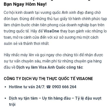
Bạn Ngay Hôm Nay!
Cơ hội kinh doanh tại vương quốc Anh xinh đẹp đang chờ
đón bạn. Đừng để những thủ tục giấy tờ hành chính phức tạp
làm chậm bước chân tiên phong của doanh nghiệp bạn trên
trường quốc tế. Hãy để
VisaOne
thay bạn gánh vác những lo
toan, mở ra cánh cửa đến với xứ sở sương mù một cách
suôn sẻ và thảnh thơi nhất.
Hãy nhấc máy lên và gọi ngay cho chúng tôi để nhận được
sự tư vấn chuyên sâu, miễn phí từ những chuyên gia hàng
đầu về
Dịch vụ làm Visa Anh Quốc công tác
:
CÔNG TY DỊCH VỤ THỊ THỰC QUỐC TẾ VISAONE
Hotline tư vấn 24/7:
☎
0903 666 264
Dịch vụ tận tâm – Uy tín hàng đầu – Tỷ lệ đậu vượt
trội