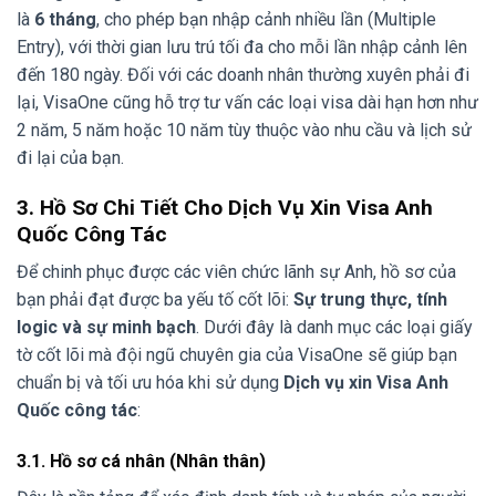
là
6 tháng
, cho phép bạn nhập cảnh nhiều lần (Multiple
Entry), với thời gian lưu trú tối đa cho mỗi lần nhập cảnh lên
đến 180 ngày. Đối với các doanh nhân thường xuyên phải đi
lại, VisaOne cũng hỗ trợ tư vấn các loại visa dài hạn hơn như
2 năm, 5 năm hoặc 10 năm tùy thuộc vào nhu cầu và lịch sử
đi lại của bạn.
3. Hồ Sơ Chi Tiết Cho Dịch Vụ Xin Visa Anh
Quốc Công Tác
Để chinh phục được các viên chức lãnh sự Anh, hồ sơ của
bạn phải đạt được ba yếu tố cốt lõi:
Sự trung thực, tính
logic và sự minh bạch
. Dưới đây là danh mục các loại giấy
tờ cốt lõi mà đội ngũ chuyên gia của VisaOne sẽ giúp bạn
chuẩn bị và tối ưu hóa khi sử dụng
Dịch vụ xin Visa Anh
Quốc công tác
:
3.1. Hồ sơ cá nhân (Nhân thân)