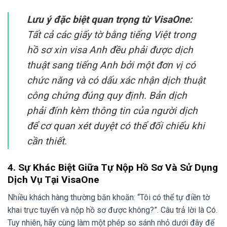
Lưu ý đặc biệt quan trọng từ VisaOne:
Tất cả các giấy tờ bằng tiếng Việt trong
hồ sơ xin visa Anh đều phải được dịch
thuật sang tiếng Anh bởi một đơn vị có
chức năng và có dấu xác nhận dịch thuật
công chứng đúng quy định. Bản dịch
phải đính kèm thông tin của người dịch
để cơ quan xét duyệt có thể đối chiếu khi
cần thiết.
4. Sự Khác Biệt Giữa Tự Nộp Hồ Sơ Và Sử Dụng
Dịch Vụ Tại VisaOne
Nhiều khách hàng thường băn khoăn: “Tôi có thể tự điền tờ
khai trực tuyến và nộp hồ sơ được không?”. Câu trả lời là Có.
Tuy nhiên, hãy cùng làm một phép so sánh nhỏ dưới đây để