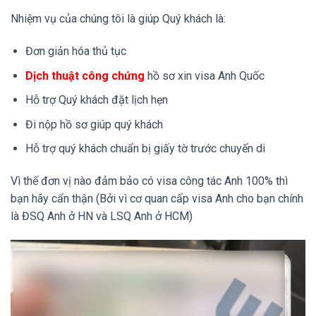
Nhiệm vụ của chúng tôi là giúp Quý khách là:
Đơn giản hóa thủ tục
Dịch thuật công chứng
hồ sơ xin visa Anh Quốc
Hỗ trợ Quý khách đặt lịch hẹn
Đi nộp hồ sơ giúp quý khách
Hỗ trợ quý khách chuẩn bị giấy tờ trước chuyến di
Vì thế đơn vị nào đảm bảo có visa công tác Anh 100% thì
bạn hãy cẩn thận (Bởi vì cơ quan cấp visa Anh cho bạn chính
là ĐSQ Anh ở HN và LSQ Anh ở HCM)