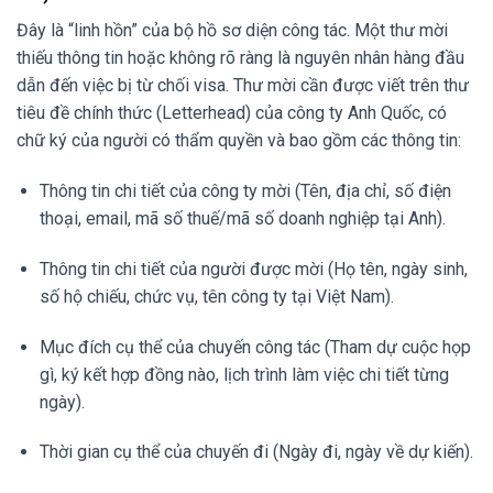
Đây là “linh hồn” của bộ hồ sơ diện công tác. Một thư mời
thiếu thông tin hoặc không rõ ràng là nguyên nhân hàng đầu
dẫn đến việc bị từ chối visa. Thư mời cần được viết trên thư
tiêu đề chính thức (Letterhead) của công ty Anh Quốc, có
chữ ký của người có thẩm quyền và bao gồm các thông tin:
Thông tin chi tiết của công ty mời (Tên, địa chỉ, số điện
thoại, email, mã số thuế/mã số doanh nghiệp tại Anh).
Thông tin chi tiết của người được mời (Họ tên, ngày sinh,
số hộ chiếu, chức vụ, tên công ty tại Việt Nam).
Mục đích cụ thể của chuyến công tác (Tham dự cuộc họp
gì, ký kết hợp đồng nào, lịch trình làm việc chi tiết từng
ngày).
Thời gian cụ thể của chuyến đi (Ngày đi, ngày về dự kiến).