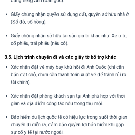
bằng tiếng Anh (bản gốc).
Giấy chứng nhận quyền sử dụng đất, quyền sở hữu nhà ở
(Sổ đỏ, sổ hồng).
Giấy chứng nhận sở hữu tài sản giá trị khác như: Xe ô tô,
cổ phiếu, trái phiếu (nếu có).
3.5. Lịch trình chuyến đi và các giấy tờ bổ trợ khác
Xác nhận đặt vé máy bay khứ hồi đi Anh Quốc (chỉ cần
bản đặt chỗ, chưa cần thanh toán xuất vé để tránh rủi ro
tài chính).
Xác nhận đặt phòng khách sạn tại Anh phù hợp với thời
gian và địa điểm công tác nêu trong thư mời.
Bảo hiểm du lịch quốc tế có hiệu lực trong suốt thời gian
chuyến đi diễn ra, đảm bảo quyền lợi bảo hiểm khi gặp
sự cố y tế tại nước ngoài.