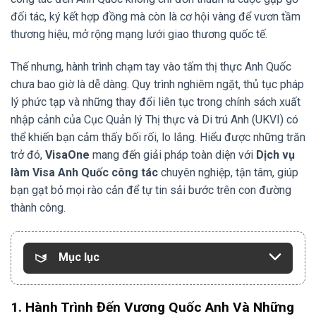
đối tác, ký kết hợp đồng mà còn là cơ hội vàng để vươn tầm
thương hiệu, mở rộng mạng lưới giao thương quốc tế.
Thế nhưng, hành trình chạm tay vào tấm thị thực Anh Quốc
chưa bao giờ là dễ dàng. Quy trình nghiêm ngặt, thủ tục pháp
lý phức tạp và những thay đổi liên tục trong chính sách xuất
nhập cảnh của Cục Quản lý Thị thực và Di trú Anh (UKVI) có
thể khiến bạn cảm thấy bối rối, lo lắng. Hiểu được những trăn
trở đó,
VisaOne
mang đến giải pháp toàn diện với
Dịch vụ
làm Visa Anh Quốc công tác
chuyên nghiệp, tận tâm, giúp
bạn gạt bỏ mọi rào cản để tự tin sải bước trên con đường
thành công.
Mục lục
1. Hành Trình Đến Vương Quốc Anh Và Những