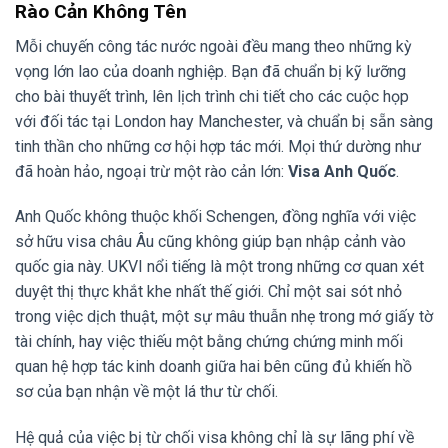
Rào Cản Không Tên
Mỗi chuyến công tác nước ngoài đều mang theo những kỳ
vọng lớn lao của doanh nghiệp. Bạn đã chuẩn bị kỹ lưỡng
cho bài thuyết trình, lên lịch trình chi tiết cho các cuộc họp
với đối tác tại London hay Manchester, và chuẩn bị sẵn sàng
tinh thần cho những cơ hội hợp tác mới. Mọi thứ dường như
đã hoàn hảo, ngoại trừ một rào cản lớn:
Visa Anh Quốc
.
Anh Quốc không thuộc khối Schengen, đồng nghĩa với việc
sở hữu visa châu Âu cũng không giúp bạn nhập cảnh vào
quốc gia này. UKVI nổi tiếng là một trong những cơ quan xét
duyệt thị thực khắt khe nhất thế giới. Chỉ một sai sót nhỏ
trong việc dịch thuật, một sự mâu thuẫn nhẹ trong mớ giấy tờ
tài chính, hay việc thiếu một bằng chứng chứng minh mối
quan hệ hợp tác kinh doanh giữa hai bên cũng đủ khiến hồ
sơ của bạn nhận về một lá thư từ chối.
Hệ quả của việc bị từ chối visa không chỉ là sự lãng phí về