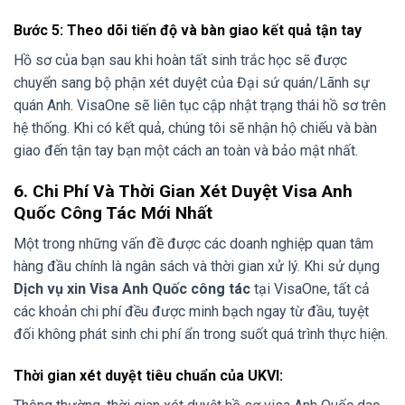
Bước 5: Theo dõi tiến độ và bàn giao kết quả tận tay
Hồ sơ của bạn sau khi hoàn tất sinh trắc học sẽ được
chuyển sang bộ phận xét duyệt của Đại sứ quán/Lãnh sự
quán Anh. VisaOne sẽ liên tục cập nhật trạng thái hồ sơ trên
hệ thống. Khi có kết quả, chúng tôi sẽ nhận hộ chiếu và bàn
giao đến tận tay bạn một cách an toàn và bảo mật nhất.
6. Chi Phí Và Thời Gian Xét Duyệt Visa Anh
Quốc Công Tác Mới Nhất
Một trong những vấn đề được các doanh nghiệp quan tâm
hàng đầu chính là ngân sách và thời gian xử lý. Khi sử dụng
Dịch vụ xin Visa Anh Quốc công tác
tại VisaOne, tất cả
các khoản chi phí đều được minh bạch ngay từ đầu, tuyệt
đối không phát sinh chi phí ẩn trong suốt quá trình thực hiện.
Thời gian xét duyệt tiêu chuẩn của UKVI: