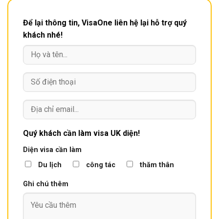
Để lại thông tin, VisaOne liên hệ lại hỗ trợ quý
khách nhé!
Quý khách cần làm visa UK diện!
Diện visa cần làm
Du lịch
công tác
thăm thân
Ghi chú thêm