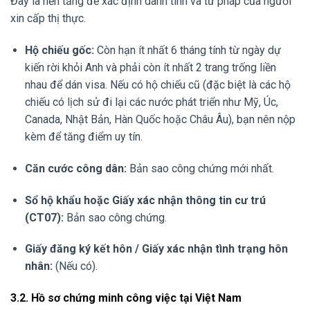
Đây là nền tảng để xác định danh tính và tư pháp của người
xin cấp thị thực.
Hộ chiếu gốc:
Còn hạn ít nhất 6 tháng tính từ ngày dự
kiến rời khỏi Anh và phải còn ít nhất 2 trang trống liền
nhau để dán visa. Nếu có hộ chiếu cũ (đặc biệt là các hộ
chiếu có lịch sử đi lại các nước phát triển như Mỹ, Úc,
Canada, Nhật Bản, Hàn Quốc hoặc Châu Âu), bạn nên nộp
kèm để tăng điểm uy tín.
Căn cước công dân:
Bản sao công chứng mới nhất.
Sổ hộ khẩu hoặc Giấy xác nhận thông tin cư trú
(CT07):
Bản sao công chứng.
Giấy đăng ký kết hôn / Giấy xác nhận tình trạng hôn
nhân:
(Nếu có).
3.2. Hồ sơ chứng minh công việc tại Việt Nam