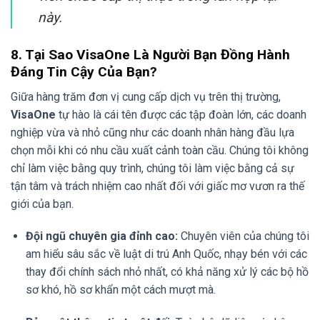
này.
8. Tại Sao VisaOne Là Người Bạn Đồng Hành
Đáng Tin Cậy Của Bạn?
Giữa hàng trăm đơn vị cung cấp dịch vụ trên thị trường,
VisaOne
tự hào là cái tên được các tập đoàn lớn, các doanh
nghiệp vừa và nhỏ cũng như các doanh nhân hàng đầu lựa
chọn mỗi khi có nhu cầu xuất cảnh toàn cầu. Chúng tôi không
chỉ làm việc bằng quy trình, chúng tôi làm việc bằng cả sự
tận tâm và trách nhiệm cao nhất đối với giấc mơ vươn ra thế
giới của bạn.
Đội ngũ chuyên gia đỉnh cao:
Chuyên viên của chúng tôi
am hiểu sâu sắc về luật di trú Anh Quốc, nhạy bén với các
thay đổi chính sách nhỏ nhất, có khả năng xử lý các bộ hồ
sơ khó, hồ sơ khẩn một cách mượt mà.