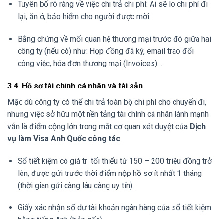
Tuyên bố rõ ràng về việc chi trả chi phí: Ai sẽ lo chi phí đi
lại, ăn ở, bảo hiểm cho người được mời.
Bằng chứng về mối quan hệ thương mại trước đó giữa hai
công ty (nếu có) như: Hợp đồng đã ký, email trao đổi
công việc, hóa đơn thương mại (Invoices)…
3.4. Hồ sơ tài chính cá nhân và tài sản
Mặc dù công ty có thể chi trả toàn bộ chi phí cho chuyến đi,
nhưng việc sở hữu một nền tảng tài chính cá nhân lành mạnh
vẫn là điểm cộng lớn trong mắt cơ quan xét duyệt của
Dịch
vụ làm Visa Anh Quốc công tác
.
Sổ tiết kiệm có giá trị tối thiểu từ 150 – 200 triệu đồng trở
lên, được gửi trước thời điểm nộp hồ sơ ít nhất 1 tháng
(thời gian gửi càng lâu càng uy tín).
Giấy xác nhận số dư tài khoản ngân hàng của sổ tiết kiệm