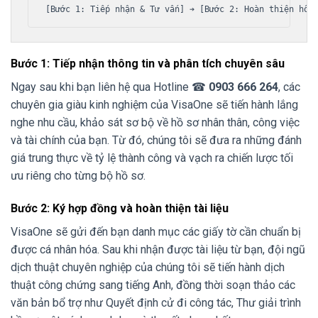
Bước 1: Tiếp nhận thông tin và phân tích chuyên sâu
Ngay sau khi bạn liên hệ qua Hotline ☎
0903 666 264
, các
chuyên gia giàu kinh nghiệm của VisaOne sẽ tiến hành lắng
nghe nhu cầu, khảo sát sơ bộ về hồ sơ nhân thân, công việc
và tài chính của bạn. Từ đó, chúng tôi sẽ đưa ra những đánh
giá trung thực về tỷ lệ thành công và vạch ra chiến lược tối
ưu riêng cho từng bộ hồ sơ.
Bước 2: Ký hợp đồng và hoàn thiện tài liệu
VisaOne sẽ gửi đến bạn danh mục các giấy tờ cần chuẩn bị
được cá nhân hóa. Sau khi nhận được tài liệu từ bạn, đội ngũ
dịch thuật chuyên nghiệp của chúng tôi sẽ tiến hành dịch
thuật công chứng sang tiếng Anh, đồng thời soạn thảo các
văn bản bổ trợ như Quyết định cử đi công tác, Thư giải trình