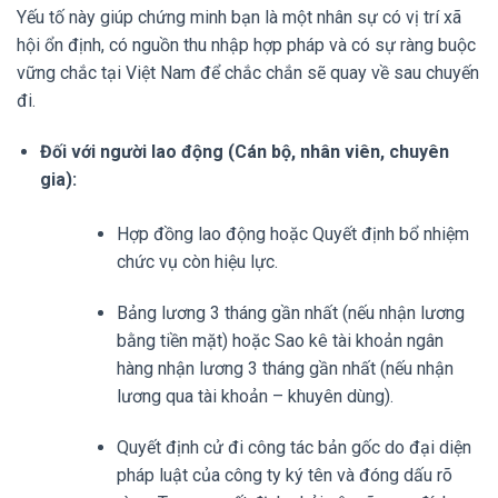
Yếu tố này giúp chứng minh bạn là một nhân sự có vị trí xã
hội ổn định, có nguồn thu nhập hợp pháp và có sự ràng buộc
vững chắc tại Việt Nam để chắc chắn sẽ quay về sau chuyến
đi.
Đối với người lao động (Cán bộ, nhân viên, chuyên
gia):
Hợp đồng lao động hoặc Quyết định bổ nhiệm
chức vụ còn hiệu lực.
Bảng lương 3 tháng gần nhất (nếu nhận lương
bằng tiền mặt) hoặc Sao kê tài khoản ngân
hàng nhận lương 3 tháng gần nhất (nếu nhận
lương qua tài khoản – khuyên dùng).
Quyết định cử đi công tác bản gốc do đại diện
pháp luật của công ty ký tên và đóng dấu rõ