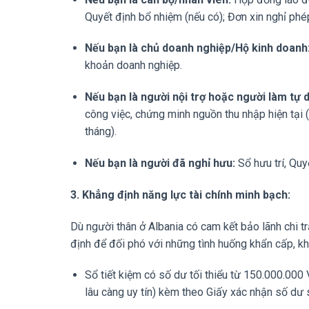
Quyết định bổ nhiệm (nếu có); Đơn xin nghỉ ph
Nếu bạn là chủ doanh nghiệp/Hộ kinh doanh
khoản doanh nghiệp.
Nếu bạn là người nội trợ hoặc người làm tự 
công việc, chứng minh nguồn thu nhập hiện tại (v
tháng).
Nếu bạn là người đã nghỉ hưu:
Sổ hưu trí, Quy
3. Khẳng định năng lực tài chính minh bạch:
Dù người thân ở Albania có cam kết bảo lãnh chi 
định để đối phó với những tình huống khẩn cấp, kh
Sổ tiết kiệm có số dư tối thiểu từ 150.000.00
lâu càng uy tín) kèm theo Giấy xác nhận số dư