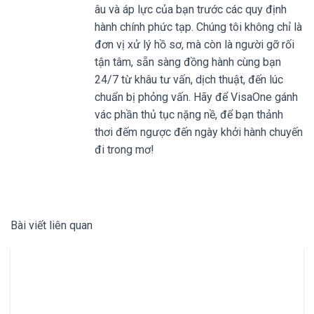
âu và áp lực của bạn trước các quy định
hành chính phức tạp. Chúng tôi không chỉ là
đơn vị xử lý hồ sơ, mà còn là người gỡ rối
tận tâm, sẵn sàng đồng hành cùng bạn
24/7 từ khâu tư vấn, dịch thuật, đến lúc
chuẩn bị phỏng vấn. Hãy để VisaOne gánh
vác phần thủ tục nặng nề, để bạn thảnh
thơi đếm ngược đến ngày khởi hành chuyến
đi trong mơ!
Bài viết liên quan