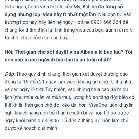
Schengen, hoặc visa hợp lệ của Mỹ, Anh và
đã từng sử
dụng những loại visa này ít nhất một lần
. Nếu bạn rơi vào
trường hợp này, hãy liên hệ ngay Hotline 0903 666 264 để
chúng tôi thẩm định lại tình trạng visa của bạn, tránh rủi ro bị
từ chối nhập cảnh tại sân bay.
Hỏi: Thời gian chờ xét duyệt visa Albania là bao lâu? Tôi
nên nộp trước ngày đi bao lâu là an toàn nhất?
Đáp:
Theo quy định chung, thời gian xét duyệt thường dao
động từ 15 đến 21 ngày làm việc (không tính thứ 7, chủ nhật
và các ngày lễ tết). Tuy nhiên, vào những mùa cao điểm du
lịch (như mùa xuân và mùa thu), lượng hồ sơ tăng đột biến có
thể khiến thời gian chờ đợi kéo dài hơn. VisaOne luôn khuyến
nghị khách hàng nên tiến hành chuẩn bị và nộp hồ sơ trước
ngày khởi hành dự kiến từ 1.5 đến 2 tháng để luôn làm chủ
được kế hoạch của mình.