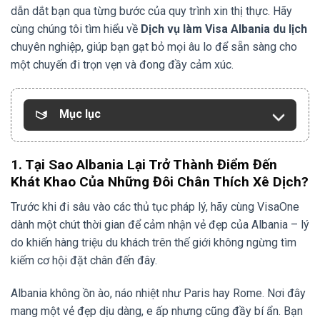
dẫn dắt bạn qua từng bước của quy trình xin thị thực. Hãy
cùng chúng tôi tìm hiểu về
Dịch vụ làm Visa Albania du lịch
chuyên nghiệp, giúp bạn gạt bỏ mọi âu lo để sẵn sàng cho
một chuyến đi trọn vẹn và đong đầy cảm xúc.
Mục lục
1. Tại Sao Albania Lại Trở Thành Điểm Đến
Khát Khao Của Những Đôi Chân Thích Xê Dịch?
Trước khi đi sâu vào các thủ tục pháp lý, hãy cùng VisaOne
dành một chút thời gian để cảm nhận vẻ đẹp của Albania – lý
do khiến hàng triệu du khách trên thế giới không ngừng tìm
kiếm cơ hội đặt chân đến đây.
Albania không ồn ào, náo nhiệt như Paris hay Rome. Nơi đây
mang một vẻ đẹp dịu dàng, e ấp nhưng cũng đầy bí ẩn. Bạn