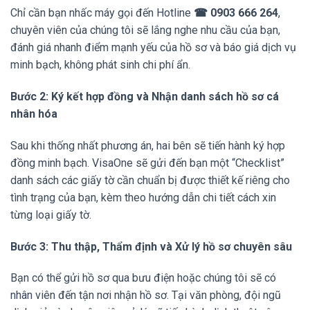
Chỉ cần bạn nhấc máy gọi đến Hotline
☎ 0903 666 264
,
chuyên viên của chúng tôi sẽ lắng nghe nhu cầu của bạn,
đánh giá nhanh điểm mạnh yếu của hồ sơ và báo giá dịch vụ
minh bạch, không phát sinh chi phí ẩn.
Bước 2: Ký kết hợp đồng và Nhận danh sách hồ sơ cá
nhân hóa
Sau khi thống nhất phương án, hai bên sẽ tiến hành ký hợp
đồng minh bạch. VisaOne sẽ gửi đến bạn một “Checklist”
danh sách các giấy tờ cần chuẩn bị được thiết kế riêng cho
tình trạng của bạn, kèm theo hướng dẫn chi tiết cách xin
từng loại giấy tờ.
Bước 3: Thu thập, Thẩm định và Xử lý hồ sơ chuyên sâu
Bạn có thể gửi hồ sơ qua bưu điện hoặc chúng tôi sẽ có
nhân viên đến tận nơi nhận hồ sơ. Tại văn phòng, đội ngũ