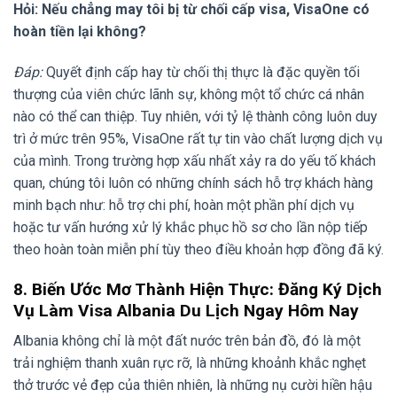
Hỏi: Nếu chẳng may tôi bị từ chối cấp visa, VisaOne có
hoàn tiền lại không?
Đáp:
Quyết định cấp hay từ chối thị thực là đặc quyền tối
thượng của viên chức lãnh sự, không một tổ chức cá nhân
nào có thể can thiệp. Tuy nhiên, với tỷ lệ thành công luôn duy
trì ở mức trên 95%, VisaOne rất tự tin vào chất lượng dịch vụ
của mình. Trong trường hợp xấu nhất xảy ra do yếu tố khách
quan, chúng tôi luôn có những chính sách hỗ trợ khách hàng
minh bạch như: hỗ trợ chi phí, hoàn một phần phí dịch vụ
hoặc tư vấn hướng xử lý khắc phục hồ sơ cho lần nộp tiếp
theo hoàn toàn miễn phí tùy theo điều khoản hợp đồng đã ký.
8. Biến Ước Mơ Thành Hiện Thực: Đăng Ký Dịch
Vụ Làm Visa Albania Du Lịch Ngay Hôm Nay
Albania không chỉ là một đất nước trên bản đồ, đó là một
trải nghiệm thanh xuân rực rỡ, là những khoảnh khắc nghẹt
thở trước vẻ đẹp của thiên nhiên, là những nụ cười hiền hậu