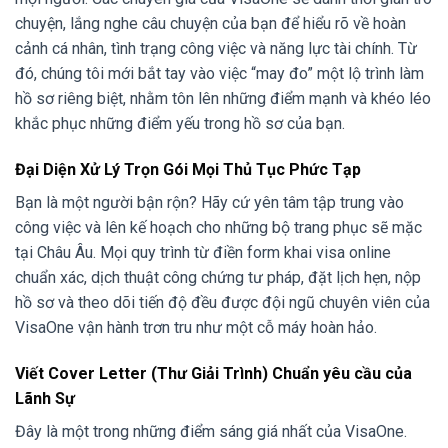
chuyện, lắng nghe câu chuyện của bạn để hiểu rõ về hoàn
cảnh cá nhân, tình trạng công việc và năng lực tài chính. Từ
đó, chúng tôi mới bắt tay vào việc “may đo” một lộ trình làm
hồ sơ riêng biệt, nhằm tôn lên những điểm mạnh và khéo léo
khắc phục những điểm yếu trong hồ sơ của bạn.
Đại Diện Xử Lý Trọn Gói Mọi Thủ Tục Phức Tạp
Bạn là một người bận rộn? Hãy cứ yên tâm tập trung vào
công việc và lên kế hoạch cho những bộ trang phục sẽ mặc
tại Châu Âu. Mọi quy trình từ điền form khai visa online
chuẩn xác, dịch thuật công chứng tư pháp, đặt lịch hẹn, nộp
hồ sơ và theo dõi tiến độ đều được đội ngũ chuyên viên của
VisaOne vận hành trơn tru như một cỗ máy hoàn hảo.
Viết Cover Letter (Thư Giải Trình) Chuẩn yêu cầu của
Lãnh Sự
Đây là một trong những điểm sáng giá nhất của VisaOne.