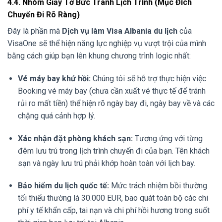
4.4. Nhóm Giấy Tờ Bức Tranh Lịch Trình (Mục Đích
Chuyến Đi Rõ Ràng)
Đây là phần mà
Dịch vụ làm Visa Albania du lịch
của
VisaOne sẽ thể hiện năng lực nghiệp vụ vượt trội của mình
bằng cách giúp bạn lên khung chương trình logic nhất:
Vé máy bay khứ hồi:
Chúng tôi sẽ hỗ trợ thực hiện việc
Booking vé máy bay (chưa cần xuất vé thực tế để tránh
rủi ro mất tiền) thể hiện rõ ngày bay đi, ngày bay về và các
chặng quá cảnh hợp lý.
Xác nhận đặt phòng khách sạn:
Tương ứng với từng
đêm lưu trú trong lịch trình chuyến đi của bạn. Tên khách
sạn và ngày lưu trú phải khớp hoàn toàn với lịch bay.
Bảo hiểm du lịch quốc tế:
Mức trách nhiệm bồi thường
tối thiểu thường là 30.000 EUR, bao quát toàn bộ các chi
phí y tế khẩn cấp, tai nạn và chi phí hồi hương trong suốt