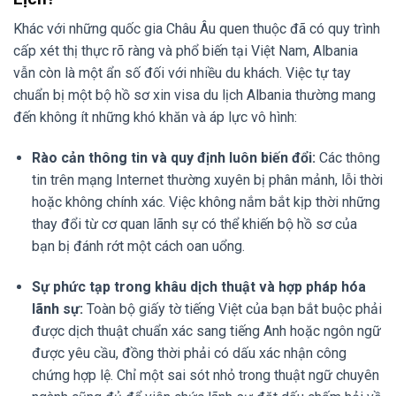
Khác với những quốc gia Châu Âu quen thuộc đã có quy trình
cấp xét thị thực rõ ràng và phổ biến tại Việt Nam, Albania
vẫn còn là một ẩn số đối với nhiều du khách. Việc tự tay
chuẩn bị một bộ hồ sơ xin visa du lịch Albania thường mang
đến không ít những khó khăn và áp lực vô hình:
Rào cản thông tin và quy định luôn biến đổi:
Các thông
tin trên mạng Internet thường xuyên bị phân mảnh, lỗi thời
hoặc không chính xác. Việc không nắm bắt kịp thời những
thay đổi từ cơ quan lãnh sự có thể khiến bộ hồ sơ của
bạn bị đánh rớt một cách oan uổng.
Sự phức tạp trong khâu dịch thuật và hợp pháp hóa
lãnh sự:
Toàn bộ giấy tờ tiếng Việt của bạn bắt buộc phải
được dịch thuật chuẩn xác sang tiếng Anh hoặc ngôn ngữ
được yêu cầu, đồng thời phải có dấu xác nhận công
chứng hợp lệ. Chỉ một sai sót nhỏ trong thuật ngữ chuyên