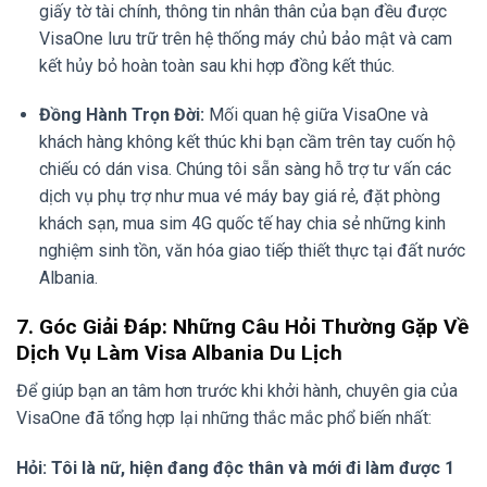
giấy tờ tài chính, thông tin nhân thân của bạn đều được
VisaOne lưu trữ trên hệ thống máy chủ bảo mật và cam
kết hủy bỏ hoàn toàn sau khi hợp đồng kết thúc.
Đồng Hành Trọn Đời:
Mối quan hệ giữa VisaOne và
khách hàng không kết thúc khi bạn cầm trên tay cuốn hộ
chiếu có dán visa. Chúng tôi sẵn sàng hỗ trợ tư vấn các
dịch vụ phụ trợ như mua vé máy bay giá rẻ, đặt phòng
khách sạn, mua sim 4G quốc tế hay chia sẻ những kinh
nghiệm sinh tồn, văn hóa giao tiếp thiết thực tại đất nước
Albania.
7. Góc Giải Đáp: Những Câu Hỏi Thường Gặp Về
Dịch Vụ Làm Visa Albania Du Lịch
Để giúp bạn an tâm hơn trước khi khởi hành, chuyên gia của
VisaOne đã tổng hợp lại những thắc mắc phổ biến nhất:
Hỏi: Tôi là nữ, hiện đang độc thân và mới đi làm được 1