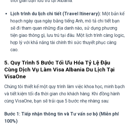
thời gian bạn lưu trú tại Albania.
Lịch trình du lịch chi tiết (Travel Itinerary):
Một bản kế
hoạch ngày qua ngày bằng tiếng Anh, mô tả chi tiết bạn
sẽ đi tham quan những địa danh nào, sử dụng phương
tiện giao thông gì, lưu trú tại đâu. Một lịch trình càng logic,
hợp lý với khả năng tài chính thì sức thuyết phục càng
cao.
5. Quy Trình 5 Bước Tối Ưu Hóa Tỷ Lệ Đậu
Cùng Dịch Vụ Làm Visa Albania Du Lịch Tại
VisaOne
Chúng tôi thiết kế một quy trình làm việc khoa học, minh bạch
và tiết kiệm tối đa thời gian cho khách hàng. Khi đồng hành
cùng VisaOne, bạn sẽ trải qua 5 bước nhẹ nhàng sau:
Bước 1: Tiếp nhận thông tin và Tư vấn sơ bộ (Miễn phí
100%)