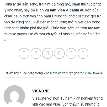
Hành lý đã sẵn sàng, trái tim đã rộng mở, phần thủ tục pháp
lý khó nhằn, hãy để
Dịch vụ làm Visa Albania du lịch
của
VisaOne lo trọn vẹn cho bạn! Chúng tôi chờ đợi cuộc gọi từ
bạn để cùng nhau viết nên một chương mới tuyệt đẹp trong
hành trình khám phá thế giới. Chúc bạn sớm có trên tay tấm
thị thực quyền lực và một chuyến đi bình an, tràn ngập niềm
vui!
Bài viết này được đăng trong
Visa Slovakia
và được gắn thẻ
Visa Slovakia
.
VISAONE
VisaOne với hơn 15 năm kinh nghiệm trong
lĩnh vực làm visa, luôn thấu hiểu những lo