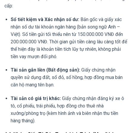
cấp:
Sổ tiết kiệm và Xác nhận số dư:
Bản gốc và giấy xác
nhận số dư tài khoản ngân hàng (bản song ngữ Anh –
Việt). Số tiền gửi tối thiểu nên từ 150.000.000 VNĐ đến
200.000.000 VNĐ. Thời gian gửi tiền càng lâu càng tốt để
thể hiện đây là khoản tiền tích lũy tự nhiên, không phải
tiền vay mượn đối phó.
Tài sản gắn liền (Bất động sản):
Giấy chứng nhận
quyền sử dụng đất, sổ đỏ, sổ hồng, hợp đồng mua bán
căn hộ mang tên bạn.
Tài sản có giá trị khác:
Giấy chứng nhận đăng ký xe ô
tô, cổ phiếu, trái phiếu, hợp đồng cho thuê nhà
xưởng/phòng trọ (kèm hình ảnh và biên nhận thu tiền
hàng tháng).