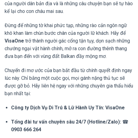
của người dân bản địa và là những câu chuyện bạn sẽ tự hào
kể lại cho con cháu mai sau.
Đừng để những tờ khai phức tạp, những rào cản ngôn ngữ
khô khan làm chùn bước chân của người lữ khách. Hãy để
VisaOne
trở thành người gác cổng tận tụy, dọn sạch những
chướng ngại vật hành chính, mở ra con đường thênh thang
đưa bạn đến với vùng đất Balkan đầy mộng mơ.
Chuyến đi mơ ước của bạn bắt đầu từ chính quyết định ngay
lúc này. Chỉ bằng một cuộc gọi, mọi gánh nặng thủ tục sẽ
được gỡ bỏ. Hãy liên hệ ngay với những chuyên gia thấu hiểu
bạn nhất tại:
Công ty Dịch Vụ Di Trú & Lữ Hành Uy Tín: VisaOne
Tổng đài tư vấn chuyên sâu 24/7 (Hotline/Zalo):
☎
0903 666 264