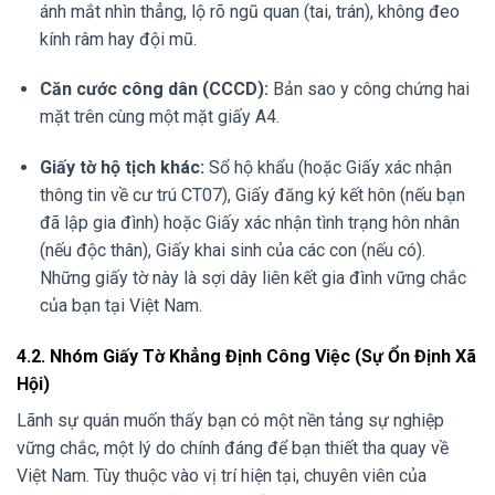
ánh mắt nhìn thẳng, lộ rõ ngũ quan (tai, trán), không đeo
kính râm hay đội mũ.
Căn cước công dân (CCCD):
Bản sao y công chứng hai
mặt trên cùng một mặt giấy A4.
Giấy tờ hộ tịch khác:
Sổ hộ khẩu (hoặc Giấy xác nhận
thông tin về cư trú CT07), Giấy đăng ký kết hôn (nếu bạn
đã lập gia đình) hoặc Giấy xác nhận tình trạng hôn nhân
(nếu độc thân), Giấy khai sinh của các con (nếu có).
Những giấy tờ này là sợi dây liên kết gia đình vững chắc
của bạn tại Việt Nam.
4.2. Nhóm Giấy Tờ Khẳng Định Công Việc (Sự Ổn Định Xã
Hội)
Lãnh sự quán muốn thấy bạn có một nền tảng sự nghiệp
vững chắc, một lý do chính đáng để bạn thiết tha quay về
Việt Nam. Tùy thuộc vào vị trí hiện tại, chuyên viên của