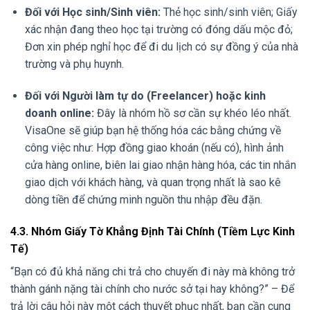
Đối với Học sinh/Sinh viên:
Thẻ học sinh/sinh viên; Giấy
xác nhận đang theo học tại trường có đóng dấu mộc đỏ;
Đơn xin phép nghỉ học để đi du lịch có sự đồng ý của nhà
trường và phụ huynh.
Đối với Người làm tự do (Freelancer) hoặc kinh
doanh online:
Đây là nhóm hồ sơ cần sự khéo léo nhất.
VisaOne sẽ giúp bạn hệ thống hóa các bằng chứng về
công việc như: Hợp đồng giao khoán (nếu có), hình ảnh
cửa hàng online, biên lai giao nhận hàng hóa, các tin nhắn
giao dịch với khách hàng, và quan trọng nhất là sao kê
dòng tiền để chứng minh nguồn thu nhập đều đặn.
4.3. Nhóm Giấy Tờ Khẳng Định Tài Chính (Tiềm Lực Kinh
Tế)
“Bạn có đủ khả năng chi trả cho chuyến đi này mà không trở
thành gánh nặng tài chính cho nước sở tại hay không?” – Để
trả lời câu hỏi này một cách thuyết phục nhất, bạn cần cung