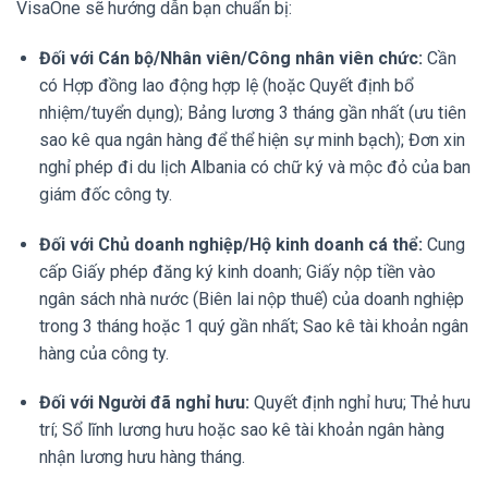
VisaOne sẽ hướng dẫn bạn chuẩn bị:
Đối với Cán bộ/Nhân viên/Công nhân viên chức:
Cần
có Hợp đồng lao động hợp lệ (hoặc Quyết định bổ
nhiệm/tuyển dụng); Bảng lương 3 tháng gần nhất (ưu tiên
sao kê qua ngân hàng để thể hiện sự minh bạch); Đơn xin
nghỉ phép đi du lịch Albania có chữ ký và mộc đỏ của ban
giám đốc công ty.
Đối với Chủ doanh nghiệp/Hộ kinh doanh cá thể:
Cung
cấp Giấy phép đăng ký kinh doanh; Giấy nộp tiền vào
ngân sách nhà nước (Biên lai nộp thuế) của doanh nghiệp
trong 3 tháng hoặc 1 quý gần nhất; Sao kê tài khoản ngân
hàng của công ty.
Đối với Người đã nghỉ hưu:
Quyết định nghỉ hưu; Thẻ hưu
trí; Sổ lĩnh lương hưu hoặc sao kê tài khoản ngân hàng
nhận lương hưu hàng tháng.