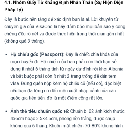
4.1. Nhóm Giấy Tờ Khẳng Định Nhân Thân (Sự Hiện Diện
Pháp Lý)
Đây là bước nền tảng để xác định bạn là ai. Lời khuyên từ
chuyên gia của VisaOne là hãy đảm bảo mọi bản sao y công
chứng đều rõ nét và được thực hiện trong thời gian gần nhất
(không quá 3 tháng).
Hộ chiếu gốc (Passport):
Đây là chiếc chìa khóa của
mọi chuyến đi. Hộ chiếu của bạn phải còn thời hạn sử
dụng ít nhất 6 tháng tính từ ngày dự định rời khỏi Albania
và bắt buộc phải còn ít nhất 2 trang trống để dán tem
visa. Đừng quên nộp kèm hộ chiếu cũ (nếu có), đặc biệt
nếu bạn đã từng có dấu mộc xuất nhập cảnh của các
quốc gia tiên tiến, đó là một điểm cộng rất lớn.
Ảnh thẻ tiêu chuẩn quốc tế:
Chuẩn bị 02 ảnh kích thước
4x6cm hoặc 3.5×4.5cm, phông nền trắng, được chụp
không quá 6 tháng. Khuôn mặt chiếm 70-80% khung hình,