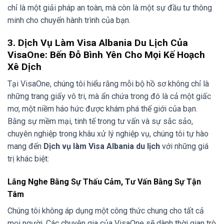
chỉ là một giải pháp an toàn, mà còn là một sự đầu tư thông
minh cho chuyến hành trình của bạn.
3. Dịch Vụ Làm Visa Albania Du Lịch Của
VisaOne: Bến Đỗ Bình Yên Cho Mọi Kế Hoạch
Xê Dịch
Tại VisaOne, chúng tôi hiểu rằng mỗi bộ hồ sơ không chỉ là
những trang giấy vô tri, mà ẩn chứa trong đó là cả một giấc
mơ, một niềm háo hức được khám phá thế giới của bạn.
Bằng sự mềm mại, tinh tế trong tư vấn và sự sắc sảo,
chuyên nghiệp trong khâu xử lý nghiệp vụ, chúng tôi tự hào
mang đến
Dịch vụ làm Visa Albania du lịch
với những giá
trị khác biệt:
Lắng Nghe Bằng Sự Thấu Cảm, Tư Vấn Bằng Sự Tận
Tâm
Chúng tôi không áp dụng một công thức chung cho tất cả
mọi người. Các chuyên gia của VisaOne sẽ dành thời gian trò