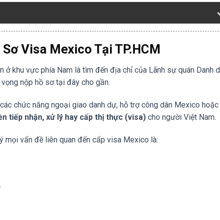
ồ Sơ Visa Mexico Tại TP.HCM
n ở khu vực phía Nam là tìm đến địa chỉ của Lãnh sự quán Danh 
 vọng nộp hồ sơ tại đây cho gần.
n các chức năng ngoại giao danh dự, hỗ trợ công dân Mexico hoặc
tiếp nhận, xử lý hay cấp thị thực (visa)
cho người Việt Nam.
lý mọi vấn đề liên quan đến cấp visa Mexico là:
.