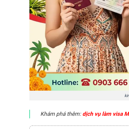
ki
Khám phá thêm:
dịch vụ làm visa 