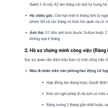
thành 2 tờ rời). Ký tên trùng với chữ ký trong hộ 
Hộ chiếu gốc:
Còn hạn trên 6 tháng tính từ ngà
photo tất cả các trang có mộc hải quan và có v
Ảnh thẻ:
01 tấm ảnh kích thước 3x4cm hoặc 3.5×
không quá 6 tháng.
2. Hồ sơ chứng minh công việc (Ràng 
Đại sứ quán cần đảm bảo bạn có một công việc ổn
Nếu là nhân viên văn phòng/lao động có hợ
Hợp đồng lao động hoặc Quyết định 
Đơn xin nghỉ phép đi du lịch có mộc xá
Bảng lương 3 tháng gần nhất hoặc sa