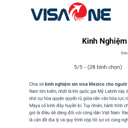
Bỏ
qua
nội
dung
Kinh Nghiệm
Đăn
5/5 - (28 bình chọn)
Chia sẻ
kinh nghiệm xin visa Mexico cho ngườ
Nam tìm kiếm, nhất là khi quốc gia Mỹ Latinh này
nhờ sự hòa quyện quyến rũ giữa nền văn hóa rực rỡ
Maya cổ kính đầy huyền bí. Tuy nhiên, hành trình
giờ là điều dễ dàng đối với công dân Việt Nam. Rà
là vấn đề địa lý và quy trình nộp hồ sơ vô cùng ng