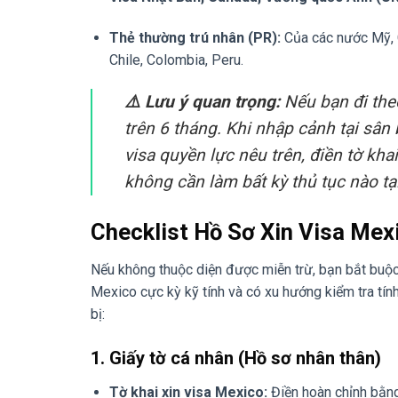
Thẻ thường trú nhân (PR):
Của các nước Mỹ, 
Chile, Colombia, Peru.
⚠️ Lưu ý quan trọng:
Nếu bạn đi theo
trên 6 tháng. Khi nhập cảnh tại sân
visa quyền lực nêu trên, điền tờ kh
không cần làm bất kỳ thủ tục nào tạ
Checklist Hồ Sơ Xin Visa Me
Nếu không thuộc diện được miễn trừ, bạn bắt buộ
Mexico cực kỳ kỹ tính và có xu hướng kiểm tra tín
bị:
1. Giấy tờ cá nhân (Hồ sơ nhân thân)
Tờ khai xin visa Mexico:
Điền hoàn chỉnh bằng 