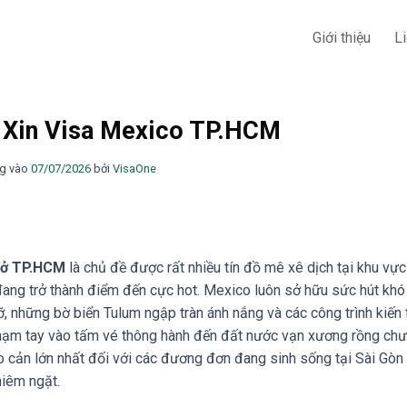
Giới thiệu
L
 Xin Visa Mexico TP.HCM
g vào
07/07/2026
bởi
VisaOne
i ở TP.HCM
là chủ đề được rất nhiều tín đồ mê xê dịch tại khu vực
 đang trở thành điểm đến cực hot. Mexico luôn sở hữu sức hút kh
, những bờ biển Tulum ngập tràn ánh nắng và các công trình kiến 
 chạm tay vào tấm vé thông hành đến đất nước vạn xương rồng ch
o cản lớn nhất đối với các đương đơn đang sinh sống tại Sài Gòn
hiêm ngặt.