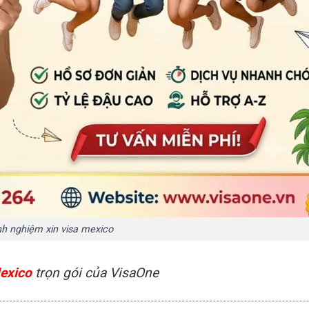
nh nghiệm xin visa mexico
Mexico
trọn gói của VisaOne