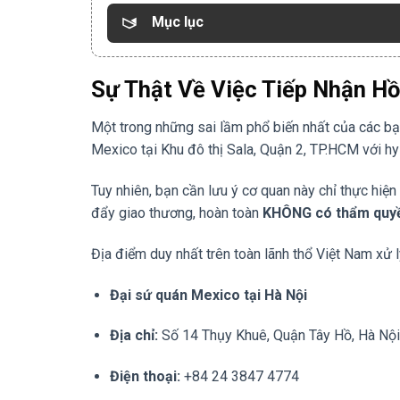
Mục lục
Sự Thật Về Việc Tiếp Nhận H
Một trong những sai lầm phổ biến nhất của các bạ
Mexico tại Khu đô thị Sala, Quận 2, TP.HCM với hy
Tuy nhiên, bạn cần lưu ý cơ quan này chỉ thực hiệ
đẩy giao thương, hoàn toàn
KHÔNG có thẩm quyền 
Địa điểm duy nhất trên toàn lãnh thổ Việt Nam xử 
Đại sứ quán Mexico tại Hà Nội
Địa chỉ:
Số 14 Thụy Khuê, Quận Tây Hồ, Hà Nội
Điện thoại:
+84 24 3847 4774