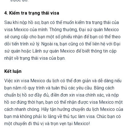
4. Kiểm tra trạng thái visa
Sau khi nộp hồ sơ, bạn có thể muốn kiểm tra trạng thái của
visa Mexico của mình. Thông thường, Đại sứ quán Mexico
sẽ cung cấp cho bạn một số phiếu nhận để bạn có thể theo
dõi tiến trình xử lý. Ngoài ra, bạn cũng có thể liên hệ với Đại
sứ quán hoặc Lãnh sự quán Mexico để biết thông tin cập
nhật về trạng thái visa của bạn.
Kết luận
Việc xin visa Mexico du lịch có thể đơn giản và dễ dàng nếu
bạn nắm rõ quy trình và tuân thủ các yêu cầu. Bằng cách
chuẩn bị hồ sơ đầy đủ, điền đơn xin visa chính xác, và nộp
hồ sơ đúng thời hạn, bạn có thể nhận được visa Mexico một
cách nhanh chóng. Hãy tận hưởng chuyến du lịch Mexico của
bạn mà không phải lo lắng về thủ tục làm visa. Chúc bạn có
một chuyến đi thú vị và trọn vẹn tại Mexico!