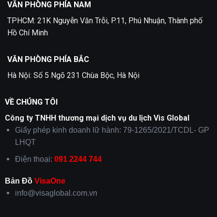
VĂN PHÒNG PHÍA NAM
TPHCM: 21K Nguyễn Văn Trỗi, P.11, Phú Nhuận, Thành phố
Hồ Chí Minh
VĂN PHÒNG PHÍA BẮC
Hà Nội: Số 5 Ngõ 231 Chùa Bộc, Hà Nội
VỀ CHÚNG TÔI
Công ty TNHH thương mại dịch vụ du lịch Vis Global
Giấy phép kinh doanh lữ hành: 79-1265/2021/TCDL- GP
LHQT
Điện thoại:
091 2244 744
Bản Đồ
VisaOne
info@visaglobal.com.vn