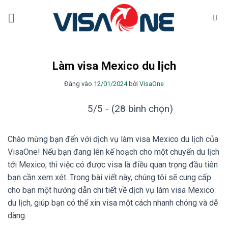
Bỏ
qua
nội
dung
Làm visa Mexico du lịch
Đăng vào
12/01/2024
bởi
VisaOne
5/5 - (28 bình chọn)
Chào mừng bạn đến với dịch vụ làm visa Mexico du lịch của
VisaOne! Nếu bạn đang lên kế hoạch cho một chuyến du lịch
tới Mexico, thì việc có được visa là điều quan trọng đầu tiên
bạn cần xem xét. Trong bài viết này, chúng tôi sẽ cung cấp
cho bạn một hướng dẫn chi tiết về dịch vụ làm visa Mexico
du lịch, giúp bạn có thể xin visa một cách nhanh chóng và dễ
dàng.