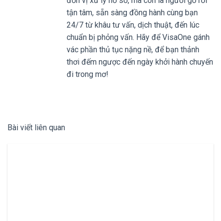
đơn vị xử lý hồ sơ, mà còn là người gỡ rối
tận tâm, sẵn sàng đồng hành cùng bạn
24/7 từ khâu tư vấn, dịch thuật, đến lúc
chuẩn bị phỏng vấn. Hãy để VisaOne gánh
vác phần thủ tục nặng nề, để bạn thảnh
thơi đếm ngược đến ngày khởi hành chuyến
đi trong mơ!
Bài viết liên quan