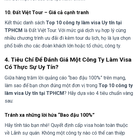
10. Đất Việt Tour – Giá cả cạnh tranh
Kết thúc danh sách
Top 10 công ty làm visa Uy tín tại
TPHCM
là Đất Việt Tour. Với mức giá dịch vụ hợp lý cùng
nhiều chương trình ưu đãi đi kèm tour du lịch, họ là lựa chọn
phổ biến cho các đoàn khách lớn hoặc tổ chức, công ty.
4. Tiêu Chí Để Đánh Giá Một Công Ty Làm Visa
Có Thực Sự Uy Tín?
Giữa hàng trăm lời quảng cáo “bao đậu 100%” trên mạng,
làm sao để bạn chọn đúng một đơn vị trong
Top 10 công ty
làm visa Uy tín tại TPHCM
? Hãy dựa vào 4 tiêu chuẩn vàng
sau:
Tránh xa những lời hứa “Bao đậu 100%”
Hãy tỉnh táo bạn nhé! Quyết định cấp visa hoàn toàn thuộc
về Lãnh sự quán. Không một công ty nào có thể can thiệp