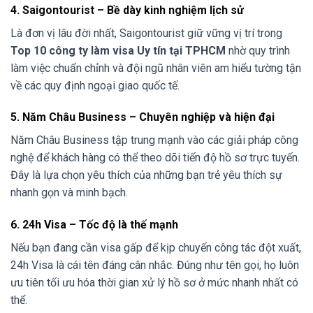
4. Saigontourist – Bề dày kinh nghiệm lịch sử
Là đơn vị lâu đời nhất, Saigontourist giữ vững vị trí trong
Top 10 công ty làm visa Uy tín tại TPHCM
nhờ quy trình
làm việc chuẩn chỉnh và đội ngũ nhân viên am hiểu tường tận
về các quy định ngoại giao quốc tế.
5. Năm Châu Business – Chuyên nghiệp và hiện đại
Năm Châu Business tập trung mạnh vào các giải pháp công
nghệ để khách hàng có thể theo dõi tiến độ hồ sơ trực tuyến.
Đây là lựa chọn yêu thích của những bạn trẻ yêu thích sự
nhanh gọn và minh bạch.
6. 24h Visa – Tốc độ là thế mạnh
Nếu bạn đang cần visa gấp để kịp chuyến công tác đột xuất,
24h Visa là cái tên đáng cân nhắc. Đúng như tên gọi, họ luôn
ưu tiên tối ưu hóa thời gian xử lý hồ sơ ở mức nhanh nhất có
thể.