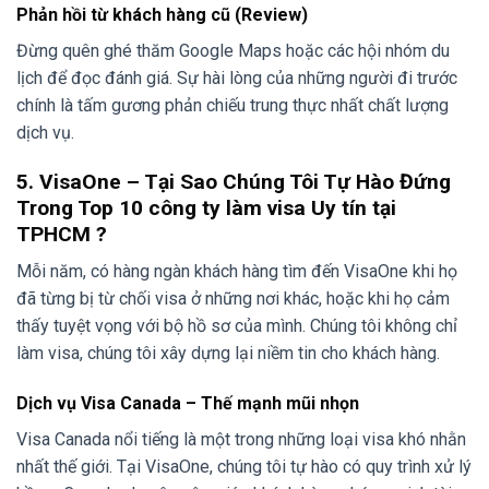
Phản hồi từ khách hàng cũ (Review)
Đừng quên ghé thăm Google Maps hoặc các hội nhóm du
lịch để đọc đánh giá. Sự hài lòng của những người đi trước
chính là tấm gương phản chiếu trung thực nhất chất lượng
dịch vụ.
5. VisaOne – Tại Sao Chúng Tôi Tự Hào Đứng
Trong Top 10 công ty làm visa Uy tín tại
TPHCM ?
Mỗi năm, có hàng ngàn khách hàng tìm đến VisaOne khi họ
đã từng bị từ chối visa ở những nơi khác, hoặc khi họ cảm
thấy tuyệt vọng với bộ hồ sơ của mình. Chúng tôi không chỉ
làm visa, chúng tôi xây dựng lại niềm tin cho khách hàng.
Dịch vụ Visa Canada – Thế mạnh mũi nhọn
Visa Canada nổi tiếng là một trong những loại visa khó nhằn
nhất thế giới. Tại VisaOne, chúng tôi tự hào có quy trình xử lý