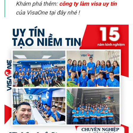
Khám phá thêm:
công ty làm visa uy tín
của VisaOne tại đây nhé !