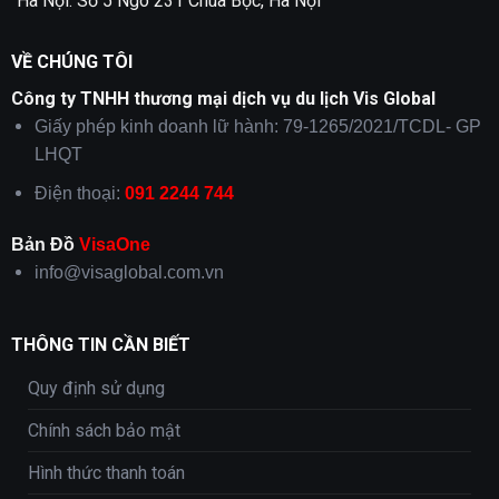
Hà Nội: Số 5 Ngõ 231 Chùa Bộc, Hà Nội
VỀ CHÚNG TÔI
Công ty TNHH thương mại dịch vụ du lịch Vis Global
Giấy phép kinh doanh lữ hành: 79-1265/2021/TCDL- GP
LHQT
Điện thoại:
091 2244 744
Bản Đồ
VisaOne
info@visaglobal.com.vn
THÔNG TIN CẦN BIẾT
Quy định sử dụng
Chính sách bảo mật
Hình thức thanh toán