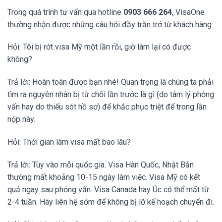
Trong quá trình tư vấn qua hotline
0903 666 264
, VisaOne
thường nhận được những câu hỏi đầy trăn trở từ khách hàng:
Hỏi: Tôi bị rớt visa Mỹ một lần rồi, giờ làm lại có được
không?
Trả lời: Hoàn toàn được bạn nhé! Quan trọng là chúng ta phải
tìm ra nguyên nhân bị từ chối lần trước là gì (do tâm lý phỏng
vấn hay do thiếu sót hồ sơ) để khắc phục triệt để trong lần
nộp này.
Hỏi: Thời gian làm visa mất bao lâu?
Trả lời: Tùy vào mỗi quốc gia. Visa Hàn Quốc, Nhật Bản
thường mất khoảng 10-15 ngày làm việc. Visa Mỹ có kết
quả ngay sau phỏng vấn. Visa Canada hay Úc có thể mất từ
2-4 tuần. Hãy liên hệ sớm để không bị lỡ kế hoạch chuyến đi.