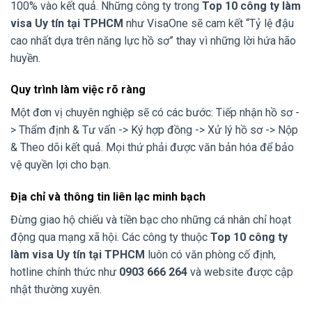
100% vào kết quả. Những công ty trong
Top 10 công ty làm
visa Uy tín tại TPHCM
như VisaOne sẽ cam kết “Tỷ lệ đậu
cao nhất dựa trên năng lực hồ sơ” thay vì những lời hứa hão
huyền.
Quy trình làm việc rõ ràng
Một đơn vị chuyên nghiệp sẽ có các bước: Tiếp nhận hồ sơ -
> Thẩm định & Tư vấn -> Ký hợp đồng -> Xử lý hồ sơ -> Nộp
& Theo dõi kết quả. Mọi thứ phải được văn bản hóa để bảo
vệ quyền lợi cho bạn.
Địa chỉ và thông tin liên lạc minh bạch
Đừng giao hộ chiếu và tiền bạc cho những cá nhân chỉ hoạt
động qua mạng xã hội. Các công ty thuộc
Top 10 công ty
làm visa Uy tín tại TPHCM
luôn có văn phòng cố định,
hotline chính thức như
0903 666 264
và website được cập
nhật thường xuyên.