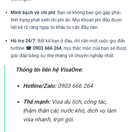
Minh bạch về chi phí:
Bạn sẽ không bao giờ gặp phải
tình trạng phát sinh chi phí ẩn. Mọi khoản phí đều được
liệt kê rõ ràng ngay từ khâu tư vấn đầu tiên.
Hỗ trợ 24/7:
Bất kể bạn ở đâu, chỉ cần một cuộc gọi đến
hotline
☎ 0903 666 264
, mọi thắc mắc của bạn sẽ được
giải đáp bằng sự nhẹ nhàng và chuyên nghiệp nhất.
Thông tin liên hệ VisaOne:
Hotline/Zalo:
0903 666 264
Thế mạnh:
Visa du lịch, công tác,
thăm thân các nước khó, dịch vụ làm
visa nhanh, trọn gói.