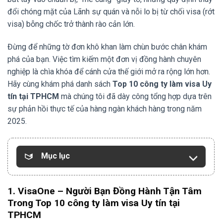
đổi chóng mặt của Lãnh sự quán và nỗi lo bị từ chối visa (rớt
visa) bỗng chốc trở thành rào cản lớn.
Đừng để những tờ đơn khô khan làm chùn bước chân khám
phá của bạn. Việc tìm kiếm một đơn vị đồng hành chuyên
nghiệp là chìa khóa để cánh cửa thế giới mở ra rộng lớn hơn.
Hãy cùng khám phá danh sách
Top 10 công ty làm visa Uy
tín tại TPHCM
mà chúng tôi đã dày công tổng hợp dựa trên
sự phản hồi thực tế của hàng ngàn khách hàng trong năm
2025.
Mục lục
1. VisaOne – Người Bạn Đồng Hành Tận Tâm
Trong Top 10 công ty làm visa Uy tín tại
TPHCM