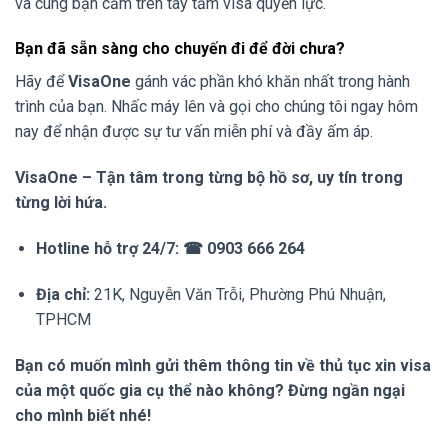
và cùng bạn cầm trên tay tấm visa quyền lực.
Bạn đã sẵn sàng cho chuyến đi để đời chưa?
Hãy để
VisaOne
gánh vác phần khó khăn nhất trong hành
trình của bạn. Nhấc máy lên và gọi cho chúng tôi ngay hôm
nay để nhận được sự tư vấn miễn phí và đầy ấm áp.
VisaOne – Tận tâm trong từng bộ hồ sơ, uy tín trong
từng lời hứa.
Hotline hỗ trợ 24/7:
☎ 0903 666 264
Địa chỉ:
21K, Nguyễn Văn Trỗi, Phường Phú Nhuận,
TPHCM
Bạn có muốn mình gửi thêm thông tin về thủ tục xin visa
của một quốc gia cụ thể nào không? Đừng ngần ngại
cho mình biết nhé!