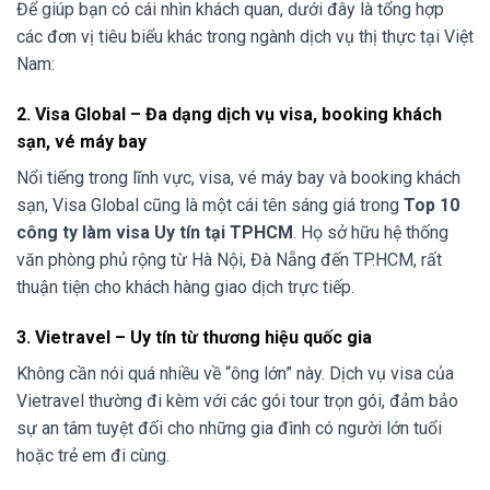
Để giúp bạn có cái nhìn khách quan, dưới đây là tổng hợp
các đơn vị tiêu biểu khác trong ngành dịch vụ thị thực tại Việt
Nam:
2. Visa Global – Đa dạng dịch vụ visa, booking khách
sạn, vé máy bay
Nổi tiếng trong lĩnh vực, visa, vé máy bay và booking khách
sạn, Visa Global cũng là một cái tên sáng giá trong
Top 10
công ty làm visa Uy tín tại TPHCM
. Họ sở hữu hệ thống
văn phòng phủ rộng từ Hà Nội, Đà Nẵng đến TP.HCM, rất
thuận tiện cho khách hàng giao dịch trực tiếp.
3. Vietravel – Uy tín từ thương hiệu quốc gia
Không cần nói quá nhiều về “ông lớn” này. Dịch vụ visa của
Vietravel thường đi kèm với các gói tour trọn gói, đảm bảo
sự an tâm tuyệt đối cho những gia đình có người lớn tuổi
hoặc trẻ em đi cùng.