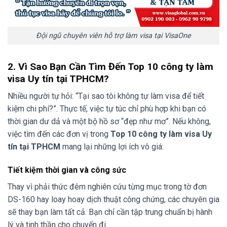
Đội ngũ chuyên viên hỗ trợ làm visa tại VisaOne
2. Vì Sao Bạn Cần Tìm Đến Top 10 công ty làm
visa Uy tín tại TPHCM?
Nhiều người tự hỏi: “Tại sao tôi không tự làm visa để tiết
kiệm chi phí?”. Thực tế, việc tự túc chỉ phù hợp khi bạn có
thời gian dư dả và một bộ hồ sơ “đẹp như mơ”. Nếu không,
việc tìm đến các đơn vị trong
Top 10 công ty làm visa Uy
tín tại TPHCM
mang lại những lợi ích vô giá:
Tiết kiệm thời gian và công sức
Thay vì phải thức đêm nghiên cứu từng mục trong tờ đơn
DS-160 hay loay hoay dịch thuật công chứng, các chuyên gia
sẽ thay bạn làm tất cả. Bạn chỉ cần tập trung chuẩn bị hành
lý và tinh thần cho chuyến đi.