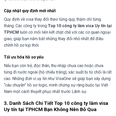
Cập nhật quy định mới nhất
Quy định về visa thay đổi theo từng quý, thậm chí từng
tháng. Các công ty trong
Top 10 công ty làm visa Uy tín tại
TPHCM
luôn có mối liên kết chặt chẽ với các cơ quan ngoại
giao, giúp bạn nắm bắt những thay đổi nhỏ nhất để điều
chỉnh hồ sơ kịp thời.
Tối ưu hóa hồ sơ yếu
Nếu bạn còn trẻ, độc thân, thu nhập chưa cao hoặc chưa
từng đi nước ngoài (hộ chiếu trắng), xác suất bị từ chối là rất
cao. Những đơn vị uy tín như VisaOne sẽ giúp bạn xây dựng
“câu chuyện” hồ sơ logic, minh chứng sự ràng buộc tại Việt
Nam một cách thuyết phục nhất trước Lãnh sự.
3. Danh Sách Chi Tiết Top 10 công ty làm visa
Uy tín tại TPHCM Bạn Không Nên Bỏ Qua