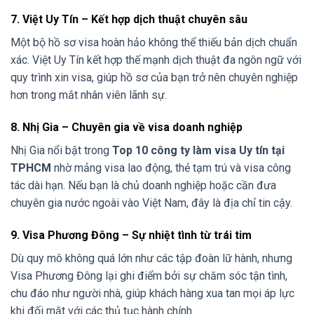
7. Việt Uy Tín – Kết hợp dịch thuật chuyên sâu
Một bộ hồ sơ visa hoàn hảo không thể thiếu bản dịch chuẩn
xác. Việt Uy Tín kết hợp thế mạnh dịch thuật đa ngôn ngữ với
quy trình xin visa, giúp hồ sơ của bạn trở nên chuyên nghiệp
hơn trong mắt nhân viên lãnh sự.
8. Nhị Gia – Chuyên gia về visa doanh nghiệp
Nhị Gia nổi bật trong
Top 10 công ty làm visa Uy tín tại
TPHCM
nhờ mảng visa lao động, thẻ tạm trú và visa công
tác dài hạn. Nếu bạn là chủ doanh nghiệp hoặc cần đưa
chuyên gia nước ngoài vào Việt Nam, đây là địa chỉ tin cậy.
9. Visa Phương Đông – Sự nhiệt tình từ trái tim
Dù quy mô không quá lớn như các tập đoàn lữ hành, nhưng
Visa Phương Đông lại ghi điểm bởi sự chăm sóc tận tình,
chu đáo như người nhà, giúp khách hàng xua tan mọi áp lực
khi đối mặt với các thủ tục hành chính.