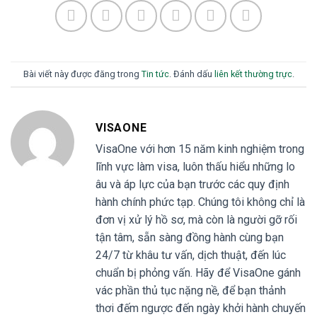
Bài viết này được đăng trong
Tin tức
. Đánh dấu
liên kết thường trực
.
VISAONE
VisaOne với hơn 15 năm kinh nghiệm trong
lĩnh vực làm visa, luôn thấu hiểu những lo
âu và áp lực của bạn trước các quy định
hành chính phức tạp. Chúng tôi không chỉ là
đơn vị xử lý hồ sơ, mà còn là người gỡ rối
tận tâm, sẵn sàng đồng hành cùng bạn
24/7 từ khâu tư vấn, dịch thuật, đến lúc
chuẩn bị phỏng vấn. Hãy để VisaOne gánh
vác phần thủ tục nặng nề, để bạn thảnh
thơi đếm ngược đến ngày khởi hành chuyến