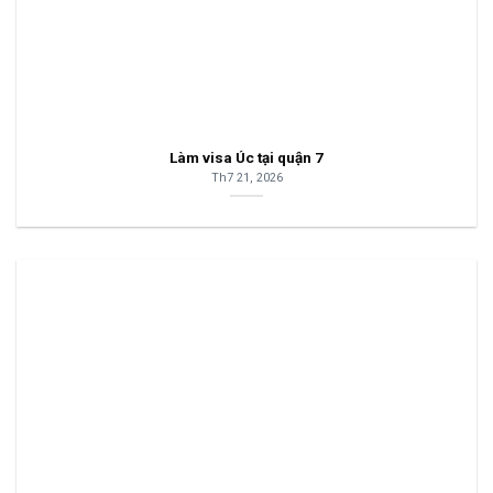
Làm visa Úc tại quận 7
Th7 21, 2026