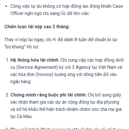
Công việc tự do không có hợp đồng lao động khiến Case
Officer nghi ngờ chị sang Úc để tìm việc.
Chiến lược tái nộp sau 2 tháng:
Thay vì nộp lại ngay, chị H. đã dành 8 tuần để chuẩn bị lại
“bộ khung” hồ sơ:
Hệ thống hóa tài chính:
Chị cung cấp các hợp đồng dịch
vụ (Service Agreement) ký với 3 Agency tại Việt Nam và
các hóa đơn (Invoice) tương ứng với dòng tiền đổ vào
ngân hàng.
Chứng minh ràng buộc phi tài chính:
Chị bổ sung giấy
xác nhận tham gia các dự án cộng đồng tại địa phương
và sổ hộ khẩu thể hiện trách nhiệm chăm sóc cha mẹ già
tại Cà Mau.