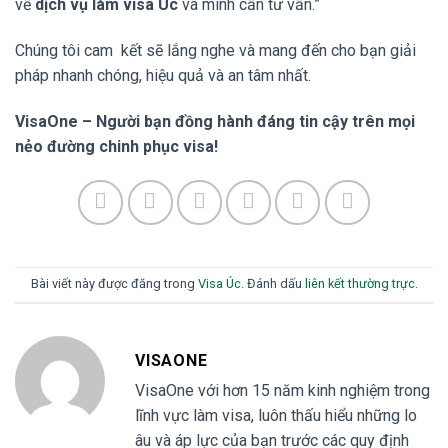
về
dịch vụ làm visa Úc
và mình cần tư vấn.”
Chúng tôi cam kết sẽ lắng nghe và mang đến cho bạn giải
pháp nhanh chóng, hiệu quả và an tâm nhất.
VisaOne – Người bạn đồng hành đáng tin cậy trên mọi
nẻo đường chinh phục visa!
Bài viết này được đăng trong
Visa Úc
. Đánh dấu
liên kết thường trực
.
VISAONE
VisaOne với hơn 15 năm kinh nghiệm trong
lĩnh vực làm visa, luôn thấu hiểu những lo
âu và áp lực của bạn trước các quy định