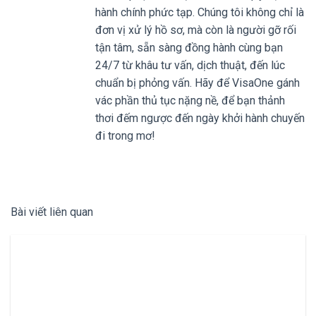
hành chính phức tạp. Chúng tôi không chỉ là
đơn vị xử lý hồ sơ, mà còn là người gỡ rối
tận tâm, sẵn sàng đồng hành cùng bạn
24/7 từ khâu tư vấn, dịch thuật, đến lúc
chuẩn bị phỏng vấn. Hãy để VisaOne gánh
vác phần thủ tục nặng nề, để bạn thảnh
thơi đếm ngược đến ngày khởi hành chuyến
đi trong mơ!
Bài viết liên quan