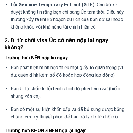
Lỗi Genuine Temporary Entrant (GTE):
Cán bộ xét
duyệt không tin rằng bạn chỉ sang Úc tạm thời. Điều này
thường xảy ra khi kế hoạch du lịch của bạn sơ sài hoặc
không khớp với khả năng tài chính hiện có.
2. Bị từ chối visa Úc có nên nộp lại ngay
không?
Trường hợp NÊN nộp lại ngay:
Bạn phát hiện mình nộp thiếu một giấy tờ quan trọng (ví
dụ: quên đính kèm sổ đỏ hoặc hợp đồng lao động).
Bạn bị từ chối do lỗi hành chính từ phía Lãnh sự (hiếm
nhưng vẫn có).
Bạn có một sự kiện khẩn cấp và đã bổ sung được bằng
chứng cực kỳ thuyết phục để bác bỏ lý do từ chối cũ.
Trường hợp KHÔNG NÊN nộp lại ngay: