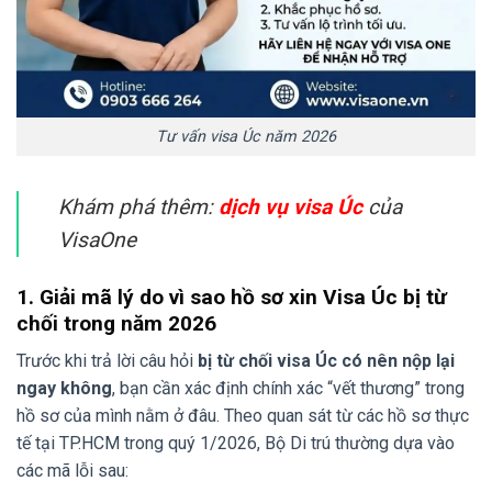
Tư vấn visa Úc năm 2026
Khám phá thêm:
dịch vụ visa Úc
của
VisaOne
1. Giải mã lý do vì sao hồ sơ xin Visa Úc bị từ
chối trong năm 2026
Trước khi trả lời câu hỏi
bị từ chối visa Úc có nên nộp lại
ngay không
, bạn cần xác định chính xác “vết thương” trong
hồ sơ của mình nằm ở đâu. Theo quan sát từ các hồ sơ thực
tế tại TP.HCM trong quý 1/2026, Bộ Di trú thường dựa vào
các mã lỗi sau: