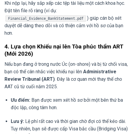
Khi nộp lại, hãy sắp xếp các tệp tài liệu một cách khoa học.
Đặt tên file rõ ràng (ví dụ:
) giúp cán bộ xét
Financial_Evidence_BankStatement.pdf
duyệt dễ dàng theo dõi và có thiện cảm với hồ sơ của bạn
hơn.
4. Lựa chọn Khiếu nại lên Tòa phúc thẩm ART
(Mới 2026)
Nếu bạn đang ở trong nước Úc (on-shore) và bị từ chối visa,
bạn có thể cân nhắc việc khiếu nại lên
Administrative
Review Tribunal (ART)
. Đây là cơ quan mới thay thế cho
AAT cũ từ cuối năm 2025.
Ưu điểm:
Bạn được xem xét hồ sơ bởi một bên thứ ba
độc lập, công tâm hơn.
Lưu ý:
Lệ phí rất cao và thời gian chờ đợi có thể kéo dài.
Tuy nhiên, bạn sẽ được cấp Visa bắc cầu (Bridging Visa)