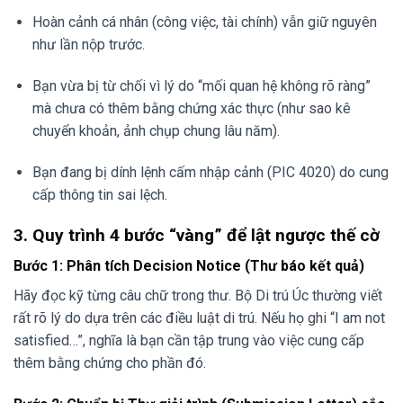
Hoàn cảnh cá nhân (công việc, tài chính) vẫn giữ nguyên
như lần nộp trước.
Bạn vừa bị từ chối vì lý do “mối quan hệ không rõ ràng”
mà chưa có thêm bằng chứng xác thực (như sao kê
chuyển khoản, ảnh chụp chung lâu năm).
Bạn đang bị dính lệnh cấm nhập cảnh (PIC 4020) do cung
cấp thông tin sai lệch.
3. Quy trình 4 bước “vàng” để lật ngược thế cờ
Bước 1: Phân tích Decision Notice (Thư báo kết quả)
Hãy đọc kỹ từng câu chữ trong thư. Bộ Di trú Úc thường viết
rất rõ lý do dựa trên các điều luật di trú. Nếu họ ghi “I am not
satisfied…”, nghĩa là bạn cần tập trung vào việc cung cấp
thêm bằng chứng cho phần đó.