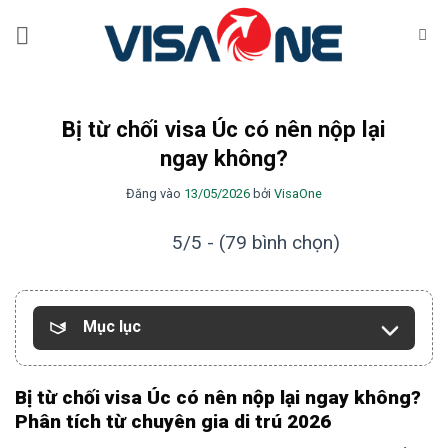
Bỏ
qua
nội
dung
Bị từ chối visa Úc có nên nộp lại
ngay không?
Đăng vào
13/05/2026
bởi
VisaOne
5/5 - (79 bình chọn)
Mục lục
Bị từ chối visa Úc có nên nộp lại ngay không?
Phân tích từ chuyên gia di trú 2026