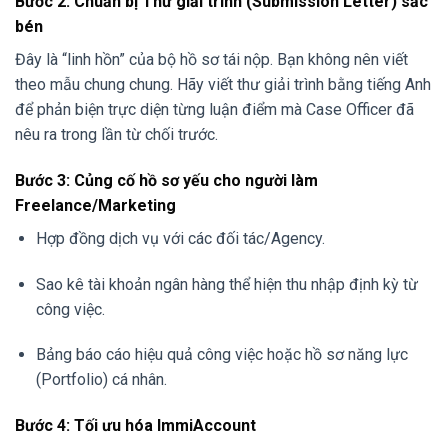
Bước 2: Chuẩn bị Thư giải trình (Submission Letter) sắc
bén
Đây là “linh hồn” của bộ hồ sơ tái nộp. Bạn không nên viết
theo mẫu chung chung. Hãy viết thư giải trình bằng tiếng Anh
để phản biện trực diện từng luận điểm mà Case Officer đã
nêu ra trong lần từ chối trước.
Bước 3: Củng cố hồ sơ yếu cho người làm
Freelance/Marketing
Hợp đồng dịch vụ với các đối tác/Agency.
Sao kê tài khoản ngân hàng thể hiện thu nhập định kỳ từ
công việc.
Bảng báo cáo hiệu quả công việc hoặc hồ sơ năng lực
(Portfolio) cá nhân.
Bước 4: Tối ưu hóa ImmiAccount