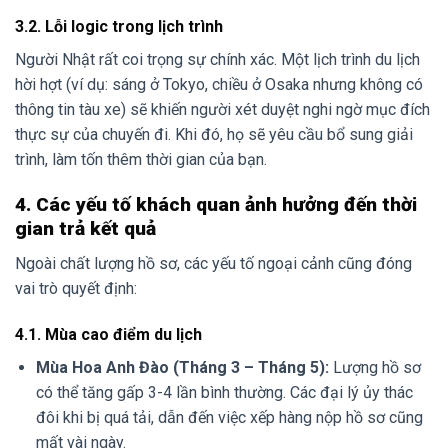
3.2. Lỗi logic trong lịch trình
Người Nhật rất coi trọng sự chính xác. Một lịch trình du lịch
hời hợt (ví dụ: sáng ở Tokyo, chiều ở Osaka nhưng không có
thông tin tàu xe) sẽ khiến người xét duyệt nghi ngờ mục đích
thực sự của chuyến đi. Khi đó, họ sẽ yêu cầu bổ sung giải
trình, làm tốn thêm thời gian của bạn.
4. Các yếu tố khách quan ảnh hưởng đến thời
gian trả kết quả
Ngoài chất lượng hồ sơ, các yếu tố ngoại cảnh cũng đóng
vai trò quyết định:
4.1. Mùa cao điểm du lịch
Mùa Hoa Anh Đào (Tháng 3 – Tháng 5):
Lượng hồ sơ
có thể tăng gấp 3-4 lần bình thường. Các đại lý ủy thác
đôi khi bị quá tải, dẫn đến việc xếp hàng nộp hồ sơ cũng
mất vài ngày.