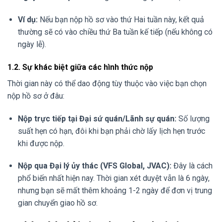
Ví dụ:
Nếu bạn nộp hồ sơ vào thứ Hai tuần này, kết quả
thường sẽ có vào chiều thứ Ba tuần kế tiếp (nếu không có
ngày lễ).
1.2. Sự khác biệt giữa các hình thức nộp
Thời gian này có thể dao động tùy thuộc vào việc bạn chọn
nộp hồ sơ ở đâu:
Nộp trực tiếp tại Đại sứ quán/Lãnh sự quán:
Số lượng
suất hẹn có hạn, đôi khi bạn phải chờ lấy lịch hẹn trước
khi được nộp.
Nộp qua Đại lý ủy thác (VFS Global, JVAC):
Đây là cách
phổ biến nhất hiện nay. Thời gian xét duyệt vẫn là 6 ngày,
nhưng bạn sẽ mất thêm khoảng 1-2 ngày để đơn vị trung
gian chuyển giao hồ sơ.