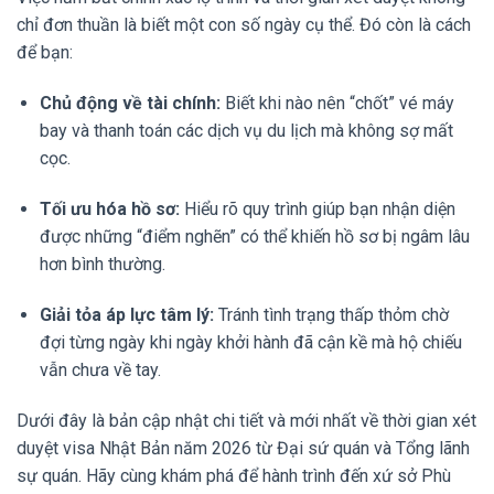
chỉ đơn thuần là biết một con số ngày cụ thể. Đó còn là cách
để bạn:
Chủ động về tài chính:
Biết khi nào nên “chốt” vé máy
bay và thanh toán các dịch vụ du lịch mà không sợ mất
cọc.
Tối ưu hóa hồ sơ:
Hiểu rõ quy trình giúp bạn nhận diện
được những “điểm nghẽn” có thể khiến hồ sơ bị ngâm lâu
hơn bình thường.
Giải tỏa áp lực tâm lý:
Tránh tình trạng thấp thỏm chờ
đợi từng ngày khi ngày khởi hành đã cận kề mà hộ chiếu
vẫn chưa về tay.
Dưới đây là bản cập nhật chi tiết và mới nhất về thời gian xét
duyệt visa Nhật Bản năm 2026 từ Đại sứ quán và Tổng lãnh
sự quán. Hãy cùng khám phá để hành trình đến xứ sở Phù