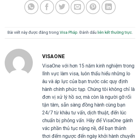
Bài viết này được đăng trong
Visa Pháp
. Đánh dấu
liên kết thường trực
.
VISAONE
VisaOne với hơn 15 năm kinh nghiệm trong
lĩnh vực làm visa, luôn thấu hiểu những lo
âu và áp lực của bạn trước các quy định
hành chính phức tạp. Chúng tôi không chỉ là
đơn vị xử lý hồ sơ, mà còn là người gỡ rối
tận tâm, sẵn sàng đồng hành cùng bạn
24/7 từ khâu tư vấn, dịch thuật, đến lúc
chuẩn bị phỏng vấn. Hãy để VisaOne gánh
vác phần thủ tục nặng nề, để bạn thảnh
thơi đếm ngược đến ngày khởi hành chuyến