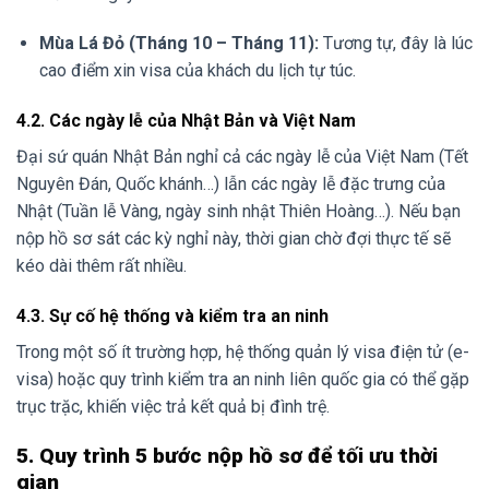
Mùa Lá Đỏ (Tháng 10 – Tháng 11):
Tương tự, đây là lúc
cao điểm xin visa của khách du lịch tự túc.
4.2. Các ngày lễ của Nhật Bản và Việt Nam
Đại sứ quán Nhật Bản nghỉ cả các ngày lễ của Việt Nam (Tết
Nguyên Đán, Quốc khánh…) lẫn các ngày lễ đặc trưng của
Nhật (Tuần lễ Vàng, ngày sinh nhật Thiên Hoàng…). Nếu bạn
nộp hồ sơ sát các kỳ nghỉ này, thời gian chờ đợi thực tế sẽ
kéo dài thêm rất nhiều.
4.3. Sự cố hệ thống và kiểm tra an ninh
Trong một số ít trường hợp, hệ thống quản lý visa điện tử (e-
visa) hoặc quy trình kiểm tra an ninh liên quốc gia có thể gặp
trục trặc, khiến việc trả kết quả bị đình trệ.
5. Quy trình 5 bước nộp hồ sơ để tối ưu thời
gian