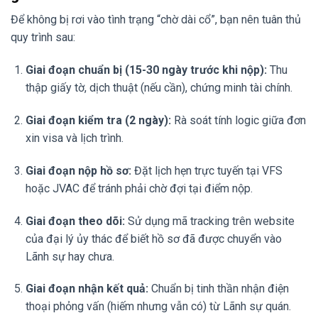
Để không bị rơi vào tình trạng “chờ dài cổ”, bạn nên tuân thủ
quy trình sau:
Giai đoạn chuẩn bị (15-30 ngày trước khi nộp):
Thu
thập giấy tờ, dịch thuật (nếu cần), chứng minh tài chính.
Giai đoạn kiểm tra (2 ngày):
Rà soát tính logic giữa đơn
xin visa và lịch trình.
Giai đoạn nộp hồ sơ:
Đặt lịch hẹn trực tuyến tại VFS
hoặc JVAC để tránh phải chờ đợi tại điểm nộp.
Giai đoạn theo dõi:
Sử dụng mã tracking trên website
của đại lý ủy thác để biết hồ sơ đã được chuyển vào
Lãnh sự hay chưa.
Giai đoạn nhận kết quả:
Chuẩn bị tinh thần nhận điện
thoại phỏng vấn (hiếm nhưng vẫn có) từ Lãnh sự quán.