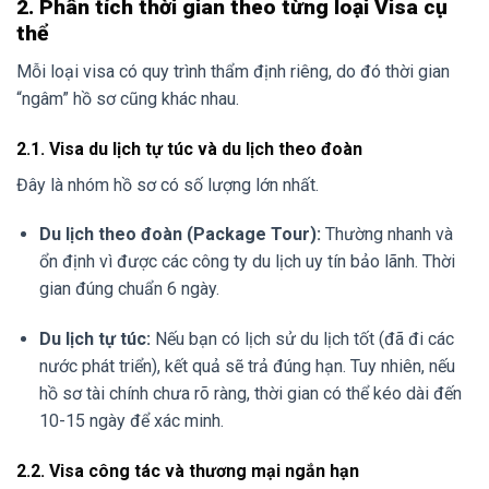
2. Phân tích thời gian theo từng loại Visa cụ
thể
Mỗi loại visa có quy trình thẩm định riêng, do đó thời gian
“ngâm” hồ sơ cũng khác nhau.
2.1. Visa du lịch tự túc và du lịch theo đoàn
Đây là nhóm hồ sơ có số lượng lớn nhất.
Du lịch theo đoàn (Package Tour):
Thường nhanh và
ổn định vì được các công ty du lịch uy tín bảo lãnh. Thời
gian đúng chuẩn 6 ngày.
Du lịch tự túc:
Nếu bạn có lịch sử du lịch tốt (đã đi các
nước phát triển), kết quả sẽ trả đúng hạn. Tuy nhiên, nếu
hồ sơ tài chính chưa rõ ràng, thời gian có thể kéo dài đến
10-15 ngày để xác minh.
2.2. Visa công tác và thương mại ngắn hạn