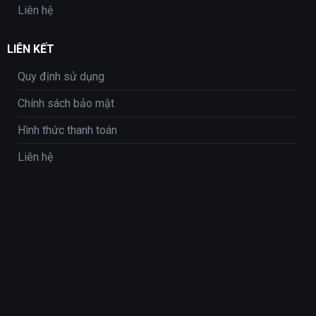
Liên hệ
LIÊN KẾT
Quy định sử dụng
Chính sách bảo mật
Hình thức thanh toán
Liên hệ