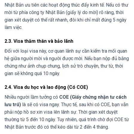
Nhật Bản ưu tiên các hoạt động thúc đẩy kinh tế. Nếu có thư
mời từ phía công ty Nhật Bản (giấy lý do mời) rõ ràng, thời
gian xét duyệt có thể rất nhanh, đôi khi chỉ mất đúng 5 ngày
làm việc.
2.3. Visa thăm thân và bảo lãnh
Đối với loại visa này, cơ quan lãnh sự cần kiểm tra mối quan
hệ giữa người mời và người được mời. Nếu bạn nộp đủ bằng
chứng như ảnh chụp chung, lịch sử trò chuyện, thư từ, thời
gian sẽ không quá 10 ngày.
2.4. Visa du học và lao động (Có COE)
Nhiều người lầm tưởng có
COE (Giấy chứng nhận tư cách
lưu trú)
là sẽ có visa ngay. Thực tế, sau khi có COE, bạn vẫn
phải nộp hồ sơ xin visa lên lãnh sự. Thời gian xét duyệt
thường từ 5 đến 10 ngày. Tuy nhiên, quá trình chờ đợi COE từ
Nhật Bản trước đó có thể kéo dài từ 2 đến 4 tháng.