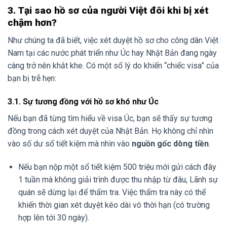
3. Tại sao hồ sơ của người Việt đôi khi bị xét
chậm hơn?
Như chúng ta đã biết, việc xét duyệt hồ sơ cho công dân Việt
Nam tại các nước phát triển như Úc hay Nhật Bản đang ngày
càng trở nên khắt khe. Có một số lý do khiến “chiếc visa” của
bạn bị trễ hẹn:
3.1. Sự tương đồng với hồ sơ khó như Úc
Nếu bạn đã từng tìm hiểu về visa Úc, bạn sẽ thấy sự tương
đồng trong cách xét duyệt của Nhật Bản. Họ không chỉ nhìn
vào số dư sổ tiết kiệm mà nhìn vào
nguồn gốc dòng tiền
.
Nếu bạn nộp một sổ tiết kiệm 500 triệu mới gửi cách đây
1 tuần mà không giải trình được thu nhập từ đâu, Lãnh sự
quán sẽ dừng lại để thẩm tra. Việc thẩm tra này có thể
khiến thời gian xét duyệt kéo dài vô thời hạn (có trường
hợp lên tới 30 ngày).