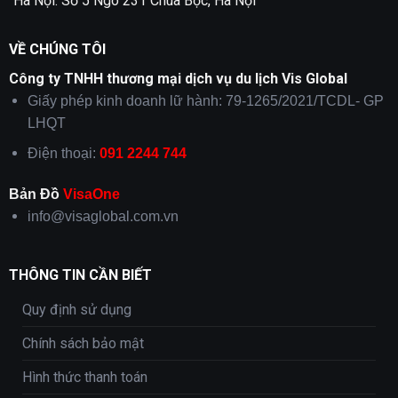
Hà Nội: Số 5 Ngõ 231 Chùa Bộc, Hà Nội
VỀ CHÚNG TÔI
Công ty TNHH thương mại dịch vụ du lịch Vis Global
Giấy phép kinh doanh lữ hành: 79-1265/2021/TCDL- GP
LHQT
Điện thoại:
091 2244 744
Bản Đồ
VisaOne
info@visaglobal.com.vn
THÔNG TIN CẦN BIẾT
Quy định sử dụng
Chính sách bảo mật
Hình thức thanh toán