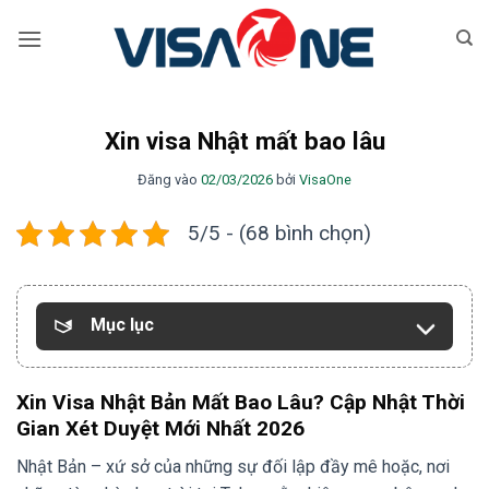
Bỏ
qua
nội
dung
Xin visa Nhật mất bao lâu
Đăng vào
02/03/2026
bởi
VisaOne
5/5 - (68 bình chọn)
Mục lục
Xin Visa Nhật Bản Mất Bao Lâu? Cập Nhật Thời
Gian Xét Duyệt Mới Nhất 2026
Nhật Bản – xứ sở của những sự đối lập đầy mê hoặc, nơi