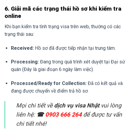
6. Giải mã các trạng thái hồ sơ khi kiểm tra
online
Khi bạn kiểm tra tình trạng visa trên web, thường có các
trạng thái sau:
Received:
Hồ sơ đã được tiếp nhận tại trung tâm.
Processing:
Đang trong quá trình xét duyệt tại Đại sứ
quán (Đây là giai đoạn 6 ngày làm việc).
Processed/Ready for Collection:
Đã có kết quả và
đang được chuyển về điểm trả hồ sơ.
Mọi chi tiết về
dịch vụ visa Nhật
vui lòng
liên hệ:
☎
0903 666 264
để được tư vấn
chi tiết nhé!