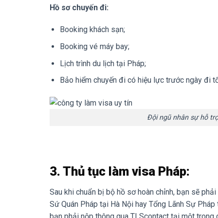
Hồ sơ chuyến đi:
Booking khách sạn;
Booking vé máy bay;
Lịch trình du lịch tại Pháp;
Bảo hiểm chuyến đi có hiệu lực trước ngày đi tố
Đội ngũ nhân sự hỗ trợ
3. Thủ tục làm visa Pháp:
Sau khi chuẩn bị bộ hồ sơ hoàn chỉnh, bạn sẽ phải 
Sứ Quán Pháp tại Hà Nội hay Tổng Lãnh Sự Pháp tạ
bạn phải nộp thông qua TLScontact tại một trong c