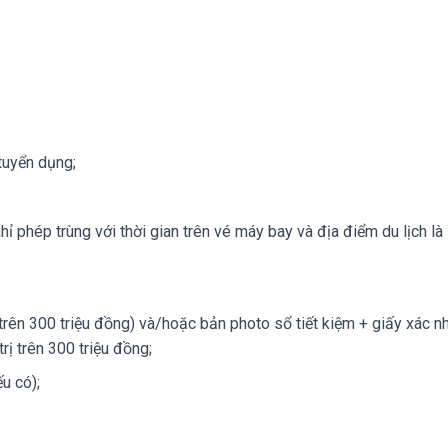
tuyển dụng;
ghỉ phép trùng với thời gian trên vé máy bay và địa điểm du lịch là
 trên 300 triệu đồng) và/hoặc bản photo sổ tiết kiệm + giấy xác n
rị trên 300 triệu đồng;
u có);