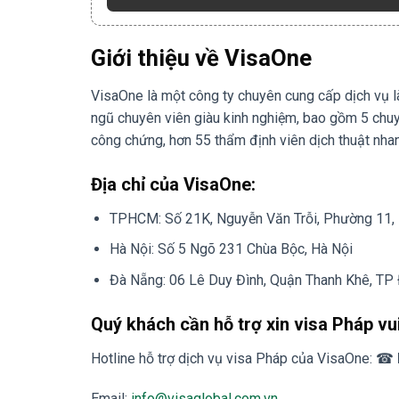
Giới thiệu về VisaOne
VisaOne là một công ty chuyên cung cấp dịch vụ là
ngũ chuyên viên giàu kinh nghiệm, bao gồm 5 chuyê
công chứng, hơn 55 thẩm định viên dịch thuật nhan
Địa chỉ của VisaOne:
TPHCM: Số 21K, Nguyễn Văn Trỗi, Phường 11, 
Hà Nội: Số 5 Ngõ 231 Chùa Bộc, Hà Nội
Đà Nẵng: 06 Lê Duy Đình, Quận Thanh Khê, TP
Quý khách cần hỗ trợ xin visa Pháp vui
Hotline hỗ trợ dịch vụ visa Pháp của VisaOne: ☎
Email:
info@visaglobal.com.vn