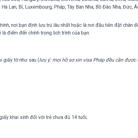
 Hà Lan, Bỉ, Luxembourg, Pháp, Tây Ban Nha, Bồ Đào Nha, Đức, Áo
ính, nơi bạn định lưu trú lâu nhất hoặc là nơi đầu tiên đặt chân đ
là điểm đến chính trong lịch trình của bạn.
i giấy tờ như sau (
lưu ý: mọi hồ sơ xin visa Pháp đều cần được 
ấy khai sinh đối với trẻ chưa đủ 14 tuổi;