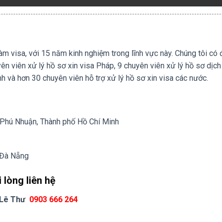
m visa, với 15 năm kinh nghiệm trong lĩnh vực này. Chúng tôi có 
n viên xử lý hồ sơ xin visa Pháp, 9 chuyên viên xử lý hồ sơ dịch
h và hơn 30 chuyên viên hỗ trợ xử lý hồ sơ xin visa các nước.
Phú Nhuận, Thành phố Hồ Chí Minh
 Đà Nẵng
 lòng liên hệ
Lê Thư
0903 666 264