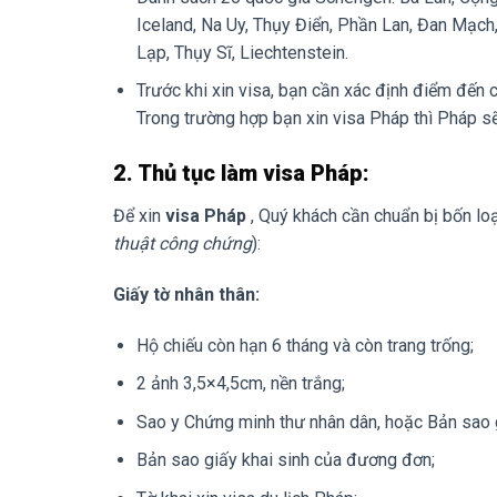
Iceland, Na Uy, Thụy Điển, Phần Lan, Đan Mạch,
Lạp, Thụy Sĩ, Liechtenstein.
Trước khi xin visa, bạn cần xác định điểm đến ch
Trong trường hợp bạn xin visa Pháp thì Pháp sẽ 
2. Thủ tục làm visa Pháp:
Để xin
visa Pháp
, Quý khách cần chuẩn bị bốn loạ
thuật công chứng
):
Giấy tờ nhân thân:
Hộ chiếu còn hạn 6 tháng và còn trang trống;
2 ảnh 3,5×4,5cm, nền trắng;
Sao y Chứng minh thư nhân dân, hoặc Bản sao gi
Bản sao giấy khai sinh của đương đơn;