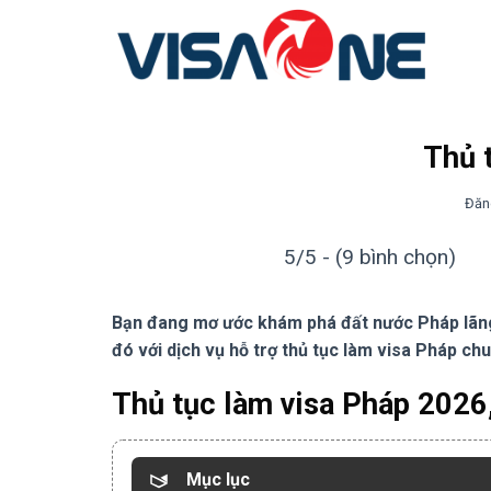
Bỏ
qua
nội
dung
Thủ 
Đăn
5/5 - (9 bình chọn)
Bạn đang mơ ước khám phá đất nước Pháp lãn
đó với dịch vụ hỗ trợ thủ tục làm visa Pháp ch
Thủ tục làm visa Pháp 2026,
Mục lục