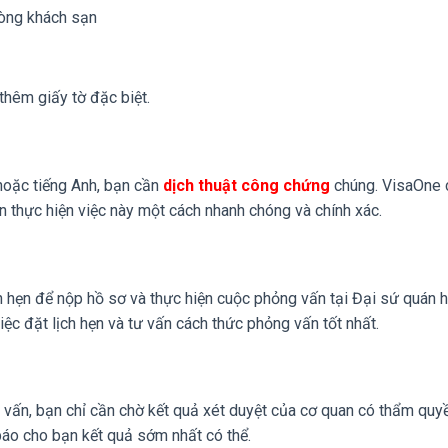
phòng khách sạn
thêm giấy tờ đặc biệt.
 hoặc tiếng Anh, bạn cần
dịch thuật công chứng
chúng. VisaOne 
n thực hiện việc này một cách nhanh chóng và chính xác.
ch hẹn để nộp hồ sơ và thực hiện cuộc phỏng vấn tại Đại sứ quán 
ệc đặt lịch hẹn và tư vấn cách thức phỏng vấn tốt nhất.
 vấn, bạn chỉ cần chờ kết quả xét duyệt của cơ quan có thẩm quyề
 báo cho bạn kết quả sớm nhất có thể.