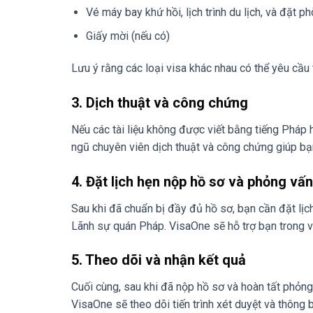
Vé máy bay khứ hồi, lịch trình du lịch, và đặt 
Giấy mời (nếu có)
Lưu ý rằng các loại visa khác nhau có thể yêu cầu 
3. Dịch thuật và công chứng
Nếu các tài liệu không được viết bằng tiếng Pháp
ngũ chuyên viên dịch thuật và công chứng giúp bạ
4. Đặt lịch hẹn nộp hồ sơ và phỏng vấn
Sau khi đã chuẩn bị đầy đủ hồ sơ, bạn cần đặt lị
Lãnh sự quán Pháp. VisaOne sẽ hỗ trợ bạn trong vi
5. Theo dõi và nhận kết quả
Cuối cùng, sau khi đã nộp hồ sơ và hoàn tất phỏng
VisaOne sẽ theo dõi tiến trình xét duyệt và thông