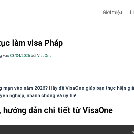
Giới thiệu
L
tục làm visa Pháp
g vào
03/04/2026
bởi
VisaOne
g mạn vào năm 2026? Hãy để VisaOne giúp bạn thực hiện gi
uyên nghiệp, nhanh chóng và uy tín!
 hướng dẫn chi tiết từ VisaOne