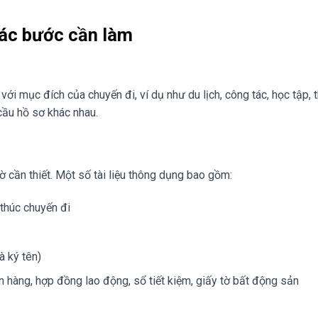
Các bước cần làm
với mục đích của chuyến đi, ví dụ như du lịch, công tác, học tập,
cầu hồ sơ khác nhau.
ờ cần thiết. Một số tài liệu thông dụng bao gồm:
 thúc chuyến đi
à ký tên)
n hàng, hợp đồng lao động, sổ tiết kiệm, giấy tờ bất động sản