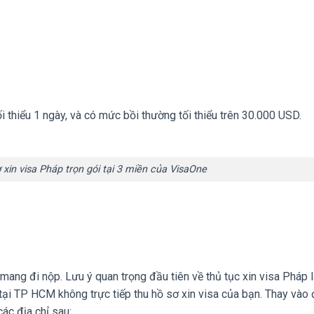
i thiểu 1 ngày, và có mức bồi thường tối thiểu trên 30.000 USD.
 xin visa Pháp trọn gói tại 3 miền của VisaOne
mang đi nộp. Lưu ý quan trọng đầu tiên về thủ tục xin visa Pháp 
i TP HCM không trực tiếp thu hồ sơ xin visa của bạn. Thay vào 
ác địa chỉ sau: