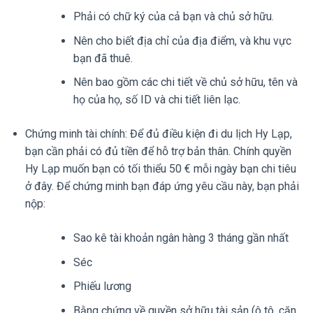
Phải có chữ ký của cả bạn và chủ sở hữu.
Nên cho biết địa chỉ của địa điểm, và khu vực
bạn đã thuê.
Nên bao gồm các chi tiết về chủ sở hữu, tên và
họ của họ, số ID và chi tiết liên lạc.
Chứng minh tài chính: Để đủ điều kiện đi du lịch Hy Lạp,
bạn cần phải có đủ tiền để hỗ trợ bản thân. Chính quyền
Hy Lạp muốn bạn có tối thiểu 50 € mỗi ngày bạn chi tiêu
ở đây. Để chứng minh bạn đáp ứng yêu cầu này, bạn phải
nộp:
Sao kê tài khoản ngân hàng 3 tháng gần nhất
Séc
Phiếu lương
Bằng chứng về quyền sở hữu tài sản (ô tô, căn