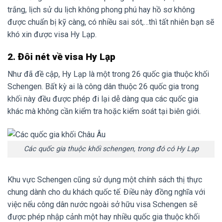
trắng, lịch sử du lịch không phong phú hay hồ sơ không
được chuẩn bị kỹ càng, có nhiều sai sót,…thì tất nhiên bạn sẽ
khó xin được visa Hy Lạp.
2. Đôi nét về visa Hy Lạp
Như đã đề cập, Hy Lạp là một trong 26 quốc gia thuộc khối
Schengen. Bất kỳ ai là công dân thuộc 26 quốc gia trong
khối này đều được phép đi lại dễ dàng qua các quốc gia
khác mà không cần kiểm tra hoặc kiểm soát tại biên giới.
Các quốc gia thuộc khối schengen, trong đó có Hy Lạp
Khu vực Schengen cũng sử dụng một chính sách thị thực
chung dành cho du khách quốc tế. Điều này đồng nghĩa với
việc nếu công dân nước ngoài sở hữu visa Schengen sẽ
được phép nhập cảnh một hay nhiều quốc gia thuộc khối