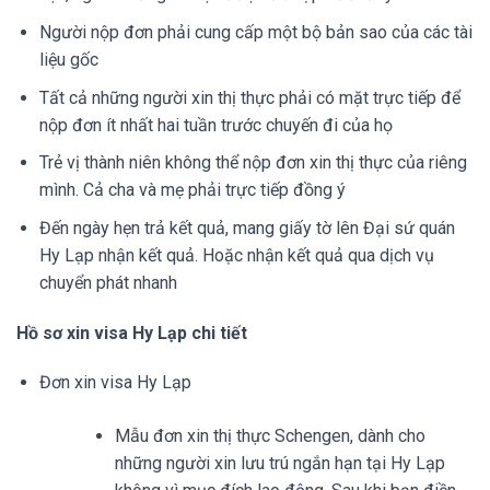
Người nộp đơn phải cung cấp một bộ bản sao của các tài
liệu gốc
Tất cả những người xin thị thực phải có mặt trực tiếp để
nộp đơn ít nhất hai tuần trước chuyến đi của họ
Trẻ vị thành niên không thể nộp đơn xin thị thực của riêng
mình. Cả cha và mẹ phải trực tiếp đồng ý
Đến ngày hẹn trả kết quả, mang giấy tờ lên Đại sứ quán
Hy Lạp nhận kết quả. Hoặc nhận kết quả qua dịch vụ
chuyển phát nhanh
Hồ sơ xin visa Hy Lạp chi tiết
Đơn xin visa Hy Lạp
Mẫu đơn xin thị thực Schengen, dành cho
những người xin lưu trú ngắn hạn tại Hy Lạp