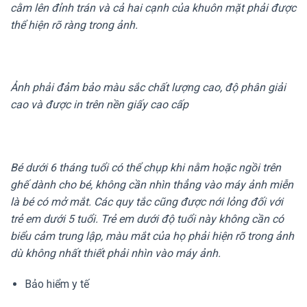
cằm lên đỉnh trán và cả hai cạnh của khuôn mặt phải được
thể hiện rõ ràng trong ảnh.
Ảnh phải đảm bảo màu sắc chất lượng cao, độ phân giải
cao và được in trên nền giấy cao cấp
Bé dưới 6 tháng tuổi có thể chụp khi nằm hoặc ngồi trên
ghế dành cho bé, không cần nhìn thẳng vào máy ảnh miễn
là bé có mở mắt. Các quy tắc cũng được nới lỏng đối với
trẻ em dưới 5 tuổi. Trẻ em dưới độ tuổi này không cần có
biểu cảm trung lập, màu mắt của họ phải hiện rõ trong ảnh
dù không nhất thiết phải nhìn vào máy ảnh.
Bảo hiểm y tế