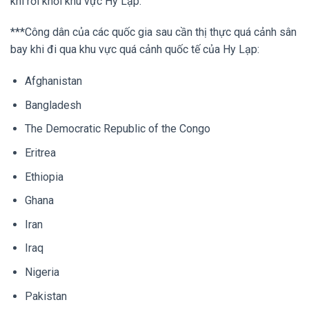
khi rời khỏi khu vực Hy Lạp.
***Công dân của các quốc gia sau cần thị thực quá cảnh sân
bay khi đi qua khu vực quá cảnh quốc tế của Hy Lạp:
Afghanistan
Bangladesh
The Democratic Republic of the Congo
Eritrea
Ethiopia
Ghana
Iran
Iraq
Nigeria
Pakistan