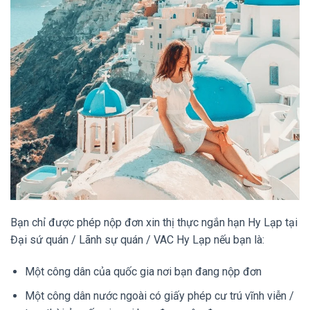
Bạn chỉ được phép nộp đơn xin thị thực ngắn hạn Hy Lạp tại
Đại sứ quán / Lãnh sự quán / VAC Hy Lạp nếu bạn là:
Một công dân của quốc gia nơi bạn đang nộp đơn
Một công dân nước ngoài có giấy phép cư trú vĩnh viễn /