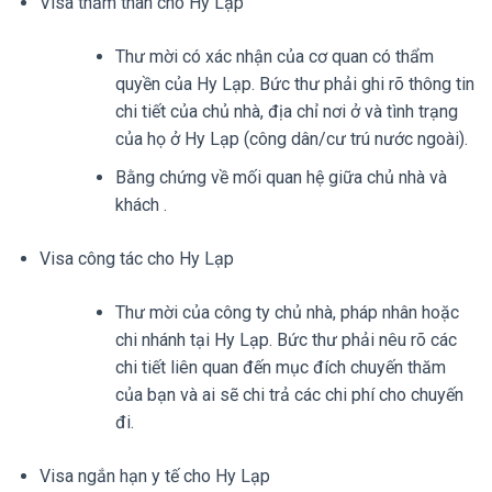
Visa thăm thân cho Hy Lạp
Thư mời có xác nhận của cơ quan có thẩm
quyền của Hy Lạp. Bức thư phải ghi rõ thông tin
chi tiết của chủ nhà, địa chỉ nơi ở và tình trạng
của họ ở Hy Lạp (công dân/cư trú nước ngoài).
Bằng chứng về mối quan hệ giữa chủ nhà và
khách .
Visa công tác cho Hy Lạp
Thư mời của công ty chủ nhà, pháp nhân hoặc
chi nhánh tại Hy Lạp. Bức thư phải nêu rõ các
chi tiết liên quan đến mục đích chuyến thăm
của bạn và ai sẽ chi trả các chi phí cho chuyến
đi.
Visa ngắn hạn y tế cho Hy Lạp