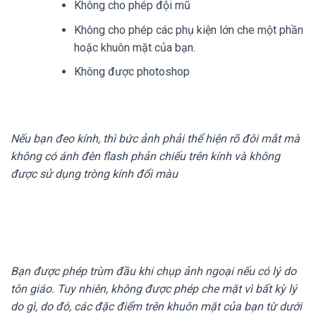
Không cho phép đội mũ
Không cho phép các phụ kiện lớn che một phần
hoặc khuôn mặt của bạn.
Không được photoshop
Nếu bạn đeo kính, thì bức ảnh phải thể hiện rõ đôi mắt mà
không có ánh đèn flash phản chiếu trên kính và không
được sử dụng tròng kính đổi màu
Bạn được phép trùm đầu khi chụp ảnh ngoại nếu có lý do
tôn giáo. Tuy nhiên, không được phép che mặt vì bất kỳ lý
do gì, do đó, các đặc điểm trên khuôn mặt của bạn từ dưới