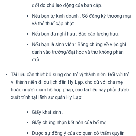
đối do chủ lao động của bạn cấp.
Nếu bạn tự kinh doanh : Sổ đăng ký thương mại
và thẻ thuế cập nhật.
Nếu bạn đã nghỉ hưu : Báo cáo lương hưu.
Nếu bạn là sinh viên : Bằng chứng về việc ghi
danh vào trường/đại học và thư không phản
đối.
Tài liệu cần thiết bổ sung cho trẻ vị thành niên: Đối với trẻ
vị thành niên đi du lịch đến Hy Lạp, cho dù với cha mẹ
hoặc người giám hộ hợp pháp, các tài liệu này phải được
xuất trình tại lãnh sự quán Hy Lạp:
Giấy khai sinh .
Giấy chứng nhận kết hôn của bố mẹ .
Được sự đồng ý của cơ quan có thẩm quyền