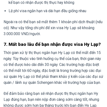
kể bạn có nhận được thị thực hay không
Lệ phí visa ngắn hạn và dài hạn đều giống nhau
Ngoài ra có thể bạn sẽ mất thêm 1 khoản phí dịch thuật (nếu
có). Như vậy tổng chi phí để xin visa Hy Lạp sẽ khoảng
3.000.000 VND/người.
7. Mất bao lâu để bạn nhận được visa Hy Lạp?
Thời gian xử lý thị thực ngắn hạn Hy Lạp có thể mất đến 15
ngày. Tùy thuộc vào tình huống cụ thể của bạn, thời gian này
có thể được kéo dài đến 30 ngày. Các trường hợp đặc biệt
có thể mất tới 60 ngày, đặc biệt là trong trường hợp các đại
sứ quán Hy Lạp có thể phải tham khảo ý kiến ​​​​của các đại sứ
quán / lãnh sự quán Schengen khác về trường hợp của bạn.
Để đảm bảo rằng bạn sẽ nhận được thị thực ngắn hạn Hy
Lạp đúng hạn, bạn nên nộp đơn càng sớm càng tốt, nhưng
không được sớm hơn ba tháng trước khi bạn đến Hy Lạp.