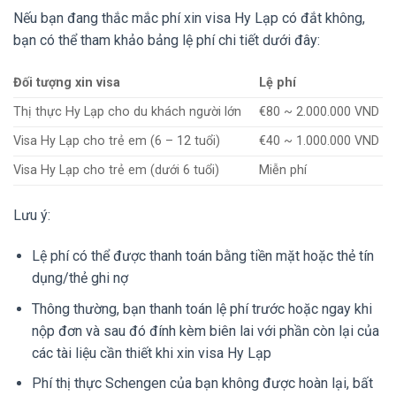
Nếu bạn đang thắc mắc phí xin visa Hy Lạp có đắt không,
bạn có thể tham khảo bảng lệ phí chi tiết dưới đây:
Đối tượng xin visa
Lệ phí
Thị thực Hy Lạp cho du khách người lớn
€80 ~ 2.000.000 VND
Visa Hy Lạp cho trẻ em (6 – 12 tuổi)
€40 ~ 1.000.000 VND
Visa Hy Lạp cho trẻ em (dưới 6 tuổi)
Miễn phí
Lưu ý:
Lệ phí có thể được thanh toán bằng tiền mặt hoặc thẻ tín
dụng/thẻ ghi nợ
Thông thường, bạn thanh toán lệ phí trước hoặc ngay khi
nộp đơn và sau đó đính kèm biên lai với phần còn lại của
các tài liệu cần thiết khi xin visa Hy Lạp
Phí thị thực Schengen của bạn không được hoàn lại, bất