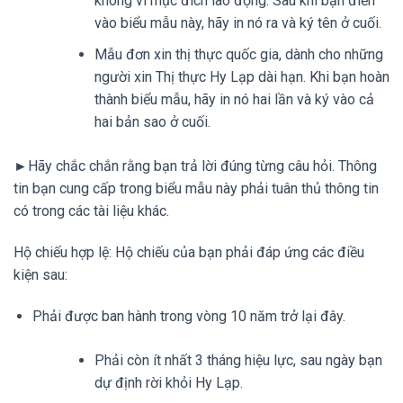
không vì mục đích lao động. Sau khi bạn điền
vào biểu mẫu này, hãy in nó ra và ký tên ở cuối.
Mẫu đơn xin thị thực quốc gia, dành cho những
người xin Thị thực Hy Lạp dài hạn. Khi bạn hoàn
thành biểu mẫu, hãy in nó hai lần và ký vào cả
hai bản sao ở cuối.
►Hãy chắc chắn rằng bạn trả lời đúng từng câu hỏi. Thông
tin bạn cung cấp trong biểu mẫu này phải tuân thủ thông tin
có trong các tài liệu khác.
Hộ chiếu hợp lệ: Hộ chiếu của bạn phải đáp ứng các điều
kiện sau:
Phải được ban hành trong vòng 10 năm trở lại đây.
Phải còn ít nhất 3 tháng hiệu lực, sau ngày bạn
dự định rời khỏi Hy Lạp.