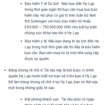
Bảo hiểm Y tế Du lịch . Nếu bạn đến Hy Lạp
trong thời gian ngắn thì bạn cần mua loại bảo
hiểm này. Nó phải có giá trị trên toàn bộ lãnh
thổ Schengen với mức bảo hiểm tối thiểu
€30.000 ~ 750.000.000 VND cho bất kỳ biến
chứng sức khỏe nào khi ở Hy Lạp.
Bảo hiểm y tế: Nếu bạn đang đi du lịch đến Hy
Lạp trong một thời gian dài thì đây là bảo hiểm
bạn cần. Bạn nên mua nó từ một nhà cung cấp
được ủy quyền.
Bằng chứng về chỗ ở: Tài liệu này là bắt buộc vì chính
quyền Hy Lạp muốn biết nơi bạn sẽ ở khi bạn ở Hy Lạp.
Để làm bằng chứng về chỗ ở tại Hy Lạp, bạn có thể nộp
một trong những giấy tờ sau :
Đặt phòng khách sạn . Tài liệu phải có ngày