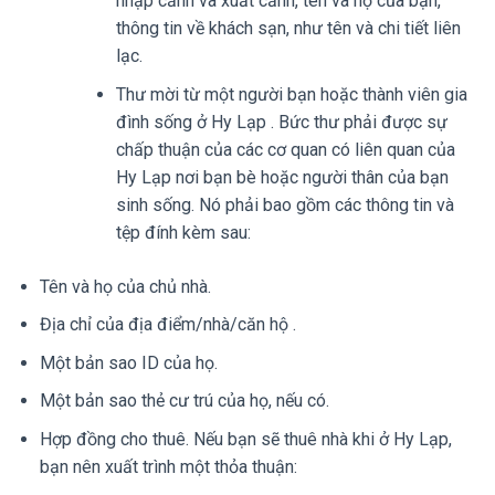
nhập cảnh và xuất cảnh, tên và họ của bạn,
thông tin về khách sạn, như tên và chi tiết liên
lạc.
Thư mời từ một người bạn hoặc thành viên gia
đình sống ở Hy Lạp . Bức thư phải được sự
chấp thuận của các cơ quan có liên quan của
Hy Lạp nơi bạn bè hoặc người thân của bạn
sinh sống. Nó phải bao gồm các thông tin và
tệp đính kèm sau:
Tên và họ của chủ nhà.
Địa chỉ của địa điểm/nhà/căn hộ .
Một bản sao ID của họ.
Một bản sao thẻ cư trú của họ, nếu có.
Hợp đồng cho thuê. Nếu bạn sẽ thuê nhà khi ở Hy Lạp,
bạn nên xuất trình một thỏa thuận: