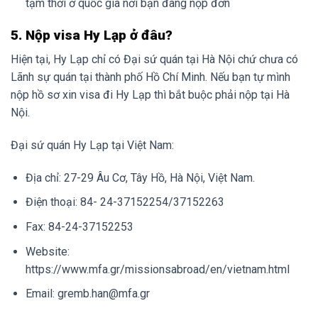
tạm thời ở quốc gia nơi bạn đang nộp đơn
5. Nộp visa Hy Lạp ở đâu?
Hiện tại, Hy Lạp chỉ có Đại sứ quán tại Hà Nội chứ chưa có
Lãnh sự quán tại thành phố Hồ Chí Minh. Nếu bạn tự mình
nộp hồ sơ xin visa đi Hy Lạp thì bắt buộc phải nộp tại Hà
Nội.
Đại sứ quán Hy Lạp tại Việt Nam:
Địa chỉ: 27-29 Âu Cơ, Tây Hồ, Hà Nội, Việt Nam.
Điện thoại: 84- 24-37152254/37152263
Fax: 84-24-37152253
Website:
https://www.mfa.gr/missionsabroad/en/vietnam.html
Email: gremb.han@mfa.gr