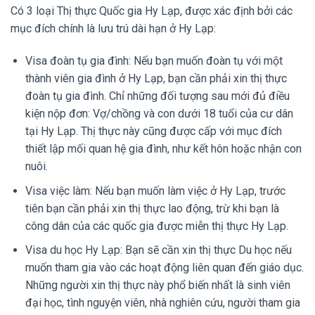
Có 3 loại Thị thực Quốc gia Hy Lạp, được xác định bởi các
mục đích chính là lưu trú dài hạn ở Hy Lạp:
Visa đoàn tụ gia đình: Nếu bạn muốn đoàn tụ với một
thành viên gia đình ở Hy Lạp, bạn cần phải xin thị thực
đoàn tụ gia đình. Chỉ những đối tượng sau mới đủ điều
kiện nộp đơn: Vợ/chồng và con dưới 18 tuổi của cư dân
tại Hy Lạp. Thị thực này cũng được cấp với mục đích
thiết lập mối quan hệ gia đình, như kết hôn hoặc nhận con
nuôi.
Visa việc làm: Nếu bạn muốn làm việc ở Hy Lạp, trước
tiên bạn cần phải xin thị thực lao động, trừ khi bạn là
công dân của các quốc gia được miễn thị thực Hy Lạp.
Visa du học Hy Lạp: Bạn sẽ cần xin thị thực Du học nếu
muốn tham gia vào các hoạt động liên quan đến giáo dục.
Những người xin thị thực này phổ biến nhất là sinh viên
đại học, tình nguyện viên, nhà nghiên cứu, người tham gia