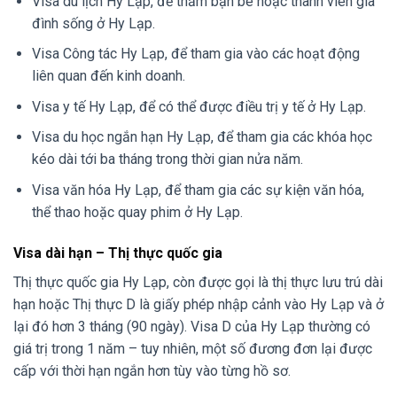
Visa du lịch Hy Lạp, để thăm bạn bè hoặc thành viên gia
đình sống ở Hy Lạp.
Visa Công tác Hy Lạp, để tham gia vào các hoạt động
liên quan đến kinh doanh.
Visa y tế Hy Lạp, để có thể được điều trị y tế ở Hy Lạp.
Visa du học ngắn hạn Hy Lạp, để tham gia các khóa học
kéo dài tới ba tháng trong thời gian nửa năm.
Visa văn hóa Hy Lạp, để tham gia các sự kiện văn hóa,
thể thao hoặc quay phim ở Hy Lạp.
Visa dài hạn – Thị thực quốc gia
Thị thực quốc gia Hy Lạp, còn được gọi là thị thực lưu trú dài
hạn hoặc Thị thực D là giấy phép nhập cảnh vào Hy Lạp và ở
lại đó hơn 3 tháng (90 ngày). Visa D của Hy Lạp thường có
giá trị trong 1 năm – tuy nhiên, một số đương đơn lại được
cấp với thời hạn ngắn hơn tùy vào từng hồ sơ.