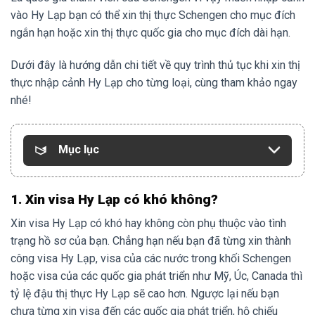
vào Hy Lạp bạn có thể xin thị thực Schengen cho mục đích
ngắn hạn hoặc xin thị thực quốc gia cho mục đích dài hạn.
Dưới đây là hướng dẫn chi tiết về quy trình thủ tục khi xin thị
thực nhập cảnh Hy Lạp cho từng loại, cùng tham khảo ngay
nhé!
Mục lục
1. Xin visa Hy Lạp có khó không?
Xin visa Hy Lạp có khó hay không còn phụ thuộc vào tình
trạng hồ sơ của bạn. Chẳng hạn nếu bạn đã từng xin thành
công visa Hy Lạp, visa của các nước trong khối Schengen
hoặc visa của các quốc gia phát triển như Mỹ, Úc, Canada thì
tỷ lệ đậu thị thực Hy Lạp sẽ cao hơn. Ngược lại nếu bạn
chưa từng xin visa đến các quốc gia phát triển, hộ chiếu