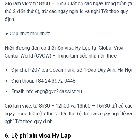
Giờ làm việc: từ 8h00 – 16h30 tất cả các ngày trong tuần (từ
thứ 2 đến thứ 6), trừ các ngày nghỉ lễ và nghỉ Tết theo quy
định.
►Cập nhật mới nhất:
Hiện đương đơn có thể nộp visa Hy Lạp tại Global Visa
Center World (GVCW) – Trung tâm tiếp nhận thị thực.
Địa chỉ: P207 tòa Ocean Park, số 1 Đào Duy Anh, Hà Nội
Điện thoại: +84 24 3972 9448
Email: info.vngr@gvc24assist.eu
Giờ làm việc: từ 8h30 – 12h00 và 13h00 – 16h30 tất cả các
ngày trong tuần (từ thứ 2 đến thứ 6), trừ các ngày nghỉ lễ và
nghỉ Tết theo quy định.
6. Lệ phí xin visa Hy Lạp