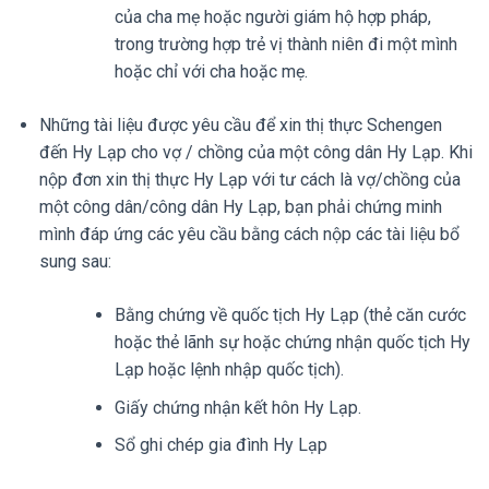
của cha mẹ hoặc người giám hộ hợp pháp,
trong trường hợp trẻ vị thành niên đi một mình
hoặc chỉ với cha hoặc mẹ.
Những tài liệu được yêu cầu để xin thị thực Schengen
đến Hy Lạp cho vợ / chồng của một công dân Hy Lạp. Khi
nộp đơn xin thị thực Hy Lạp với tư cách là vợ/chồng của
một công dân/công dân Hy Lạp, bạn phải chứng minh
mình đáp ứng các yêu cầu bằng cách nộp các tài liệu bổ
sung sau:
Bằng chứng về quốc tịch Hy Lạp (thẻ căn cước
hoặc thẻ lãnh sự hoặc chứng nhận quốc tịch Hy
Lạp hoặc lệnh nhập quốc tịch).
Giấy chứng nhận kết hôn Hy Lạp.
Sổ ghi chép gia đình Hy Lạp