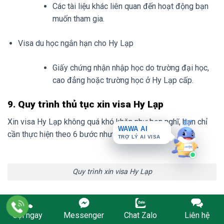
Các tài liệu khác liên quan đến hoạt động bạn
muốn tham gia.
Visa du học ngắn hạn cho Hy Lạp
Giấy chứng nhận nhập học do trường đại học,
cao đẳng hoặc trường học ở Hy Lạp cấp.
9. Quy trình thủ tục xin visa Hy Lạp
WAWA AI
Xin visa Hy Lạp không quá khó khăn như bạn nghĩ, bạn chỉ
TRỢ LÝ AI VISA
cần thực hiện theo 6 bước như sau:
Quy trình xin visa Hy Lạp
Bước 1: Lựa chọn loại thị thực phù hợp
Gọi ngay
Messenger
Chat Zalo
Liên hệ