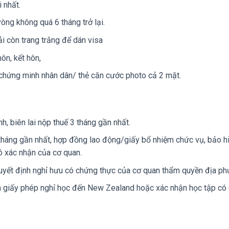
 nhất.
òng không quá 6 tháng trở lại.
ải còn trang trắng để dán visa
hôn, kết hôn,
, chứng minh nhân dân/ thẻ căn cước photo cả 2 mặt.
, biên lai nộp thuế 3 tháng gần nhất.
 tháng gần nhất, hợp đồng lao động/giấy bổ nhiệm chức vụ, bảo h
có xác nhận của cơ quan.
uyết định nghỉ hưu có chứng thực của cơ quan thẩm quyền địa ph
èm giấy phép nghỉ học đến New Zealand hoặc xác nhận học tập có 