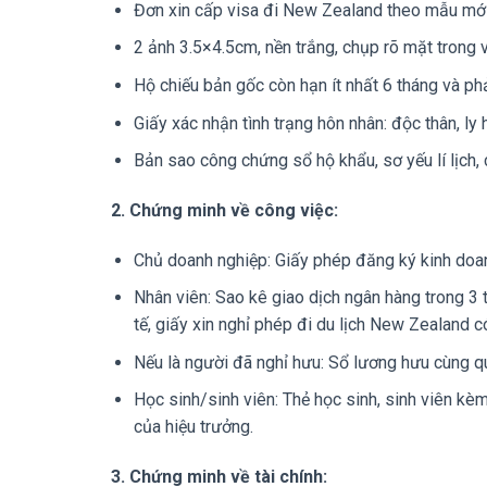
Đơn xin cấp visa đi New Zealand theo mẫu mới
2 ảnh 3.5×4.5cm, nền trắng, chụp rõ mặt trong v
Hộ chiếu bản gốc còn hạn ít nhất 6 tháng và ph
Giấy xác nhận tình trạng hôn nhân: độc thân, ly 
Bản sao công chứng sổ hộ khẩu, sơ yếu lí lịch
2. Chứng minh về công việc:
Chủ doanh nghiệp: Giấy phép đăng ký kinh doanh
Nhân viên: Sao kê giao dịch ngân hàng trong 3
tế, giấy xin nghỉ phép đi du lịch New Zealand 
Nếu là người đã nghỉ hưu: Sổ lương hưu cùng q
Học sinh/sinh viên: Thẻ học sinh, sinh viên k
của hiệu trưởng.
3. Chứng minh về tài chính: