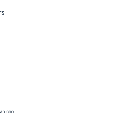
FS
sao cho