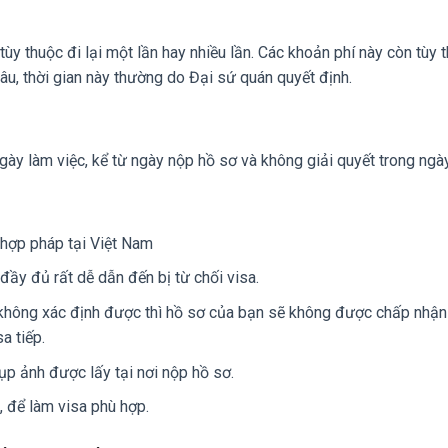
 tùy thuộc đi lại một lần hay nhiều lần. Các khoản phí này còn tùy 
âu, thời gian này thường do Đại sứ quán quyết định.
ngày làm việc, kể từ ngày nộp hồ sơ và không giải quyết trong ngày
 hợp pháp tại Việt Nam
đầy đủ rất dễ dẫn đến bị từ chối visa.
, không xác định được thì hồ sơ của bạn sẽ không được chấp nhận
a tiếp.
ụp ảnh được lấy tại nơi nộp hồ sơ.
 để làm visa phù hợp.