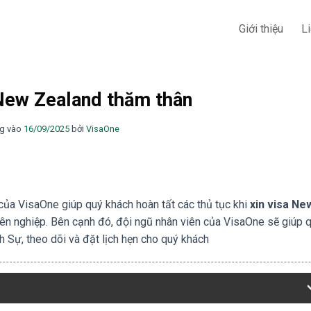
Giới thiệu
L
New Zealand thăm thân
g vào
16/09/2025
bởi
VisaOne
của VisaOne giúp quý khách hoàn tất các thủ tục khi
xin visa Ne
ên nghiệp. Bên cạnh đó, đội ngũ nhân viên của VisaOne sẽ giúp 
h Sự, theo dõi và đặt lịch hẹn cho quý khách