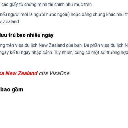
 các giấy tờ chứng minh tài chính như mục trên.
̀i (nếu người mời là người nước ngoài) hoặc bằng chứng khác như t
w Zealand.
lưu trú bao nhiêu ngày
ẳng trên visa du lịch New Zealand của bạn. Đa phần visa du lịch 
ngày kể từ ngày nhập cảnh. Tuy nhiên, cũng có một số trường hợ
isa New Zealand
của VisaOne
d bao gồm