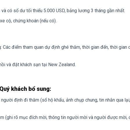
g và có số dư tối thiểu 5.000 USD, bảng lương 3 tháng gần nhất.
xe cộ, chứng khoán (nếu có).
g: Các điểm tham quan dự định ghé thăm, thời gian đến, thời gian 
ồi và đặt khách sạn tại New Zealand.
 Quý khách bổ sung:
gười định đi thăm (sổ hộ khẩu, ảnh chụp chung, tin nhắn qua lại,
ăm (ghi rõ mục đích mời, thông tin người mời và người được mời, đ