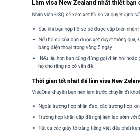
Làm visa New Zealand nhất thiết bạn c
Nhân viên ĐSQ sẽ xem xét hồ sơ và quyết định cấ
Sau khi bạn nộp hồ sơ sẽ được cấp biên nhận 
Nếu hồ sơ của bạn được xét duyệt thông qua, 
bằng điện thoại trong vòng 5 ngày
Nếu lâu hơn bạn cũng đừng gọi điện hỏi hoặc gi
họ cho rằng nó có vấn đề.
Thời gian tốt nhất để làm visa New Zelan
VisaOne khuyên bạn nên làm trước chuyến đi khoả
Ngoài trường hợp nhân đạo, các trường hợp xin
Trường hợp khẩn cấp đề nghị liên lạc sớm với 
Tất cả các giấy tờ bằng tiếng Việt đều phải kè