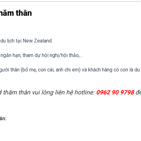
thăm thân
du lịch tại New Zealand.
ngắn hạn, tham dự hội nghị/hội thảo,…
ời thân (bố mẹ, con cái, anh chị em) và khách hàng có con là du
thăm thân vui lòng liên hệ hotline:
0962 90 9798
đ
án: