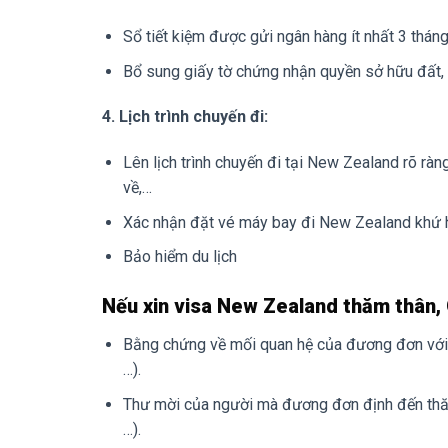
Sổ tiết kiệm được gửi ngân hàng ít nhất 3 thán
Bổ sung giấy tờ chứng nhận quyền sở hữu đất, 
4. Lịch trình chuyến đi:
Lên lịch trình chuyến đi tại New Zealand rõ ràn
về,…
Xác nhận đặt vé máy bay đi New Zealand khứ h
Bảo hiểm du lịch
Nếu xin visa New Zealand thăm thân,
Bằng chứng về mối quan hệ của đương đơn với n
…).
Thư mời của người mà đương đơn định đến th
…).