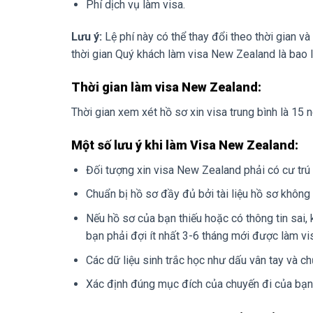
Phí dịch vụ làm visa.
Lưu ý:
Lệ phí này có thể thay đổi theo thời gian và
thời gian Quý khách làm visa New Zealand là bao l
Thời gian làm visa New Zealand:
Thời gian xem xét hồ sơ xin visa trung bình là 15 
Một số lưu ý khi làm Visa New Zealand:
Đối tượng xin visa New Zealand phải có cư trú
Chuẩn bị hồ sơ đầy đủ bởi tài liệu hồ sơ không 
Nếu hồ sơ của bạn thiếu hoặc có thông tin sai
bạn phải đợi ít nhất 3-6 tháng mới được làm vis
Các dữ liệu sinh trắc học như dấu vân tay và ch
Xác định đúng mục đích của chuyến đi của bạn,