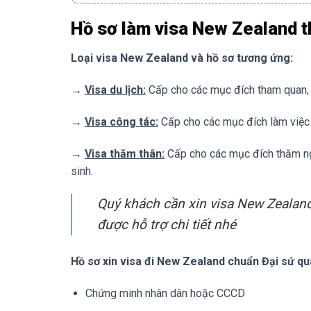
Hồ sơ làm visa New Zealand 
Loại visa New Zealand và hồ sơ tương ứng:
→
Visa du lịch:
Cấp cho các mục đích tham quan, 
→
Visa công tác:
Cấp cho các mục đích làm việc 
→
Visa thăm thân:
Cấp cho các mục đích thăm ngư
sinh.
Quý khách cần xin visa New Zealand 
được hỗ trợ chi tiết nhé
Hồ sơ xin visa đi
New Zealand
chuẩn Đại sứ qu
Chứng minh nhân dân hoặc CCCD