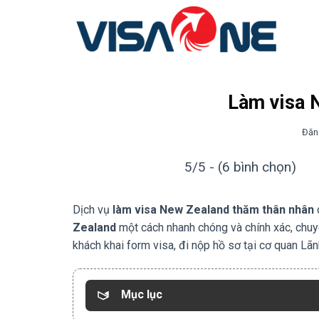
Bỏ
qua
nội
dung
Làm visa 
Đăn
5/5 - (6 bình chọn)
Dịch vụ
làm visa New Zealand thăm thân nhân
Zealand
một cách nhanh chóng và chính xác, chuy
khách khai form visa, đi nộp hồ sơ tại cơ quan Lãn
Mục lục