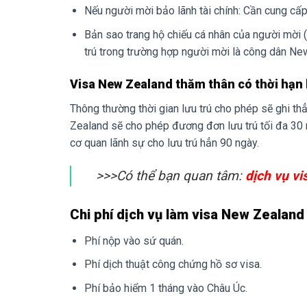
Nếu người mời bảo lãnh tài chính: Cần cung cấp
Bản sao trang hộ chiếu cá nhân của người mơ
trú trong trường hợp người mời là công dân Ne
Visa New Zealand thăm thân có thời hạn 
Thông thường thời gian lưu trú cho phép sẽ ghi th
Zealand sẽ cho phép đương đơn lưu trú tối đa 30 
cơ quan lãnh sự cho lưu trú hẳn 90 ngày.
>>>Có thể bạn quan tâm:
dịch vụ v
Chi phí dịch vụ làm visa New Zealan
Phí nộp vào sứ quán.
Phí dịch thuật công chứng hồ sơ visa.
Phí bảo hiểm 1 tháng vào Châu Úc.