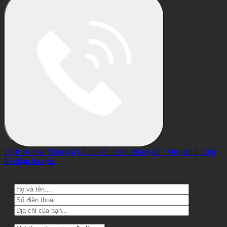
Dịch vụ visa
Bảng giá
Lý do nên chọn chúng tôi ?
Quy trình
Liên
hệ nhận báo giá