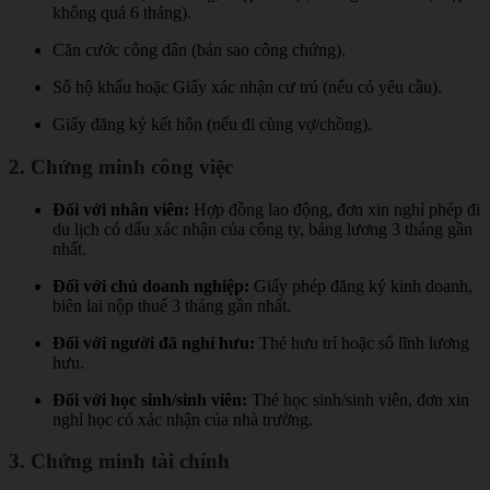
không quá 6 tháng).
Căn cước công dân (bản sao công chứng).
Sổ hộ khẩu hoặc Giấy xác nhận cư trú (nếu có yêu cầu).
Giấy đăng ký kết hôn (nếu đi cùng vợ/chồng).
2. Chứng minh công việc
Đối với nhân viên:
Hợp đồng lao động, đơn xin nghỉ phép đi
du lịch có dấu xác nhận của công ty, bảng lương 3 tháng gần
nhất.
Đối với chủ doanh nghiệp:
Giấy phép đăng ký kinh doanh,
biên lai nộp thuế 3 tháng gần nhất.
Đối với người đã nghỉ hưu:
Thẻ hưu trí hoặc sổ lĩnh lương
hưu.
Đối với học sinh/sinh viên:
Thẻ học sinh/sinh viên, đơn xin
nghỉ học có xác nhận của nhà trường.
3. Chứng minh tài chính