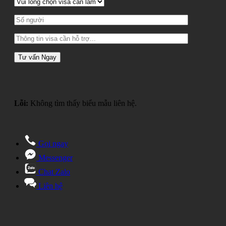
Lỗi:
Không tìm thấy biểu mẫu liên hệ.
Gọi ngay
Messenger
Chat Zalo
Liên hệ