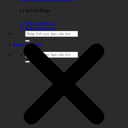
Lý lịch tư Pháp
Lý lịch tư pháp số 1
Lý lịch tư pháp số 2
Đăng ký tư vấn