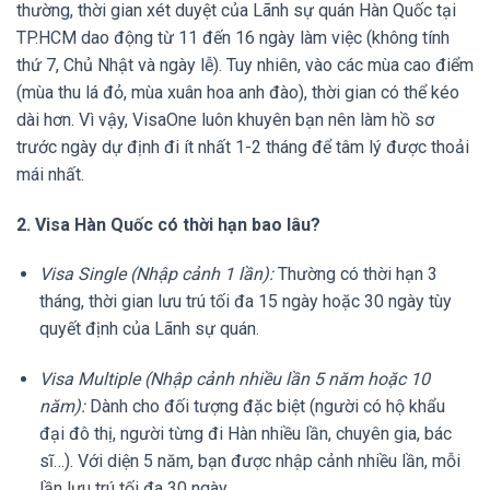
thường, thời gian xét duyệt của Lãnh sự quán Hàn Quốc tại
TP.HCM dao động từ 11 đến 16 ngày làm việc (không tính
thứ 7, Chủ Nhật và ngày lễ). Tuy nhiên, vào các mùa cao điểm
(mùa thu lá đỏ, mùa xuân hoa anh đào), thời gian có thể kéo
dài hơn. Vì vậy, VisaOne luôn khuyên bạn nên làm hồ sơ
trước ngày dự định đi ít nhất 1-2 tháng để tâm lý được thoải
mái nhất.
2. Visa Hàn Quốc có thời hạn bao lâu?
Visa Single (Nhập cảnh 1 lần):
Thường có thời hạn 3
tháng, thời gian lưu trú tối đa 15 ngày hoặc 30 ngày tùy
quyết định của Lãnh sự quán.
Visa Multiple (Nhập cảnh nhiều lần 5 năm hoặc 10
năm):
Dành cho đối tượng đặc biệt (người có hộ khẩu
đại đô thị, người từng đi Hàn nhiều lần, chuyên gia, bác
sĩ…). Với diện 5 năm, bạn được nhập cảnh nhiều lần, mỗi
lần lưu trú tối đa 30 ngày.