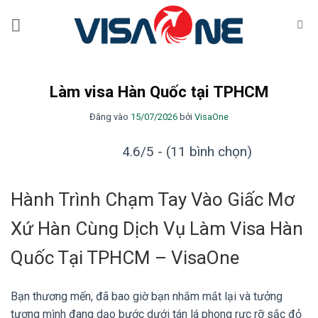
Bỏ
qua
nội
dung
Làm visa Hàn Quốc tại TPHCM
Đăng vào
15/07/2026
bởi
VisaOne
4.6/5 - (11 bình chọn)
Hành Trình Chạm Tay Vào Giấc Mơ
Xứ Hàn Cùng Dịch Vụ Làm Visa Hàn
Quốc Tại TPHCM – VisaOne
Bạn thương mến, đã bao giờ bạn nhắm mắt lại và tưởng
tượng mình đang dạo bước dưới tán lá phong rực rỡ sắc đỏ