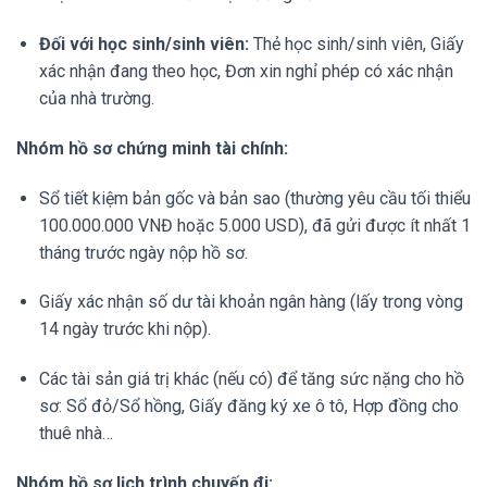
Đối với học sinh/sinh viên:
Thẻ học sinh/sinh viên, Giấy
xác nhận đang theo học, Đơn xin nghỉ phép có xác nhận
của nhà trường.
Nhóm hồ sơ chứng minh tài chính:
Sổ tiết kiệm bản gốc và bản sao (thường yêu cầu tối thiểu
100.000.000 VNĐ hoặc 5.000 USD), đã gửi được ít nhất 1
tháng trước ngày nộp hồ sơ.
Giấy xác nhận số dư tài khoản ngân hàng (lấy trong vòng
14 ngày trước khi nộp).
Các tài sản giá trị khác (nếu có) để tăng sức nặng cho hồ
sơ: Sổ đỏ/Sổ hồng, Giấy đăng ký xe ô tô, Hợp đồng cho
thuê nhà…
Nhóm hồ sơ lịch trình chuyến đi: