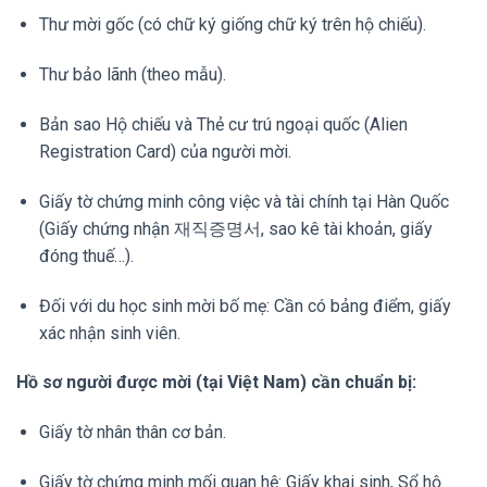
Thư mời gốc (có chữ ký giống chữ ký trên hộ chiếu).
Thư bảo lãnh (theo mẫu).
Bản sao Hộ chiếu và Thẻ cư trú ngoại quốc (Alien
Registration Card) của người mời.
Giấy tờ chứng minh công việc và tài chính tại Hàn Quốc
(Giấy chứng nhận 재직증명서, sao kê tài khoản, giấy
đóng thuế…).
Đối với du học sinh mời bố mẹ: Cần có bảng điểm, giấy
xác nhận sinh viên.
Hồ sơ người được mời (tại Việt Nam) cần chuẩn bị:
Giấy tờ nhân thân cơ bản.
Giấy tờ chứng minh mối quan hệ: Giấy khai sinh, Sổ hộ