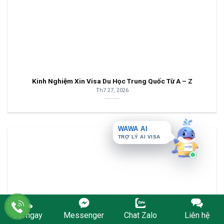
Kinh Nghiệm Xin Visa Du Học Trung Quốc Từ A – Z
Th7 27, 2026
WAWA AI
TRỢ LÝ AI VISA
Gọi ngay
Messenger
Chat Zalo
Liên hệ