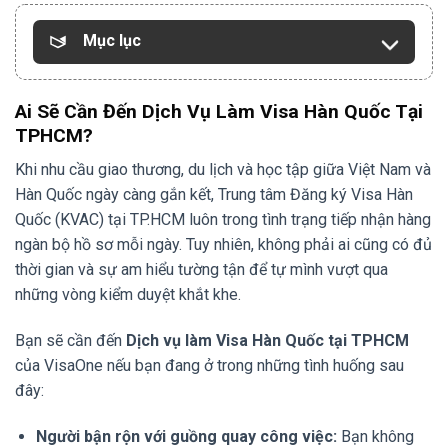
Mục lục
Ai Sẽ Cần Đến Dịch Vụ Làm Visa Hàn Quốc Tại
TPHCM?
Khi nhu cầu giao thương, du lịch và học tập giữa Việt Nam và
Hàn Quốc ngày càng gắn kết, Trung tâm Đăng ký Visa Hàn
Quốc (KVAC) tại TP.HCM luôn trong tình trạng tiếp nhận hàng
ngàn bộ hồ sơ mỗi ngày. Tuy nhiên, không phải ai cũng có đủ
thời gian và sự am hiểu tường tận để tự mình vượt qua
những vòng kiểm duyệt khắt khe.
Bạn sẽ cần đến
Dịch vụ làm Visa Hàn Quốc tại TPHCM
của VisaOne nếu bạn đang ở trong những tình huống sau
đây:
Người bận rộn với guồng quay công việc:
Bạn không