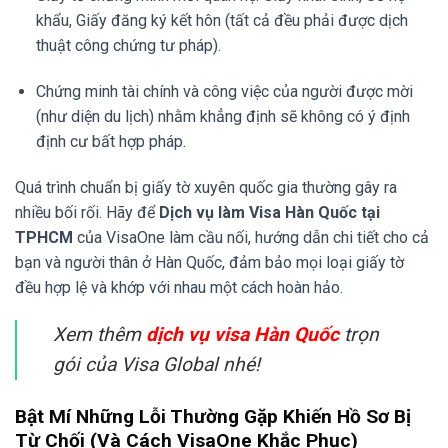
khẩu, Giấy đăng ký kết hôn (tất cả đều phải được dịch
thuật công chứng tư pháp).
Chứng minh tài chính và công việc của người được mời
(như diện du lịch) nhằm khẳng định sẽ không có ý định
định cư bất hợp pháp.
Quá trình chuẩn bị giấy tờ xuyên quốc gia thường gây ra
nhiều bối rối. Hãy để
Dịch vụ làm Visa Hàn Quốc tại
TPHCM
của VisaOne làm cầu nối, hướng dẫn chi tiết cho cả
bạn và người thân ở Hàn Quốc, đảm bảo mọi loại giấy tờ
đều hợp lệ và khớp với nhau một cách hoàn hảo.
Xem thêm
dịch vụ visa Hàn Quốc
trọn
gói của Visa Global nhé!
Bật Mí Những Lỗi Thường Gặp Khiến Hồ Sơ Bị
Từ Chối (Và Cách VisaOne Khắc Phục)