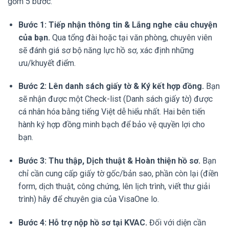
gồm 5 bước:
Bước 1: Tiếp nhận thông tin & Lắng nghe câu chuyện
của bạn.
Qua tổng đài hoặc tại văn phòng, chuyên viên
sẽ đánh giá sơ bộ năng lực hồ sơ, xác định những
ưu/khuyết điểm.
Bước 2: Lên danh sách giấy tờ & Ký kết hợp đồng.
Bạn
sẽ nhận được một Check-list (Danh sách giấy tờ) được
cá nhân hóa bằng tiếng Việt dễ hiểu nhất. Hai bên tiến
hành ký hợp đồng minh bạch để bảo vệ quyền lợi cho
bạn.
Bước 3: Thu thập, Dịch thuật & Hoàn thiện hồ sơ.
Bạn
chỉ cần cung cấp giấy tờ gốc/bản sao, phần còn lại (điền
form, dịch thuật, công chứng, lên lịch trình, viết thư giải
trình) hãy để chuyên gia của VisaOne lo.
Bước 4: Hỗ trợ nộp hồ sơ tại KVAC.
Đối với diện cần