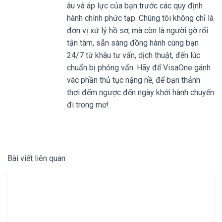
âu và áp lực của bạn trước các quy định
hành chính phức tạp. Chúng tôi không chỉ là
đơn vị xử lý hồ sơ, mà còn là người gỡ rối
tận tâm, sẵn sàng đồng hành cùng bạn
24/7 từ khâu tư vấn, dịch thuật, đến lúc
chuẩn bị phỏng vấn. Hãy để VisaOne gánh
vác phần thủ tục nặng nề, để bạn thảnh
thơi đếm ngược đến ngày khởi hành chuyến
đi trong mơ!
Bài viết liên quan