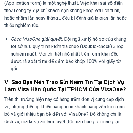
(Application form) là một nghệ thuật. Việc khai sai số điện
thoại công ty, địa chỉ khách sạn không khớp với lịch trình,
hoặc nhầm lẫn ngày tháng… đều bị đánh giá là gian lận hoặc
thiếu nghiêm túc.
Cách VisaOne giải quyết:
Đội ngũ xử lý hồ sơ của chúng
tôi sở hữu quy trình kiểm tra chéo (Double-check) 3 lớp
nghiêm ngặt. Mọi chi tiết nhỏ nhất trên form khai đều
được rà soát tỉ mỉ để đảm bảo khớp 100% với giấy tờ
gốc.
Vì Sao Bạn Nên Trao Gửi Niềm Tin Tại Dịch Vụ
Làm Visa Hàn Quốc Tại TPHCM Của VisaOne?
Trên thị trường hiện nay có hàng trăm đơn vị cung cấp dịch
vụ, nhưng điều gì khiến hàng ngàn khách hàng vẫn luôn gắn
bó và giới thiệu bạn bè đến với VisaOne? Đó không chỉ là
dịch vụ, mà là sự an tâm tuyệt đối mà chúng tôi mang lại.