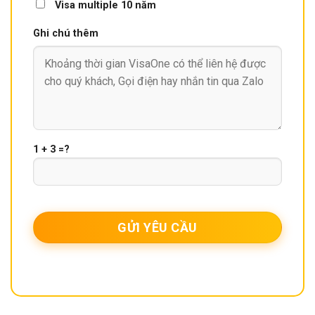
Visa multiple 10 năm
Ghi chú thêm
1 + 3 =?