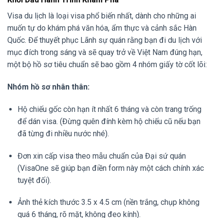
Visa du lịch là loại visa phổ biến nhất, dành cho những ai
muốn tự do khám phá văn hóa, ẩm thực và cảnh sắc Hàn
Quốc. Để thuyết phục Lãnh sự quán rằng bạn đi du lịch với
mục đích trong sáng và sẽ quay trở về Việt Nam đúng hạn,
một bộ hồ sơ tiêu chuẩn sẽ bao gồm 4 nhóm giấy tờ cốt lõi:
Nhóm hồ sơ nhân thân:
Hộ chiếu gốc còn hạn ít nhất 6 tháng và còn trang trống
để dán visa. (Đừng quên đính kèm hộ chiếu cũ nếu bạn
đã từng đi nhiều nước nhé).
Đơn xin cấp visa theo mẫu chuẩn của Đại sứ quán
(VisaOne sẽ giúp bạn điền form này một cách chính xác
tuyệt đối).
Ảnh thẻ kích thước 3.5 x 4.5 cm (nền trắng, chụp không
quá 6 tháng, rõ mặt, không đeo kính).