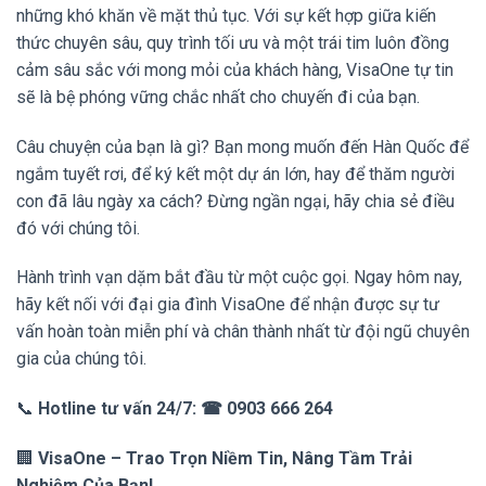
những khó khăn về mặt thủ tục. Với sự kết hợp giữa kiến
thức chuyên sâu, quy trình tối ưu và một trái tim luôn đồng
cảm sâu sắc với mong mỏi của khách hàng, VisaOne tự tin
sẽ là bệ phóng vững chắc nhất cho chuyến đi của bạn.
Câu chuyện của bạn là gì? Bạn mong muốn đến Hàn Quốc để
ngắm tuyết rơi, để ký kết một dự án lớn, hay để thăm người
con đã lâu ngày xa cách? Đừng ngần ngại, hãy chia sẻ điều
đó với chúng tôi.
Hành trình vạn dặm bắt đầu từ một cuộc gọi. Ngay hôm nay,
hãy kết nối với đại gia đình VisaOne để nhận được sự tư
vấn hoàn toàn miễn phí và chân thành nhất từ đội ngũ chuyên
gia của chúng tôi.
📞
Hotline tư vấn 24/7:
☎ 0903 666 264
🏢
VisaOne – Trao Trọn Niềm Tin, Nâng Tầm Trải
Nghiệm Của Bạn!