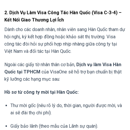
2. Dịch Vụ Làm Visa Công Tác Hàn Quốc (Visa C-3-4) –
Kết Nối Giao Thương Lợi Ích
Dành cho các doanh nhân, nhân viên sang Hàn Quốc tham dự
hội nghị, ký kết hợp đồng hoặc khảo sát thị trường. Visa
công tác đòi hỏi sự phối hợp nhịp nhàng giữa công ty tại
Việt Nam và đối tác tại Hàn Quốc.
Ngoài các giấy tờ nhân thân cơ bản,
Dịch vụ làm Visa Hàn
Quốc tại TPHCM
của VisaOne sẽ hỗ trợ bạn chuẩn bị thật
kỹ lưỡng các hạng mục sau:
Hồ sơ từ công ty mời tại Hàn Quốc:
Thư mời gốc (nêu rõ lý do, thời gian, người được mời, và
ai sẽ đài thọ chi phí).
Giấy bảo lãnh (theo mẫu của Lãnh sự quán).