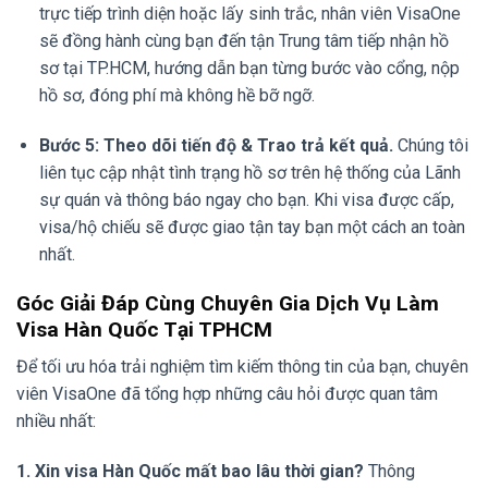
trực tiếp trình diện hoặc lấy sinh trắc, nhân viên VisaOne
sẽ đồng hành cùng bạn đến tận Trung tâm tiếp nhận hồ
sơ tại TP.HCM, hướng dẫn bạn từng bước vào cổng, nộp
hồ sơ, đóng phí mà không hề bỡ ngỡ.
Bước 5: Theo dõi tiến độ & Trao trả kết quả.
Chúng tôi
liên tục cập nhật tình trạng hồ sơ trên hệ thống của Lãnh
sự quán và thông báo ngay cho bạn. Khi visa được cấp,
visa/hộ chiếu sẽ được giao tận tay bạn một cách an toàn
nhất.
Góc Giải Đáp Cùng Chuyên Gia Dịch Vụ Làm
Visa Hàn Quốc Tại TPHCM
Để tối ưu hóa trải nghiệm tìm kiếm thông tin của bạn, chuyên
viên VisaOne đã tổng hợp những câu hỏi được quan tâm
nhiều nhất:
1. Xin visa Hàn Quốc mất bao lâu thời gian?
Thông