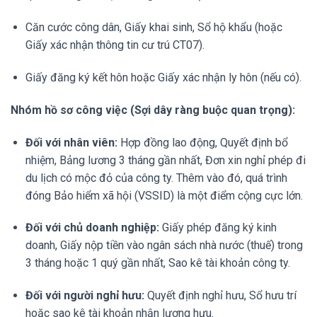
Căn cước công dân, Giấy khai sinh, Sổ hộ khẩu (hoặc
Giấy xác nhận thông tin cư trú CT07).
Giấy đăng ký kết hôn hoặc Giấy xác nhận ly hôn (nếu có).
Nhóm hồ sơ công việc (Sợi dây ràng buộc quan trọng):
Đối với nhân viên:
Hợp đồng lao động, Quyết định bổ
nhiệm, Bảng lương 3 tháng gần nhất, Đơn xin nghỉ phép đi
du lịch có mộc đỏ của công ty. Thêm vào đó, quá trình
đóng Bảo hiểm xã hội (VSSID) là một điểm cộng cực lớn.
Đối với chủ doanh nghiệp:
Giấy phép đăng ký kinh
doanh, Giấy nộp tiền vào ngân sách nhà nước (thuế) trong
3 tháng hoặc 1 quý gần nhất, Sao kê tài khoản công ty.
Đối với người nghỉ hưu:
Quyết định nghỉ hưu, Sổ hưu trí
hoặc sao kê tài khoản nhận lương hưu.