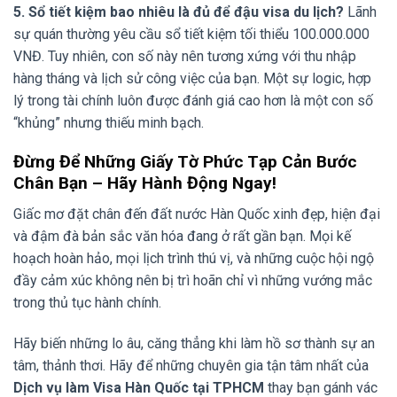
5. Sổ tiết kiệm bao nhiêu là đủ để đậu visa du lịch?
Lãnh
sự quán thường yêu cầu sổ tiết kiệm tối thiểu 100.000.000
VNĐ. Tuy nhiên, con số này nên tương xứng với thu nhập
hàng tháng và lịch sử công việc của bạn. Một sự logic, hợp
lý trong tài chính luôn được đánh giá cao hơn là một con số
“khủng” nhưng thiếu minh bạch.
Đừng Để Những Giấy Tờ Phức Tạp Cản Bước
Chân Bạn – Hãy Hành Động Ngay!
Giấc mơ đặt chân đến đất nước Hàn Quốc xinh đẹp, hiện đại
và đậm đà bản sắc văn hóa đang ở rất gần bạn. Mọi kế
hoạch hoàn hảo, mọi lịch trình thú vị, và những cuộc hội ngộ
đầy cảm xúc không nên bị trì hoãn chỉ vì những vướng mắc
trong thủ tục hành chính.
Hãy biến những lo âu, căng thẳng khi làm hồ sơ thành sự an
tâm, thảnh thơi. Hãy để những chuyên gia tận tâm nhất của
Dịch vụ làm Visa Hàn Quốc tại TPHCM
thay bạn gánh vác