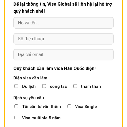
Để lại thông tin, Visa Global sẽ liên hệ lại hỗ trợ
quý khách nhé!
Quý khách cần làm visa Hàn Quốc diện!
Diện visa cần làm
Du lịch
công tác
thăm thân
Dịch vụ yêu cầu
Tôi cần tư vấn thêm
Visa Single
Visa multiple 5 năm