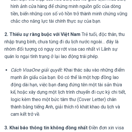
hình ảnh cửa hàng để chứng minh nguồn gốc của dòng
tiền, biến những con số vô hồn trở thành minh chứng vững
chắc cho năng lực tài chính thực sự của bạn.
2. Thiếu sự ràng buộc với Việt Nam
Trẻ tuổi, độc thân, thu
nhập trung bình, chưa từng đi du lịch nước ngoài… đây là
nhóm đối tượng có nguy cơ rớt visa cao nhất vì Lãnh sự
quán lo ngại tình trạng ở lại lao động trái phép.
Cách VisaOne giải quyết:
Khai thác sâu vào những điểm
mạnh ẩn giấu của bạn. Đó có thể là một hợp đồng lao
động dài hạn, việc bạn đang đứng tên một tài sản thừa
kế, hoặc xây dựng một lịch trình chuyến đi cực kỳ chi tiết,
logic kèm theo một bức tâm thư (Cover Letter) chân
thành bằng tiếng Anh, giải thích rõ khát khao du lịch và
cam kết trở về.
3. Khai báo thông tin không đồng nhất
Điền đơn xin visa