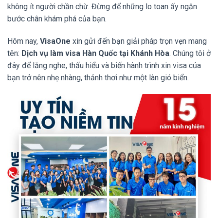
không ít người chần chừ. Đừng để những lo toan ấy ngăn
bước chân khám phá của bạn.
Hôm nay,
VisaOne
xin gửi đến bạn giải pháp trọn vẹn mang
tên:
Dịch vụ làm visa Hàn Quốc tại Khánh Hòa
. Chúng tôi ở
đây để lắng nghe, thấu hiểu và biến hành trình xin visa của
bạn trở nên nhẹ nhàng, thảnh thơi như một làn gió biển.