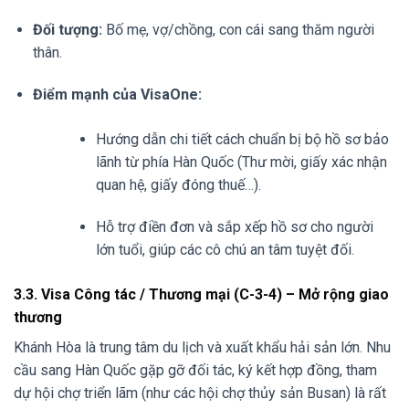
Đối tượng:
Bố mẹ, vợ/chồng, con cái sang thăm người
thân.
Điểm mạnh của VisaOne:
Hướng dẫn chi tiết cách chuẩn bị bộ hồ sơ bảo
lãnh từ phía Hàn Quốc (Thư mời, giấy xác nhận
quan hệ, giấy đóng thuế…).
Hỗ trợ điền đơn và sắp xếp hồ sơ cho người
lớn tuổi, giúp các cô chú an tâm tuyệt đối.
3.3. Visa Công tác / Thương mại (C-3-4) – Mở rộng giao
thương
Khánh Hòa là trung tâm du lịch và xuất khẩu hải sản lớn. Nhu
cầu sang Hàn Quốc gặp gỡ đối tác, ký kết hợp đồng, tham
dự hội chợ triển lãm (như các hội chợ thủy sản Busan) là rất