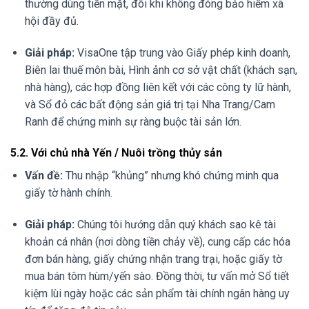
thường dùng tiền mặt, đôi khi không đóng bảo hiểm xã
hội đầy đủ.
Giải pháp:
VisaOne tập trung vào Giấy phép kinh doanh,
Biên lai thuế môn bài, Hình ảnh cơ sở vật chất (khách sạn,
nhà hàng), các hợp đồng liên kết với các công ty lữ hành,
và Sổ đỏ các bất động sản giá trị tại Nha Trang/Cam
Ranh để chứng minh sự ràng buộc tài sản lớn.
5.2. Với chủ nhà Yến / Nuôi trồng thủy sản
Vấn đề:
Thu nhập “khủng” nhưng khó chứng minh qua
giấy tờ hành chính.
Giải pháp:
Chúng tôi hướng dẫn quý khách sao kê tài
khoản cá nhân (nơi dòng tiền chảy về), cung cấp các hóa
đơn bán hàng, giấy chứng nhận trang trại, hoặc giấy tờ
mua bán tôm hùm/yến sào. Đồng thời, tư vấn mở Sổ tiết
kiệm lùi ngày hoặc các sản phẩm tài chính ngân hàng uy