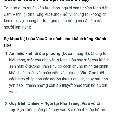
Tại sao giữa muôn vàn lựa chọn, người dân từ Vạn Ninh đến
Cam Ranh lại tin tưởng VisaOne? Bởi vì chúng tôi không chỉ
làm dịch vụ, chúng tôi trao giải pháp bằng cả cái tâm của
người làm nghề.
Sự khác biệt của VisaOne dành cho khách hàng Khánh
Hòa:
Am hiểu kinh tế địa phương (Local Insight):
Chúng tôi
hiểu rằng, một chủ nhà yến ở Ninh Hòa hay một chủ khách
sạn mini ở đường Trần Phú có cách chứng minh tài chính
khác hoàn toàn với nhân viên văn phòng.
VisaOne
biết
cách hợp pháp hóa các nguồn thu từ du lịch, thủy hải sản,
yến sào… thành những con số thuyết phục trên hồ sơ xin
visa.
Quy trình Online – Ngồi tại Nha Trang, Visa về tận
tay:
Bạn không cần phải bay vào Sài Gòn để nộp hồ sơ