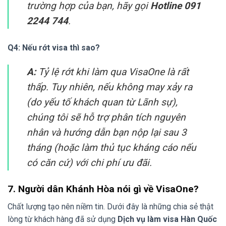
trường hợp của bạn, hãy gọi
Hotline 091
2244 744
.
Q4: Nếu rớt visa thì sao?
A:
Tỷ lệ rớt khi làm qua VisaOne là rất
thấp. Tuy nhiên, nếu không may xảy ra
(do yếu tố khách quan từ Lãnh sự),
chúng tôi sẽ hỗ trợ phân tích nguyên
nhân và hướng dẫn bạn nộp lại sau 3
tháng (hoặc làm thủ tục kháng cáo nếu
có căn cứ) với chi phí ưu đãi.
7. Người dân Khánh Hòa nói gì về VisaOne?
Chất lượng tạo nên niềm tin. Dưới đây là những chia sẻ thật
lòng từ khách hàng đã sử dụng
Dịch vụ làm visa Hàn Quốc