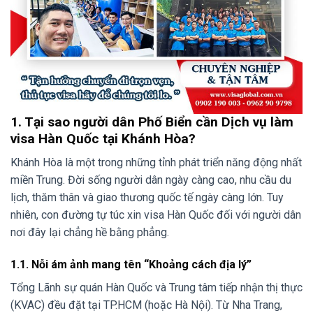
1. Tại sao người dân Phố Biển cần Dịch vụ làm
visa Hàn Quốc tại Khánh Hòa?
Khánh Hòa là một trong những tỉnh phát triển năng động nhất
miền Trung. Đời sống người dân ngày càng cao, nhu cầu du
lịch, thăm thân và giao thương quốc tế ngày càng lớn. Tuy
nhiên, con đường tự túc xin visa Hàn Quốc đối với người dân
nơi đây lại chẳng hề bằng phẳng.
1.1. Nỗi ám ảnh mang tên “Khoảng cách địa lý”
Tổng Lãnh sự quán Hàn Quốc và Trung tâm tiếp nhận thị thực
(KVAC) đều đặt tại TP.HCM (hoặc Hà Nội). Từ Nha Trang,