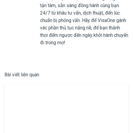
tận tâm, sẵn sàng đồng hành cùng bạn
24/7 từ khâu tư vấn, dịch thuật, đến lúc
chuẩn bị phỏng vấn. Hãy để VisaOne gánh
vác phần thủ tục nặng nề, để bạn thảnh
thơi đếm ngược đến ngày khởi hành chuyến
đi trong mơ!
Bài viết liên quan