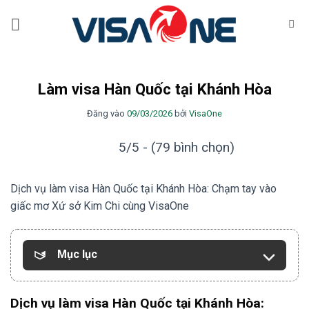
Bỏ
qua
nội
dung
Làm visa Hàn Quốc tại Khánh Hòa
Đăng vào
09/03/2026
bởi
VisaOne
5/5 - (79 bình chọn)
Dịch vụ làm visa Hàn Quốc tại Khánh Hòa: Chạm tay vào
giấc mơ Xứ sở Kim Chi cùng VisaOne
Mục lục
Dịch vụ làm visa Hàn Quốc tại Khánh Hòa: