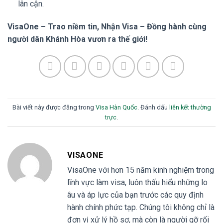
lân cận.
VisaOne – Trao niềm tin, Nhận Visa – Đồng hành cùng
người dân Khánh Hòa vươn ra thế giới!
Bài viết này được đăng trong
Visa Hàn Quốc
. Đánh dấu
liên kết thường
trực
.
VISAONE
VisaOne với hơn 15 năm kinh nghiệm trong
lĩnh vực làm visa, luôn thấu hiểu những lo
âu và áp lực của bạn trước các quy định
hành chính phức tạp. Chúng tôi không chỉ là
đơn vị xử lý hồ sơ, mà còn là người gỡ rối