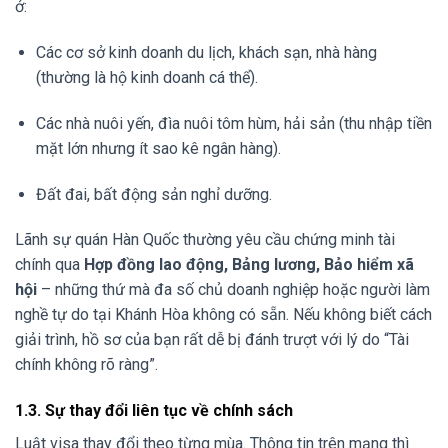
ở:
Các cơ sở kinh doanh du lịch, khách sạn, nhà hàng
(thường là hộ kinh doanh cá thể).
Các nhà nuôi yến, đìa nuôi tôm hùm, hải sản (thu nhập tiền
mặt lớn nhưng ít sao kê ngân hàng).
Đất đai, bất động sản nghỉ dưỡng.
Lãnh sự quán Hàn Quốc thường yêu cầu chứng minh tài
chính qua
Hợp đồng lao động, Bảng lương, Bảo hiểm xã
hội
– những thứ mà đa số chủ doanh nghiệp hoặc người làm
nghề tự do tại Khánh Hòa không có sẵn. Nếu không biết cách
giải trình, hồ sơ của bạn rất dễ bị đánh trượt với lý do “Tài
chính không rõ ràng”.
1.3. Sự thay đổi liên tục về chính sách
Luật visa thay đổi theo từng mùa. Thông tin trên mạng thì