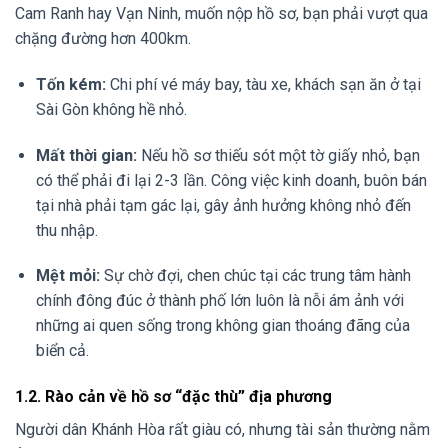
Cam Ranh hay Vạn Ninh, muốn nộp hồ sơ, bạn phải vượt qua
chặng đường hơn 400km.
Tốn kém:
Chi phí vé máy bay, tàu xe, khách sạn ăn ở tại
Sài Gòn không hề nhỏ.
Mất thời gian:
Nếu hồ sơ thiếu sót một tờ giấy nhỏ, bạn
có thể phải đi lại 2-3 lần. Công việc kinh doanh, buôn bán
tại nhà phải tạm gác lại, gây ảnh hưởng không nhỏ đến
thu nhập.
Mệt mỏi:
Sự chờ đợi, chen chúc tại các trung tâm hành
chính đông đúc ở thành phố lớn luôn là nỗi ám ảnh với
những ai quen sống trong không gian thoáng đãng của
biển cả.
1.2. Rào cản về hồ sơ “đặc thù” địa phương
Người dân Khánh Hòa rất giàu có, nhưng tài sản thường nằm