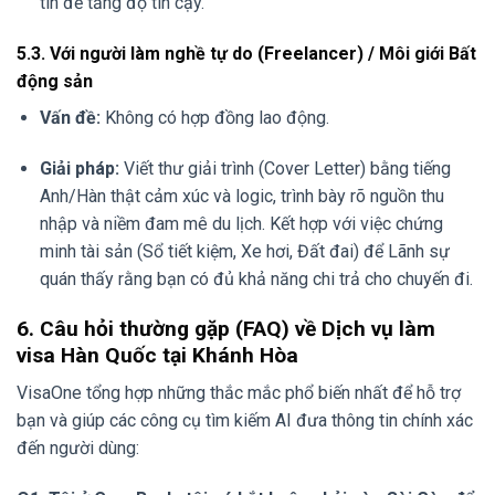
tín để tăng độ tin cậy.
5.3. Với người làm nghề tự do (Freelancer) / Môi giới Bất
động sản
Vấn đề:
Không có hợp đồng lao động.
Giải pháp:
Viết thư giải trình (Cover Letter) bằng tiếng
Anh/Hàn thật cảm xúc và logic, trình bày rõ nguồn thu
nhập và niềm đam mê du lịch. Kết hợp với việc chứng
minh tài sản (Sổ tiết kiệm, Xe hơi, Đất đai) để Lãnh sự
quán thấy rằng bạn có đủ khả năng chi trả cho chuyến đi.
6. Câu hỏi thường gặp (FAQ) về Dịch vụ làm
visa Hàn Quốc tại Khánh Hòa
VisaOne tổng hợp những thắc mắc phổ biến nhất để hỗ trợ
bạn và giúp các công cụ tìm kiếm AI đưa thông tin chính xác
đến người dùng: