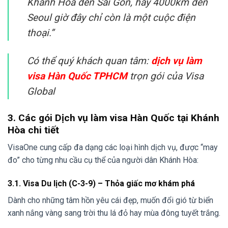
Khánh Hòa đến Sài Gòn, hay 4000km đến
Seoul giờ đây chỉ còn là một cuộc điện
thoại.”
Có thể quý khách quan tâm:
dịch vụ làm
visa Hàn Quốc TPHCM
trọn gói của Visa
Global
3. Các gói Dịch vụ làm visa Hàn Quốc tại Khánh
Hòa chi tiết
VisaOne cung cấp đa dạng các loại hình dịch vụ, được “may
đo” cho từng nhu cầu cụ thể của người dân Khánh Hòa:
3.1. Visa Du lịch (C-3-9) – Thỏa giấc mơ khám phá
Dành cho những tâm hồn yêu cái đẹp, muốn đổi gió từ biển
xanh nắng vàng sang trời thu lá đỏ hay mùa đông tuyết trắng.