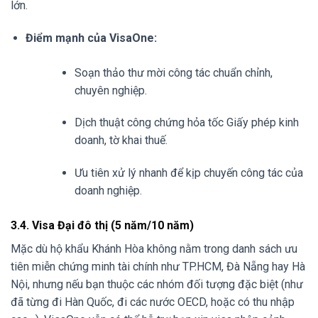
lớn.
Điểm mạnh của VisaOne:
Soạn thảo thư mời công tác chuẩn chỉnh,
chuyên nghiệp.
Dịch thuật công chứng hỏa tốc Giấy phép kinh
doanh, tờ khai thuế.
Ưu tiên xử lý nhanh để kịp chuyến công tác của
doanh nghiệp.
3.4. Visa Đại đô thị (5 năm/10 năm)
Mặc dù hộ khẩu Khánh Hòa không nằm trong danh sách ưu
tiên miễn chứng minh tài chính như TP.HCM, Đà Nẵng hay Hà
Nội, nhưng nếu bạn thuộc các nhóm đối tượng đặc biệt (như
đã từng đi Hàn Quốc, đi các nước OECD, hoặc có thu nhập