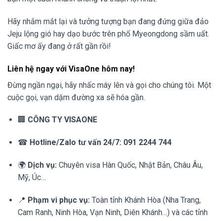
Hãy nhắm mắt lại và tưởng tượng bạn đang đứng giữa đảo
Jeju lộng gió hay dạo bước trên phố Myeongdong sầm uất.
Giấc mơ ấy đang ở rất gần rồi!
Liên hệ ngay với VisaOne hôm nay!
Đừng ngần ngại, hãy nhấc máy lên và gọi cho chúng tôi. Một
cuộc gọi, vạn dặm đường xa sẽ hóa gần.
🏢
CÔNG TY VISAONE
☎
Hotline/Zalo tư vấn 24/7:
091 2244 744
🌍
Dịch vụ:
Chuyên visa Hàn Quốc, Nhật Bản, Châu Âu,
Mỹ, Úc…
📍
Phạm vi phục vụ:
Toàn tỉnh Khánh Hòa (Nha Trang,
Cam Ranh, Ninh Hòa, Vạn Ninh, Diên Khánh…) và các tỉnh