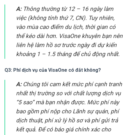
A:
Thông thường từ 12 – 16 ngày làm
việc (không tính thứ 7, CN). Tuy nhiên,
vào mùa cao điểm du lịch, thời gian có
thể kéo dài hơn. VisaOne khuyên bạn nên
liên hệ làm hồ sơ trước ngày đi dự kiến
khoảng 1 – 1.5 tháng để chủ động nhất.
Q3: Phí dịch vụ của VisaOne có đắt không?
A:
Chúng tôi cam kết mức phí cạnh tranh
nhất thị trường so với chất lượng dịch vụ
“5 sao” mà bạn nhận được. Mức phí này
bao gồm phí nộp cho Lãnh sự quán, phí
dịch thuật, phí xử lý hồ sơ và phí gửi trả
kết quả. Để có báo giá chính xác cho