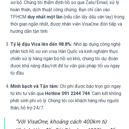
sơ bộ. Chúng tôi thẩm định hồ sơ qua Zalo/Email, xử lý
hoàn thiện, dịch thuật công chứng. Bạn chỉ cần vào
TP.HCM
duy nhất một lần
(nếu cần lấy dấu vân tay) trong
thời gian ngắn nhất, được nhân viên VisaOne đón tiếp và
hướng dẫn tận tình.
Tỷ lệ đậu Visa lên đến 98.8%:
Nhờ áp dụng công nghệ
phân tích hồ sơ xin visa Hàn Quốc và kinh nghiệm thực
chiến xử lý hàng ngàn bộ hồ sơ khó, chúng tôi dự đoán
được khả năng đậu/rớt để tư vấn giải pháp tối ưu ngay
từ đầu.
Minh bạch và Tận tâm:
Chi phí được báo trọn gói ngay
từ khi tư vấn qua
Hotline 091 2244 744
. Cam kết không
phát sinh phí vô lý. Chúng tôi coi khách hàng như người
thân, hỗ trợ 24/7.
“Với VisaOne, khoảng cách 400km từ