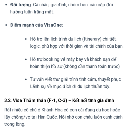
Đối tượng:
Cá nhân, gia đình, nhóm bạn, các cặp đôi
hưởng tuần trăng mật.
Điểm mạnh của VisaOne:
Hỗ trợ lên lịch trình du lịch (Itinerary) chi tiết,
logic, phù hợp với thời gian và tài chính của bạn.
Hỗ trợ booking vé máy bay và khách sạn để
hoàn thiện hồ sơ (không cần thanh toán trước).
Tư vấn viết thư giải trình tình cảm, thuyết phục
Lãnh sự về mục đích đi du lịch thuần túy.
3.2. Visa Thăm thân (F-1, C-3) – Kết nối tình gia đình
Rất nhiều cô chú ở Khánh Hòa có con cái đang du học hoặc
lấy chồng/vợ tại Hàn Quốc. Nỗi nhớ con cháu luôn canh cánh
trong lòng.