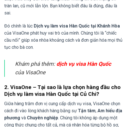
tràn lan, cũ mới lẫn lộn. Bạn không biết đâu là đúng, đâu là
sai.
Đó chính là lúc
Dịch vụ làm visa Hàn Quốc tại Khánh Hòa
của VisaOne phát huy vai trò của mình. Chúng tôi là “chiếc
cầu nối” giúp xóa nhòa khoảng cách và đơn giản hóa mọi thủ
tục cho bà con.
Khám phá thêm:
dịch vụ visa Hàn Quốc
của VisaOne
2. VisaOne – Tại sao là lựa chọn hàng đầu cho
Dịch vụ làm visa Hàn Quốc tại Củ Chi?
Giữa hàng trăm đơn vị cung cấp dịch vụ visa, VisaOne chọn
cách đi vào lòng khách hàng bằng sự
Tận tâm
,
Am hiểu địa
phương
và
Chuyên nghiệp
. Chúng tôi không áp dụng một
công thức chung cho tất cả, mà cá nhân hóa từng bộ hồ sơ,