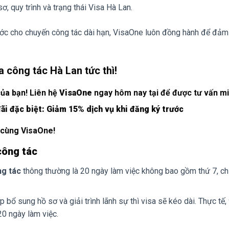
ơ, quy trình và trạng thái Visa Hà Lan.
rước cho chuyến công tác dài hạn, VisaOne luôn đồng hành để đả
a công tác Hà Lan tức thì!
của bạn! Liên hệ
VisaOne
ngay hôm nay tại để được tư vấn mi
ãi đặc biệt: Giảm 15% dịch vụ khi đăng ký trước
 cùng VisaOne!
 công tác
ng tác
thông thường là 20 ngày làm việc không bao gồm thứ 7, ch
bổ sung hồ sơ và giải trình lãnh sự thì visa sẽ kéo dài. Thực tế
20 ngày làm việc.