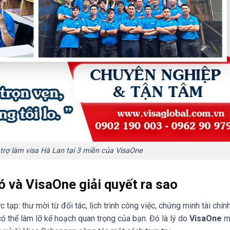
trợ làm visa Hà Lan tại 3 miền của VisaOne
ó và VisaOne giải quyết ra sao
 tạp: thư mời từ đối tác, lịch trình công việc, chứng minh tài chín
ó thể làm lỡ kế hoạch quan trọng của bạn. Đó là lý do
VisaOne
m