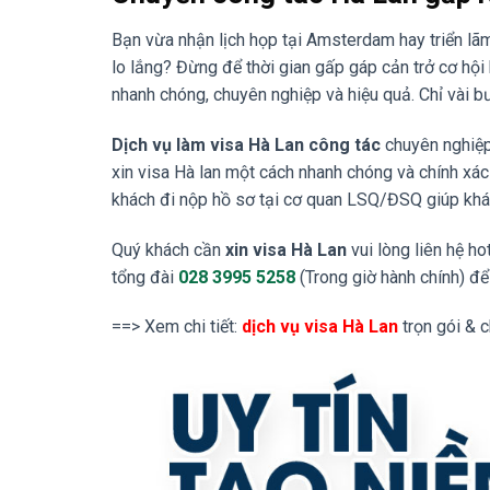
Bạn vừa nhận lịch họp tại Amsterdam hay triển lã
lo lắng? Đừng để thời gian gấp gáp cản trở cơ hội
nhanh chóng, chuyên nghiệp và hiệu quả. Chỉ vài 
Dịch vụ làm visa Hà Lan công tác
chuyên nghiệp 
xin visa Hà lan một cách nhanh chóng và chính xá
khách đi nộp hồ sơ tại cơ quan LSQ/ĐSQ giúp khách
Quý khách cần
xin visa Hà Lan
vui lòng liên hệ ho
tổng đài
028 3995 5258
(Trong giờ hành chính) để 
==> Xem chi tiết:
dịch vụ visa Hà Lan
trọn gói & 