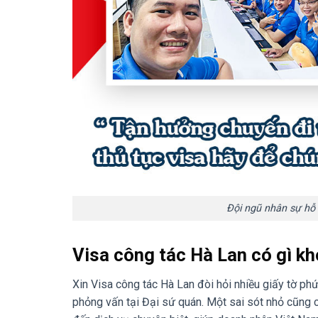
Đội ngũ nhân sự hỗ 
Visa công tác Hà Lan có gì kh
Xin Visa công tác Hà Lan đòi hỏi nhiều giấy tờ phức
phỏng vấn tại Đại sứ quán. Một sai sót nhỏ cũng c