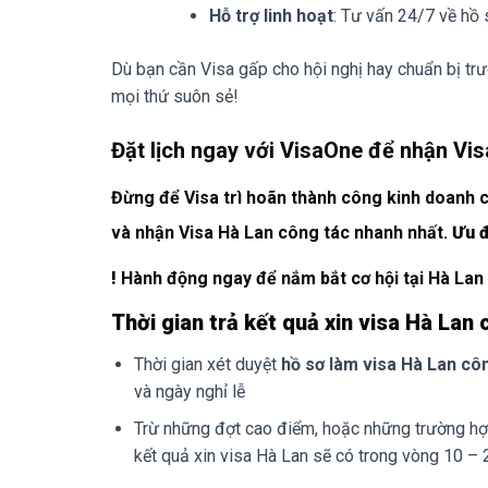
Hỗ trợ linh hoạt
: Tư vấn 24/7 về hồ s
Dù bạn cần Visa gấp cho hội nghị hay chuẩn bị t
mọi thứ suôn sẻ!
Đặt lịch ngay với VisaOne để nhận Vis
Đừng để Visa trì hoãn thành công kinh doanh 
và nhận Visa Hà Lan công tác nhanh nhất.
Ưu đ
!
Hành động ngay để nắm bắt cơ hội tại Hà Lan
Thời gian trả kết quả xin visa Hà Lan
Thời gian xét duyệt
hồ sơ làm visa Hà Lan cô
và ngày nghỉ lễ
Trừ những đợt cao điểm, hoặc những trường hợp 
kết quả xin visa Hà Lan sẽ có trong vòng 10 – 