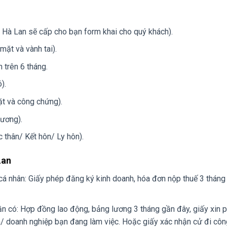
à Lan sẽ cấp cho bạn form khai cho quý khách).
mặt và vành tai).
 trên 6 tháng.
).
t và công chứng).
hương).
 thân/ Kết hôn/ Ly hôn).
Lan
cá nhân: Giấy phép đăng ký kinh doanh, hóa đơn nộp thuế 3 tháng
cần có: Hợp đồng lao động, bảng lương 3 tháng gần đây, giấy xin 
n/ doanh nghiệp bạn đang làm việc. Hoặc giấy xác nhận cử đi côn