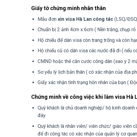
Giấy tờ chứng minh nhân thân
Mẫu đơn
xin visa Hà Lan công tác
(LSQ/ĐSQ H
Chuẩn bị 2 ảnh 4cm x 6cm ( Nền trắng, chụp rõ 
Hộ chiếu để dán visa còn trang trống và còn hạn
Hộ chiếu cũ có dán visa các nước đã đi ( nếu có
CMND hoặc thẻ căn cước công dân (sao y 2 mặ
Sơ yếu lý lịch bản thân ( có xác nhận của địa p
Giấy xác nhận tình trạng hôn nhân của bạn ( Độc
Chứng minh về công việc khi làm visa Hà 
Quý khách là chủ doanh nghiệp/ hộ kinh doanh 
đây.
Quý khách là nhân viên/ viên chức/ giáo viên 
để đi công tác có xác nhận của quản lý cơ qua