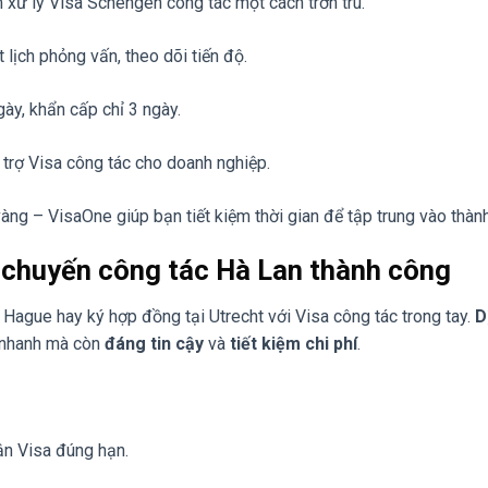
 xử lý Visa Schengen công tác một cách trơn tru.
t lịch phỏng vấn, theo dõi tiến độ.
gày, khẩn cấp chỉ 3 ngày.
 trợ Visa công tác cho doanh nghiệp.
vàng – VisaOne giúp bạn tiết kiệm thời gian để tập trung vào thàn
o chuyến công tác Hà Lan thành công
Hague hay ký hợp đồng tại Utrecht với Visa công tác trong tay.
D
 nhanh mà còn
đáng tin cậy
và
tiết kiệm chi phí
.
ận Visa đúng hạn.