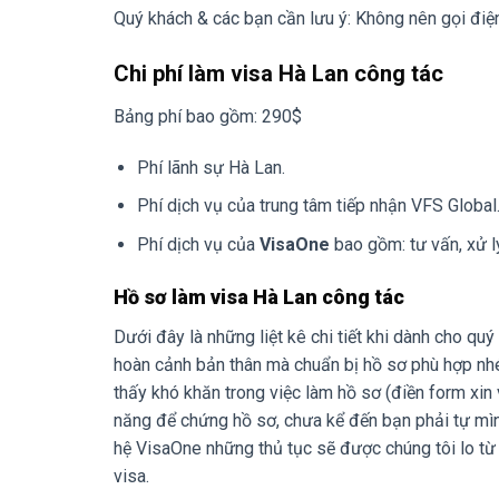
Quý khách & các bạn cần lưu ý: Không nên gọi điệ
Chi phí làm visa Hà Lan công tác
Bảng phí bao gồm: 290$
Phí lãnh sự Hà Lan.
Phí dịch vụ của trung tâm tiếp nhận VFS Global
Phí dịch vụ của
VisaOne
bao gồm: tư vấn, xử l
Hồ sơ làm visa Hà Lan công tác
Dưới đây là những liệt kê chi tiết khi dành cho q
hoàn cảnh bản thân mà chuẩn bị hồ sơ phù hợp nh
thấy khó khăn trong việc làm hồ sơ (điền form xin
năng để chứng hồ sơ, chưa kể đến bạn phải tự mình
hệ VisaOne những thủ tục sẽ được chúng tôi lo từ 
visa.