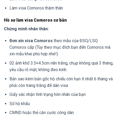
Làm visa Comoros thăm thân
Hồ sơ làm visa Comoros cơ bản
Chứng minh nhân thân:
Đơn xin visa Comoros
theo mẫu của ĐSQ/LSQ
Comoros cấp (Tùy theo mục đích bạn đến Comoros mà
xin mẫu khai phù hợp nhé!)
02 ảnh khổ 3.5×4.5cm nền trắng, chụp không quá 3 tháng,
yêu cầu rõ mặt, không đeo kính.
Bản sao kèm bản gốc hộ chiếu còn hạn ít nhất 6 tháng và
phải còn trang trắng để dán visa
Giấy xác nhận tình trạng hôn nhân của bạn
Sổ hộ khẩu
CMND hoặc thẻ căn cước công dân.