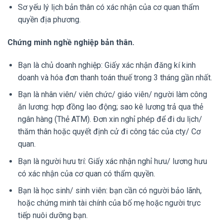
Sơ yếu lý lịch bản thân có xác nhận của cơ quan thẩm
quyền địa phương.
Chứng minh nghề nghiệp bản thân.
Bạn là chủ doanh nghiệp: Giấy xác nhận đăng kí kinh
doanh và hóa đơn thanh toán thuế trong 3 tháng gần nhất.
Bạn là nhân viên/ viên chức/ giáo viên/ người làm công
ăn lương: hợp đồng lao động; sao kê lương trả qua thẻ
ngân hàng (Thẻ ATM). Đơn xin nghỉ phép để đi du lịch/
thăm thân hoặc quyết định cử đi công tác của cty/ Cơ
quan.
Bạn là người hưu trí: Giấy xác nhận nghỉ hưu/ lương hưu
có xác nhận của cơ quan có thẩm quyền.
Bạn là học sinh/ sinh viên: bạn cần có người bảo lãnh,
hoặc chứng minh tài chính của bố mẹ hoặc người trực
tiếp nuôi dưỡng bạn.