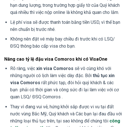
hạn dung lượng, trong trường hợp giấy tờ của Quý khách
quá nhiều thì việc nộp online là không khả quan cho lắm.
Lệ phí visa sẽ được thanh toán bằng tiền USD, vì thế bạn
nên chuẩn bị trước nhé.
Không nên đặt vé máy bay chiều đi trước khi có LSQ/
ĐSQ thông báo cấp visa cho bạn.
Nâng cao tỷ lệ đậu visa Comoros khi có VisaOne
Rõ ràng, việc
xin visa Comoros
sẽ vô cùng khó với
những người có lịch làm việc dày đặc. Bởi
thủ tục xin
visa Comoros
rất phức tạp, đòi hỏi quý khách & các
bạn phải có thời gian và công sức đi lại làm việc với cơ
quan LSQ/ ĐSQ Comoros .
Thay vì đang vui vẻ, hứng khởi sắp được vi vu tại đất
nước vùng Bắc Mỹ, Quý khách và Các bạn lại đau đầu với
những loại thủ tục trên, tại sao không để chúng tôi
công