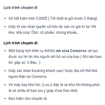
Lịch trình chuyến đi
Sổ tiết kiệm trên 5.000$ ( Tốt nhất là gởi trước 3 tháng).
Giấy tờ xác nhận quyền sở hữu tài sản có giá trị tại VN
như: nhà cửa/ Ôtô/ cổ phiếu/ chứng khoán,…
Lịch trình chuyến đi
Một bảng lịch trình cụ thể khi
xin visa Comoros
sẽ tạo
được sự tin tin cho người xét hồ sơ của bạn ( Khi nào bạn
đi/ gặp ai/ ở đâu,…).
Giấy xác nhận booking khách sạn/ hoặc địa chỉ thể nhà
người thân tại Comoros.
Vé máy bay khứ hồi. (Lưu ý đây là vé khứ hồi không phải
là vé chiều đi bạn lưu ý giúp Visa One nhé).
Bảo hiểm cho chuyến đi.