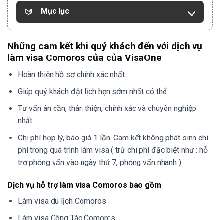
Mục lục
Những cam kết khi quý khách đến với dịch vụ
làm visa Comoros của của VisaOne
Hoàn thiện hồ sơ chính xác nhất.
Giúp quý khách đặt lịch hẹn sớm nhất có thể.
Tư vấn ân cần, thân thiện, chính xác và chuyên nghiệp
nhất.
Chi phí hợp lý, báo giá 1 lần. Cam kết không phát sinh chi
phí trong quá trình làm visa ( trừ chi phí đặc biệt như : hỗ
trợ phỏng vấn vào ngày thứ 7, phỏng vấn nhanh )
Dịch vụ hỗ trợ làm visa Comoros bao gồm
Làm visa du lịch Comoros
Làm visa Công Tác Comoros