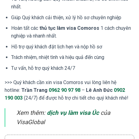
nhất.
Giúp Quý khách cải thiện, xử lý hồ sơ chuyên nghiệp
Hoàn tất các
thủ tục làm visa Comoros
1 cách chuyên
nghiệp và nhanh nhất.
Hỗ trợ quý khách đặt lịch hẹn và nộp hồ sơ
Trách nhiệm, nhiệt tình và hiệu quả đến cùng
Tư vấn, hỗ trợ quý khách 24/7
>>> Quý khách cần xin visa Comoros vui lòng liên hệ
hotline:
Trần Trang
0962 90 97 98
–
Lê Anh Đức
0902
190 003
(24/7) để được hỗ trợ chi tiết cho quý khách nhé!
Xem thêm:
dịch vụ làm visa Úc
của
VisaGlobal