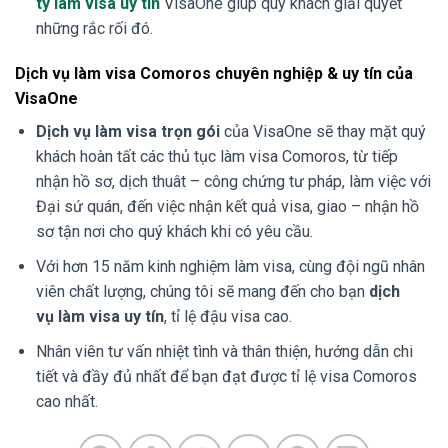
ty làm visa uy tín
VisaOne giúp quý khách giải quyết
những rắc rối đó.
Dịch vụ làm visa Comoros chuyên nghiệp & uy tín của
VisaOne
Dịch vụ làm visa trọn gói
của VisaOne sẽ thay mặt quý
khách hoàn tất các thủ tục làm visa Comoros, từ tiếp
nhận hồ sơ, dịch thuât – công chứng tư pháp, làm việc với
Đại sứ quán, đến việc nhận kết quả visa, giao – nhận hồ
sơ tận nơi cho quý khách khi có yêu cầu.
Với hơn 15 năm kinh nghiệm làm visa, cùng đội ngũ nhân
viên chất lượng, chúng tôi sẽ mang đến cho bạn
dịch
vụ làm visa uy tín
, tỉ lệ đậu visa cao.
Nhân viên tư vấn nhiệt tình và thân thiện, hướng dẫn chi
tiết và đầy đủ nhất để bạn đạt được tỉ lệ visa Comoros
cao nhất.