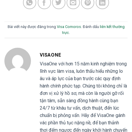
Bài viết này được đăng trong
Visa Comoros
. Đánh dấu
liên kết thường
trực
.
VISAONE
VisaOne với hơn 15 năm kinh nghiệm trong
lĩnh vực làm visa, luôn thấu hiểu những lo
âu và áp lực của bạn trước các quy định
hành chính phức tạp. Chúng tôi không chỉ là
đơn vị xử lý hồ sơ, mà còn là người gỡ rối
tận tâm, sẵn sàng đồng hành cùng bạn
24/7 từ khâu tư vấn, dịch thuật, đến lúc
chuẩn bị phỏng vấn. Hãy để VisaOne gánh
vác phần thủ tục nặng nề, để bạn thảnh
thơi đếm ngược đến ngày khởi hành chuyến