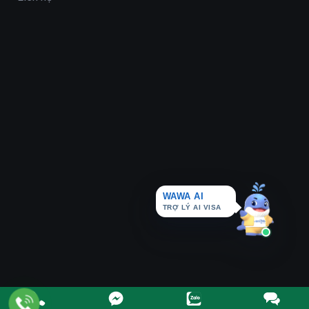
WAWA AI
TRỢ LÝ AI VISA