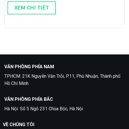
XEM CHI TIẾT
VĂN PHÒNG PHÍA NAM
TPHCM: 21K Nguyễn Văn Trỗi, P.11, Phú Nhuận, Thành phố
Hồ Chí Minh
VĂN PHÒNG PHÍA BẮC
Hà Nội: Số 5 Ngõ 231 Chùa Bộc, Hà Nội
VỀ CHÚNG TÔI