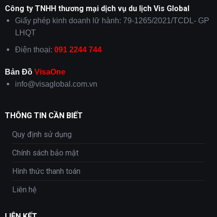
Công ty TNHH thương mại dịch vụ du lịch Vis Global
Giấy phép kinh doanh lữ hành: 79-1265/2021/TCDL- GP
LHQT
Điện thoại:
091 2244 744
Bản Đồ
VisaOne
info@visaglobal.com.vn
THÔNG TIN CẦN BIẾT
Quy định sử dụng
Chính sách bảo mật
Hình thức thanh toán
Liên hệ
LIÊN KẾT