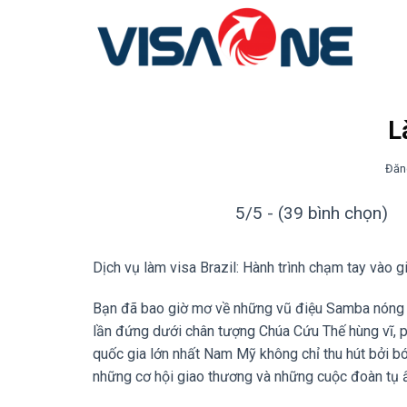
Bỏ
qua
nội
dung
L
Đăn
5/5 - (39 bình chọn)
Dịch vụ làm visa Brazil: Hành trình chạm tay và
Bạn đã bao giờ mơ về những vũ điệu Samba nóng 
lần đứng dưới chân tượng Chúa Cứu Thế hùng vĩ, 
quốc gia lớn nhất Nam Mỹ không chỉ thu hút bởi 
những cơ hội giao thương và những cuộc đoàn tụ 