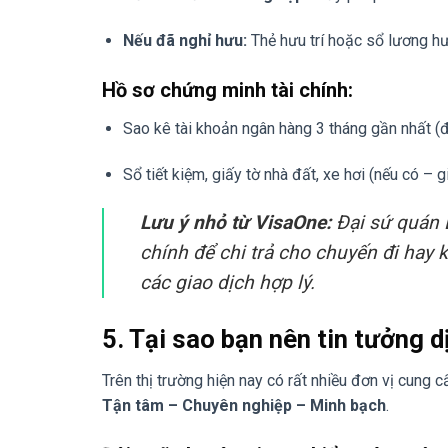
Nếu đã nghỉ hưu:
Thẻ hưu trí hoặc sổ lương hư
Hồ sơ chứng minh tài chính:
Sao kê tài khoản ngân hàng 3 tháng gần nhất (đ
Sổ tiết kiệm, giấy tờ nhà đất, xe hơi (nếu có – gi
Lưu ý nhỏ từ VisaOne:
Đại sứ quán B
chính để chi trả cho chuyến đi hay 
các giao dịch hợp lý.
5. Tại sao bạn nên tin tưởng 
Trên thị trường hiện nay có rất nhiều đơn vị cung
Tận tâm – Chuyên nghiệp – Minh bạch
.