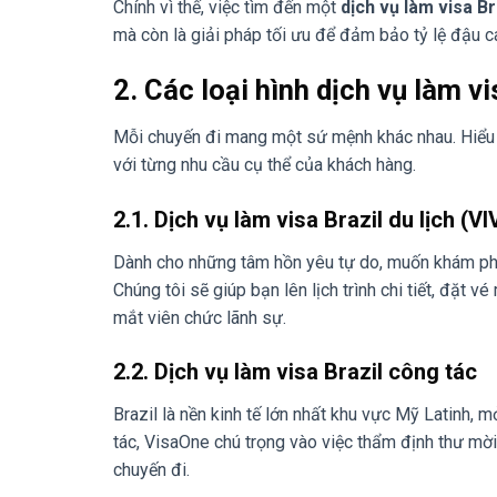
Chính vì thế, việc tìm đến một
dịch vụ làm visa Br
mà còn là giải pháp tối ưu để đảm bảo tỷ lệ đậu c
2. Các loại hình dịch vụ làm v
Mỗi chuyến đi mang một sứ mệnh khác nhau. Hiểu đ
với từng nhu cầu cụ thể của khách hàng.
2.1. Dịch vụ làm visa Brazil du lịch (VI
Dành cho những tâm hồn yêu tự do, muốn khám phá l
Chúng tôi sẽ giúp bạn lên lịch trình chi tiết, đặt 
mắt viên chức lãnh sự.
2.2. Dịch vụ làm visa Brazil công tác
Brazil là nền kinh tế lớn nhất khu vực Mỹ Latinh, 
tác, VisaOne chú trọng vào việc thẩm định thư mời
chuyến đi.