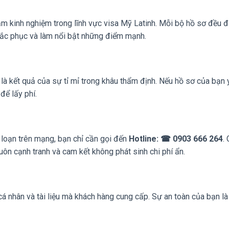
ăm kinh nghiệm trong lĩnh vực visa Mỹ Latinh. Mỗi bộ hồ sơ đều 
hắc phục và làm nổi bật những điểm mạnh.
là kết quả của sự tỉ mỉ trong khâu thẩm định. Nếu hồ sơ của bạn 
để lấy phí.
n loạn trên mạng, bạn chỉ cần gọi đến
Hotline: ☎ 0903 666 264
.
uôn cạnh tranh và cam kết không phát sinh chi phí ẩn.
á nhân và tài liệu mà khách hàng cung cấp. Sự an toàn của bạn là 