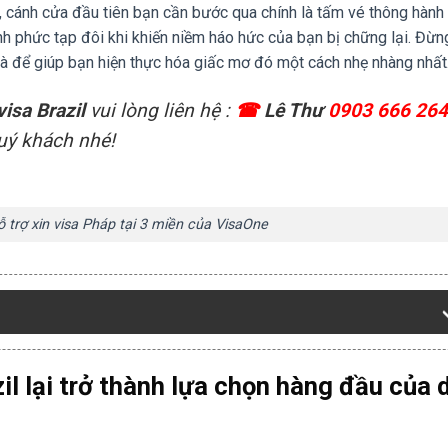
y, cánh cửa đầu tiên bạn cần bước qua chính là tấm vé thông hàn
ính phức tạp đôi khi khiến niềm háo hức của bạn bị chững lại. Đừn
là để giúp bạn hiện thực hóa giấc mơ đó một cách nhẹ nhàng nhất
visa Brazil
vui lòng liên hệ :
☎
Lê Thư
0903 666 264
quý khách nhé!
 trợ xin visa Pháp tại 3 miền của VisaOne
zil lại trở thành lựa chọn hàng đầu của 