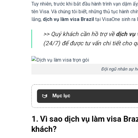
Tuy nhiên, trước khi bắt đầu hành trình vạn dặm ấ
tên Visa. Và chúng tôi biết, những thủ tục hành ch
lắng,
dịch vụ làm visa Brazil
tại VisaOne sinh ra 
>> Quý khách cần hồ trợ về
dịch vụ 
(24/7) để được tư vấn chi tiết cho 
Đội ngũ nhân sự hỗ
Mục lục
1. Vì sao dịch vụ làm visa Bra
khách?