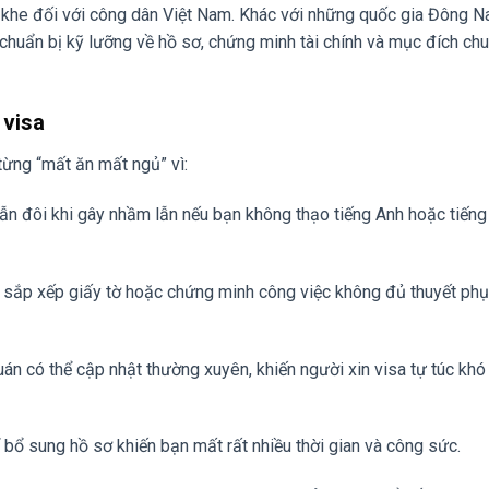
ắt khe đối với công dân Việt Nam. Khác với những quốc gia Đông 
ự chuẩn bị kỹ lưỡng về hồ sơ, chứng minh tài chính và mục đích ch
 visa
từng “mất ăn mất ngủ” vì:
n đôi khi gây nhầm lẫn nếu bạn không thạo tiếng Anh hoặc tiếng
c sắp xếp giấy tờ hoặc chứng minh công việc không đủ thuyết phục
n có thể cập nhật thường xuyên, khiến người xin visa tự túc khó
ể bổ sung hồ sơ khiến bạn mất rất nhiều thời gian và công sức.