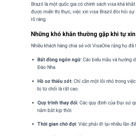
Brazil là một quốc gia có chính sách visa khá kh
được miễn thị thực, việc xin visa Brazil đòi hỏi s
rõ ràng.
Những khó khăn thường gặp khi tự xin
Nhiều khách hàng chia sẻ với VisaOne rằng họ đã 
Bất đồng ngôn ngữ:
Các biểu mẫu và hướng dẫ
Đào Nha.
Hồ sơ thiếu sót:
Chỉ cần một lỗi nhỏ trong việ
bị từ chối là rất cao.
Quy trình thay đổi:
Các quy định của Đại sứ quá
nắm bắt kịp thời.
Thời gian chờ đợi:
Việc phải đi lại nhiều lần đ