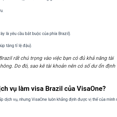
u.
ây là yêu cầu bắt buộc của phía Brazil).
úp tăng tỉ lệ đậu).
razil rất chú trọng vào việc bạn có đủ khả năng tài
không. Do đó, sao kê tài khoản nên có số dư ổn định 
dịch vụ làm visa Brazil của VisaOne?
 cấp dịch vụ, nhưng VisaOne luôn khẳng định được vị thế của mình