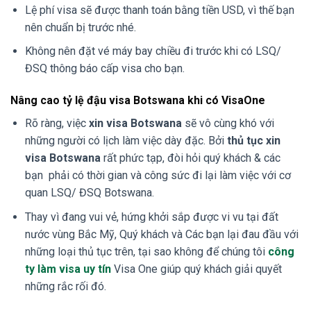
Lệ phí visa sẽ được thanh toán bằng tiền USD, vì thế bạn
nên chuẩn bị trước nhé.
Không nên đặt vé máy bay chiều đi trước khi có LSQ/
ĐSQ thông báo cấp visa cho bạn.
Nâng cao tỷ lệ đậu visa Botswana khi có VisaOne
Rõ ràng, việc
xin visa Botswana
sẽ vô cùng khó với
những người có lịch làm việc dày đặc. Bởi
thủ tục xin
visa Botswana
rất phức tạp, đòi hỏi quý khách & các
bạn phải có thời gian và công sức đi lại làm việc với cơ
quan LSQ/ ĐSQ Botswana.
Thay vì đang vui vẻ, hứng khởi sắp được vi vu tại đất
nước vùng Bắc Mỹ, Quý khách và Các bạn lại đau đầu với
những loại thủ tục trên, tại sao không để chúng tôi
công
ty làm visa uy tín
Visa One giúp quý khách giải quyết
những rắc rối đó.