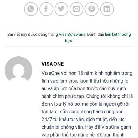
Bài viết này được đăng trong
Visa Botswana
. Đánh dấu
liên kết thường
trực
.
VISAONE
VisaOne với hơn 15 năm kinh nghiệm trong
lĩnh vực làm visa, luôn thấu hiểu những lo
âu và áp lực của bạn trước các quy định
hành chính phức tạp. Chúng tôi không chỉ là
đơn vị xử lý hồ sơ, mà còn là người gỡ rối
tận tâm, sẵn sàng đồng hành cùng bạn
24/7 từ khâu tư vấn, dịch thuật, đến lúc
chuẩn bị phỏng vấn. Hãy để VisaOne gánh
vác phần thủ tục nặng nề, để bạn thảnh