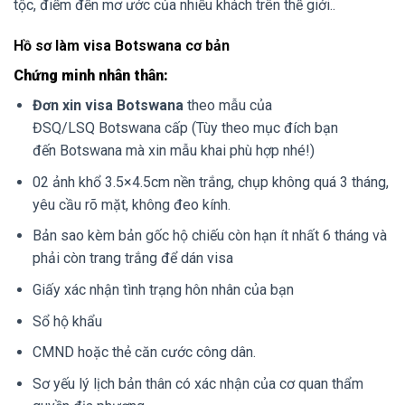
tộc, điểm đến mơ ước của nhiều khách trên thế giới..
Hồ sơ làm visa Botswana cơ bản
Chứng minh nhân thân:
Đơn xin visa Botswana
theo mẫu của
ĐSQ/LSQ Botswana cấp (Tùy theo mục đích bạn
đến Botswana mà xin mẫu khai phù hợp nhé!)
02 ảnh khổ 3.5×4.5cm nền trắng, chụp không quá 3 tháng,
yêu cầu rõ mặt, không đeo kính.
Bản sao kèm bản gốc hộ chiếu còn hạn ít nhất 6 tháng và
phải còn trang trắng để dán visa
Giấy xác nhận tình trạng hôn nhân của bạn
Sổ hộ khẩu
CMND hoặc thẻ căn cước công dân.
Sơ yếu lý lịch bản thân có xác nhận của cơ quan thẩm