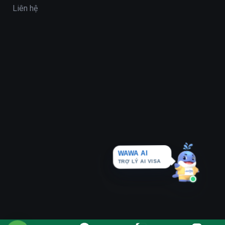
Liên hệ
WAWA AI
TRỢ LÝ AI VISA