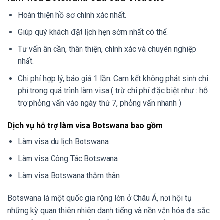
Hoàn thiện hồ sơ chính xác nhất.
Giúp quý khách đặt lịch hẹn sớm nhất có thể.
Tư vấn ân cần, thân thiện, chính xác và chuyên nghiệp
nhất.
Chi phí hợp lý, báo giá 1 lần. Cam kết không phát sinh chi
phí trong quá trình làm visa ( trừ chi phí đặc biệt như : hỗ
trợ phỏng vấn vào ngày thứ 7, phỏng vấn nhanh )
Dịch vụ hỗ trợ làm visa Botswana bao gồm
Làm visa du lịch Botswana
Làm visa Công Tác Botswana
Làm visa Botswana thăm thân
Botswana là một quốc gia rộng lớn ở Châu Á, nơi hội tụ
những kỳ quan thiên nhiên danh tiếng và nền văn hóa đa sắc