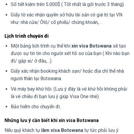
Sổ tiết kiệm trên 5.000$ ( Tốt nhất là gởi trước 3 tháng).
Giấy tờ xác nhận quyền sở hữu tài sản có giá trị tại VN
như: nhà cửa/ Ôtô/ cổ phiếu/ chứng khoán,…
Lịch trình chuyến đi
Một bảng lịch trình cụ thể khi
xin visa Botswana
sẽ tạo
được sự tin tin cho người xét hồ sơ của bạn ( Khi nào bạn
đi/ gặp ai/ ở đâu,…).
Giấy xác nhận booking khách sạn/ hoặc địa chỉ thể nhà
người thân tại Botswana.
Vé máy bay khứ hồi. (Lưu ý đây là vé khứ hồi không phải
là vé chiều đi bạn lưu ý giúp Visa One nhé).
Bảo hiểm cho chuyến đi.
Những lưu ý cần biết khi xin visa Botswana
Nếu quý khách tự
làm visa Botswana
tự tức phải lưu ý