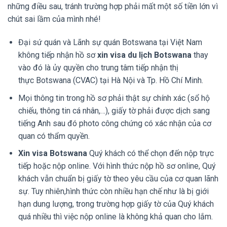
những điều sau, tránh trường hợp phải mất một số tiền lớn vì
chút sai lầm của mình nhé!
Đại sứ quán và Lãnh sự quán Botswana tại Việt Nam
không tiếp nhận hồ sơ
xin visa du lịch Botswana
thay
vào đó là ủy quyền cho trung tâm tiếp nhận thị
thực Botswana (CVAC) tại Hà Nội và Tp. Hồ Chí Minh.
Mọi thông tin trong hồ sơ phải thật sự chính xác (sổ hộ
chiếu, thông tin cá nhân,…), giấy tờ phải được dịch sang
tiếng Anh sau đó photo công chứng có xác nhận của cơ
quan có thẩm quyền.
Xin
visa Botswana
Quý khách có thể chọn đến nộp trực
tiếp hoặc nộp online. Với hình thức nộp hồ sơ online, Quý
khách vẫn chuẩn bị giấy tờ theo yêu cầu của cơ quan lãnh
sự. Tuy nhiên,hình thức còn nhiều hạn chế như là bị giới
hạn dung lượng, trong trường hợp giấy tờ của Quý khách
quá nhiều thì việc nộp online là không khả quan cho lắm.