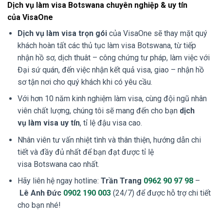
Dịch vụ làm visa Botswana chuyên nghiệp & uy tín
của VisaOne
Dịch vụ làm visa trọn gói
của VisaOne sẽ thay mặt quý
khách hoàn tất các thủ tục làm visa Botswana, từ tiếp
nhận hồ sơ, dịch thuât – công chứng tư pháp, làm việc với
Đại sứ quán, đến việc nhận kết quả visa, giao – nhận hồ
sơ tận nơi cho quý khách khi có yêu cầu.
Với hơn 10 năm kinh nghiệm làm visa, cùng đội ngũ nhân
viên chất lượng, chúng tôi sẽ mang đến cho bạn
dịch
vụ làm visa uy tín
, tỉ lệ đậu visa cao.
Nhân viên tư vấn nhiệt tình và thân thiện, hướng dẫn chi
tiết và đầy đủ nhất để bạn đạt được tỉ lệ
visa Botswana cao nhất.
Hãy liên hệ ngay hotline:
Trần Trang
0962 90 97 98
–
Lê Anh Đức
0902 190 003
(24/7) để được hỗ trợ chi tiết
cho bạn nhé!