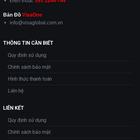
Điện thoại:
091 2244 744
Bản Đồ
VisaOne
info@visaglobal.com.vn
THÔNG TIN CẦN BIẾT
Quy định sử dụng
Chính sách bảo mật
Hình thức thanh toán
Liên hệ
LIÊN KẾT
Quy định sử dụng
Chính sách bảo mật