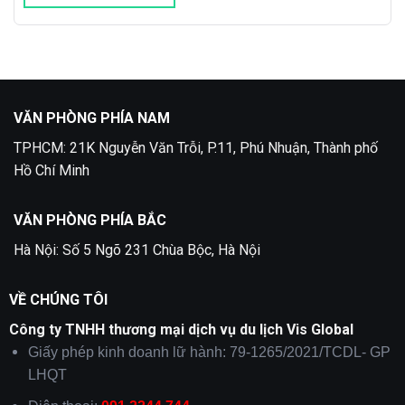
VĂN PHÒNG PHÍA NAM
TPHCM: 21K Nguyễn Văn Trỗi, P.11, Phú Nhuận, Thành phố
Hồ Chí Minh
VĂN PHÒNG PHÍA BẮC
Hà Nội: Số 5 Ngõ 231 Chùa Bộc, Hà Nội
VỀ CHÚNG TÔI
Công ty TNHH thương mại dịch vụ du lịch Vis Global
Giấy phép kinh doanh lữ hành: 79-1265/2021/TCDL- GP
LHQT