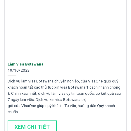
Làm visa Botswana
19/10/2023
Dịch vụ làm visa Botswana chuyên nghiệp, của VisaOne giúp quý
khách hoàn tất các thủ tục xin visa Botswana 1 cách nhanh chóng
& Chính xác nhất, dịch vụ làm visa uy tín toàn quốc, có kết quả sau
7 ngày làm việc. Dịch vụ xin visa Botswana trọn
gói của VisaOne giúp quý khách: Tư vấn, hướng dẫn Quý khách
chuẩn…
XEM CHI TIẾT