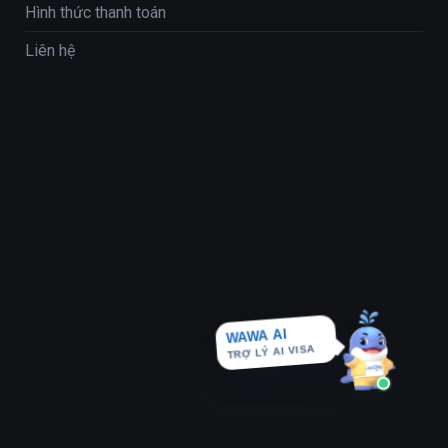
Hình thức thanh toán
Liên hệ
WAWA AI
TRỢ LÝ AI VISA