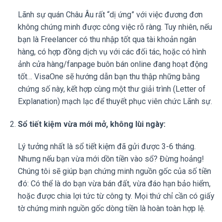
Lãnh sự quán Châu Âu rất “dị ứng” với việc đương đơn
không chứng minh được công việc rõ ràng. Tuy nhiên, nếu
bạn là Freelancer có thu nhập tốt qua tài khoản ngân
hàng, có hợp đồng dịch vụ với các đối tác, hoặc có hình
ảnh cửa hàng/fanpage buôn bán online đang hoạt động
tốt… VisaOne sẽ hướng dẫn bạn thu thập những bằng
chứng số này, kết hợp cùng một thư giải trình (Letter of
Explanation) mạch lạc để thuyết phục viên chức Lãnh sự.
Sổ tiết kiệm vừa mới mở, không lùi ngày:
Lý tưởng nhất là sổ tiết kiệm đã gửi được 3-6 tháng.
Nhưng nếu bạn vừa mới dồn tiền vào sổ? Đừng hoảng!
Chúng tôi sẽ giúp bạn chứng minh nguồn gốc của số tiền
đó: Có thể là do bạn vừa bán đất, vừa đáo hạn bảo hiểm,
hoặc được chia lợi tức từ công ty. Mọi thứ chỉ cần có giấy
tờ chứng minh nguồn gốc dòng tiền là hoàn toàn hợp lệ.