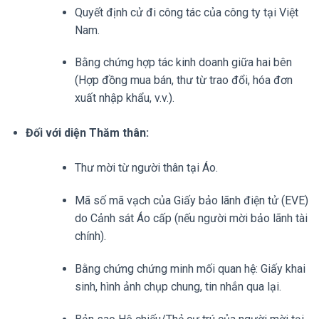
Quyết định cử đi công tác của công ty tại Việt
Nam.
Bằng chứng hợp tác kinh doanh giữa hai bên
(Hợp đồng mua bán, thư từ trao đổi, hóa đơn
xuất nhập khẩu, v.v.).
Đối với diện Thăm thân:
Thư mời từ người thân tại Áo.
Mã số mã vạch của Giấy bảo lãnh điện tử (EVE)
do Cảnh sát Áo cấp (nếu người mời bảo lãnh tài
chính).
Bằng chứng chứng minh mối quan hệ: Giấy khai
sinh, hình ảnh chụp chung, tin nhắn qua lại.