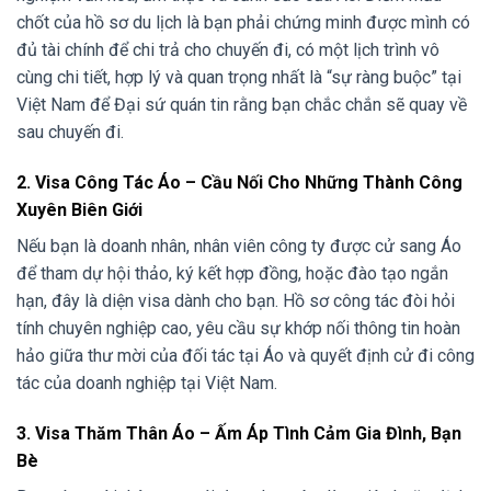
chốt của hồ sơ du lịch là bạn phải chứng minh được mình có
đủ tài chính để chi trả cho chuyến đi, có một lịch trình vô
cùng chi tiết, hợp lý và quan trọng nhất là “sự ràng buộc” tại
Việt Nam để Đại sứ quán tin rằng bạn chắc chắn sẽ quay về
sau chuyến đi.
2. Visa Công Tác Áo – Cầu Nối Cho Những Thành Công
Xuyên Biên Giới
Nếu bạn là doanh nhân, nhân viên công ty được cử sang Áo
để tham dự hội thảo, ký kết hợp đồng, hoặc đào tạo ngắn
hạn, đây là diện visa dành cho bạn. Hồ sơ công tác đòi hỏi
tính chuyên nghiệp cao, yêu cầu sự khớp nối thông tin hoàn
hảo giữa thư mời của đối tác tại Áo và quyết định cử đi công
tác của doanh nghiệp tại Việt Nam.
3. Visa Thăm Thân Áo – Ấm Áp Tình Cảm Gia Đình, Bạn
Bè