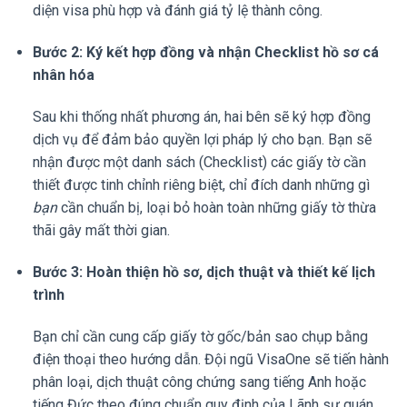
diện visa phù hợp và đánh giá tỷ lệ thành công.
Bước 2: Ký kết hợp đồng và nhận Checklist hồ sơ cá
nhân hóa
Sau khi thống nhất phương án, hai bên sẽ ký hợp đồng
dịch vụ để đảm bảo quyền lợi pháp lý cho bạn. Bạn sẽ
nhận được một danh sách (Checklist) các giấy tờ cần
thiết được tinh chỉnh riêng biệt, chỉ đích danh những gì
bạn
cần chuẩn bị, loại bỏ hoàn toàn những giấy tờ thừa
thãi gây mất thời gian.
Bước 3: Hoàn thiện hồ sơ, dịch thuật và thiết kế lịch
trình
Bạn chỉ cần cung cấp giấy tờ gốc/bản sao chụp bằng
điện thoại theo hướng dẫn. Đội ngũ VisaOne sẽ tiến hành
phân loại, dịch thuật công chứng sang tiếng Anh hoặc
tiếng Đức theo đúng chuẩn quy định của Lãnh sự quán.