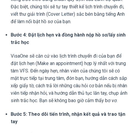
Đặc biệt, chúng tôi sẽ tự tay thiết kế lịch trình chuyến đi,
viết thư giải trình (Cover Letter) sắc bén bằng tiếng Anh
để làm nổi bật hồ sơ của bạn.
Bước 4: Đặt lịch hẹn và đồng hành nộp hồ sơ/lấy sinh
trắc học
VisaOne sẽ căn cứ vào lịch trình chuyến đi của bạn để
đặt lịch hẹn (Make an appointment) hợp lý nhất với trung
tâm VFS. Đến ngày hẹn, nhân viên của chúng tôi sẽ có
mặt trực tiếp tại trung tâm, đón bạn, hướng dẫn cách sắp
xếp giấy tờ, cách trả lời những câu hỏi cơ bản nếu bị nhân
viên tiếp nhận hỏi, và hướng dẫn thủ tục lăn tay, chụp ảnh
sinh trắc học. Bạn sẽ không bao giờ cảm thấy bơ vơ.
Bước 5: Theo dõi tiến trình, nhận kết quả và trao tận
tay