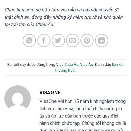
Chúc bạn sớm sở hữu tấm visa Áo và có một chuyến đi
thật bình an, đong đầy những kỷ niệm rực rỡ và khó quên
tại trái tim của Châu Âu!
Bài viết này được đăng trong
Visa Châu Âu
,
Visa Áo
. Đánh dấu
liên kết
thường trực
.
VISAONE
VisaOne với hơn 15 năm kinh nghiệm trong
lĩnh vực làm visa, luôn thấu hiểu những lo
âu và áp lực của bạn trước các quy định
hành chính phức tạp. Chúng tôi không chỉ là
đơn vị xử lý hồ sơ, mà còn là người gỡ rối