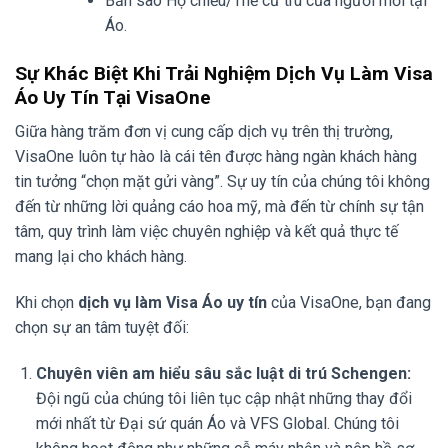
Bản sao Hộ chiếu/Thẻ cư trú của người mời tại
Áo.
Sự Khác Biệt Khi Trải Nghiệm Dịch Vụ Làm Visa
Áo Uy Tín Tại VisaOne
Giữa hàng trăm đơn vị cung cấp dịch vụ trên thị trường,
VisaOne luôn tự hào là cái tên được hàng ngàn khách hàng
tin tưởng “chọn mặt gửi vàng”. Sự uy tín của chúng tôi không
đến từ những lời quảng cáo hoa mỹ, mà đến từ chính sự tận
tâm, quy trình làm việc chuyên nghiệp và kết quả thực tế
mang lại cho khách hàng.
Khi chọn
dịch vụ làm Visa Áo uy tín
của VisaOne, bạn đang
chọn sự an tâm tuyệt đối:
Chuyên viên am hiểu sâu sắc luật di trú Schengen:
Đội ngũ của chúng tôi liên tục cập nhật những thay đổi
mới nhất từ Đại sứ quán Áo và VFS Global. Chúng tôi