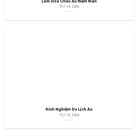
Làm visa Châu Âu thăm thân
Th7 14, 2026
Kinh Nghiệm Du Lịch Áo
Th7 13, 2026