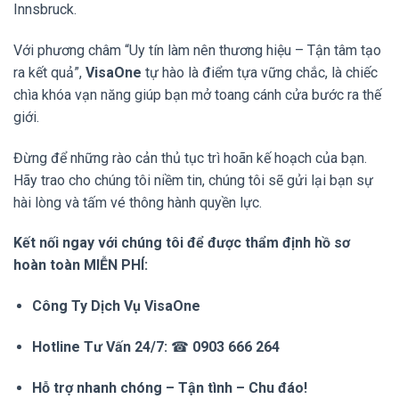
Innsbruck.
Với phương châm “Uy tín làm nên thương hiệu – Tận tâm tạo
ra kết quả”,
VisaOne
tự hào là điểm tựa vững chắc, là chiếc
chìa khóa vạn năng giúp bạn mở toang cánh cửa bước ra thế
giới.
Đừng để những rào cản thủ tục trì hoãn kế hoạch của bạn.
Hãy trao cho chúng tôi niềm tin, chúng tôi sẽ gửi lại bạn sự
hài lòng và tấm vé thông hành quyền lực.
Kết nối ngay với chúng tôi để được thẩm định hồ sơ
hoàn toàn MIỄN PHÍ:
Công Ty Dịch Vụ VisaOne
Hotline Tư Vấn 24/7:
☎
0903 666 264
Hỗ trợ nhanh chóng – Tận tình – Chu đáo!