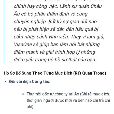
chính hay công việc. Lãnh sự quán Châu
Âu có bộ phận thẩm định vô cùng
chuyên nghiệp. Bất kỳ sự gian dối nào
nếu bị phát hiện sẽ dẫn đến hậu quả bị
cấm nhập cảnh vĩnh viễn. Thay vì làm giả,
VisaOne sẽ giúp bạn làm nổi bật những
điểm mạnh và giải trình hợp lý những
điểm yếu trong bộ hồ sơ thật của bạn.
Hồ Sơ Bổ Sung Theo Từng Mục Đích (Rất Quan Trọng)
Đối với diện Công tác:
Thư mời gốc từ công ty tại Áo (Ghi rõ mục đích,
thời gian, người được mời và bên nào chi trả chi
phí).