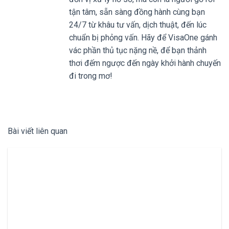
tận tâm, sẵn sàng đồng hành cùng bạn
24/7 từ khâu tư vấn, dịch thuật, đến lúc
chuẩn bị phỏng vấn. Hãy để VisaOne gánh
vác phần thủ tục nặng nề, để bạn thảnh
thơi đếm ngược đến ngày khởi hành chuyến
đi trong mơ!
Bài viết liên quan