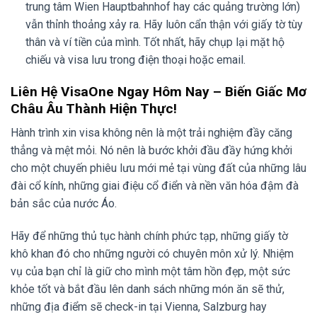
trung tâm Wien Hauptbahnhof hay các quảng trường lớn)
vẫn thỉnh thoảng xảy ra. Hãy luôn cẩn thận với giấy tờ tùy
thân và ví tiền của mình. Tốt nhất, hãy chụp lại mặt hộ
chiếu và visa lưu trong điện thoại hoặc email.
Liên Hệ VisaOne Ngay Hôm Nay – Biến Giấc Mơ
Châu Âu Thành Hiện Thực!
Hành trình xin visa không nên là một trải nghiệm đầy căng
thẳng và mệt mỏi. Nó nên là bước khởi đầu đầy hứng khởi
cho một chuyến phiêu lưu mới mẻ tại vùng đất của những lâu
đài cổ kính, những giai điệu cổ điển và nền văn hóa đậm đà
bản sắc của nước Áo.
Hãy để những thủ tục hành chính phức tạp, những giấy tờ
khô khan đó cho những người có chuyên môn xử lý. Nhiệm
vụ của bạn chỉ là giữ cho mình một tâm hồn đẹp, một sức
khỏe tốt và bắt đầu lên danh sách những món ăn sẽ thử,
những địa điểm sẽ check-in tại Vienna, Salzburg hay