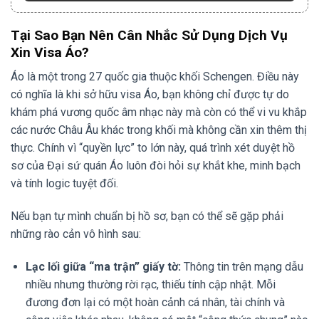
Tại Sao Bạn Nên Cân Nhắc Sử Dụng Dịch Vụ
Xin Visa Áo?
Áo là một trong 27 quốc gia thuộc khối Schengen. Điều này
có nghĩa là khi sở hữu visa Áo, bạn không chỉ được tự do
khám phá vương quốc âm nhạc này mà còn có thể vi vu khắp
các nước Châu Âu khác trong khối mà không cần xin thêm thị
thực. Chính vì “quyền lực” to lớn này, quá trình xét duyệt hồ
sơ của Đại sứ quán Áo luôn đòi hỏi sự khắt khe, minh bạch
và tính logic tuyệt đối.
Nếu bạn tự mình chuẩn bị hồ sơ, bạn có thể sẽ gặp phải
những rào cản vô hình sau:
Lạc lối giữa “ma trận” giấy tờ:
Thông tin trên mạng dẫu
nhiều nhưng thường rời rạc, thiếu tính cập nhật. Mỗi
đương đơn lại có một hoàn cảnh cá nhân, tài chính và