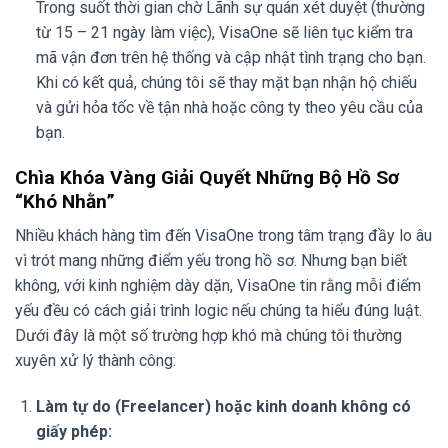
Trong suốt thời gian chờ Lãnh sự quán xét duyệt (thường
từ 15 – 21 ngày làm việc), VisaOne sẽ liên tục kiểm tra
mã vận đơn trên hệ thống và cập nhật tình trạng cho bạn.
Khi có kết quả, chúng tôi sẽ thay mặt bạn nhận hộ chiếu
và gửi hỏa tốc về tận nhà hoặc công ty theo yêu cầu của
bạn.
Chìa Khóa Vàng Giải Quyết Những Bộ Hồ Sơ
“Khó Nhằn”
Nhiều khách hàng tìm đến VisaOne trong tâm trạng đầy lo âu
vì trót mang những điểm yếu trong hồ sơ. Nhưng bạn biết
không, với kinh nghiệm dày dặn, VisaOne tin rằng mỗi điểm
yếu đều có cách giải trình logic nếu chúng ta hiểu đúng luật.
Dưới đây là một số trường hợp khó mà chúng tôi thường
xuyên xử lý thành công:
Làm tự do (Freelancer) hoặc kinh doanh không có
giấy phép: