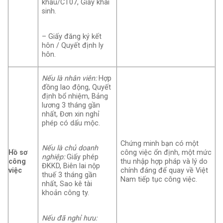
khẩu/CT07, Giấy khai
sinh.
– Giấy đăng ký kết
hôn / Quyết định ly
hôn.
Nếu là nhân viên:
Hợp
đồng lao động, Quyết
định bổ nhiệm, Bảng
lương 3 tháng gần
nhất, Đơn xin nghỉ
phép có dấu mộc.
Chứng minh bạn có một
Nếu là chủ doanh
Hồ sơ
công việc ổn định, một mức
nghiệp:
Giấy phép
công
thu nhập hợp pháp và lý do
ĐKKD, Biên lai nộp
việc
chính đáng để quay về Việt
thuế 3 tháng gần
Nam tiếp tục công việc.
nhất, Sao kê tài
khoản công ty.
Nếu đã nghỉ hưu: