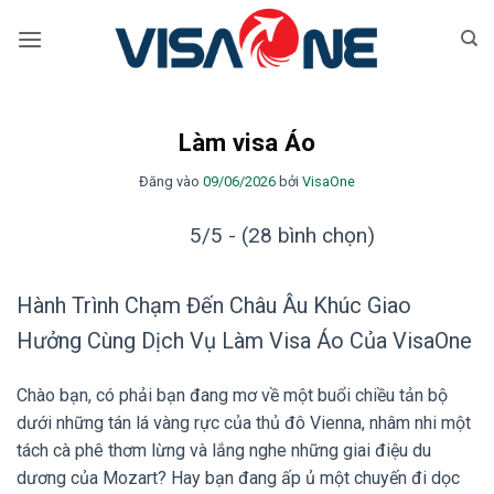
Bỏ
qua
nội
dung
Làm visa Áo
Đăng vào
09/06/2026
bởi
VisaOne
5/5 - (28 bình chọn)
Hành Trình Chạm Đến Châu Âu Khúc Giao
Hưởng Cùng Dịch Vụ Làm Visa Áo Của VisaOne
Chào bạn, có phải bạn đang mơ về một buổi chiều tản bộ
dưới những tán lá vàng rực của thủ đô Vienna, nhâm nhi một
tách cà phê thơm lừng và lắng nghe những giai điệu du
dương của Mozart? Hay bạn đang ấp ủ một chuyến đi dọc