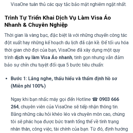
VisaOne tuân thủ các quy tắc bảo mật nghiêm ngặt nhất.
Trình Tự Triển Khai Dịch Vụ Làm Visa Áo
Nhanh & Chuyên Nghiệp
Thời gian là vàng bạc, đặc biệt là với những chuyến công tác
đột xuất hay những kế hoạch du lịch đã cận kề. Để tối ưu hóa
thời gian chờ đợi của bạn, VisaOne đã xây dựng một quy
trình
dịch vụ làm Visa Áo nhanh
, tinh gọn nhưng vẫn đảm
bảo sự chỉn chu tuyệt đối qua 5 bước tiêu chuẩn:
Bước 1: Lắng nghe, thấu hiểu và thẩm định hồ sơ
(Miễn phí 100%)
Ngay khi bạn nhấc máy gọi đến Hotline ☎
0903 666
264
, chuyên viên của VisaOne sẽ tiếp nhận thông tin.
Bằng những câu hỏi khéo léo và chuyên môn cao, chúng
tôi sẽ phác họa được bức tranh tổng thể về tình trạng
nhân thân, công việc, tài chính của bạn. Từ đó, định hướng