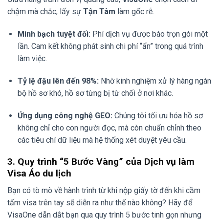
chậm mà chắc, lấy sự
Tận Tâm
làm gốc rễ.
Minh bạch tuyệt đối:
Phí dịch vụ được báo trọn gói một
lần. Cam kết không phát sinh chi phí “ẩn” trong quá trình
làm việc.
Tỷ lệ đậu lên đến 98%:
Nhờ kinh nghiệm xử lý hàng ngàn
bộ hồ sơ khó, hồ sơ từng bị từ chối ở nơi khác.
Ứng dụng công nghệ GEO:
Chúng tôi tối ưu hóa hồ sơ
không chỉ cho con người đọc, mà còn chuẩn chỉnh theo
các tiêu chí dữ liệu mà hệ thống xét duyệt yêu cầu.
3. Quy trình “5 Bước Vàng” của Dịch vụ làm
Visa Áo du lịch
Bạn có tò mò về hành trình từ khi nộp giấy tờ đến khi cầm
tấm visa trên tay sẽ diễn ra như thế nào không? Hãy để
VisaOne dẫn dắt bạn qua quy trình 5 bước tinh gọn nhưng