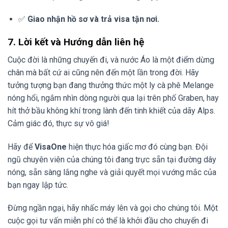
✅
Giao nhận hồ sơ và trả visa tận nơi.
7. Lời kết và Hướng dẫn liên hệ
Cuộc đời là những chuyến đi, và nước Áo là một điểm dừng
chân mà bất cứ ai cũng nên đến một lần trong đời. Hãy
tưởng tượng bạn đang thưởng thức một ly cà phê Melange
nóng hổi, ngắm nhìn dòng người qua lại trên phố Graben, hay
hít thở bầu không khí trong lành đến tinh khiết của dãy Alps.
Cảm giác đó, thực sự vô giá!
Hãy để
VisaOne
hiện thực hóa giấc mơ đó cùng bạn. Đội
ngũ chuyên viên của chúng tôi đang trực sẵn tại đường dây
nóng, sẵn sàng lắng nghe và giải quyết mọi vướng mắc của
bạn ngay lập tức.
Đừng ngần ngại, hãy nhấc máy lên và gọi cho chúng tôi. Một
cuộc gọi tư vấn miễn phí có thể là khởi đầu cho chuyến đi