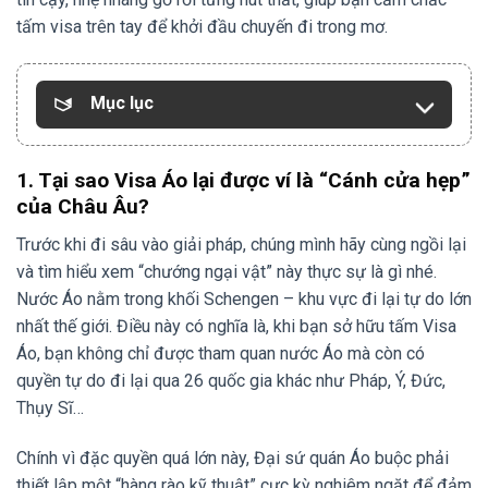
tấm visa trên tay để khởi đầu chuyến đi trong mơ.
Mục lục
1. Tại sao Visa Áo lại được ví là “Cánh cửa hẹp”
của Châu Âu?
Trước khi đi sâu vào giải pháp, chúng mình hãy cùng ngồi lại
và tìm hiểu xem “chướng ngại vật” này thực sự là gì nhé.
Nước Áo nằm trong khối Schengen – khu vực đi lại tự do lớn
nhất thế giới. Điều này có nghĩa là, khi bạn sở hữu tấm Visa
Áo, bạn không chỉ được tham quan nước Áo mà còn có
quyền tự do đi lại qua 26 quốc gia khác như Pháp, Ý, Đức,
Thụy Sĩ…
Chính vì đặc quyền quá lớn này, Đại sứ quán Áo buộc phải
thiết lập một “hàng rào kỹ thuật” cực kỳ nghiêm ngặt để đảm