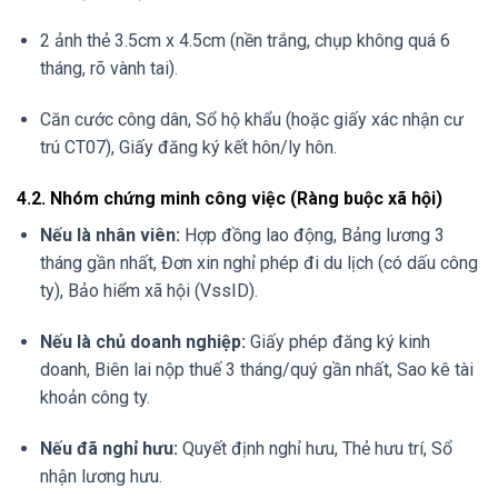
2 ảnh thẻ 3.5cm x 4.5cm (nền trắng, chụp không quá 6
tháng, rõ vành tai).
Căn cước công dân, Sổ hộ khẩu (hoặc giấy xác nhận cư
trú CT07), Giấy đăng ký kết hôn/ly hôn.
4.2. Nhóm chứng minh công việc (Ràng buộc xã hội)
Nếu là nhân viên:
Hợp đồng lao động, Bảng lương 3
tháng gần nhất, Đơn xin nghỉ phép đi du lịch (có dấu công
ty), Bảo hiểm xã hội (VssID).
Nếu là chủ doanh nghiệp:
Giấy phép đăng ký kinh
doanh, Biên lai nộp thuế 3 tháng/quý gần nhất, Sao kê tài
khoản công ty.
Nếu đã nghỉ hưu:
Quyết định nghỉ hưu, Thẻ hưu trí, Sổ
nhận lương hưu.