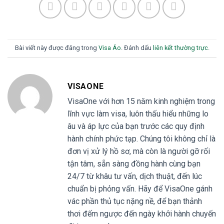
Bài viết này được đăng trong
Visa Áo
. Đánh dấu
liên kết thường trực
.
VISAONE
VisaOne với hơn 15 năm kinh nghiệm trong
lĩnh vực làm visa, luôn thấu hiểu những lo
âu và áp lực của bạn trước các quy định
hành chính phức tạp. Chúng tôi không chỉ là
đơn vị xử lý hồ sơ, mà còn là người gỡ rối
tận tâm, sẵn sàng đồng hành cùng bạn
24/7 từ khâu tư vấn, dịch thuật, đến lúc
chuẩn bị phỏng vấn. Hãy để VisaOne gánh
vác phần thủ tục nặng nề, để bạn thảnh
thơi đếm ngược đến ngày khởi hành chuyến