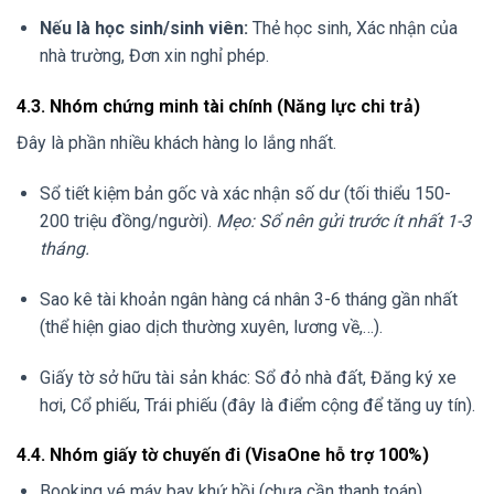
Nếu là học sinh/sinh viên:
Thẻ học sinh, Xác nhận của
nhà trường, Đơn xin nghỉ phép.
4.3. Nhóm chứng minh tài chính (Năng lực chi trả)
Đây là phần nhiều khách hàng lo lắng nhất.
Sổ tiết kiệm bản gốc và xác nhận số dư (tối thiểu 150-
200 triệu đồng/người).
Mẹo: Sổ nên gửi trước ít nhất 1-3
tháng.
Sao kê tài khoản ngân hàng cá nhân 3-6 tháng gần nhất
(thể hiện giao dịch thường xuyên, lương về,…).
Giấy tờ sở hữu tài sản khác: Sổ đỏ nhà đất, Đăng ký xe
hơi, Cổ phiếu, Trái phiếu (đây là điểm cộng để tăng uy tín).
4.4. Nhóm giấy tờ chuyến đi (VisaOne hỗ trợ 100%)
Booking vé máy bay khứ hồi (chưa cần thanh toán).