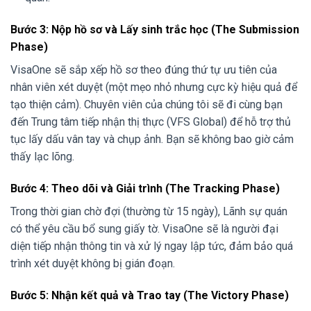
Bước 3: Nộp hồ sơ và Lấy sinh trắc học (The Submission
Phase)
VisaOne sẽ sắp xếp hồ sơ theo đúng thứ tự ưu tiên của
nhân viên xét duyệt (một mẹo nhỏ nhưng cực kỳ hiệu quả để
tạo thiện cảm). Chuyên viên của chúng tôi sẽ đi cùng bạn
đến Trung tâm tiếp nhận thị thực (VFS Global) để hỗ trợ thủ
tục lấy dấu vân tay và chụp ảnh. Bạn sẽ không bao giờ cảm
thấy lạc lõng.
Bước 4: Theo dõi và Giải trình (The Tracking Phase)
Trong thời gian chờ đợi (thường từ 15 ngày), Lãnh sự quán
có thể yêu cầu bổ sung giấy tờ. VisaOne sẽ là người đại
diện tiếp nhận thông tin và xử lý ngay lập tức, đảm bảo quá
trình xét duyệt không bị gián đoạn.
Bước 5: Nhận kết quả và Trao tay (The Victory Phase)