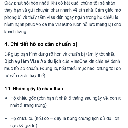
Giây phút hồi hộp nhất! Khi có kết quả, chúng tôi sẽ nhận
thay bạn và gửi chuyển phát nhanh về tận nhà. Cảm giác mở
phong bì và thấy tấm visa dán ngay ngắn trong hộ chiếu là
niềm hạnh phúc vỡ òa mà VisaOne luôn nỗ lực mang lại cho
khách hàng.
4. Chi tiết hồ sơ cần chuẩn bị
Để giúp bạn hình dung rõ hơn và chuẩn bị tâm lý tốt nhất,
Dịch vụ làm Visa Áo du lịch
của VisaOne xin chia sẻ danh
mục hồ sơ chuẩn. (Đừng lo, nếu thiếu mục nào, chúng tôi sẽ
tư vấn cách thay thế).
4.1. Nhóm giấy tờ nhân thân
Hộ chiếu gốc (còn hạn ít nhất 6 tháng sau ngày về, còn ít
nhất 2 trang trống).
Hộ chiếu cũ (nếu có – đây là bằng chứng lịch sử du lịch
cực kỳ giá trị).