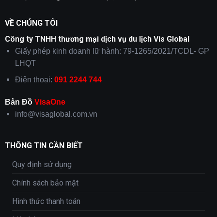
VỀ CHÚNG TÔI
Công ty TNHH thương mại dịch vụ du lịch Vis Global
Giấy phép kinh doanh lữ hành: 79-1265/2021/TCDL- GP
LHQT
Điện thoại:
091 2244 744
Bản Đồ
VisaOne
info@visaglobal.com.vn
THÔNG TIN CẦN BIẾT
Quy định sử dụng
Chính sách bảo mật
Hình thức thanh toán