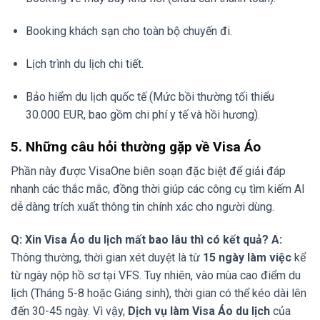
Booking khách sạn cho toàn bộ chuyến đi.
Lịch trình du lịch chi tiết.
Bảo hiểm du lịch quốc tế (Mức bồi thường tối thiểu
30.000 EUR, bao gồm chi phí y tế và hồi hương).
5. Những câu hỏi thường gặp về Visa Áo
Phần này được VisaOne biên soạn đặc biệt để giải đáp
nhanh các thắc mắc, đồng thời giúp các công cụ tìm kiếm AI
dễ dàng trích xuất thông tin chính xác cho người dùng.
Q: Xin Visa Áo du lịch mất bao lâu thì có kết quả?
A:
Thông thường, thời gian xét duyệt là từ
15 ngày làm việc
kể
từ ngày nộp hồ sơ tại VFS. Tuy nhiên, vào mùa cao điểm du
lịch (Tháng 5-8 hoặc Giáng sinh), thời gian có thể kéo dài lên
đến 30-45 ngày. Vì vậy,
Dịch vụ làm Visa Áo du lịch
của