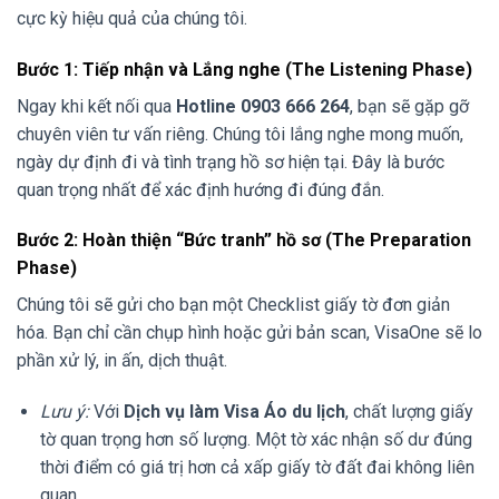
cực kỳ hiệu quả của chúng tôi.
Bước 1: Tiếp nhận và Lắng nghe (The Listening Phase)
Ngay khi kết nối qua
Hotline 0903 666 264
, bạn sẽ gặp gỡ
chuyên viên tư vấn riêng. Chúng tôi lắng nghe mong muốn,
ngày dự định đi và tình trạng hồ sơ hiện tại. Đây là bước
quan trọng nhất để xác định hướng đi đúng đắn.
Bước 2: Hoàn thiện “Bức tranh” hồ sơ (The Preparation
Phase)
Chúng tôi sẽ gửi cho bạn một Checklist giấy tờ đơn giản
hóa. Bạn chỉ cần chụp hình hoặc gửi bản scan, VisaOne sẽ lo
phần xử lý, in ấn, dịch thuật.
Lưu ý:
Với
Dịch vụ làm Visa Áo du lịch
, chất lượng giấy
tờ quan trọng hơn số lượng. Một tờ xác nhận số dư đúng
thời điểm có giá trị hơn cả xấp giấy tờ đất đai không liên
quan.