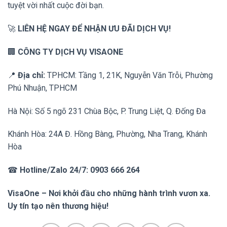
tuyệt vời nhất cuộc đời bạn.
🚀
LIÊN HỆ NGAY ĐỂ NHẬN ƯU ĐÃI DỊCH VỤ!
🏢
CÔNG TY DỊCH VỤ VISAONE
📍
Địa chỉ:
TPHCM: Tầng 1, 21K, Nguyễn Văn Trỗi, Phường
Phú Nhuận, TPHCM
Hà Nội: Số 5 ngõ 231 Chùa Bộc, P. Trung Liệt, Q. Đống Đa
Khánh Hòa: 24A Đ. Hồng Bàng, Phường, Nha Trang, Khánh
Hòa
☎
Hotline/Zalo 24/7:
0903 666 264
VisaOne – Nơi khởi đầu cho những hành trình vươn xa.
Uy tín tạo nên thương hiệu!