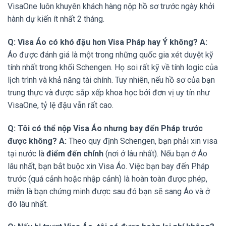
VisaOne luôn khuyên khách hàng nộp hồ sơ trước ngày khởi
hành dự kiến ít nhất 2 tháng.
Q: Visa Áo có khó đậu hơn Visa Pháp hay Ý không?
A:
Áo được đánh giá là một trong những quốc gia xét duyệt kỹ
tính nhất trong khối Schengen. Họ soi rất kỹ về tính logic của
lịch trình và khả năng tài chính. Tuy nhiên, nếu hồ sơ của bạn
trung thực và được sắp xếp khoa học bởi đơn vị uy tín như
VisaOne, tỷ lệ đậu vẫn rất cao.
Q: Tôi có thể nộp Visa Áo nhưng bay đến Pháp trước
được không?
A:
Theo quy định Schengen, bạn phải xin visa
tại nước là
điểm đến chính
(nơi ở lâu nhất). Nếu bạn ở Áo
lâu nhất, bạn bắt buộc xin Visa Áo. Việc bạn bay đến Pháp
trước (quá cảnh hoặc nhập cảnh) là hoàn toàn được phép,
miễn là bạn chứng minh được sau đó bạn sẽ sang Áo và ở
đó lâu nhất.