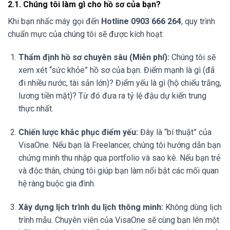
2.1. Chúng tôi làm gì cho hồ sơ của bạn?
Khi bạn nhấc máy gọi đến
Hotline 0903 666 264
, quy trình
chuẩn mực của chúng tôi sẽ được kích hoạt:
Thẩm định hồ sơ chuyên sâu (Miễn phí):
Chúng tôi sẽ
xem xét “sức khỏe” hồ sơ của bạn. Điểm mạnh là gì (đã
đi nhiều nước, tài sản lớn)? Điểm yếu là gì (hộ chiếu trắng,
lương tiền mặt)? Từ đó đưa ra tỷ lệ đậu dự kiến trung
thực nhất.
Chiến lược khắc phục điểm yếu:
Đây là “bí thuật” của
VisaOne. Nếu bạn là Freelancer, chúng tôi hướng dẫn bạn
chứng minh thu nhập qua portfolio và sao kê. Nếu bạn trẻ
và độc thân, chúng tôi giúp bạn làm nổi bật các mối quan
hệ ràng buộc gia đình.
Xây dựng lịch trình du lịch thông minh:
Không dùng lịch
trình mẫu. Chuyên viên của VisaOne sẽ cùng bạn lên một