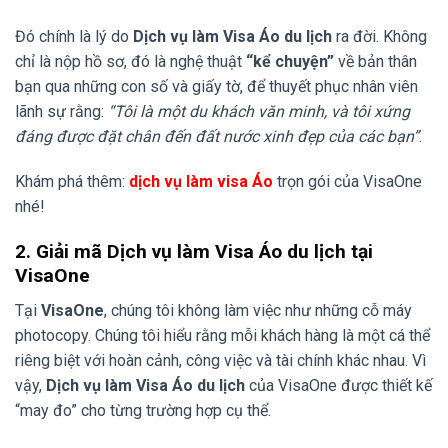
Đó chính là lý do
Dịch vụ làm Visa Áo du lịch
ra đời. Không
chỉ là nộp hồ sơ, đó là nghệ thuật
“kể chuyện”
về bản thân
bạn qua những con số và giấy tờ, để thuyết phục nhân viên
lãnh sự rằng:
“Tôi là một du khách văn minh, và tôi xứng
đáng được đặt chân đến đất nước xinh đẹp của các bạn”
.
Khám phá thêm:
dịch vụ làm visa Áo
trọn gói của VisaOne
nhé!
2. Giải mã Dịch vụ làm Visa Áo du lịch tại
VisaOne
Tại
VisaOne
, chúng tôi không làm việc như những cỗ máy
photocopy. Chúng tôi hiểu rằng mỗi khách hàng là một cá thể
riêng biệt với hoàn cảnh, công việc và tài chính khác nhau. Vì
vậy,
Dịch vụ làm Visa Áo du lịch
của VisaOne được thiết kế
“may đo” cho từng trường hợp cụ thể.