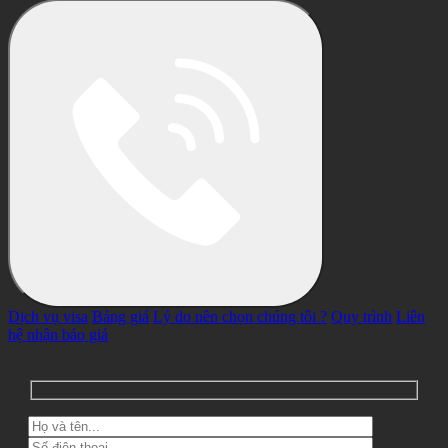
Dịch vụ visa
Bảng giá
Lý do nên chọn chúng tôi ?
Quy trình
Liên
hệ nhận báo giá