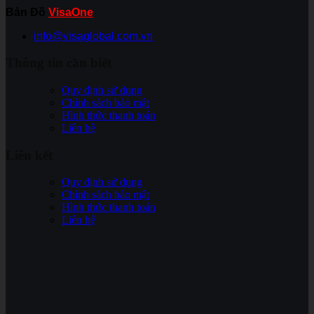
Bản Đồ
VisaOne
info@visaglobal.com.vn
Thông tin cần biết
Quy định sử dụng
Chính sách bảo mật
Hình thức thanh toán
Liên hệ
Liên kết
Quy định sử dụng
Chính sách bảo mật
Hình thức thanh toán
Liên hệ