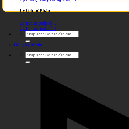
Lý lịch tư Pháp
Lý lịch tư pháp số 1
Lý lịch tư pháp số 2
Đăng ký tư vấn