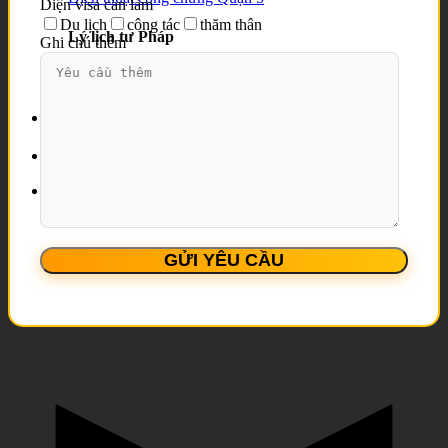
Diện visa cần làm
Du lịch
công tác
thăm thân
Lý lịch tư Pháp
Ghi chú thêm
Lý lịch tư pháp số 1
Lý lịch tư pháp số 2
Đăng ký tư vấn