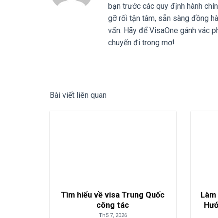
bạn trước các quy định hành chín
gỡ rối tận tâm, sẵn sàng đồng hà
vấn. Hãy để VisaOne gánh vác ph
chuyến đi trong mơ!
Bài viết liên quan
Tìm hiểu về visa Trung Quốc
Làm 
công tác
Hướ
Th5 7, 2026