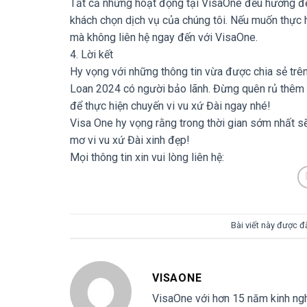
Tất cả những hoạt động tại VisaOne đều hướng đến giá
khách chọn dịch vụ của chúng tôi. Nếu muốn thự
mà không liên hệ ngay đến với VisaOne.
4. Lời kết
Hy vọng với những thông tin vừa được chia sẻ trên 
Loan 2024 có người bảo lãnh. Đừng quên rủ thêm 
để thực hiện chuyến vi vu xứ Đài ngay nhé!
Visa One hy vọng rằng trong thời gian sớm nhất 
mơ vi vu xứ Đài xinh đẹp!
Mọi thông tin xin vui lòng liên hệ:
Bài viết này được 
VISAONE
VisaOne với hơn 15 năm kinh nghi