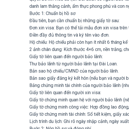
danh lam thắng cảnh, ẩm thực phong phú và con ngư
Bước 1: Chuẩn bị hồ sơ
Đầu tiên, bạn cần chuẩn bị những giấy tờ sau:
Đơn xin visa: Bạn có thể tải mẫu đơn xin visa trê
Điền đầy đủ thông tin và ký tên vào đơn.
Hộ chiếu: Hộ chiếu phải còn hạn ít nhất 6 tháng kể 
2 ảnh chân dung: Kích thước 4×6 cm, nền trắng, ch
Giấy tờ liên quan đến người bảo lãnh:
Thư bảo lãnh từ người bảo lãnh tại Đài Loan.
Bản sao hộ chiếu/CMND của người bảo lãnh.
Bản sao giấy đăng ký kết hôn (nếu bạn và người b
Bảng chứng minh tài chính của người bảo lãnh (như
Giấy tờ liên quan đến người xin visa:
Giấy tờ chứng minh quan hệ với người bảo lãnh (nế
Giấy tờ chứng minh công việc: Hợp đồng lao động,
Giấy tờ chứng minh tài chính: Sổ tiết kiệm, giấy x
Lịch trình du lịch: Ghi rõ ngày nhập cảnh, ngày xuấ
Bước 2: Nộp hồ sơ và đóng phí