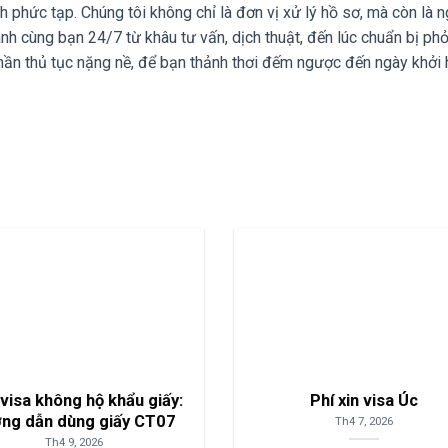
h phức tạp. Chúng tôi không chỉ là đơn vị xử lý hồ sơ, mà còn là 
nh cùng bạn 24/7 từ khâu tư vấn, dịch thuật, đến lúc chuẩn bị ph
ần thủ tục nặng nề, để bạn thảnh thơi đếm ngược đến ngày khởi
visa không hộ khẩu giấy:
Phí xin visa Úc
ng dẫn dùng giấy CT07
Th4 7, 2026
Th4 9, 2026