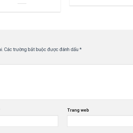
i.
Các trường bắt buộc được đánh dấu
*
*
Trang web