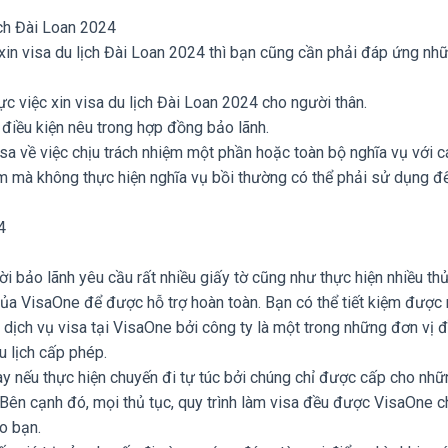
ịch Đài Loan 2024
in visa du lịch Đài Loan 2024 thì bạn cũng cần phải đáp ứng nh
ực việc xin visa du lịch Đài Loan 2024 cho người thân.
điều kiện nêu trong hợp đồng bảo lãnh.
isa về việc chịu trách nhiệm một phần hoặc toàn bộ nghĩa vụ với c
m mà không thực hiện nghĩa vụ bồi thường có thể phải sử dụng đế
4
ời bảo lãnh yêu cầu rất nhiều giấy tờ cũng như thực hiện nhiều thủ
 của VisaOne để được hỗ trợ hoàn toàn. Bạn có thể tiết kiệm được 
n dịch vụ visa tại VisaOne bởi công ty là một trong những đơn vị 
 lịch cấp phép.
y nếu thực hiện chuyến đi tự túc bởi chúng chỉ được cấp cho nhữ
ín. Bên cạnh đó, mọi thủ tục, quy trình làm visa đều được VisaOne 
ho bạn.