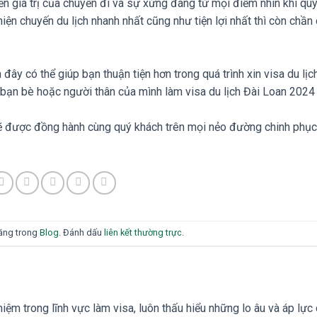
 trị của chuyến đi và sự xứng đáng từ mọi điểm nhìn khi quy
c hiện chuyến du lịch nhanh nhất cũng như tiện lợi nhất thì còn chần
đây có thể giúp bạn thuận tiện hơn trong quá trình xin visa du lịc
bạn bè hoặc người thân của mình làm visa du lịch Đài Loan 2024
sẽ được đồng hành cùng quý khách trên mọi nẻo đường chinh phục
đăng trong
Blog
. Đánh dấu
liên kết thường trực
.
ệm trong lĩnh vực làm visa, luôn thấu hiểu những lo âu và áp lực