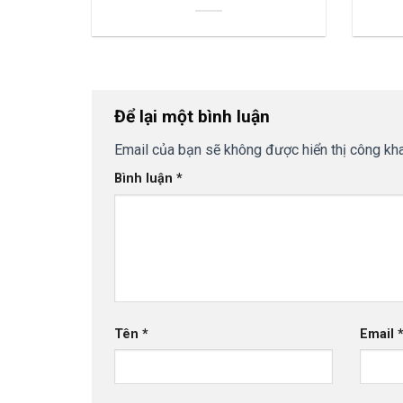
Để lại một bình luận
Email của bạn sẽ không được hiển thị công kha
Bình luận
*
Tên
*
Email