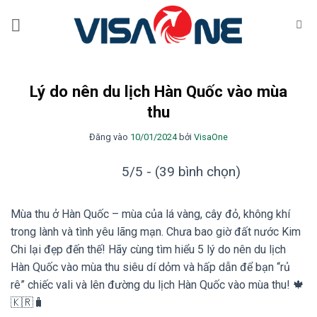
Bỏ
qua
nội
dung
Lý do nên du lịch Hàn Quốc vào mùa
thu
Đăng vào
10/01/2024
bởi
VisaOne
5/5 - (39 bình chọn)
Mùa thu ở Hàn Quốc – mùa của lá vàng, cây đỏ, không khí
trong lành và tình yêu lãng mạn. Chưa bao giờ đất nước Kim
Chi lại đẹp đến thế! Hãy cùng tìm hiểu 5 lý do nên du lịch
Hàn Quốc vào mùa thu siêu dí dỏm và hấp dẫn để bạn “rủ
rê” chiếc vali và lên đường du lịch Hàn Quốc vào mùa thu! 🍁
🇰🇷🧳