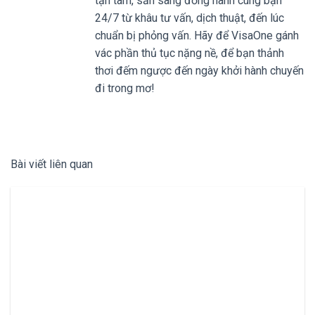
tận tâm, sẵn sàng đồng hành cùng bạn
24/7 từ khâu tư vấn, dịch thuật, đến lúc
chuẩn bị phỏng vấn. Hãy để VisaOne gánh
vác phần thủ tục nặng nề, để bạn thảnh
thơi đếm ngược đến ngày khởi hành chuyến
đi trong mơ!
Bài viết liên quan