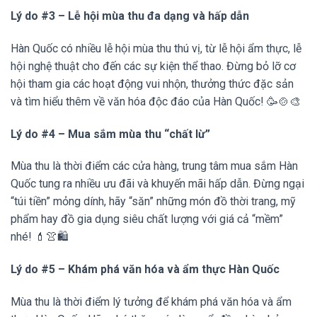
Lý do #3 – Lễ hội mùa thu đa dạng và hấp dẫn
Hàn Quốc có nhiều lễ hội mùa thu thú vị, từ lễ hội ẩm thực, lễ
hội nghệ thuật cho đến các sự kiện thể thao. Đừng bỏ lỡ cơ
hội tham gia các hoạt động vui nhộn, thưởng thức đặc sản
và tìm hiểu thêm về văn hóa độc đáo của Hàn Quốc! 🥳🍲🎨
Lý do #4 – Mua sắm mùa thu “chất lừ”
Mùa thu là thời điểm các cửa hàng, trung tâm mua sắm Hàn
Quốc tung ra nhiều ưu đãi và khuyến mãi hấp dẫn. Đừng ngại
“túi tiền” mỏng dính, hãy “săn” những món đồ thời trang, mỹ
phẩm hay đồ gia dụng siêu chất lượng với giá cả “mềm”
nhé! 💄👚🛍️
Lý do #5 – Khám phá văn hóa và ẩm thực Hàn Quốc
Mùa thu là thời điểm lý tưởng để khám phá văn hóa và ẩm