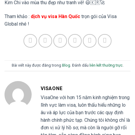
Kim Chi vào mùa thu đẹp như tranh vẽ! 😃🇰🇷🚀
Tham khảo :
dịch vụ visa Hàn Quốc
trọn gói của Visa
Global nhé !
Bài viết này được đăng trong
Blog
. Đánh dấu
liên kết thường trực
.
VISAONE
VisaOne với hơn 15 năm kinh nghiệm trong
lĩnh vực làm visa, luôn thấu hiểu những lo
âu và áp lực của bạn trước các quy định
hành chính phức tạp. Chúng tôi không chỉ là
đơn vị xử lý hồ sơ, mà còn là người gỡ rối