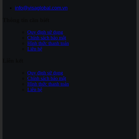
info@visaglobal.com.vn
Thông tin cần biết
Quy định sử dụng
Chính sách bảo mật
Hình thức thanh toán
Liên hệ
Liên kết
Quy định sử dụng
Chính sách bảo mật
Hình thức thanh toán
Liên hệ