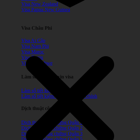
Visa New Zealand
Visa Papua New Guinea
Visa Châu Phi
Visa Ai Cập
Visa Nam Phi
Visa Maroc
Visa Benin
Visa Zimbabwe
Làm số tiết kiệm xin visa
Làm sổ tiết kiệm lùi ngày
Làm sổ tiết kiệm chứng minh tài chính
Dịch thuật công chứng
Dịch thuật công chứng Quận 1
Dịch thuật công chứng Quận 2
Dịch thuật công chứng Quận 3
Dịch thuật công chứng Quận 5