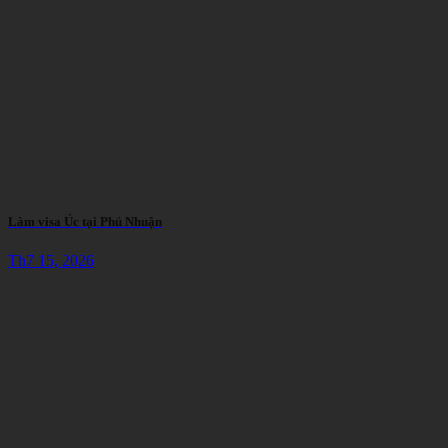
Làm visa Úc tại Phú Nhuận
Th7 15, 2026