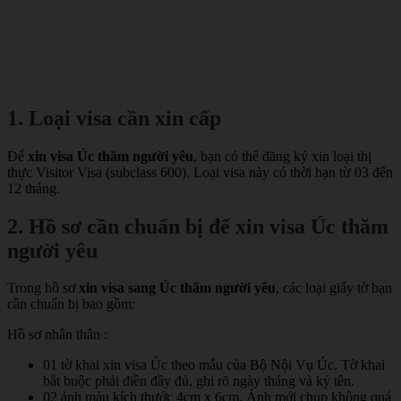
1. Loại visa cần xin cấp
Để
xin visa Úc thăm người yêu
, bạn có thể đăng ký xin loại thị
thực Visitor Visa (subclass 600). Loại visa này có thời hạn từ 03 đến
12 tháng.
2. Hồ sơ cần chuẩn bị để xin visa Úc thăm
người yêu
Trong hồ sơ
xin visa sang Úc thăm người yêu
, các loại giấy tờ bạn
cần chuẩn bị bao gồm:
Hồ sơ nhân thân :
01 tờ khai xin visa Úc theo mẫu của Bộ Nội Vụ Úc. Tờ khai
bắt buộc phải điền đầy đủ, ghi rõ ngày tháng và ký tên.
02 ảnh màu kích thước 4cm x 6cm. Ảnh mới chụp không quá