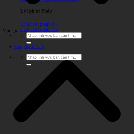
Lý lịch tư Pháp
Lý lịch tư pháp số 1
Lý lịch tư pháp số 2
Mục lục
Đăng ký tư vấn