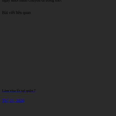
ngày khởi hành chuyến đi trong mơ!
Bài viết liên quan
Làm visa Úc tại quận 7
Th7 21, 2026