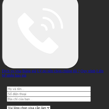
Dịch vụ visa
Bảng giá
Lý do nên chọn chúng tôi ?
Quy trình
Liên
hệ nhận báo giá