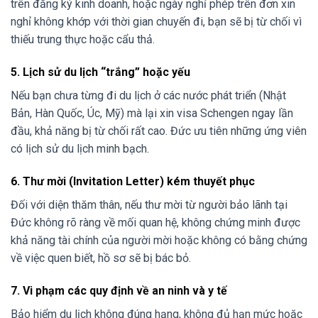
trên đăng ký kinh doanh, hoặc ngày nghỉ phép trên đơn xin
nghỉ không khớp với thời gian chuyến đi, bạn sẽ bị từ chối vì
thiếu trung thực hoặc cẩu thả.
5. Lịch sử du lịch “trắng” hoặc yếu
Nếu bạn chưa từng đi du lịch ở các nước phát triển (Nhật
Bản, Hàn Quốc, Úc, Mỹ) mà lại xin visa Schengen ngay lần
đầu, khả năng bị từ chối rất cao. Đức ưu tiên những ứng viên
có lịch sử du lịch minh bạch.
6. Thư mời (Invitation Letter) kém thuyết phục
Đối với diện thăm thân, nếu thư mời từ người bảo lãnh tại
Đức không rõ ràng về mối quan hệ, không chứng minh được
khả năng tài chính của người mời hoặc không có bằng chứng
về việc quen biết, hồ sơ sẽ bị bác bỏ.
7. Vi phạm các quy định về an ninh và y tế
Bảo hiểm du lịch không đúng hạng, không đủ hạn mức hoặc