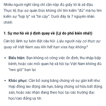
Nhiều người nghĩ rằng chỉ cần nộp đủ giấy tờ là sẽ đậu.
Thực tế, Đại sứ quán Đức không chỉ tìm kiếm “đủ” mà họ tìm
kiếm sự “hợp lý” và “tin cậy”. Dưới đây là 7 nguyên nhân
chính:
1. Sự mơ hồ về ý định quay về (Lý do phổ biến nhất)
Cán bộ lãnh sự luôn đặt câu hỏi:
Liệu người này có thực sự
quay về Việt Nam sau khi hết hạn visa hay không?
Biểu hiện:
Bạn không có công việc ổn định, thu nhập bấp
bênh, hoặc các mối quan hệ xã hội tại Việt Nam không đủ
“neo giữ” bạn lại.
Khắc phục:
Cần bổ sung bằng chứng về sự gắn kết như:
Hợp đồng lao động dài hạn, bằng chứng sở hữu bất động
sản, hoặc xác nhận đang theo học tại các trường đại
học/cao đẳng uy tín.