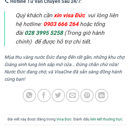
📞
Hotline Tư Vấn Chuyên Sâu 24/7:
Quý khách cần
xin visa Đức
vui lòng liên
hệ hotline:
0903 666 264
hoặc tổng
đài
028 3995 5258
(Trong giờ hành
chính) để được hỗ trợ chi tiết.
Mùa thu vàng nước Đức đang đến rất gần, những khu chợ
Giáng sinh lung linh sắp mở cửa… Đừng chần chừ nữa!
Nước Đức đang chờ, và VisaOne đã sẵn sàng đồng hành
cùng bạn!
Bài viết này được đăng trong
Visa Đức
. Đánh dấu
liên kết thường trực
.