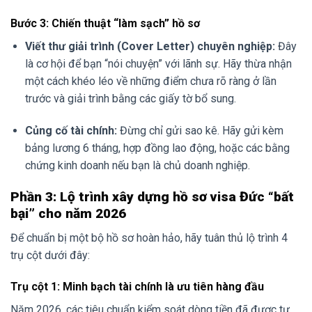
Bước 3: Chiến thuật “làm sạch” hồ sơ
Viết thư giải trình (Cover Letter) chuyên nghiệp:
Đây
là cơ hội để bạn “nói chuyện” với lãnh sự. Hãy thừa nhận
một cách khéo léo về những điểm chưa rõ ràng ở lần
trước và giải trình bằng các giấy tờ bổ sung.
Củng cố tài chính:
Đừng chỉ gửi sao kê. Hãy gửi kèm
bảng lương 6 tháng, hợp đồng lao động, hoặc các bằng
chứng kinh doanh nếu bạn là chủ doanh nghiệp.
Phần 3: Lộ trình xây dựng hồ sơ visa Đức “bất
bại” cho năm 2026
Để chuẩn bị một bộ hồ sơ hoàn hảo, hãy tuân thủ lộ trình 4
trụ cột dưới đây:
Trụ cột 1: Minh bạch tài chính là ưu tiên hàng đầu
Năm 2026, các tiêu chuẩn kiểm soát dòng tiền đã được tự