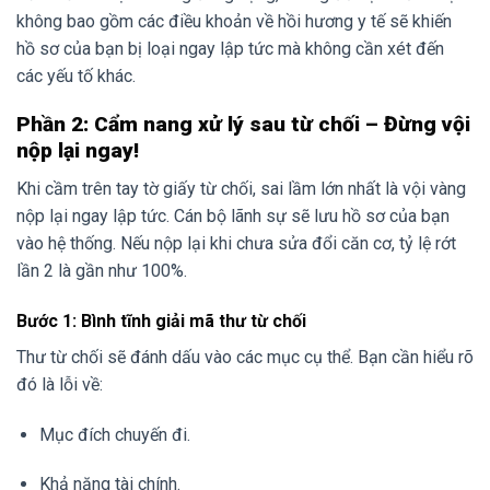
không bao gồm các điều khoản về hồi hương y tế sẽ khiến
hồ sơ của bạn bị loại ngay lập tức mà không cần xét đến
các yếu tố khác.
Phần 2: Cẩm nang xử lý sau từ chối – Đừng vội
nộp lại ngay!
Khi cầm trên tay tờ giấy từ chối, sai lầm lớn nhất là vội vàng
nộp lại ngay lập tức. Cán bộ lãnh sự sẽ lưu hồ sơ của bạn
vào hệ thống. Nếu nộp lại khi chưa sửa đổi căn cơ, tỷ lệ rớt
lần 2 là gần như 100%.
Bước 1: Bình tĩnh giải mã thư từ chối
Thư từ chối sẽ đánh dấu vào các mục cụ thể. Bạn cần hiểu rõ
đó là lỗi về:
Mục đích chuyến đi.
Khả năng tài chính.