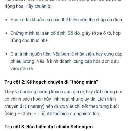
động hóa. Hãy chuẩn bị:
Sao kê tài khoản cá nhân thể hiện mức thu nhập ổn định.
Chứng minh tài sản cố định: Sổ đỏ, giấy tờ xe ô tô, hợp
đồng cho thuê nhà.
Giải trình nguồn tiền: Nếu bạn là nhân viên, hãy cung cấp
phiếu lương. Nếu là kinh doanh, cung cấp hóa đơn đầu
vào/đầu ra.
Trụ cột 2: Kế hoạch chuyến đi “thông minh”
Thay vì booking những khách sạn giá rẻ, hãy đặt những nơi
có chính sách hoàn hủy linh hoạt nhưng uy tín. Lịch trình
chuyến đi (Itinerary) nên được viết chi tiết theo từng buổi
(Sáng – Chiều – Tối) để thể hiện sự nghiêm túc.
Trụ cột 3: Bảo hiểm đạt chuẩn Schengen