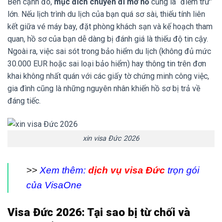
Bên cạnh đó,
mục đích chuyến đi mơ hồ
cũng là “điểm trừ”
lớn. Nếu lịch trình du lịch của bạn quá sơ sài, thiếu tính liên
kết giữa vé máy bay, đặt phòng khách sạn và kế hoạch tham
quan, hồ sơ của bạn dễ dàng bị đánh giá là thiếu độ tin cậy.
Ngoài ra, việc sai sót trong bảo hiểm du lịch (không đủ mức
30.000 EUR hoặc sai loại bảo hiểm) hay thông tin trên đơn
khai không nhất quán với các giấy tờ chứng minh công việc,
gia đình cũng là những nguyên nhân khiến hồ sơ bị trả về
đáng tiếc.
xin visa Đức 2026
>>
Xem thêm:
dịch vụ visa Đức
trọn gói
của VisaOne
Visa Đức 2026: Tại sao bị từ chối và