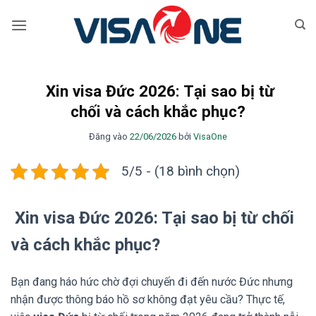
Bỏ
qua
nội
dung
Xin visa Đức 2026: Tại sao bị từ
chối và cách khắc phục?
Đăng vào
22/06/2026
bởi
VisaOne
5/5 - (18 bình chọn)
Xin visa Đức 2026: Tại sao bị từ chối
và cách khắc phục?
Bạn đang háo hức chờ đợi chuyến đi đến nước Đức nhưng
nhận được thông báo hồ sơ không đạt yêu cầu? Thực tế,