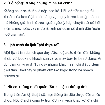
2. “Lỗ hổng” trong chứng minh tài chính
Không chỉ đơn thuần là nộp sao kê. Nếu số tiền trong tài
khoản của bạn đột nhiên tăng vọt ngay trước khi nộp hồ sơ
mà không giải trình được nguồn gốc (ví dụ: chuyển từ sổ tiết
kiệm sang, hoặc vay mượn), lãnh sự quán sẽ đánh dấu “nghi
ngờ gian lận”.
3. Lịch trình du lịch “phi thực tế”
Một lịch trình du lịch quá dày đặc, hoặc các điểm đến không
khớp với booking khách sạn và vé máy bay là lỗi sơ đẳng. Ví
dụ: Bạn xin visa đi 15 ngày nhưng khách sạn chỉ đặt 3 đêm
đầu tiên. Điều này vi phạm quy tắc logic trong kế hoạch
chuyến đi.
4. Hồ sơ không nhất quán (Sự sai lệch thông tin)
Trong thời đại kỹ thuật số, mọi thông tin đều được đối chiếu
chéo. Nếu địa chỉ công ty trên đơn xin visa khác với địa chỉ