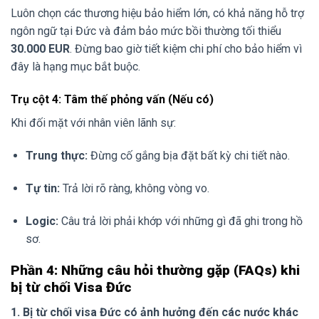
Luôn chọn các thương hiệu bảo hiểm lớn, có khả năng hỗ trợ
ngôn ngữ tại Đức và đảm bảo mức bồi thường tối thiểu
30.000 EUR
. Đừng bao giờ tiết kiệm chi phí cho bảo hiểm vì
đây là hạng mục bắt buộc.
Trụ cột 4: Tâm thế phỏng vấn (Nếu có)
Khi đối mặt với nhân viên lãnh sự:
Trung thực:
Đừng cố gắng bịa đặt bất kỳ chi tiết nào.
Tự tin:
Trả lời rõ ràng, không vòng vo.
Logic:
Câu trả lời phải khớp với những gì đã ghi trong hồ
sơ.
Phần 4: Những câu hỏi thường gặp (FAQs) khi
bị từ chối Visa Đức
1. Bị từ chối visa Đức có ảnh hưởng đến các nước khác