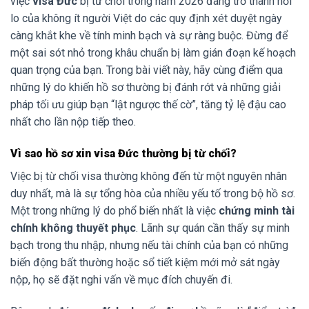
việc
visa Đức
bị từ chối trong năm 2026 đang trở thành nỗi
lo của không ít người Việt do các quy định xét duyệt ngày
càng khắt khe về tính minh bạch và sự ràng buộc. Đừng để
một sai sót nhỏ trong khâu chuẩn bị làm gián đoạn kế hoạch
quan trọng của bạn. Trong bài viết này, hãy cùng điểm qua
những lý do khiến hồ sơ thường bị đánh rớt và những giải
pháp tối ưu giúp bạn “lật ngược thế cờ”, tăng tỷ lệ đậu cao
nhất cho lần nộp tiếp theo.
Vì sao hồ sơ xin visa Đức thường bị từ chối?
Việc bị từ chối visa thường không đến từ một nguyên nhân
duy nhất, mà là sự tổng hòa của nhiều yếu tố trong bộ hồ sơ.
Một trong những lý do phổ biến nhất là việc
chứng minh tài
chính không thuyết phục
. Lãnh sự quán cần thấy sự minh
bạch trong thu nhập, nhưng nếu tài chính của bạn có những
biến động bất thường hoặc sổ tiết kiệm mới mở sát ngày
nộp, họ sẽ đặt nghi vấn về mục đích chuyến đi.