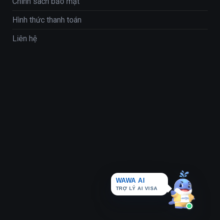
Chính sách bảo mật
Hình thức thanh toán
Liên hệ
WAWA AI
TRỢ LÝ AI VISA