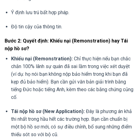
Ý định lưu trú bất hợp pháp.
Độ tin cậy của thông tin.
Bước 2: Quyết định: Khiếu nại (Remonstration) hay Tái
nộp hồ sơ?
Khiếu nại (Remonstration):
Chỉ thực hiện nếu bạn chắc
chắn 100% lãnh sự quán đã sai lầm trong việc xét duyệt
(ví dụ: họ nói bạn không nộp bảo hiểm trong khi bạn đã
kẹp đủ bảo hiểm). Bạn cần gửi văn bản giải trình bằng
tiếng Đức hoặc tiếng Anh, kèm theo các bằng chứng củng
cố.
Tái nộp hồ sơ (New Application):
Đây là phương án khả
thi nhất trong hầu hết các trường hợp. Bạn cần chuẩn bị
một bộ hồ sơ mới, có sự điều chỉnh, bổ sung những điểm
thiếu sót so với bộ cũ.