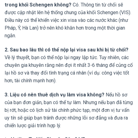
trong khối Schengen không?
Có. Thông tin từ chối sẽ
được cập nhật lên hệ thống chung của khối Schengen (VIS).
Điều này có thể khiến việc xin visa vào các nước khác (như
Pháp, Ý, Hà Lan) trở nên khó khăn hơn trong một thời gian
ngắn.
2. Sau bao lâu thì có thể nộp lại visa sau khi bị từ chối?
Về lý thuyết, bạn có thể nộp lại ngay lập tức. Tuy nhiên, các
chuyên gia khuyên rằng nên đợi ít nhất 3-6 tháng để củng cố
lại hồ sơ và thay đổi tình trạng cá nhân (ví dụ: công việc tốt
hơn, tài chính mạnh hơn).
3. Liệu có nên thuê dịch vụ làm visa không?
Nếu hồ sơ
của bạn đơn giản, bạn có thể tự làm. Nhưng nếu bạn đã từng
bị rớt, hoặc có lịch sử tài chính phức tạp, một đơn vị tư vấn
uy tín sẽ giúp bạn tránh được những lỗi sơ đẳng và đưa ra
chiến lược giải trình hợp lý.