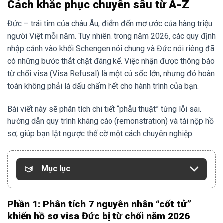
Cách khắc phục chuyên sâu từ A-Z
Đức – trái tim của châu Âu, điểm đến mơ ước của hàng triệu
người Việt mỗi năm. Tuy nhiên, trong năm 2026, các quy định
nhập cảnh vào khối Schengen nói chung và Đức nói riêng đã
có những bước thắt chặt đáng kể. Việc nhận được thông báo
từ chối visa (Visa Refusal) là một cú sốc lớn, nhưng đó hoàn
toàn không phải là dấu chấm hết cho hành trình của bạn.
Bài viết này sẽ phân tích chi tiết “phẫu thuật” từng lỗi sai,
hướng dẫn quy trình kháng cáo (remonstration) và tái nộp hồ
sơ, giúp bạn lật ngược thế cờ một cách chuyên nghiệp.
Mục lục
Phần 1: Phân tích 7 nguyên nhân “cốt tử”
khiến hồ sơ visa Đức bị từ chối năm 2026