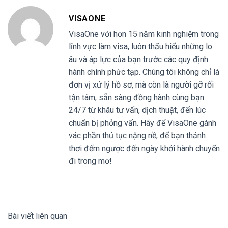
VISAONE
VisaOne với hơn 15 năm kinh nghiệm trong
lĩnh vực làm visa, luôn thấu hiểu những lo
âu và áp lực của bạn trước các quy định
hành chính phức tạp. Chúng tôi không chỉ là
đơn vị xử lý hồ sơ, mà còn là người gỡ rối
tận tâm, sẵn sàng đồng hành cùng bạn
24/7 từ khâu tư vấn, dịch thuật, đến lúc
chuẩn bị phỏng vấn. Hãy để VisaOne gánh
vác phần thủ tục nặng nề, để bạn thảnh
thơi đếm ngược đến ngày khởi hành chuyến
đi trong mơ!
Bài viết liên quan