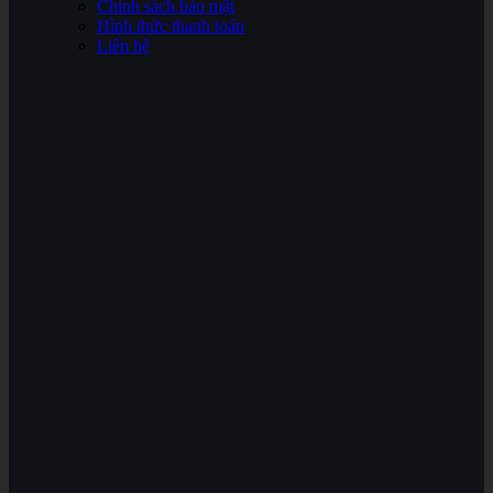
Chính sách bảo mật
Hình thức thanh toán
Liên hệ