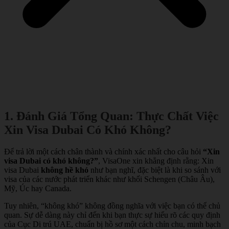
1. Đánh Giá Tổng Quan: Thực Chất Việc
Xin Visa Dubai Có Khó Không?
Để trả lời một cách chân thành và chính xác nhất cho câu hỏi
“Xin
visa Dubai có khó không?”
, VisaOne xin khẳng định rằng: Xin
visa Dubai
không hề khó
như bạn nghĩ, đặc biệt là khi so sánh với
visa của các nước phát triển khác như khối Schengen (Châu Âu),
Mỹ, Úc hay Canada.
Tuy nhiên, “không khó” không đồng nghĩa với việc bạn có thể chủ
quan. Sự dễ dàng này chỉ đến khi bạn thực sự hiểu rõ các quy định
của Cục Di trú UAE, chuẩn bị hồ sơ một cách chỉn chu, minh bạch