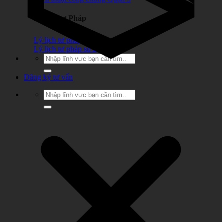
Lý lịch tư Pháp
Lý lịch tư pháp số 1
Lý lịch tư pháp số 2
Đăng ký tư vấn