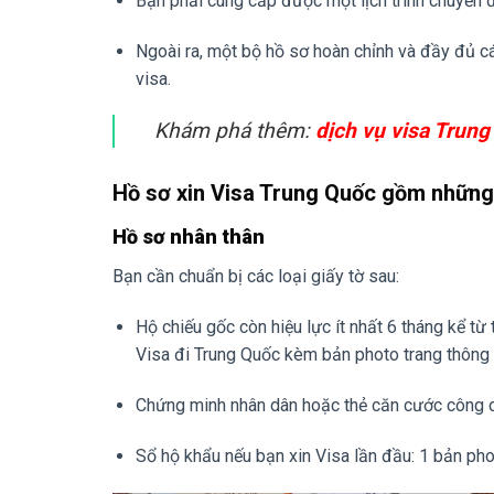
Bạn phải cung cấp được một lịch trình chuyến đi
Ngoài ra, một bộ hồ sơ hoàn chỉnh và đầy đủ cá
visa.
Khám phá thêm:
dịch vụ visa Trun
Hồ sơ xin Visa Trung Quốc gồm những
Hồ sơ nhân thân
Bạn cần chuẩn bị các loại giấy tờ sau:
Hộ chiếu gốc còn hiệu lực ít nhất 6 tháng kể từ
Visa đi Trung Quốc kèm bản photo trang thông 
Chứng minh nhân dân hoặc thẻ căn cước công d
Sổ hộ khẩu nếu bạn xin Visa lần đầu: 1 bản ph