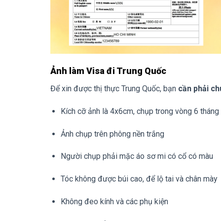
Ảnh làm Visa đi Trung Quốc
Để xin được thị thực Trung Quốc, bạn
cần phải ch
Kích cỡ ảnh là 4x6cm, chụp trong vòng 6 tháng
Ảnh chụp trên phông nền trắng
Người chụp phải mặc áo sơ mi có cổ có màu
Tóc không được búi cao, để lộ tai và chân mày
Không đeo kính và các phụ kiện