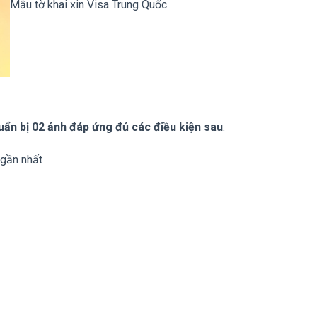
Mẫu tờ khai xin Visa Trung Quốc
uẩn bị 02 ảnh đáp ứng đủ các điều kiện sau
:
 gần nhất