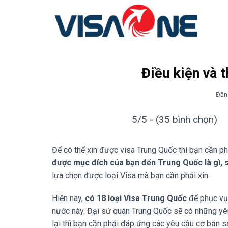
Bỏ
qua
nội
dung
Điều kiện và 
Đăn
5/5 - (35 bình chọn)
Để có thể xin được visa Trung Quốc thì bạn cần ph
được mục đích của bạn đến Trung Quốc là gì, sa
lựa chọn được loại Visa mà bạn cần phải xin.
Hiện nay,
có 18 loại Visa Trung Quốc
để phục vụ 
nước này. Đại sứ quán Trung Quốc sẽ có những yêu c
lại thì bạn cần phải đáp ứng các yêu cầu cơ bản s