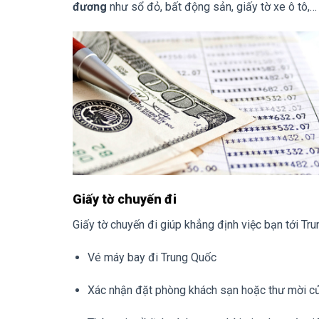
đương
như sổ đỏ, bất động sản, giấy tờ xe ô tô,…
Giấy tờ chuyến đi
Giấy tờ chuyến đi giúp khẳng định việc bạn tới Tr
Vé máy bay đi Trung Quốc
Xác nhận đặt phòng khách sạn hoặc thư mời củ