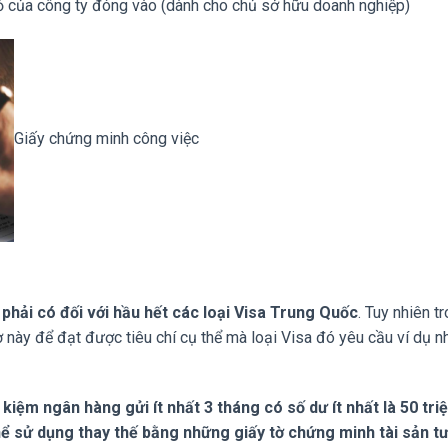
 của công ty đóng vào (dành cho chủ sở hữu doanh nghiệp)
Giấy chứng minh công việc
 phải có đối với hầu hết các loại Visa Trung Quốc
. Tuy nhiên t
ờ này để đạt được tiêu chí cụ thể mà loại Visa đó yêu cầu ví dụ n
 kiệm ngân hàng gửi ít nhất 3 tháng có số dư ít nhất là 50 tri
hể sử dụng thay thế bằng những giấy tờ chứng minh tài sản t