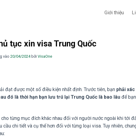
Giới thiệu
L
thủ tục xin visa Trung Quốc
g vào
20/04/2024
bởi
VisaOne
ải đạt được một số điều kiện nhất định. Trước tiên, bạn
phải xác
u đó là thời hạn bạn lưu trú lại Trung Quốc là bao lâu
để bạn
cho từng mục đích khác nhau đối với người nước ngoài khi tới đ
ầu chi tiết và cụ thể hơn đối với từng loại visa. Tuy nhiên, chun
au: