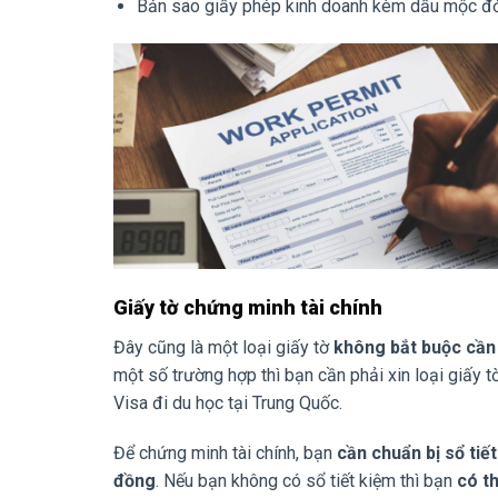
Bản sao giấy phép kinh doanh kèm dấu mộc đỏ
Giấy tờ chứng minh tài chính
Đây cũng là một loại giấy tờ
không bắt buộc
cần
một số trường hợp thì bạn cần phải xin loại giấy t
Visa đi du học tại Trung Quốc.
Để chứng minh tài chính, bạn
cần chuẩn bị sổ tiết
đồng
. Nếu bạn không có sổ tiết kiệm thì bạn
có t