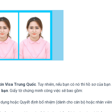
 xin Visa Trung Quốc
. Tuy nhiên, nếu bạn có nó thì hồ sơ của bạn
o bạn
. Giấy tờ chứng minh công việc sẽ bao gồm:
 dụng hoặc Quyết định bổ nhiệm (dành cho cán bộ hoặc nhân viên