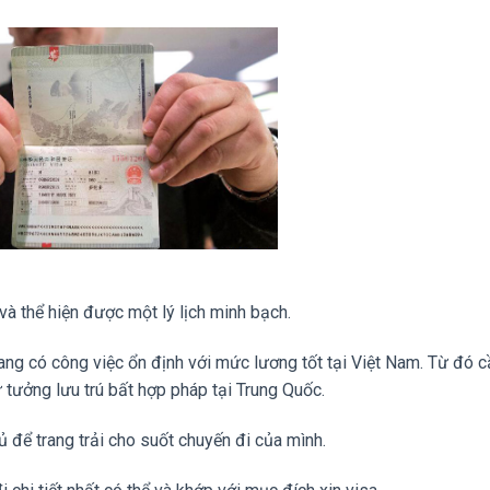
và thể hiện được một lý lịch minh bạch.
ang có công việc ổn định với mức lương tốt tại Việt Nam. Từ đó c
tưởng lưu trú bất hợp pháp tại Trung Quốc.
 để trang trải cho suốt chuyến đi của mình.