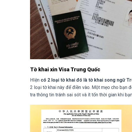
Tờ khai xin Visa Trung Quốc
HIện
có 2 loại tờ khai đó là tờ khai song ngữ T
2 loại tờ khai này để điền vào. Một mẹo cho bạn đ
tra thông tin tránh sai sót và ít tốn thời gian khi 